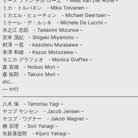
ミース ファン デル ローエ - Mies Van Der Rohe –
ミカ・トルバネン - Mika Tolvanen –
ミカエル・ヒェーチェン - Michael Geertsen –
ミケーレ・デ・ルッキ - Michele De Lucchi –
水之江 忠臣 - Tadaomi Mizunoe –
宮本 茂紀 - Shigeki Miyamoto –
村澤 一晃 - kazuteru Murasawa –
本澤 和雄 - Kazuo Motozawa –
モニカ グラフェオ - Monica Graffeo –
森 宣雄 - Nobuo Mori –
森 拓郎 - Takuro Mori –
etc…
— や行
———————————————————————————
八木 保 - Tamotsu Yagi –
ヤコブ ヤンセン - Jacob Jensen –
ヤコブ・ワグナー - Jakob Wagner –
柳 宗理 - Sori Yanagi –
矢萩喜從郎 - Kijuro Yahagi –