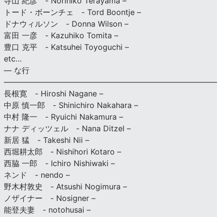
寺山 紀彦 - Norihiko Terayama –
トード・ボーンチェ - Tord Boontje –
ドナウィルソン - Donna Wilson –
富田 一彦 - Kazuhiko Tomita –
豊口 克平 - Katsuhei Toyoguchi –
etc…
— な行
———————————————————————————
長根寛 - Hiroshi Nagane –
中原 慎一郎 - Shinichiro Nakahara –
中村 隆一 - Ryuichi Nakamura –
ナナ ディッツェル - Nana Ditzel –
新居 猛 - Takeshi Nii –
西堀耕太郎 - Nishihori Kotaro –
西脇 一郎 - Ichiro Nishiwaki –
ネンド - nendo –
野木村敦史 - Atsushi Nogimura –
ノザイナー - Nosigner –
能登夫妻 - notohusai –