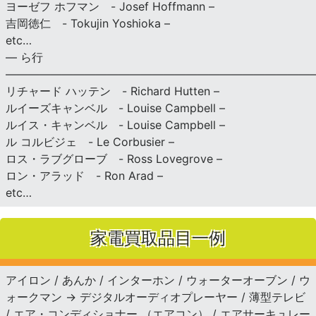
ヨーゼフ ホフマン - Josef Hoffmann –
吉岡徳仁 - Tokujin Yoshioka –
etc…
— ら行
———————————————————————————
リチャード ハッテン - Richard Hutten –
ルイーズキャンベル - Louise Campbell –
ルイス・キャンベル - Louise Campbell –
ル コルビジェ - Le Corbusier –
ロス・ラブグローブ - Ross Lovegrove –
ロン・アラッド - Ron Arad –
etc…
家電買取品目一例
アイロン / あんか / インターホン / ウォーターオーブン / ウ
ォークマン → デジタルオーディオプレーヤー / 薄型テレビ
/ エア・コンディショナー （エアコン） / エアサーキュレー