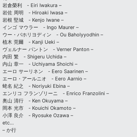
岩倉榮利 - Eiri Iwakura –
岩佐 周明 - Hiroaki Iwasa –
岩根 堅城 - Kenjo Iwane –
インゴ マウラー - Ingo Maurer –
ウー・バホリヨディン - Ou Baholyyodhin –
植木 莞爾 - Kanji Ueki –
ヴェルナー パントン - Verner Panton –
内田 繁 - Shigeru Uchida –
内山 章一 - Uchiyama Shoichi –
エーロ サーリネン - Eero Saarinen –
エーロ・アールニオ - Eero Aarnio –
蛯名 紀之 - Noriyuki Ebina –
エンリコ フランゾリーニ - Enrico Franzolini –
奥山 清行 - Ken Okuyama –
岡本 光市 - Kouichi Okamoto –
小澤 良介 - Ryosuke Ozawa –
etc…
– か行