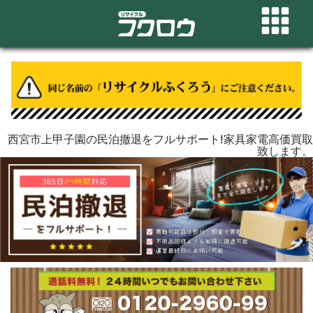
西宮市上甲子園の民泊撤退をフルサポート!家具家電高価買取
致します。