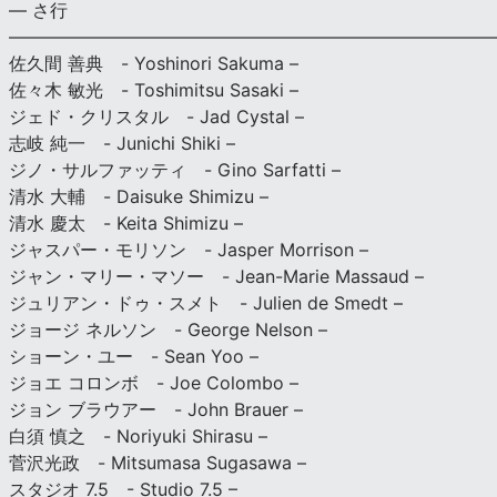
— さ行
———————————————————————————
佐久間 善典 - Yoshinori Sakuma –
佐々木 敏光 - Toshimitsu Sasaki –
ジェド・クリスタル - Jad Cystal –
志岐 純一 - Junichi Shiki –
ジノ・サルファッティ - Gino Sarfatti –
清水 大輔 - Daisuke Shimizu –
清水 慶太 - Keita Shimizu –
ジャスパー・モリソン - Jasper Morrison –
ジャン・マリー・マソー - Jean-Marie Massaud –
ジュリアン・ドゥ・スメト - Julien de Smedt –
ジョージ ネルソン - George Nelson –
ショーン・ユー - Sean Yoo –
ジョエ コロンボ - Joe Colombo –
ジョン ブラウアー - John Brauer –
白須 慎之 - Noriyuki Shirasu –
菅沢光政 - Mitsumasa Sugasawa –
スタジオ 7.5 - Studio 7.5 –