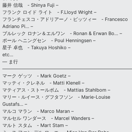
藤井 信哉 - Shinya Fuji –
フランク ロイド ライト - F.Lloyd Wright –
フランチェスコ・アドリアーノ・ピッツィー - Francesco
Adriano Pi… –
ブルレック ロナン＆エルワン - Ronan & Erwan Bo… –
ポール ヘニングセン - Poul Henningsen –
星子 卓也 - Takuya Hoshiko –
etc…
— ま行
———————————————————————————
マーク ゲッツ - Mark Goetz –
マッティ・クレネル - Matti Klenell –
マティアス・ストールボム - Mattias Stahlbom –
マリー・ルイース・グフタフソン - Marie-Louise
Gustafs… –
マルコ マラン - Marco Maran –
マルセル ワンダース - Marcel Wanders –
マルト スタム - Mart Stam –