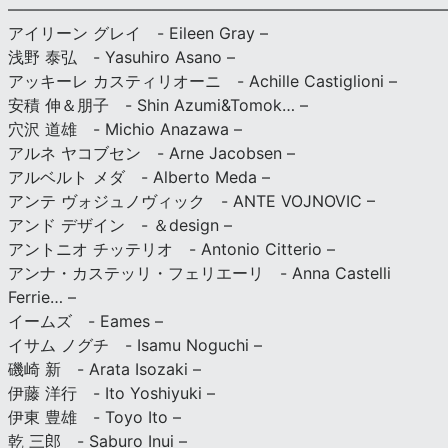
———————————————————————————
アイリーン グレイ - Eileen Gray –
浅野 泰弘 - Yasuhiro Asano –
アッキーレ カスティリオーニ - Achille Castiglioni –
安積 伸＆朋子 - Shin Azumi&Tomok… –
穴沢 道雄 - Michio Anazawa –
アルネ ヤコブセン - Arne Jacobsen –
アルベルト メダ - Alberto Meda –
アンテ ヴォジュノヴィック - ANTE VOJNOVIC –
アンド デザイン - ＆design –
アントニオ チッテリオ - Antonio Citterio –
アンナ・カステッリ・フェリエーリ - Anna Castelli
Ferrie… –
イームズ - Eames –
イサム ノグチ - Isamu Noguchi –
磯崎 新 - Arata Isozaki –
伊藤 洋行 - Ito Yoshiyuki –
伊東 豊雄 - Toyo Ito –
乾 三郎 - Saburo Inui –