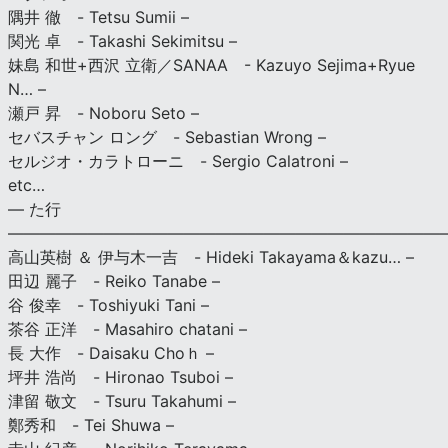
隅井 徹 - Tetsu Sumii –
関光 卓 - Takashi Sekimitsu –
妹島 和世+西沢 立衛／SANAA - Kazuyo Sejima+Ryue
N… –
瀬戸 昇 - Noboru Seto –
セバスチャン ロング - Sebastian Wrong –
セルジオ・カラトローニ - Sergio Calatroni –
etc…
— た行
———————————————————————————
高山英樹 ＆ 伊与木一吉 - Hideki Takayama＆kazu… –
田辺 麗子 - Reiko Tanabe –
谷 俊幸 - Toshiyuki Tani –
茶谷 正洋 - Masahiro chatani –
長 大作 - Daisaku Choｈ –
坪井 浩尚 - Hironao Tsuboi –
津留 敬文 - Tsuru Takahumi –
鄭秀和 - Tei Shuwa –