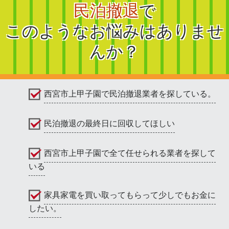
民泊撤退
で
このようなお悩みはありませ
んか？
西宮市上甲子園で民泊撤退業者を探している。
民泊撤退の最終日に回収してほしい
西宮市上甲子園で全て任せられる業者を探して
いる
家具家電を買い取ってもらって少しでもお金に
したい。