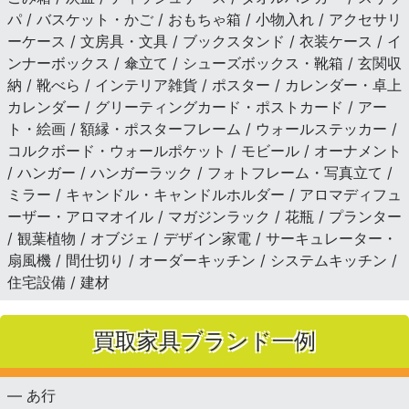
パ / バスケット・かご / おもちゃ箱 / 小物入れ / アクセサリ
ーケース / 文房具・文具 / ブックスタンド / 衣装ケース / イ
ンナーボックス / 傘立て / シューズボックス・靴箱 / 玄関収
納 / 靴べら / インテリア雑貨 / ポスター / カレンダー・卓上
カレンダー / グリーティングカード・ポストカード / アー
ト・絵画 / 額縁・ポスターフレーム / ウォールステッカー /
コルクボード・ウォールポケット / モビール / オーナメント
/ ハンガー / ハンガーラック / フォトフレーム・写真立て /
ミラー / キャンドル・キャンドルホルダー / アロマディフュ
ーザー・アロマオイル / マガジンラック / 花瓶 / プランター
/ 観葉植物 / オブジェ / デザイン家電 / サーキュレーター・
扇風機 / 間仕切り / オーダーキッチン / システムキッチン /
住宅設備 / 建材
買取家具ブランド一例
— あ行