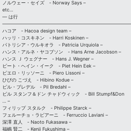
ノルウェー・セイズ - Norway Says –
etc…
— は行
———————————————————————————
ハコア - Hacoa design team –
ハッリ・コスキネン - Harri Koskinen –
パトリシア・ウルキオラ - Patricia Urquiola –
ハンス・アルネ・ヤコブソン - Hans Arne Jacobson –
ハンス Ｊ ウェグナー - Hans J. Wegner –
ピート・ヘイン・イーク - Piet Hein Eek –
ピエロ・リッソーニ - Piero Lissoni –
ひびの こづえ - Hibino Kodue –
ピル・ブレデル - Pil Bredahl –
ビル スタンフ＆ドン チャドウィック - Bill Stumpf&Don
… –
フィリップ スタルク - Philippe Starck –
フェルーチョ・ラビアーニ - Ferruccio Laviani –
深澤 直人 - Naoto Fukasawa –
福嶋 賢二 - Kenji Fukushima –