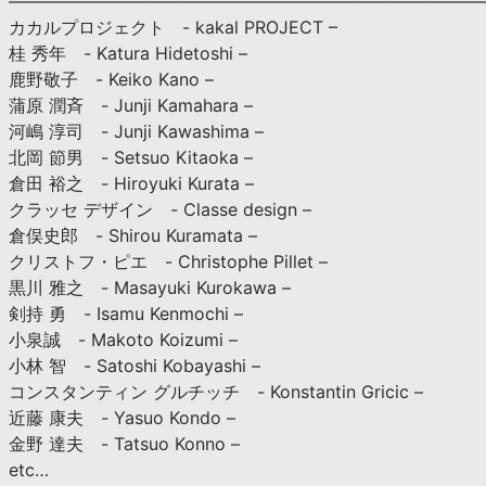
————————————————————————————
カカルプロジェクト - kakal PROJECT –
桂 秀年 - Katura Hidetoshi –
鹿野敬子 - Keiko Kano –
蒲原 潤斉 - Junji Kamahara –
河嶋 淳司 - Junji Kawashima –
北岡 節男 - Setsuo Kitaoka –
倉田 裕之 - Hiroyuki Kurata –
クラッセ デザイン - Classe design –
倉俣史郎 - Shirou Kuramata –
クリストフ・ピエ - Christophe Pillet –
黒川 雅之 - Masayuki Kurokawa –
剣持 勇 - Isamu Kenmochi –
小泉誠 - Makoto Koizumi –
小林 智 - Satoshi Kobayashi –
コンスタンティン グルチッチ - Konstantin Gricic –
近藤 康夫 - Yasuo Kondo –
金野 達夫 - Tatsuo Konno –
etc…