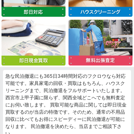
急な民泊撤退にも365日34時間対応のフクロウなら対応
可能です。家具家電の回収・買取はもちろん、ハウスク
リーニングまで、民泊撤退をフルサポートいたします。
西宮市上甲子園に限らず、関西全域どこへでも無料査定
にお伺い致します。 買取可能な商品に関しては即日現金
買取するのが当店の特徴です。そのため、通常の不用品
回収に比べてもお得にスピーディーに民泊撤退が可能に
なります。 民泊撤退を決めたら、当店までご相談下さ
い。