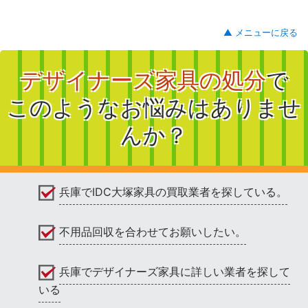
▲ メニューに戻る
デザイナーズ家具の処分
で
このようなお悩みはありませ
んか？
兵庫でIDC大塚家具の買取業者を探している。
不用品回収を合わせてお願いしたい。
兵庫でデザイナーズ家具に詳しい業者を探して
いる