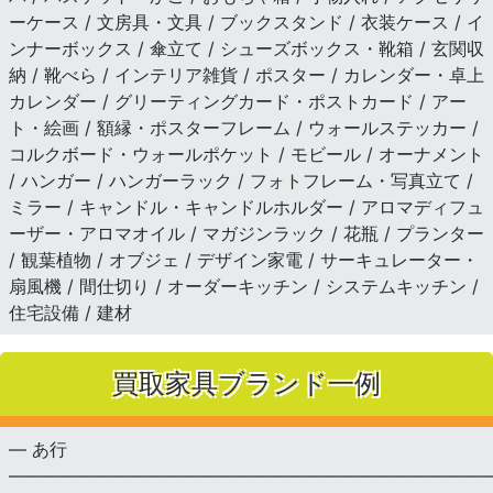
ーケース / 文房具・文具 / ブックスタンド / 衣装ケース / イ
ンナーボックス / 傘立て / シューズボックス・靴箱 / 玄関収
納 / 靴べら / インテリア雑貨 / ポスター / カレンダー・卓上
カレンダー / グリーティングカード・ポストカード / アー
ト・絵画 / 額縁・ポスターフレーム / ウォールステッカー /
コルクボード・ウォールポケット / モビール / オーナメント
/ ハンガー / ハンガーラック / フォトフレーム・写真立て /
ミラー / キャンドル・キャンドルホルダー / アロマディフュ
ーザー・アロマオイル / マガジンラック / 花瓶 / プランター
/ 観葉植物 / オブジェ / デザイン家電 / サーキュレーター・
扇風機 / 間仕切り / オーダーキッチン / システムキッチン /
住宅設備 / 建材
買取家具ブランド一例
— あ行
———————————————————————————