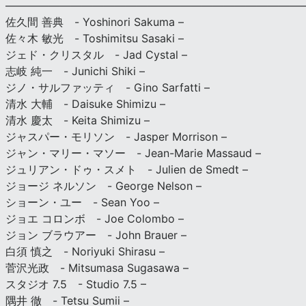
———————————————————————————
佐久間 善典 - Yoshinori Sakuma –
佐々木 敏光 - Toshimitsu Sasaki –
ジェド・クリスタル - Jad Cystal –
志岐 純一 - Junichi Shiki –
ジノ・サルファッティ - Gino Sarfatti –
清水 大輔 - Daisuke Shimizu –
清水 慶太 - Keita Shimizu –
ジャスパー・モリソン - Jasper Morrison –
ジャン・マリー・マソー - Jean-Marie Massaud –
ジュリアン・ドゥ・スメト - Julien de Smedt –
ジョージ ネルソン - George Nelson –
ショーン・ユー - Sean Yoo –
ジョエ コロンボ - Joe Colombo –
ジョン ブラウアー - John Brauer –
白須 慎之 - Noriyuki Shirasu –
菅沢光政 - Mitsumasa Sugasawa –
スタジオ 7.5 - Studio 7.5 –
隅井 徹 - Tetsu Sumii –