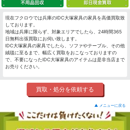
現在フクロウでは兵庫のIDC大塚家具の家具を高価買取致
しております。
地域は兵庫に限らず、対象エリアでしたら、24時間365
日無料出張買取にお伺い致します。
IDC大塚家具の家具でしたら、ソファやテーブル、その他
絨毯に至るまで、幅広く買取をおこなっておりますの
で、不要になったIDC大塚家具のアイテムは是非当店まで
お売りください。
買取・処分を依頼する
▲ メニューに戻る