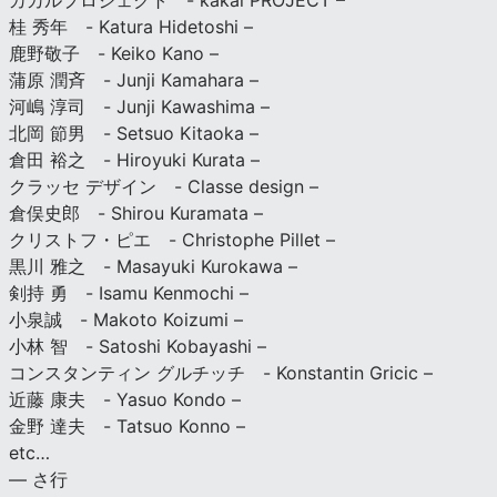
カカルプロジェクト - kakal PROJECT –
桂 秀年 - Katura Hidetoshi –
鹿野敬子 - Keiko Kano –
蒲原 潤斉 - Junji Kamahara –
河嶋 淳司 - Junji Kawashima –
北岡 節男 - Setsuo Kitaoka –
倉田 裕之 - Hiroyuki Kurata –
クラッセ デザイン - Classe design –
倉俣史郎 - Shirou Kuramata –
クリストフ・ピエ - Christophe Pillet –
黒川 雅之 - Masayuki Kurokawa –
剣持 勇 - Isamu Kenmochi –
小泉誠 - Makoto Koizumi –
小林 智 - Satoshi Kobayashi –
コンスタンティン グルチッチ - Konstantin Gricic –
近藤 康夫 - Yasuo Kondo –
金野 達夫 - Tatsuo Konno –
etc…
— さ行