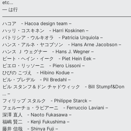
etc…
— は行
———————————————————————————
ハコア - Hacoa design team –
ハッリ・コスキネン - Harri Koskinen –
パトリシア・ウルキオラ - Patricia Urquiola –
ハンス・アルネ・ヤコブソン - Hans Arne Jacobson –
ハンス Ｊ ウェグナー - Hans J. Wegner –
ピート・ヘイン・イーク - Piet Hein Eek –
ピエロ・リッソーニ - Piero Lissoni –
ひびの こづえ - Hibino Kodue –
ピル・ブレデル - Pil Bredahl –
ビル スタンフ＆ドン チャドウィック - Bill Stumpf&Don
… –
フィリップ スタルク - Philippe Starck –
フェルーチョ・ラビアーニ - Ferruccio Laviani –
深澤 直人 - Naoto Fukasawa –
福嶋 賢二 - Kenji Fukushima –
藤井 信哉 - Shinya Fuji –