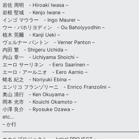
岩佐 周明 - Hiroaki Iwasa –
岩根 堅城 - Kenjo Iwane –
インゴ マウラー - Ingo Maurer –
ウー・バホリヨディン - Ou Baholyyodhin –
植木 莞爾 - Kanji Ueki –
ヴェルナー パントン - Verner Panton –
内田 繁 - Shigeru Uchida –
内山 章一 - Uchiyama Shoichi –
エーロ サーリネン - Eero Saarinen –
エーロ・アールニオ - Eero Aarnio –
蛯名 紀之 - Noriyuki Ebina –
エンリコ フランゾリーニ - Enrico Franzolini –
奥山 清行 - Ken Okuyama –
岡本 光市 - Kouichi Okamoto –
小澤 良介 - Ryosuke Ozawa –
etc…
– か行
————————————————————————————