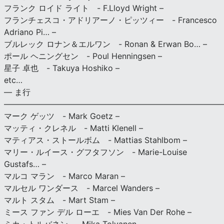
フランク ロイド ライト - F.Lloyd Wright –
フランチェスコ・アドリアーノ・ピッツィー - Francesco
Adriano Pi… –
ブルレック ロナン＆エルワン - Ronan & Erwan Bo… –
ポール ヘニングセン - Poul Henningsen –
星子 卓也 - Takuya Hoshiko –
etc…
— ま行
———————————————————————————
マーク ゲッツ - Mark Goetz –
マッティ・クレネル - Matti Klenell –
マティアス・ストールボム - Mattias Stahlbom –
マリー・ルイース・グフタフソン - Marie-Louise
Gustafs… –
マルコ マラン - Marco Maran –
マルセル ワンダース - Marcel Wanders –
マルト スタム - Mart Stam –
ミース ファン デル ローエ - Mies Van Der Rohe –