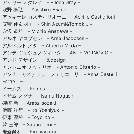
アイリーン グレイ - Eileen Gray –
浅野 泰弘 - Yasuhiro Asano –
アッキーレ カスティリオーニ - Achille Castiglioni –
安積 伸＆朋子 - Shin Azumi&Tomok… –
穴沢 道雄 - Michio Anazawa –
アルネ ヤコブセン - Arne Jacobsen –
アルベルト メダ - Alberto Meda –
アンテ ヴォジュノヴィック - ANTE VOJNOVIC –
アンド デザイン - ＆design –
アントニオ チッテリオ - Antonio Citterio –
アンナ・カステッリ・フェリエーリ - Anna Castelli
Ferrie… –
イームズ - Eames –
イサム ノグチ - Isamu Noguchi –
磯崎 新 - Arata Isozaki –
伊藤 洋行 - Ito Yoshiyuki –
伊東 豊雄 - Toyo Ito –
乾 三郎 - Saburo Inui –
岩倉榮利 - Eiri Iwakura –