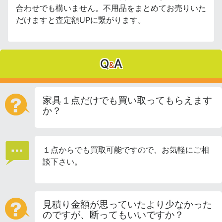
合わせでも構いません。不用品をまとめてお売りいた
だけますと査定額UPに繋がります。
Q
A
&
家具１点だけでも買い取ってもらえます
か？
１点からでも買取可能ですので、お気軽にご相
談下さい。
見積り金額が思っていたより少なかった
のですが、断ってもいいですか？