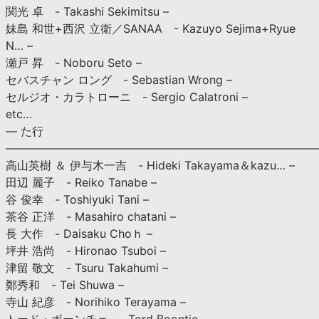
関光 卓 - Takashi Sekimitsu –
妹島 和世+西沢 立衛／SANAA - Kazuyo Sejima+Ryue
N… –
瀬戸 昇 - Noboru Seto –
セバスチャン ロング - Sebastian Wrong –
セルジオ・カラトローニ - Sergio Calatroni –
etc…
— た行
———————————————————————————
高山英樹 ＆ 伊与木一吉 - Hideki Takayama＆kazu… –
田辺 麗子 - Reiko Tanabe –
谷 俊幸 - Toshiyuki Tani –
茶谷 正洋 - Masahiro chatani –
長 大作 - Daisaku Choｈ –
坪井 浩尚 - Hironao Tsuboi –
津留 敬文 - Tsuru Takahumi –
鄭秀和 - Tei Shuwa –
寺山 紀彦 - Norihiko Terayama –