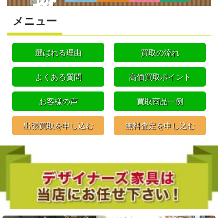
メニュー
選ばれる理由
買取の流れ
よくある質問
高価買取ポイント
お客様の声
買取商品一例
出張買取を申し込む
無料査定を申し込む