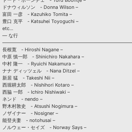
トード・ボーンチェ - Tord Boontje –
ドナウィルソン - Donna Wilson –
富田 一彦 - Kazuhiko Tomita –
豊口 克平 - Katsuhei Toyoguchi –
etc…
— な行
———————————————————————————
長根寛 - Hiroshi Nagane –
中原 慎一郎 - Shinichiro Nakahara –
中村 隆一 - Ryuichi Nakamura –
ナナ ディッツェル - Nana Ditzel –
新居 猛 - Takeshi Nii –
西堀耕太郎 - Nishihori Kotaro –
西脇 一郎 - Ichiro Nishiwaki –
ネンド - nendo –
野木村敦史 - Atsushi Nogimura –
ノザイナー - Nosigner –
能登夫妻 - notohusai –
ノルウェー・セイズ - Norway Says –