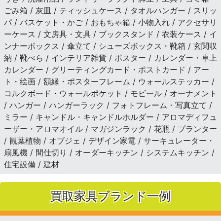
ごみ箱 / 灰皿 / ティッシュケース / タオルハンガー / スリッ
パ / バスケット・かご / おもちゃ箱 / 小物入れ / アクセサリ
ーケース / 文房具・文具 / ブックスタンド / 衣装ケース / イ
ンナーボックス / 傘立て / シューズボックス・靴箱 / 玄関収
納 / 靴べら / インテリア雑貨 / ポスター / カレンダー・卓上
カレンダー / グリーティングカード・ポストカード / アー
ト・絵画 / 額縁・ポスターフレーム / ウォールステッカー /
コルクボード・ウォールポケット / モビール / オーナメント
/ ハンガー / ハンガーラック / フォトフレーム・写真立て /
ミラー / キャンドル・キャンドルホルダー / アロマディフュ
ーザー・アロマオイル / マガジンラック / 花瓶 / プランター
/ 観葉植物 / オブジェ / デザイン家電 / サーキュレーター・
扇風機 / 間仕切り / オーダーキッチン / システムキッチン /
住宅設備 / 建材
買取家具ブランド一例