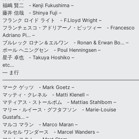
福嶋 賢二 - Kenji Fukushima –
藤井 信哉 - Shinya Fuji –
フランク ロイド ライト - F.Lloyd Wright –
フランチェスコ・アドリアーノ・ピッツィー - Francesco
Adriano Pi… –
ブルレック ロナン＆エルワン - Ronan & Erwan Bo… –
ポール ヘニングセン - Poul Henningsen –
星子 卓也 - Takuya Hoshiko –
etc…
— ま行
———————————————————————————
マーク ゲッツ - Mark Goetz –
マッティ・クレネル - Matti Klenell –
マティアス・ストールボム - Mattias Stahlbom –
マリー・ルイース・グフタフソン - Marie-Louise
Gustafs… –
マルコ マラン - Marco Maran –
マルセル ワンダース - Marcel Wanders –