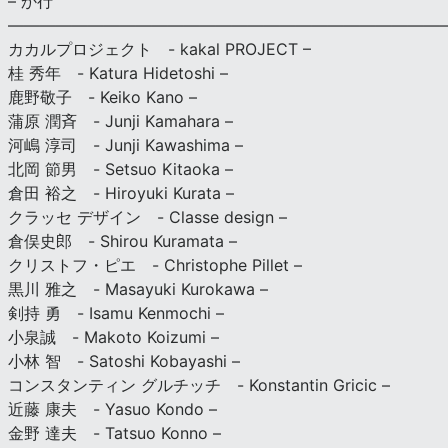
– か行
————————————————————————————
カカルプロジェクト - kakal PROJECT –
桂 秀年 - Katura Hidetoshi –
鹿野敬子 - Keiko Kano –
蒲原 潤斉 - Junji Kamahara –
河嶋 淳司 - Junji Kawashima –
北岡 節男 - Setsuo Kitaoka –
倉田 裕之 - Hiroyuki Kurata –
クラッセ デザイン - Classe design –
倉俣史郎 - Shirou Kuramata –
クリストフ・ピエ - Christophe Pillet –
黒川 雅之 - Masayuki Kurokawa –
剣持 勇 - Isamu Kenmochi –
小泉誠 - Makoto Koizumi –
小林 智 - Satoshi Kobayashi –
コンスタンティン グルチッチ - Konstantin Gricic –
近藤 康夫 - Yasuo Kondo –
金野 達夫 - Tatsuo Konno –