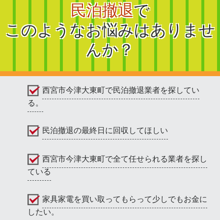
民泊撤退
で
このようなお悩みはありませ
んか？
西宮市今津大東町で民泊撤退業者を探してい
る。
民泊撤退の最終日に回収してほしい
西宮市今津大東町で全て任せられる業者を探し
ている
家具家電を買い取ってもらって少しでもお金に
したい。