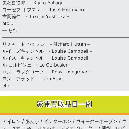
矢萩喜從郎 - Kijuro Yahagi –
ヨーゼフ ホフマン - Josef Hoffmann –
吉岡徳仁 - Tokujin Yoshioka –
etc…
— ら行
———————————————————————————
リチャード ハッテン - Richard Hutten –
ルイーズキャンベル - Louise Campbell –
ルイス・キャンベル - Louise Campbell –
ル コルビジェ - Le Corbusier –
ロス・ラブグローブ - Ross Lovegrove –
ロン・アラッド - Ron Arad –
etc…
家電買取品目一例
アイロン / あんか / インターホン / ウォーターオーブン / ウ
ォークマン → デジタルオーディオプレーヤー / 薄型テレビ