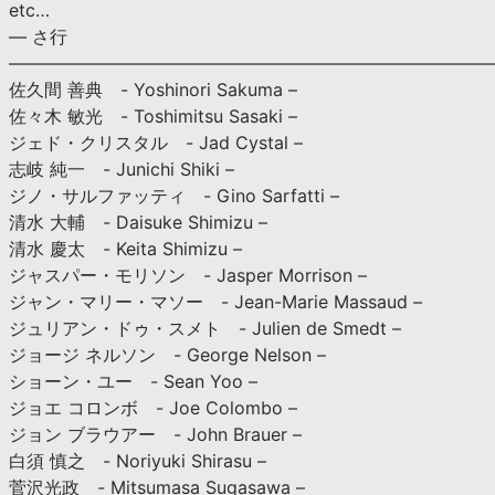
etc…
— さ行
———————————————————————————
佐久間 善典 - Yoshinori Sakuma –
佐々木 敏光 - Toshimitsu Sasaki –
ジェド・クリスタル - Jad Cystal –
志岐 純一 - Junichi Shiki –
ジノ・サルファッティ - Gino Sarfatti –
清水 大輔 - Daisuke Shimizu –
清水 慶太 - Keita Shimizu –
ジャスパー・モリソン - Jasper Morrison –
ジャン・マリー・マソー - Jean-Marie Massaud –
ジュリアン・ドゥ・スメト - Julien de Smedt –
ジョージ ネルソン - George Nelson –
ショーン・ユー - Sean Yoo –
ジョエ コロンボ - Joe Colombo –
ジョン ブラウアー - John Brauer –
白須 慎之 - Noriyuki Shirasu –
菅沢光政 - Mitsumasa Sugasawa –