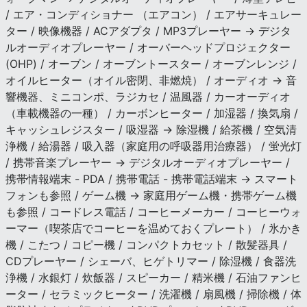
/ エア・コンディショナー （エアコン） / エアサーキュレー
ター / 映像機器 / ACアダプタ / MP3プレーヤー → デジタ
ルオーディオプレーヤー / オーバーヘッドプロジェクター
(OHP) / オーブン / オーブントースター / オーブンレンジ /
オイルヒーター（オイル密閉、非燃焼） / オーディオ → 音
響機器、ミニコンポ、ラジカセ / 温風器 / カーオーディオ
（車載機器の一種） / カーボンヒーター / 加湿器 / 換気扇 /
キャッシュレジスター / 吸湿器 → 除湿機 / 給茶機 / 空気清
浄機 / 給湯器 / 吸入器（家庭用の呼吸器用治療器） / 蛍光灯
/ 携帯音楽プレーヤー → デジタルオーディオプレーヤー /
携帯情報端末 - PDA / 携帯電話 - 携帯電話端末 → スマート
フォンも参照 / ゲーム機 → 家庭用ゲーム機・携帯ゲーム機
も参照 / コードレス電話 / コーヒーメーカー / コーヒーウォ
ーマー（喫茶店でコーヒーを温めておくプレート） / 氷かき
機 / こたつ / コピー機 / コンパクトカセット / 散髪器具 /
CDプレーヤー / シェーバ、ヒゲトリマー / 除湿機 / 食器洗
浄機 / 水銀灯 / 炊飯器 / スピーカー / 精米機 / 石油ファンヒ
ーター / セラミックヒーター / 洗濯機 / 扇風機 / 掃除機 / 体