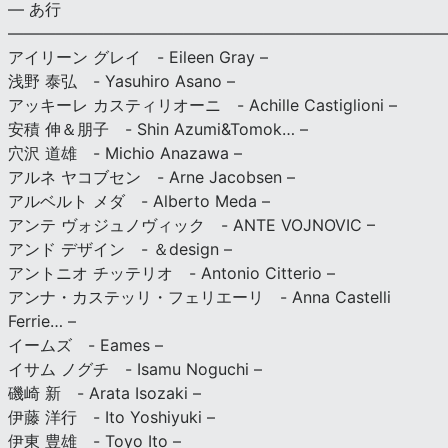
— あ行
———————————————————————————
アイリーン グレイ - Eileen Gray –
浅野 泰弘 - Yasuhiro Asano –
アッキーレ カスティリオーニ - Achille Castiglioni –
安積 伸＆朋子 - Shin Azumi&Tomok… –
穴沢 道雄 - Michio Anazawa –
アルネ ヤコブセン - Arne Jacobsen –
アルベルト メダ - Alberto Meda –
アンテ ヴォジュノヴィック - ANTE VOJNOVIC –
アンド デザイン - ＆design –
アントニオ チッテリオ - Antonio Citterio –
アンナ・カステッリ・フェリエーリ - Anna Castelli
Ferrie… –
イームズ - Eames –
イサム ノグチ - Isamu Noguchi –
磯崎 新 - Arata Isozaki –
伊藤 洋行 - Ito Yoshiyuki –
伊東 豊雄 - Toyo Ito –