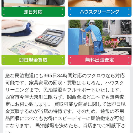
急な民泊撤退にも365日34時間対応のフクロウなら対応
可能です。家具家電の回収・買取はもちろん、ハウスク
リーニングまで、民泊撤退をフルサポートいたします。
西宮市今津大東町に限らず、関西全域どこへでも無料査
定にお伺い致します。 買取可能な商品に関しては即日現
金買取するのが当店の特徴です。そのため、通常の不用
品回収に比べてもお得にスピーディーに民泊撤退が可能
になります。 民泊撤退を決めたら、当店までご相談下さ
い。