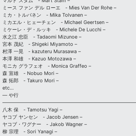
マルト スタム - Mart Stam –
ミース ファン デル ローエ - Mies Van Der Rohe –
ミカ・トルバネン - Mika Tolvanen –
ミカエル・ヒェーチェン - Michael Geertsen –
ミケーレ・デ・ルッキ - Michele De Lucchi –
水之江 忠臣 - Tadaomi Mizunoe –
宮本 茂紀 - Shigeki Miyamoto –
村澤 一晃 - kazuteru Murasawa –
本澤 和雄 - Kazuo Motozawa –
モニカ グラフェオ - Monica Graffeo –
森 宣雄 - Nobuo Mori –
森 拓郎 - Takuro Mori –
etc…
— や行
———————————————————————————
八木 保 - Tamotsu Yagi –
ヤコブ ヤンセン - Jacob Jensen –
ヤコブ・ワグナー - Jakob Wagner –
柳 宗理 - Sori Yanagi –