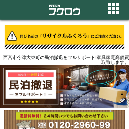
西宮市今津大東町の民泊撤退をフルサポート!家具家電高価買
取致します。