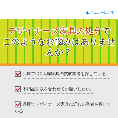
▲ メニューに戻る
デザイナーズ家具の処分
で
このようなお悩みはありませ
んか？
兵庫でIDC大塚家具の買取業者を探している。
不用品回収を合わせてお願いしたい。
兵庫でデザイナーズ家具に詳しい業者を探して
いる