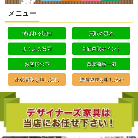
メニュー
選ばれる理由
買取の流れ
よくある質問
高価買取ポイント
お客様の声
買取商品一例
出張買取を申し込む
無料査定を申し込む