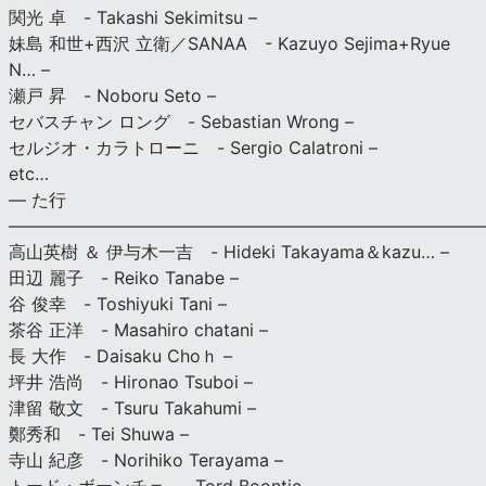
関光 卓 - Takashi Sekimitsu –
妹島 和世+西沢 立衛／SANAA - Kazuyo Sejima+Ryue
N… –
瀬戸 昇 - Noboru Seto –
セバスチャン ロング - Sebastian Wrong –
セルジオ・カラトローニ - Sergio Calatroni –
etc…
— た行
———————————————————————————
高山英樹 ＆ 伊与木一吉 - Hideki Takayama＆kazu… –
田辺 麗子 - Reiko Tanabe –
谷 俊幸 - Toshiyuki Tani –
茶谷 正洋 - Masahiro chatani –
長 大作 - Daisaku Choｈ –
坪井 浩尚 - Hironao Tsuboi –
津留 敬文 - Tsuru Takahumi –
鄭秀和 - Tei Shuwa –
寺山 紀彦 - Norihiko Terayama –