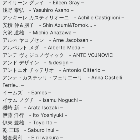
アイリーン グレイ - Eileen Gray –
浅野 泰弘 - Yasuhiro Asano –
アッキーレ カスティリオーニ - Achille Castiglioni –
安積 伸＆朋子 - Shin Azumi&Tomok… –
穴沢 道雄 - Michio Anazawa –
アルネ ヤコブセン - Arne Jacobsen –
アルベルト メダ - Alberto Meda –
アンテ ヴォジュノヴィック - ANTE VOJNOVIC –
アンド デザイン - ＆design –
アントニオ チッテリオ - Antonio Citterio –
アンナ・カステッリ・フェリエーリ - Anna Castelli
Ferrie… –
イームズ - Eames –
イサム ノグチ - Isamu Noguchi –
磯崎 新 - Arata Isozaki –
伊藤 洋行 - Ito Yoshiyuki –
伊東 豊雄 - Toyo Ito –
乾 三郎 - Saburo Inui –
岩倉榮利 - Eiri Iwakura –