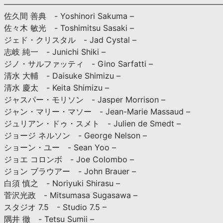
———————————————————————————
佐久間 善典 - Yoshinori Sakuma –
佐々木 敏光 - Toshimitsu Sasaki –
ジェド・クリスタル - Jad Cystal –
志岐 純一 - Junichi Shiki –
ジノ・サルファッティ - Gino Sarfatti –
清水 大輔 - Daisuke Shimizu –
清水 慶太 - Keita Shimizu –
ジャスパー・モリソン - Jasper Morrison –
ジャン・マリー・マソー - Jean-Marie Massaud –
ジュリアン・ドゥ・スメト - Julien de Smedt –
ジョージ ネルソン - George Nelson –
ショーン・ユー - Sean Yoo –
ジョエ コロンボ - Joe Colombo –
ジョン ブラウアー - John Brauer –
白須 慎之 - Noriyuki Shirasu –
菅沢光政 - Mitsumasa Sugasawa –
スタジオ 7.5 - Studio 7.5 –
隅井 徹 - Tetsu Sumii –