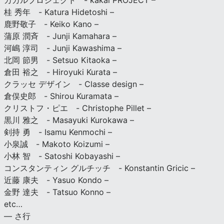
カカルプロジェクト - kakal PROJECT –
桂 秀年 - Katura Hidetoshi –
鹿野敬子 - Keiko Kano –
蒲原 潤斉 - Junji Kamahara –
河嶋 淳司 - Junji Kawashima –
北岡 節男 - Setsuo Kitaoka –
倉田 裕之 - Hiroyuki Kurata –
クラッセ デザイン - Classe design –
倉俣史郎 - Shirou Kuramata –
クリストフ・ピエ - Christophe Pillet –
黒川 雅之 - Masayuki Kurokawa –
剣持 勇 - Isamu Kenmochi –
小泉誠 - Makoto Koizumi –
小林 智 - Satoshi Kobayashi –
コンスタンティン グルチッチ - Konstantin Gricic –
近藤 康夫 - Yasuo Kondo –
金野 達夫 - Tatsuo Konno –
etc…
— さ行