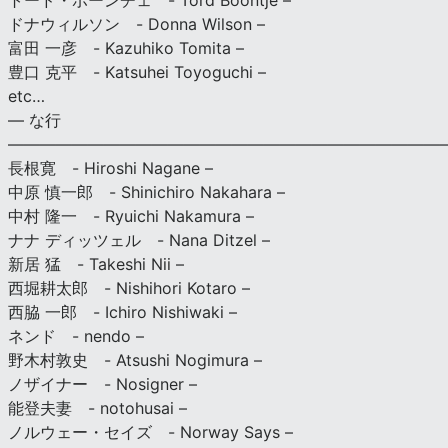
トード・ボーンチェ - Tord Boontje –
ドナウィルソン - Donna Wilson –
富田 一彦 - Kazuhiko Tomita –
豊口 克平 - Katsuhei Toyoguchi –
etc…
— な行
———————————————————————————
長根寛 - Hiroshi Nagane –
中原 慎一郎 - Shinichiro Nakahara –
中村 隆一 - Ryuichi Nakamura –
ナナ ディッツェル - Nana Ditzel –
新居 猛 - Takeshi Nii –
西堀耕太郎 - Nishihori Kotaro –
西脇 一郎 - Ichiro Nishiwaki –
ネンド - nendo –
野木村敦史 - Atsushi Nogimura –
ノザイナー - Nosigner –
能登夫妻 - notohusai –
ノルウェー・セイズ - Norway Says –