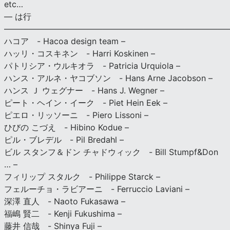
etc…
— は行
———————————————————————————
ハコア - Hacoa design team –
ハッリ・コスキネン - Harri Koskinen –
パトリシア・ウルキオラ - Patricia Urquiola –
ハンス・アルネ・ヤコブソン - Hans Arne Jacobson –
ハンス Ｊ ウェグナー - Hans J. Wegner –
ピート・ヘイン・イーク - Piet Hein Eek –
ピエロ・リッソーニ - Piero Lissoni –
ひびの こづえ - Hibino Kodue –
ピル・ブレデル - Pil Bredahl –
ビル スタンフ＆ドン チャドウィック - Bill Stumpf&Don
… –
フィリップ スタルク - Philippe Starck –
フェルーチョ・ラビアーニ - Ferruccio Laviani –
深澤 直人 - Naoto Fukasawa –
福嶋 賢二 - Kenji Fukushima –
藤井 信哉 - Shinya Fuji –