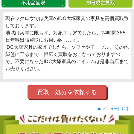
現在フクロウでは兵庫のIDC大塚家具の家具を高価買取致
しております。
地域は兵庫に限らず、対象エリアでしたら、24時間365
日無料出張買取にお伺い致します。
IDC大塚家具の家具でしたら、ソファやテーブル、その他
絨毯に至るまで、幅広く買取をおこなっておりますの
で、不要になったIDC大塚家具のアイテムは是非当店まで
お売りください。
買取・処分を依頼する
▲ メニューに戻る