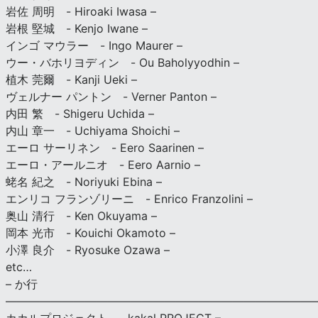
岩佐 周明 - Hiroaki Iwasa –
岩根 堅城 - Kenjo Iwane –
インゴ マウラー - Ingo Maurer –
ウー・バホリヨディン - Ou Baholyyodhin –
植木 莞爾 - Kanji Ueki –
ヴェルナー パントン - Verner Panton –
内田 繁 - Shigeru Uchida –
内山 章一 - Uchiyama Shoichi –
エーロ サーリネン - Eero Saarinen –
エーロ・アールニオ - Eero Aarnio –
蛯名 紀之 - Noriyuki Ebina –
エンリコ フランゾリーニ - Enrico Franzolini –
奥山 清行 - Ken Okuyama –
岡本 光市 - Kouichi Okamoto –
小澤 良介 - Ryosuke Ozawa –
etc…
– か行
————————————————————————————