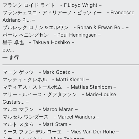
フランク ロイド ライト - F.Lloyd Wright –
フランチェスコ・アドリアーノ・ピッツィー - Francesco
Adriano Pi… –
ブルレック ロナン＆エルワン - Ronan & Erwan Bo… –
ポール ヘニングセン - Poul Henningsen –
星子 卓也 - Takuya Hoshiko –
etc…
— ま行
———————————————————————————
マーク ゲッツ - Mark Goetz –
マッティ・クレネル - Matti Klenell –
マティアス・ストールボム - Mattias Stahlbom –
マリー・ルイース・グフタフソン - Marie-Louise
Gustafs… –
マルコ マラン - Marco Maran –
マルセル ワンダース - Marcel Wanders –
マルト スタム - Mart Stam –
ミース ファン デル ローエ - Mies Van Der Rohe –