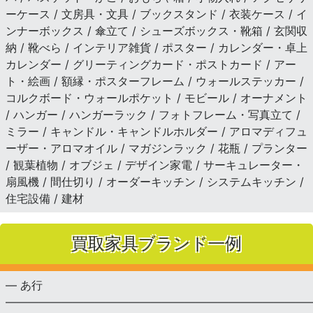
ーケース / 文房具・文具 / ブックスタンド / 衣装ケース / イ
ンナーボックス / 傘立て / シューズボックス・靴箱 / 玄関収
納 / 靴べら / インテリア雑貨 / ポスター / カレンダー・卓上
カレンダー / グリーティングカード・ポストカード / アー
ト・絵画 / 額縁・ポスターフレーム / ウォールステッカー /
コルクボード・ウォールポケット / モビール / オーナメント
/ ハンガー / ハンガーラック / フォトフレーム・写真立て /
ミラー / キャンドル・キャンドルホルダー / アロマディフュ
ーザー・アロマオイル / マガジンラック / 花瓶 / プランター
/ 観葉植物 / オブジェ / デザイン家電 / サーキュレーター・
扇風機 / 間仕切り / オーダーキッチン / システムキッチン /
住宅設備 / 建材
買取家具ブランド一例
— あ行
———————————————————————————