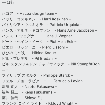
— は行
———————————————————————————
ハコア - Hacoa design team –
ハッリ・コスキネン - Harri Koskinen –
パトリシア・ウルキオラ - Patricia Urquiola –
ハンス・アルネ・ヤコブソン - Hans Arne Jacobson –
ハンス Ｊ ウェグナー - Hans J. Wegner –
ピート・ヘイン・イーク - Piet Hein Eek –
ピエロ・リッソーニ - Piero Lissoni –
ひびの こづえ - Hibino Kodue –
ピル・ブレデル - Pil Bredahl –
ビル スタンフ＆ドン チャドウィック - Bill Stumpf&Don
… –
フィリップ スタルク - Philippe Starck –
フェルーチョ・ラビアーニ - Ferruccio Laviani –
深澤 直人 - Naoto Fukasawa –
福嶋 賢二 - Kenji Fukushima –
藤井 信哉 - Shinya Fuji –
フランク ロイド ライト - F.Lloyd Wright –