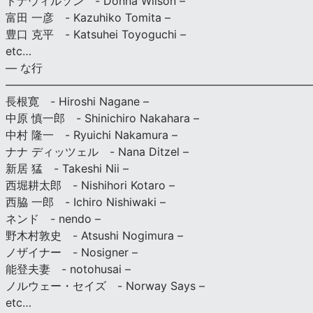
ドナウィルソン - Donna Wilson –
富田 一彦 - Kazuhiko Tomita –
豊口 克平 - Katsuhei Toyoguchi –
etc…
— な行
———————————————————————————
長根寛 - Hiroshi Nagane –
中原 慎一郎 - Shinichiro Nakahara –
中村 隆一 - Ryuichi Nakamura –
ナナ ディッツェル - Nana Ditzel –
新居 猛 - Takeshi Nii –
西堀耕太郎 - Nishihori Kotaro –
西脇 一郎 - Ichiro Nishiwaki –
ネンド - nendo –
野木村敦史 - Atsushi Nogimura –
ノザイナー - Nosigner –
能登夫妻 - notohusai –
ノルウェー・セイズ - Norway Says –
etc…