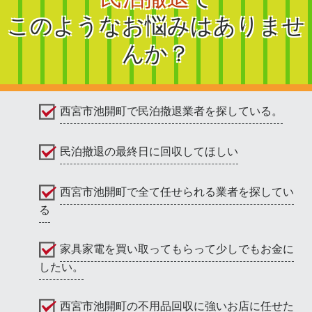
このようなお悩みはありませ
んか？
西宮市池開町で民泊撤退業者を探している。
民泊撤退の最終日に回収してほしい
西宮市池開町で全て任せられる業者を探してい
る
家具家電を買い取ってもらって少しでもお金に
したい。
西宮市池開町の不用品回収に強いお店に任せた