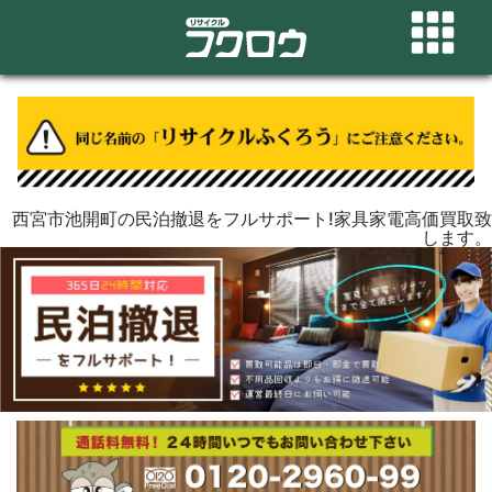
西宮市池開町の民泊撤退をフルサポート!家具家電高価買取致
します。