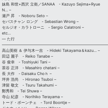
妹島 和世+西沢 立衛／SANAA - Kazuyo Sejima+Ryue
N… –
瀬戸 昇 - Noboru Seto –
セバスチャン ロング - Sebastian Wrong –
セルジオ・カラトローニ - Sergio Calatroni –
etc…
— た行
———————————————————————————
高山英樹 ＆ 伊与木一吉 - Hideki Takayama＆kazu… –
田辺 麗子 - Reiko Tanabe –
谷 俊幸 - Toshiyuki Tani –
茶谷 正洋 - Masahiro chatani –
長 大作 - Daisaku Choｈ –
坪井 浩尚 - Hironao Tsuboi –
津留 敬文 - Tsuru Takahumi –
鄭秀和 - Tei Shuwa –
寺山 紀彦 - Norihiko Terayama –
トード・ボーンチェ - Tord Boontje –