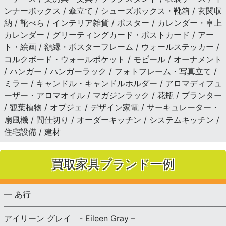
ンナーボックス / 傘立て / シューズボックス・靴箱 / 玄関収
納 / 靴べら / インテリア雑貨 / ポスター / カレンダー・卓上
カレンダー / グリーティングカード・ポストカード / アー
ト・絵画 / 額縁・ポスターフレーム / ウォールステッカー /
コルクボード・ウォールポケット / モビール / オーナメント
/ ハンガー / ハンガーラック / フォトフレーム・写真立て /
ミラー / キャンドル・キャンドルホルダー / アロマディフュ
ーザー・アロマオイル / マガジンラック / 花瓶 / プランター
/ 観葉植物 / オブジェ / デザイン家電 / サーキュレーター・
扇風機 / 間仕切り / オーダーキッチン / システムキッチン /
住宅設備 / 建材
買取家具ブランド一例
— あ行
———————————————————————————
アイリーン グレイ - Eileen Gray –