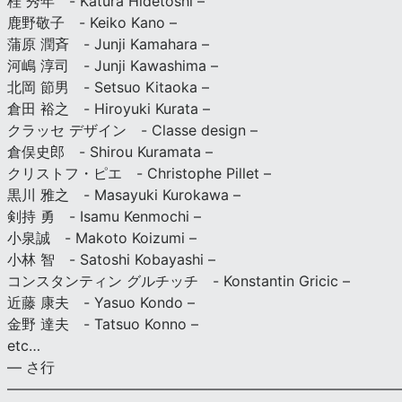
桂 秀年 - Katura Hidetoshi –
鹿野敬子 - Keiko Kano –
蒲原 潤斉 - Junji Kamahara –
河嶋 淳司 - Junji Kawashima –
北岡 節男 - Setsuo Kitaoka –
倉田 裕之 - Hiroyuki Kurata –
クラッセ デザイン - Classe design –
倉俣史郎 - Shirou Kuramata –
クリストフ・ピエ - Christophe Pillet –
黒川 雅之 - Masayuki Kurokawa –
剣持 勇 - Isamu Kenmochi –
小泉誠 - Makoto Koizumi –
小林 智 - Satoshi Kobayashi –
コンスタンティン グルチッチ - Konstantin Gricic –
近藤 康夫 - Yasuo Kondo –
金野 達夫 - Tatsuo Konno –
etc…
— さ行
———————————————————————————