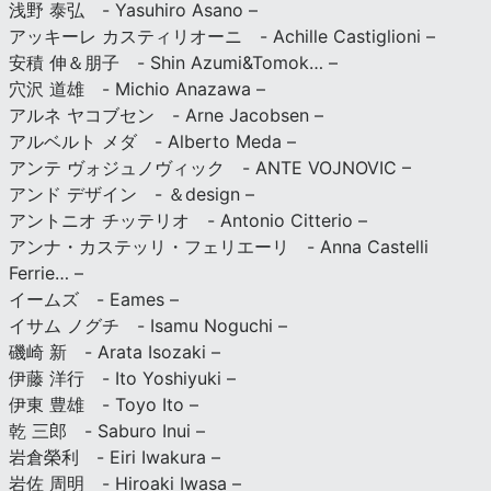
浅野 泰弘 - Yasuhiro Asano –
アッキーレ カスティリオーニ - Achille Castiglioni –
安積 伸＆朋子 - Shin Azumi&Tomok… –
穴沢 道雄 - Michio Anazawa –
アルネ ヤコブセン - Arne Jacobsen –
アルベルト メダ - Alberto Meda –
アンテ ヴォジュノヴィック - ANTE VOJNOVIC –
アンド デザイン - ＆design –
アントニオ チッテリオ - Antonio Citterio –
アンナ・カステッリ・フェリエーリ - Anna Castelli
Ferrie… –
イームズ - Eames –
イサム ノグチ - Isamu Noguchi –
磯崎 新 - Arata Isozaki –
伊藤 洋行 - Ito Yoshiyuki –
伊東 豊雄 - Toyo Ito –
乾 三郎 - Saburo Inui –
岩倉榮利 - Eiri Iwakura –
岩佐 周明 - Hiroaki Iwasa –