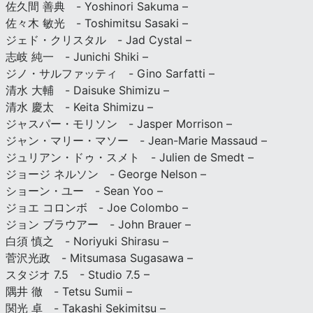
佐久間 善典 - Yoshinori Sakuma –
佐々木 敏光 - Toshimitsu Sasaki –
ジェド・クリスタル - Jad Cystal –
志岐 純一 - Junichi Shiki –
ジノ・サルファッティ - Gino Sarfatti –
清水 大輔 - Daisuke Shimizu –
清水 慶太 - Keita Shimizu –
ジャスパー・モリソン - Jasper Morrison –
ジャン・マリー・マソー - Jean-Marie Massaud –
ジュリアン・ドゥ・スメト - Julien de Smedt –
ジョージ ネルソン - George Nelson –
ショーン・ユー - Sean Yoo –
ジョエ コロンボ - Joe Colombo –
ジョン ブラウアー - John Brauer –
白須 慎之 - Noriyuki Shirasu –
菅沢光政 - Mitsumasa Sugasawa –
スタジオ 7.5 - Studio 7.5 –
隅井 徹 - Tetsu Sumii –
関光 卓 - Takashi Sekimitsu –