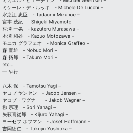
ミカエル・ヒェーチェン - Michael Geertsen –
ミケーレ・デ・ルッキ - Michele De Lucchi –
水之江 忠臣 - Tadaomi Mizunoe –
宮本 茂紀 - Shigeki Miyamoto –
村澤 一晃 - kazuteru Murasawa –
本澤 和雄 - Kazuo Motozawa –
モニカ グラフェオ - Monica Graffeo –
森 宣雄 - Nobuo Mori –
森 拓郎 - Takuro Mori –
etc…
— や行
———————————————————————————
八木 保 - Tamotsu Yagi –
ヤコブ ヤンセン - Jacob Jensen –
ヤコブ・ワグナー - Jakob Wagner –
柳 宗理 - Sori Yanagi –
矢萩喜從郎 - Kijuro Yahagi –
ヨーゼフ ホフマン - Josef Hoffmann –
吉岡徳仁 - Tokujin Yoshioka –