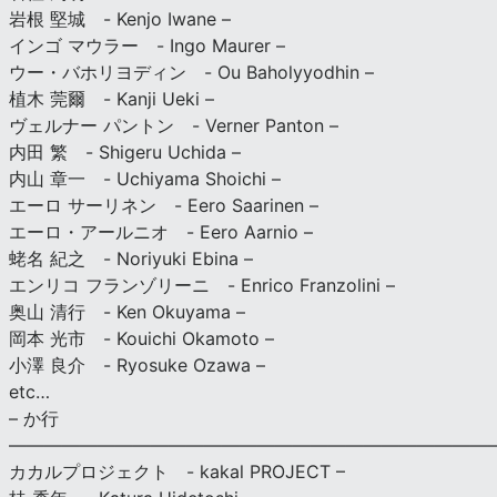
岩根 堅城 - Kenjo Iwane –
インゴ マウラー - Ingo Maurer –
ウー・バホリヨディン - Ou Baholyyodhin –
植木 莞爾 - Kanji Ueki –
ヴェルナー パントン - Verner Panton –
内田 繁 - Shigeru Uchida –
内山 章一 - Uchiyama Shoichi –
エーロ サーリネン - Eero Saarinen –
エーロ・アールニオ - Eero Aarnio –
蛯名 紀之 - Noriyuki Ebina –
エンリコ フランゾリーニ - Enrico Franzolini –
奥山 清行 - Ken Okuyama –
岡本 光市 - Kouichi Okamoto –
小澤 良介 - Ryosuke Ozawa –
etc…
– か行
————————————————————————————
カカルプロジェクト - kakal PROJECT –