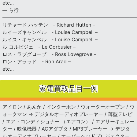
etc…
— ら行
———————————————————————————
リチャード ハッテン - Richard Hutten –
ルイーズキャンベル - Louise Campbell –
ルイス・キャンベル - Louise Campbell –
ル コルビジェ - Le Corbusier –
ロス・ラブグローブ - Ross Lovegrove –
ロン・アラッド - Ron Arad –
etc…
家電買取品目一例
アイロン / あんか / インターホン / ウォーターオーブン / ウ
ォークマン → デジタルオーディオプレーヤー / 薄型テレビ
/ エア・コンディショナー （エアコン） / エアサーキュレー
ター / 映像機器 / ACアダプタ / MP3プレーヤー → デジタ
ルオーディオプレーヤー / オーバーヘッドプロジェクター