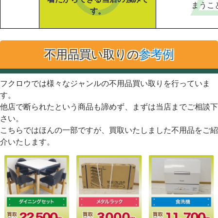
まうこ
す。
不用品買い取りの
参考例
フクロウでは様々なジャンルの不用品買い取りを行っていま
す。
他店で断られたという商品も諦めず、まずは当店までご相談下
さい。
こちらではほんの一部ですが、買取いたしました不用品をご紹
介いたします。