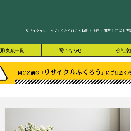
リサイクルショップふくろうは２４時間！神戸市 明石市 芦屋市 西宮
買取実績一覧
問い合わせ
会社案