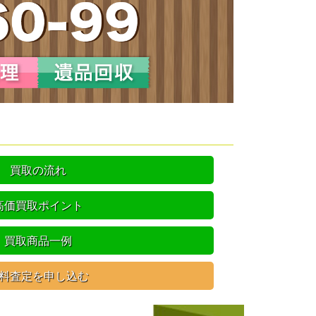
買取の流れ
高価買取ポイント
買取商品一例
料査定を申し込む