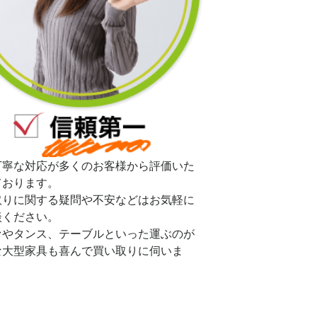
丁寧な対応が多くのお客様から評価いた
ております。
取りに関する疑問や不安などはお気軽に
談ください。
ァやタンス、テーブルといった運ぶのが
な大型家具も喜んで買い取りに伺いま