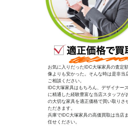
お気に入りだったIDC大塚家具の査定
像よりも安かった。そんな時は是非当
ご相談ください。
IDC大塚家具はもちろん、デザイナー
に精通した経験豊富な当店スタッフが
の大切な家具を適正価格で買い取りさ
ただきます。
兵庫でIDC大塚家具の高価買取は当店
任せください。