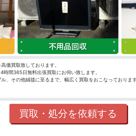
を高価買取致しております。
4時間365日無料出張買取にお伺い致します。
ブル、その他絨毯に至るまで、幅広く買取をおこなっております
買取・処分を依頼する