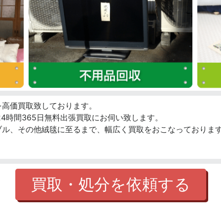
を高価買取致しております。
4時間365日無料出張買取にお伺い致します。
ブル、その他絨毯に至るまで、幅広く買取をおこなっております
買取・処分を依頼する