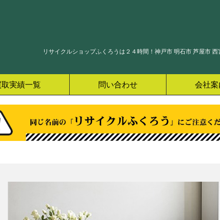
リサイクルショップふくろうは２４時間！神戸市 明石市 芦屋市 西宮
買取実績一覧
問い合わせ
会社案