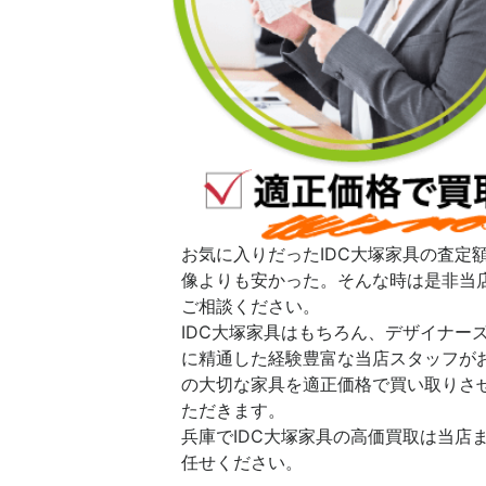
お気に入りだったIDC大塚家具の査定
像よりも安かった。そんな時は是非当
ご相談ください。
IDC大塚家具はもちろん、デザイナー
に精通した経験豊富な当店スタッフが
の大切な家具を適正価格で買い取りさ
ただきます。
兵庫でIDC大塚家具の高価買取は当店
任せください。