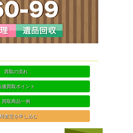
買取の流れ
高価買取ポイント
買取商品一例
料査定を申し込む