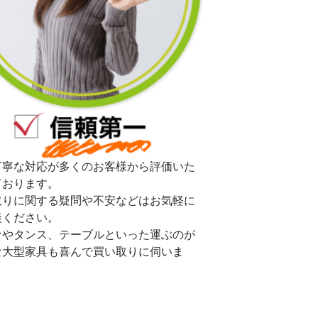
丁寧な対応が多くのお客様から評価いた
ております。
取りに関する疑問や不安などはお気軽に
談ください。
ァやタンス、テーブルといった運ぶのが
な大型家具も喜んで買い取りに伺いま