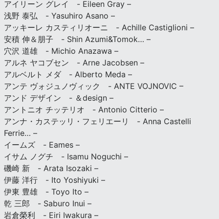
アイリーン グレイ - Eileen Gray –
浅野 泰弘 - Yasuhiro Asano –
アッキーレ カスティリオーニ - Achille Castiglioni –
安積 伸＆朋子 - Shin Azumi&Tomok… –
穴沢 道雄 - Michio Anazawa –
アルネ ヤコブセン - Arne Jacobsen –
アルベルト メダ - Alberto Meda –
アンテ ヴォジュノヴィック - ANTE VOJNOVIC –
アンド デザイン - ＆design –
アントニオ チッテリオ - Antonio Citterio –
アンナ・カステッリ・フェリエーリ - Anna Castelli
Ferrie… –
イームズ - Eames –
イサム ノグチ - Isamu Noguchi –
磯崎 新 - Arata Isozaki –
伊藤 洋行 - Ito Yoshiyuki –
伊東 豊雄 - Toyo Ito –
乾 三郎 - Saburo Inui –
岩倉榮利 - Eiri Iwakura –