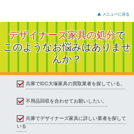
▲ メニューに戻る
デザイナーズ家具の処分
で
このようなお悩みはありませ
んか？
兵庫でIDC大塚家具の買取業者を探している。
不用品回収を合わせてお願いしたい。
兵庫でデザイナーズ家具に詳しい業者を探して
いる