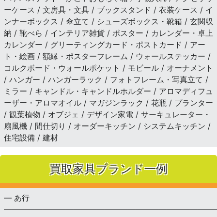
ーケース / 文房具・文具 / ブックスタンド / 衣装ケース / イ
ンナーボックス / 傘立て / シューズボックス・靴箱 / 玄関収
納 / 靴べら / インテリア雑貨 / ポスター / カレンダー・卓上
カレンダー / グリーティングカード・ポストカード / アー
ト・絵画 / 額縁・ポスターフレーム / ウォールステッカー /
コルクボード・ウォールポケット / モビール / オーナメント
/ ハンガー / ハンガーラック / フォトフレーム・写真立て /
ミラー / キャンドル・キャンドルホルダー / アロマディフュ
ーザー・アロマオイル / マガジンラック / 花瓶 / プランター
/ 観葉植物 / オブジェ / デザイン家電 / サーキュレーター・
扇風機 / 間仕切り / オーダーキッチン / システムキッチン /
住宅設備 / 建材
買取家具ブランド一例
— あ行
———————————————————————————