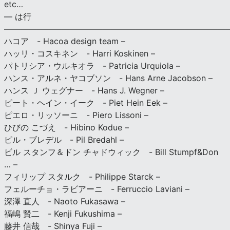
etc…
— は行
———————————————————————————
ハコア - Hacoa design team –
ハッリ・コスキネン - Harri Koskinen –
パトリシア・ウルキオラ - Patricia Urquiola –
ハンス・アルネ・ヤコブソン - Hans Arne Jacobson –
ハンス Ｊ ウェグナー - Hans J. Wegner –
ピート・ヘイン・イーク - Piet Hein Eek –
ピエロ・リッソーニ - Piero Lissoni –
ひびの こづえ - Hibino Kodue –
ピル・ブレデル - Pil Bredahl –
ビル スタンフ＆ドン チャドウィック - Bill Stumpf&Don
… –
フィリップ スタルク - Philippe Starck –
フェルーチョ・ラビアーニ - Ferruccio Laviani –
深澤 直人 - Naoto Fukasawa –
福嶋 賢二 - Kenji Fukushima –
藤井 信哉 - Shinya Fuji –