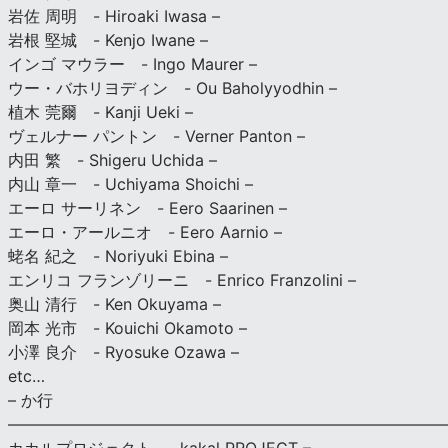
岩佐 周明 - Hiroaki Iwasa –
岩根 堅城 - Kenjo Iwane –
インゴ マウラー - Ingo Maurer –
ウー・バホリヨディン - Ou Baholyyodhin –
植木 莞爾 - Kanji Ueki –
ヴェルナー パントン - Verner Panton –
内田 繁 - Shigeru Uchida –
内山 章一 - Uchiyama Shoichi –
エーロ サーリネン - Eero Saarinen –
エーロ・アールニオ - Eero Aarnio –
蛯名 紀之 - Noriyuki Ebina –
エンリコ フランゾリーニ - Enrico Franzolini –
奥山 清行 - Ken Okuyama –
岡本 光市 - Kouichi Okamoto –
小澤 良介 - Ryosuke Ozawa –
etc…
– か行
————————————————————————————