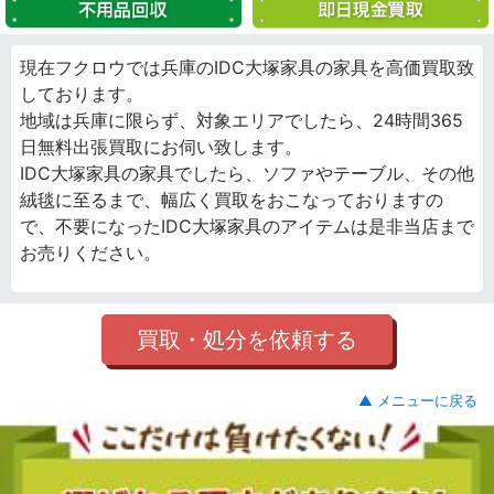
現在フクロウでは兵庫のIDC大塚家具の家具を高価買取致
しております。
地域は兵庫に限らず、対象エリアでしたら、24時間365
日無料出張買取にお伺い致します。
IDC大塚家具の家具でしたら、ソファやテーブル、その他
絨毯に至るまで、幅広く買取をおこなっておりますの
で、不要になったIDC大塚家具のアイテムは是非当店まで
お売りください。
買取・処分を依頼する
▲ メニューに戻る