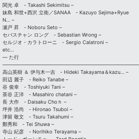
関光 卓 - Takashi Sekimitsu –
妹島 和世+西沢 立衛／SANAA - Kazuyo Sejima+Ryue
N… –
瀬戸 昇 - Noboru Seto –
セバスチャン ロング - Sebastian Wrong –
セルジオ・カラトローニ - Sergio Calatroni –
etc…
— た行
———————————————————————————
高山英樹 ＆ 伊与木一吉 - Hideki Takayama＆kazu… –
田辺 麗子 - Reiko Tanabe –
谷 俊幸 - Toshiyuki Tani –
茶谷 正洋 - Masahiro chatani –
長 大作 - Daisaku Choｈ –
坪井 浩尚 - Hironao Tsuboi –
津留 敬文 - Tsuru Takahumi –
鄭秀和 - Tei Shuwa –
寺山 紀彦 - Norihiko Terayama –