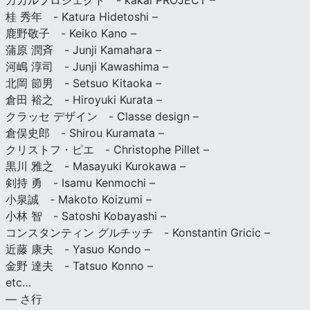
カカルプロジェクト - kakal PROJECT –
桂 秀年 - Katura Hidetoshi –
鹿野敬子 - Keiko Kano –
蒲原 潤斉 - Junji Kamahara –
河嶋 淳司 - Junji Kawashima –
北岡 節男 - Setsuo Kitaoka –
倉田 裕之 - Hiroyuki Kurata –
クラッセ デザイン - Classe design –
倉俣史郎 - Shirou Kuramata –
クリストフ・ピエ - Christophe Pillet –
黒川 雅之 - Masayuki Kurokawa –
剣持 勇 - Isamu Kenmochi –
小泉誠 - Makoto Koizumi –
小林 智 - Satoshi Kobayashi –
コンスタンティン グルチッチ - Konstantin Gricic –
近藤 康夫 - Yasuo Kondo –
金野 達夫 - Tatsuo Konno –
etc…
— さ行