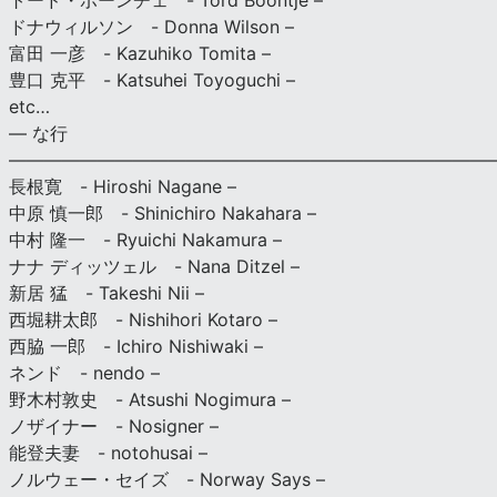
トード・ボーンチェ - Tord Boontje –
ドナウィルソン - Donna Wilson –
富田 一彦 - Kazuhiko Tomita –
豊口 克平 - Katsuhei Toyoguchi –
etc…
— な行
———————————————————————————
長根寛 - Hiroshi Nagane –
中原 慎一郎 - Shinichiro Nakahara –
中村 隆一 - Ryuichi Nakamura –
ナナ ディッツェル - Nana Ditzel –
新居 猛 - Takeshi Nii –
西堀耕太郎 - Nishihori Kotaro –
西脇 一郎 - Ichiro Nishiwaki –
ネンド - nendo –
野木村敦史 - Atsushi Nogimura –
ノザイナー - Nosigner –
能登夫妻 - notohusai –
ノルウェー・セイズ - Norway Says –