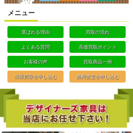
メニュー
選ばれる理由
買取の流れ
よくある質問
高価買取ポイント
お客様の声
買取商品一例
出張買取を申し込む
無料査定を申し込む