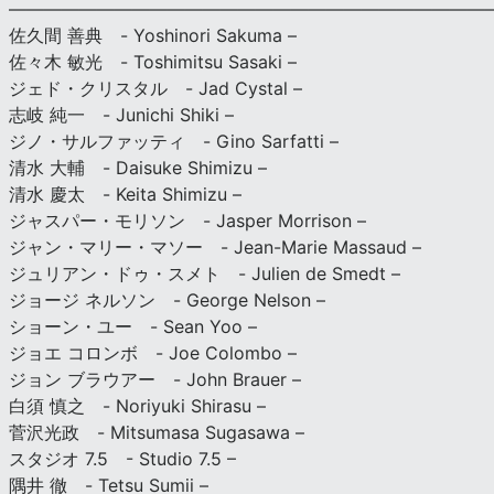
———————————————————————————
佐久間 善典 - Yoshinori Sakuma –
佐々木 敏光 - Toshimitsu Sasaki –
ジェド・クリスタル - Jad Cystal –
志岐 純一 - Junichi Shiki –
ジノ・サルファッティ - Gino Sarfatti –
清水 大輔 - Daisuke Shimizu –
清水 慶太 - Keita Shimizu –
ジャスパー・モリソン - Jasper Morrison –
ジャン・マリー・マソー - Jean-Marie Massaud –
ジュリアン・ドゥ・スメト - Julien de Smedt –
ジョージ ネルソン - George Nelson –
ショーン・ユー - Sean Yoo –
ジョエ コロンボ - Joe Colombo –
ジョン ブラウアー - John Brauer –
白須 慎之 - Noriyuki Shirasu –
菅沢光政 - Mitsumasa Sugasawa –
スタジオ 7.5 - Studio 7.5 –
隅井 徹 - Tetsu Sumii –