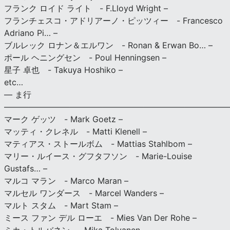
フランク ロイド ライト - F.Lloyd Wright –
フランチェスコ・アドリアーノ・ピッツィー - Francesco
Adriano Pi… –
ブルレック ロナン＆エルワン - Ronan & Erwan Bo… –
ポール ヘニングセン - Poul Henningsen –
星子 卓也 - Takuya Hoshiko –
etc…
— ま行
———————————————————————————
マーク ゲッツ - Mark Goetz –
マッティ・クレネル - Matti Klenell –
マティアス・ストールボム - Mattias Stahlbom –
マリー・ルイース・グフタフソン - Marie-Louise
Gustafs… –
マルコ マラン - Marco Maran –
マルセル ワンダース - Marcel Wanders –
マルト スタム - Mart Stam –
ミース ファン デル ローエ - Mies Van Der Rohe –