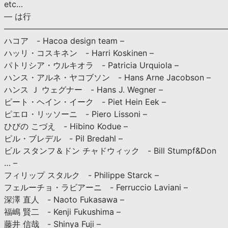
etc…
— は行
———————————————————————————
ハコア - Hacoa design team –
ハッリ・コスキネン - Harri Koskinen –
パトリシア・ウルキオラ - Patricia Urquiola –
ハンス・アルネ・ヤコブソン - Hans Arne Jacobson –
ハンス Ｊ ウェグナー - Hans J. Wegner –
ピート・ヘイン・イーク - Piet Hein Eek –
ピエロ・リッソーニ - Piero Lissoni –
ひびの こづえ - Hibino Kodue –
ピル・ブレデル - Pil Bredahl –
ビル スタンフ＆ドン チャドウィック - Bill Stumpf&Don
… –
フィリップ スタルク - Philippe Starck –
フェルーチョ・ラビアーニ - Ferruccio Laviani –
深澤 直人 - Naoto Fukasawa –
福嶋 賢二 - Kenji Fukushima –
藤井 信哉 - Shinya Fuji –