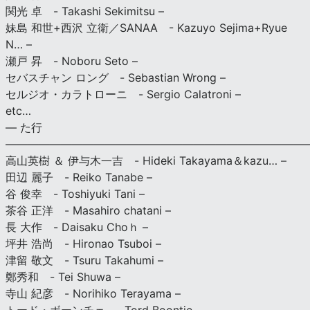
関光 卓 - Takashi Sekimitsu –
妹島 和世+西沢 立衛／SANAA - Kazuyo Sejima+Ryue
N… –
瀬戸 昇 - Noboru Seto –
セバスチャン ロング - Sebastian Wrong –
セルジオ・カラトローニ - Sergio Calatroni –
etc…
— た行
———————————————————————————
高山英樹 ＆ 伊与木一吉 - Hideki Takayama＆kazu… –
田辺 麗子 - Reiko Tanabe –
谷 俊幸 - Toshiyuki Tani –
茶谷 正洋 - Masahiro chatani –
長 大作 - Daisaku Choｈ –
坪井 浩尚 - Hironao Tsuboi –
津留 敬文 - Tsuru Takahumi –
鄭秀和 - Tei Shuwa –
寺山 紀彦 - Norihiko Terayama –