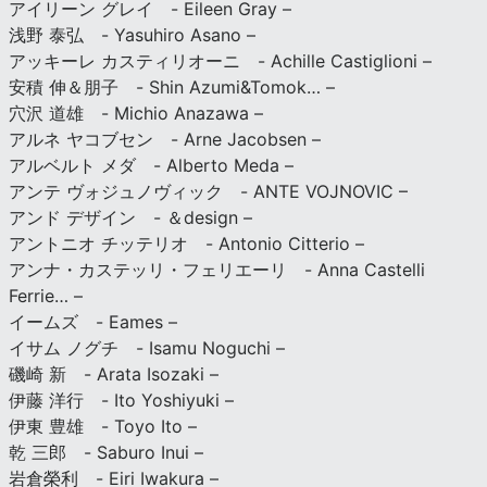
アイリーン グレイ - Eileen Gray –
浅野 泰弘 - Yasuhiro Asano –
アッキーレ カスティリオーニ - Achille Castiglioni –
安積 伸＆朋子 - Shin Azumi&Tomok… –
穴沢 道雄 - Michio Anazawa –
アルネ ヤコブセン - Arne Jacobsen –
アルベルト メダ - Alberto Meda –
アンテ ヴォジュノヴィック - ANTE VOJNOVIC –
アンド デザイン - ＆design –
アントニオ チッテリオ - Antonio Citterio –
アンナ・カステッリ・フェリエーリ - Anna Castelli
Ferrie… –
イームズ - Eames –
イサム ノグチ - Isamu Noguchi –
磯崎 新 - Arata Isozaki –
伊藤 洋行 - Ito Yoshiyuki –
伊東 豊雄 - Toyo Ito –
乾 三郎 - Saburo Inui –
岩倉榮利 - Eiri Iwakura –