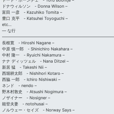
トード・ボーンチェ - Tord Boontje –
ドナウィルソン - Donna Wilson –
富田 一彦 - Kazuhiko Tomita –
豊口 克平 - Katsuhei Toyoguchi –
etc…
— な行
———————————————————————————
長根寛 - Hiroshi Nagane –
中原 慎一郎 - Shinichiro Nakahara –
中村 隆一 - Ryuichi Nakamura –
ナナ ディッツェル - Nana Ditzel –
新居 猛 - Takeshi Nii –
西堀耕太郎 - Nishihori Kotaro –
西脇 一郎 - Ichiro Nishiwaki –
ネンド - nendo –
野木村敦史 - Atsushi Nogimura –
ノザイナー - Nosigner –
能登夫妻 - notohusai –
ノルウェー・セイズ - Norway Says –