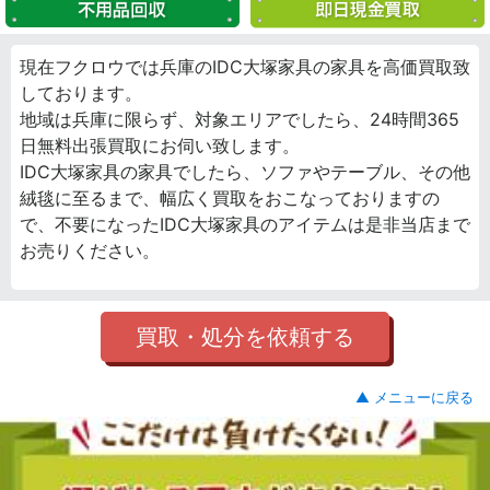
現在フクロウでは兵庫のIDC大塚家具の家具を高価買取致
しております。
地域は兵庫に限らず、対象エリアでしたら、24時間365
日無料出張買取にお伺い致します。
IDC大塚家具の家具でしたら、ソファやテーブル、その他
絨毯に至るまで、幅広く買取をおこなっておりますの
で、不要になったIDC大塚家具のアイテムは是非当店まで
お売りください。
買取・処分を依頼する
▲ メニューに戻る