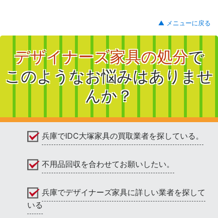
▲ メニューに戻る
デザイナーズ家具の処分
で
このようなお悩みはありませ
んか？
兵庫でIDC大塚家具の買取業者を探している。
不用品回収を合わせてお願いしたい。
兵庫でデザイナーズ家具に詳しい業者を探して
いる