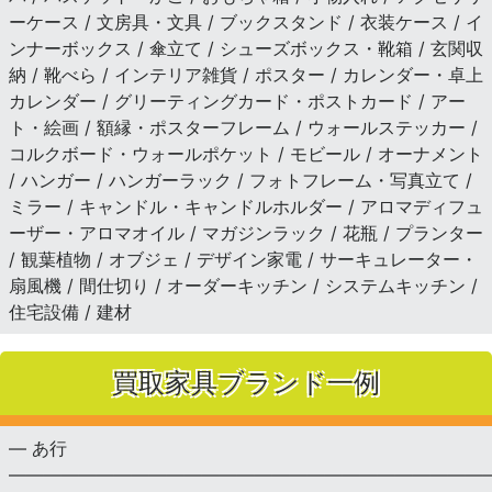
ーケース / 文房具・文具 / ブックスタンド / 衣装ケース / イ
ンナーボックス / 傘立て / シューズボックス・靴箱 / 玄関収
納 / 靴べら / インテリア雑貨 / ポスター / カレンダー・卓上
カレンダー / グリーティングカード・ポストカード / アー
ト・絵画 / 額縁・ポスターフレーム / ウォールステッカー /
コルクボード・ウォールポケット / モビール / オーナメント
/ ハンガー / ハンガーラック / フォトフレーム・写真立て /
ミラー / キャンドル・キャンドルホルダー / アロマディフュ
ーザー・アロマオイル / マガジンラック / 花瓶 / プランター
/ 観葉植物 / オブジェ / デザイン家電 / サーキュレーター・
扇風機 / 間仕切り / オーダーキッチン / システムキッチン /
住宅設備 / 建材
買取家具ブランド一例
— あ行
———————————————————————————