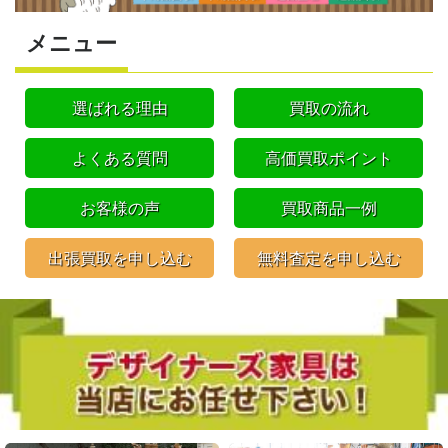
メニュー
選ばれる理由
買取の流れ
よくある質問
高価買取ポイント
お客様の声
買取商品一例
出張買取を申し込む
無料査定を申し込む