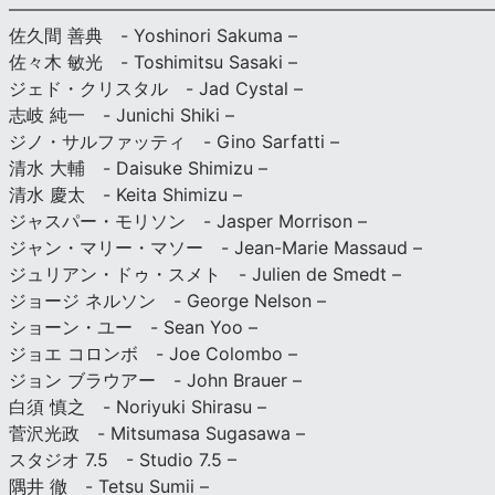
———————————————————————————
佐久間 善典 - Yoshinori Sakuma –
佐々木 敏光 - Toshimitsu Sasaki –
ジェド・クリスタル - Jad Cystal –
志岐 純一 - Junichi Shiki –
ジノ・サルファッティ - Gino Sarfatti –
清水 大輔 - Daisuke Shimizu –
清水 慶太 - Keita Shimizu –
ジャスパー・モリソン - Jasper Morrison –
ジャン・マリー・マソー - Jean-Marie Massaud –
ジュリアン・ドゥ・スメト - Julien de Smedt –
ジョージ ネルソン - George Nelson –
ショーン・ユー - Sean Yoo –
ジョエ コロンボ - Joe Colombo –
ジョン ブラウアー - John Brauer –
白須 慎之 - Noriyuki Shirasu –
菅沢光政 - Mitsumasa Sugasawa –
スタジオ 7.5 - Studio 7.5 –
隅井 徹 - Tetsu Sumii –