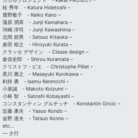
カカルプロジェクト - kakal PROJECT –
桂 秀年 - Katura Hidetoshi –
鹿野敬子 - Keiko Kano –
蒲原 潤斉 - Junji Kamahara –
河嶋 淳司 - Junji Kawashima –
北岡 節男 - Setsuo Kitaoka –
倉田 裕之 - Hiroyuki Kurata –
クラッセ デザイン - Classe design –
倉俣史郎 - Shirou Kuramata –
クリストフ・ピエ - Christophe Pillet –
黒川 雅之 - Masayuki Kurokawa –
剣持 勇 - Isamu Kenmochi –
小泉誠 - Makoto Koizumi –
小林 智 - Satoshi Kobayashi –
コンスタンティン グルチッチ - Konstantin Gricic –
近藤 康夫 - Yasuo Kondo –
金野 達夫 - Tatsuo Konno –
etc…
— さ行