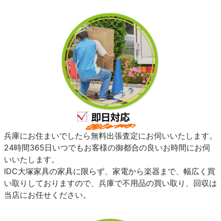
兵庫にお住まいでしたら無料出張査定にお伺いいたします。
24時間365日いつでもお客様の御都合の良いお時間にお伺
いいたします。
IDC大塚家具の家具に限らず、家電から楽器まで、幅広く買
い取りしておりますので、兵庫で不用品の買い取り、回収は
当店にお任せください。