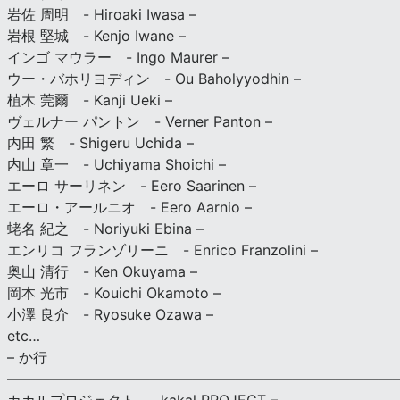
岩佐 周明 - Hiroaki Iwasa –
岩根 堅城 - Kenjo Iwane –
インゴ マウラー - Ingo Maurer –
ウー・バホリヨディン - Ou Baholyyodhin –
植木 莞爾 - Kanji Ueki –
ヴェルナー パントン - Verner Panton –
内田 繁 - Shigeru Uchida –
内山 章一 - Uchiyama Shoichi –
エーロ サーリネン - Eero Saarinen –
エーロ・アールニオ - Eero Aarnio –
蛯名 紀之 - Noriyuki Ebina –
エンリコ フランゾリーニ - Enrico Franzolini –
奥山 清行 - Ken Okuyama –
岡本 光市 - Kouichi Okamoto –
小澤 良介 - Ryosuke Ozawa –
etc…
– か行
————————————————————————————