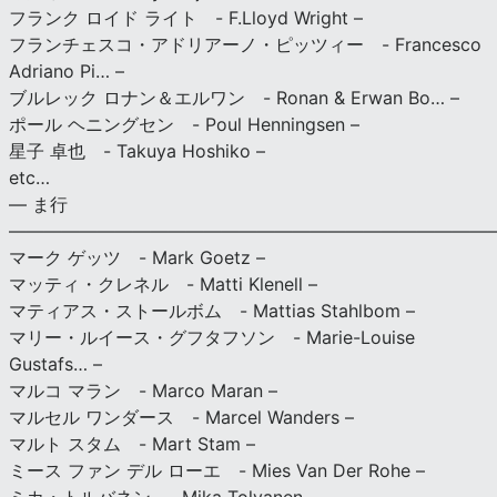
フランク ロイド ライト - F.Lloyd Wright –
フランチェスコ・アドリアーノ・ピッツィー - Francesco
Adriano Pi… –
ブルレック ロナン＆エルワン - Ronan & Erwan Bo… –
ポール ヘニングセン - Poul Henningsen –
星子 卓也 - Takuya Hoshiko –
etc…
— ま行
———————————————————————————
マーク ゲッツ - Mark Goetz –
マッティ・クレネル - Matti Klenell –
マティアス・ストールボム - Mattias Stahlbom –
マリー・ルイース・グフタフソン - Marie-Louise
Gustafs… –
マルコ マラン - Marco Maran –
マルセル ワンダース - Marcel Wanders –
マルト スタム - Mart Stam –
ミース ファン デル ローエ - Mies Van Der Rohe –