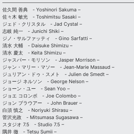
———————————————————————————
佐久間 善典 - Yoshinori Sakuma –
佐々木 敏光 - Toshimitsu Sasaki –
ジェド・クリスタル - Jad Cystal –
志岐 純一 - Junichi Shiki –
ジノ・サルファッティ - Gino Sarfatti –
清水 大輔 - Daisuke Shimizu –
清水 慶太 - Keita Shimizu –
ジャスパー・モリソン - Jasper Morrison –
ジャン・マリー・マソー - Jean-Marie Massaud –
ジュリアン・ドゥ・スメト - Julien de Smedt –
ジョージ ネルソン - George Nelson –
ショーン・ユー - Sean Yoo –
ジョエ コロンボ - Joe Colombo –
ジョン ブラウアー - John Brauer –
白須 慎之 - Noriyuki Shirasu –
菅沢光政 - Mitsumasa Sugasawa –
スタジオ 7.5 - Studio 7.5 –
隅井 徹 - Tetsu Sumii –