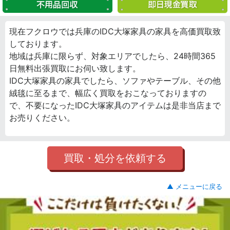
現在フクロウでは兵庫のIDC大塚家具の家具を高価買取致
しております。
地域は兵庫に限らず、対象エリアでしたら、24時間365
日無料出張買取にお伺い致します。
IDC大塚家具の家具でしたら、ソファやテーブル、その他
絨毯に至るまで、幅広く買取をおこなっておりますの
で、不要になったIDC大塚家具のアイテムは是非当店まで
お売りください。
買取・処分を依頼する
▲ メニューに戻る