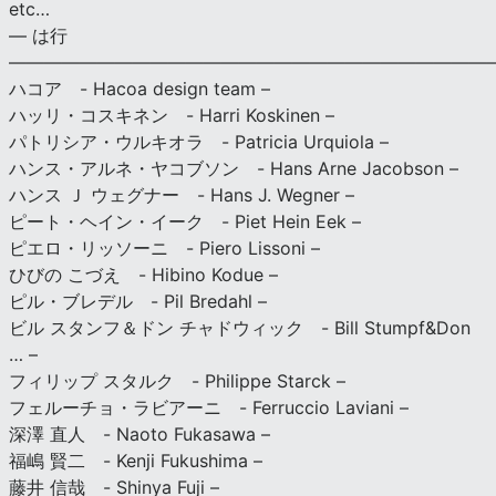
etc…
— は行
———————————————————————————
ハコア - Hacoa design team –
ハッリ・コスキネン - Harri Koskinen –
パトリシア・ウルキオラ - Patricia Urquiola –
ハンス・アルネ・ヤコブソン - Hans Arne Jacobson –
ハンス Ｊ ウェグナー - Hans J. Wegner –
ピート・ヘイン・イーク - Piet Hein Eek –
ピエロ・リッソーニ - Piero Lissoni –
ひびの こづえ - Hibino Kodue –
ピル・ブレデル - Pil Bredahl –
ビル スタンフ＆ドン チャドウィック - Bill Stumpf&Don
… –
フィリップ スタルク - Philippe Starck –
フェルーチョ・ラビアーニ - Ferruccio Laviani –
深澤 直人 - Naoto Fukasawa –
福嶋 賢二 - Kenji Fukushima –
藤井 信哉 - Shinya Fuji –