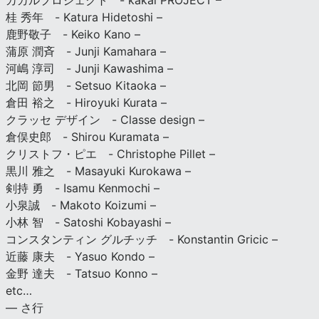
カカルプロジェクト - kakal PROJECT –
桂 秀年 - Katura Hidetoshi –
鹿野敬子 - Keiko Kano –
蒲原 潤斉 - Junji Kamahara –
河嶋 淳司 - Junji Kawashima –
北岡 節男 - Setsuo Kitaoka –
倉田 裕之 - Hiroyuki Kurata –
クラッセ デザイン - Classe design –
倉俣史郎 - Shirou Kuramata –
クリストフ・ピエ - Christophe Pillet –
黒川 雅之 - Masayuki Kurokawa –
剣持 勇 - Isamu Kenmochi –
小泉誠 - Makoto Koizumi –
小林 智 - Satoshi Kobayashi –
コンスタンティン グルチッチ - Konstantin Gricic –
近藤 康夫 - Yasuo Kondo –
金野 達夫 - Tatsuo Konno –
etc…
— さ行