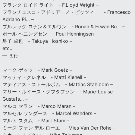
フランク ロイド ライト - F.Lloyd Wright –
フランチェスコ・アドリアーノ・ピッツィー - Francesco
Adriano Pi… –
ブルレック ロナン＆エルワン - Ronan & Erwan Bo… –
ポール ヘニングセン - Poul Henningsen –
星子 卓也 - Takuya Hoshiko –
etc…
— ま行
———————————————————————————
マーク ゲッツ - Mark Goetz –
マッティ・クレネル - Matti Klenell –
マティアス・ストールボム - Mattias Stahlbom –
マリー・ルイース・グフタフソン - Marie-Louise
Gustafs… –
マルコ マラン - Marco Maran –
マルセル ワンダース - Marcel Wanders –
マルト スタム - Mart Stam –
ミース ファン デル ローエ - Mies Van Der Rohe –