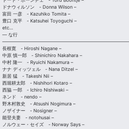
トード・ボーンチェ - Tord Boontje –
ドナウィルソン - Donna Wilson –
富田 一彦 - Kazuhiko Tomita –
豊口 克平 - Katsuhei Toyoguchi –
etc…
— な行
———————————————————————————
長根寛 - Hiroshi Nagane –
中原 慎一郎 - Shinichiro Nakahara –
中村 隆一 - Ryuichi Nakamura –
ナナ ディッツェル - Nana Ditzel –
新居 猛 - Takeshi Nii –
西堀耕太郎 - Nishihori Kotaro –
西脇 一郎 - Ichiro Nishiwaki –
ネンド - nendo –
野木村敦史 - Atsushi Nogimura –
ノザイナー - Nosigner –
能登夫妻 - notohusai –
ノルウェー・セイズ - Norway Says –