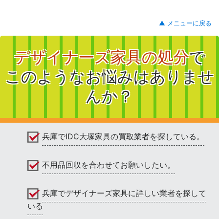
▲ メニューに戻る
デザイナーズ家具の処分
で
このようなお悩みはありませ
んか？
兵庫でIDC大塚家具の買取業者を探している。
不用品回収を合わせてお願いしたい。
兵庫でデザイナーズ家具に詳しい業者を探して
いる