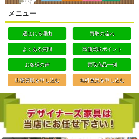
メニュー
選ばれる理由
買取の流れ
よくある質問
高価買取ポイント
お客様の声
買取商品一例
出張買取を申し込む
無料査定を申し込む