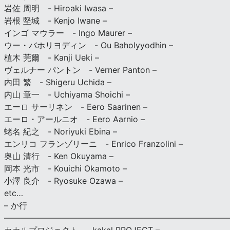
岩佐 周明 - Hiroaki Iwasa –
岩根 堅城 - Kenjo Iwane –
インゴ マウラー - Ingo Maurer –
ウー・バホリヨディン - Ou Baholyyodhin –
植木 莞爾 - Kanji Ueki –
ヴェルナー パントン - Verner Panton –
内田 繁 - Shigeru Uchida –
内山 章一 - Uchiyama Shoichi –
エーロ サーリネン - Eero Saarinen –
エーロ・アールニオ - Eero Aarnio –
蛯名 紀之 - Noriyuki Ebina –
エンリコ フランゾリーニ - Enrico Franzolini –
奥山 清行 - Ken Okuyama –
岡本 光市 - Kouichi Okamoto –
小澤 良介 - Ryosuke Ozawa –
etc…
– か行
————————————————————————————