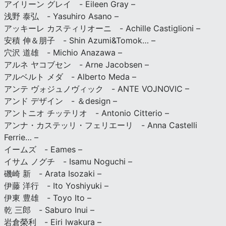
アイリーン グレイ - Eileen Gray –
浅野 泰弘 - Yasuhiro Asano –
アッキーレ カスティリオーニ - Achille Castiglioni –
安積 伸＆朋子 - Shin Azumi&Tomok… –
穴沢 道雄 - Michio Anazawa –
アルネ ヤコブセン - Arne Jacobsen –
アルベルト メダ - Alberto Meda –
アンテ ヴォジュノヴィック - ANTE VOJNOVIC –
アンド デザイン - ＆design –
アントニオ チッテリオ - Antonio Citterio –
アンナ・カステッリ・フェリエーリ - Anna Castelli
Ferrie… –
イームズ - Eames –
イサム ノグチ - Isamu Noguchi –
磯崎 新 - Arata Isozaki –
伊藤 洋行 - Ito Yoshiyuki –
伊東 豊雄 - Toyo Ito –
乾 三郎 - Saburo Inui –
岩倉榮利 - Eiri Iwakura –