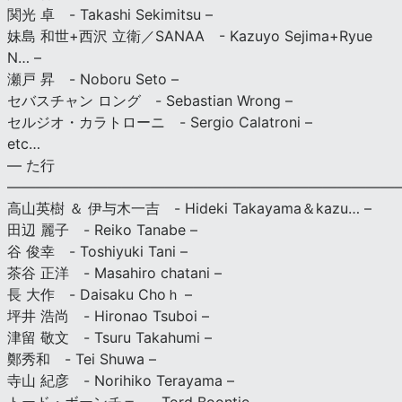
関光 卓 - Takashi Sekimitsu –
妹島 和世+西沢 立衛／SANAA - Kazuyo Sejima+Ryue
N… –
瀬戸 昇 - Noboru Seto –
セバスチャン ロング - Sebastian Wrong –
セルジオ・カラトローニ - Sergio Calatroni –
etc…
— た行
———————————————————————————
高山英樹 ＆ 伊与木一吉 - Hideki Takayama＆kazu… –
田辺 麗子 - Reiko Tanabe –
谷 俊幸 - Toshiyuki Tani –
茶谷 正洋 - Masahiro chatani –
長 大作 - Daisaku Choｈ –
坪井 浩尚 - Hironao Tsuboi –
津留 敬文 - Tsuru Takahumi –
鄭秀和 - Tei Shuwa –
寺山 紀彦 - Norihiko Terayama –