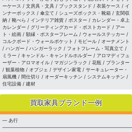
ーケース / 文房具・文具 / ブックスタンド / 衣装ケース / イ
ンナーボックス / 傘立て / シューズボックス・靴箱 / 玄関収
納 / 靴べら / インテリア雑貨 / ポスター / カレンダー・卓上
カレンダー / グリーティングカード・ポストカード / アー
ト・絵画 / 額縁・ポスターフレーム / ウォールステッカー /
コルクボード・ウォールポケット / モビール / オーナメント
/ ハンガー / ハンガーラック / フォトフレーム・写真立て /
ミラー / キャンドル・キャンドルホルダー / アロマディフュ
ーザー・アロマオイル / マガジンラック / 花瓶 / プランター
/ 観葉植物 / オブジェ / デザイン家電 / サーキュレーター・
扇風機 / 間仕切り / オーダーキッチン / システムキッチン /
住宅設備 / 建材
買取家具ブランド一例
— あ行
———————————————————————————