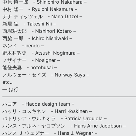
中原 慎一郎 - Shinichiro Nakahara –
中村 隆一 - Ryuichi Nakamura –
ナナ ディッツェル - Nana Ditzel –
新居 猛 - Takeshi Nii –
西堀耕太郎 - Nishihori Kotaro –
西脇 一郎 - Ichiro Nishiwaki –
ネンド - nendo –
野木村敦史 - Atsushi Nogimura –
ノザイナー - Nosigner –
能登夫妻 - notohusai –
ノルウェー・セイズ - Norway Says –
etc…
— は行
———————————————————————————
ハコア - Hacoa design team –
ハッリ・コスキネン - Harri Koskinen –
パトリシア・ウルキオラ - Patricia Urquiola –
ハンス・アルネ・ヤコブソン - Hans Arne Jacobson –
ハンス Ｊ ウェグナー - Hans J. Wegner –