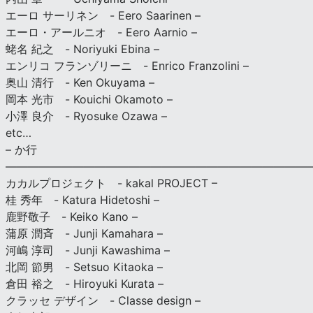
エーロ サーリネン - Eero Saarinen –
エーロ・アールニオ - Eero Aarnio –
蛯名 紀之 - Noriyuki Ebina –
エンリコ フランゾリーニ - Enrico Franzolini –
奥山 清行 - Ken Okuyama –
岡本 光市 - Kouichi Okamoto –
小澤 良介 - Ryosuke Ozawa –
etc…
– か行
————————————————————————————
カカルプロジェクト - kakal PROJECT –
桂 秀年 - Katura Hidetoshi –
鹿野敬子 - Keiko Kano –
蒲原 潤斉 - Junji Kamahara –
河嶋 淳司 - Junji Kawashima –
北岡 節男 - Setsuo Kitaoka –
倉田 裕之 - Hiroyuki Kurata –
クラッセ デザイン - Classe design –