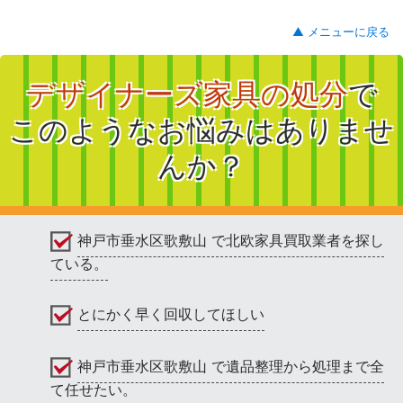
▲ メニューに戻る
デザイナーズ家具の処分
で
このようなお悩みはありませ
んか？
神戸市垂水区歌敷山 で北欧家具買取業者を探し
ている。
とにかく早く回収してほしい
神戸市垂水区歌敷山 で遺品整理から処理まで全
て任せたい。