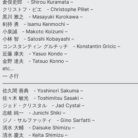
倉俣史郎 - Shirou Kuramata –
クリストフ・ピエ - Christophe Pillet –
黒川 雅之 - Masayuki Kurokawa –
剣持 勇 - Isamu Kenmochi –
小泉誠 - Makoto Koizumi –
小林 智 - Satoshi Kobayashi –
コンスタンティン グルチッチ - Konstantin Gricic –
近藤 康夫 - Yasuo Kondo –
金野 達夫 - Tatsuo Konno –
etc…
— さ行
———————————————————————————
佐久間 善典 - Yoshinori Sakuma –
佐々木 敏光 - Toshimitsu Sasaki –
ジェド・クリスタル - Jad Cystal –
志岐 純一 - Junichi Shiki –
ジノ・サルファッティ - Gino Sarfatti –
清水 大輔 - Daisuke Shimizu –
清水 慶太 - Keita Shimizu –