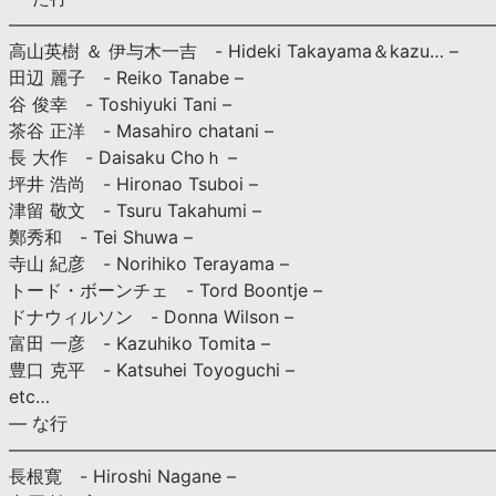
———————————————————————————
高山英樹 ＆ 伊与木一吉 - Hideki Takayama＆kazu… –
田辺 麗子 - Reiko Tanabe –
谷 俊幸 - Toshiyuki Tani –
茶谷 正洋 - Masahiro chatani –
長 大作 - Daisaku Choｈ –
坪井 浩尚 - Hironao Tsuboi –
津留 敬文 - Tsuru Takahumi –
鄭秀和 - Tei Shuwa –
寺山 紀彦 - Norihiko Terayama –
トード・ボーンチェ - Tord Boontje –
ドナウィルソン - Donna Wilson –
富田 一彦 - Kazuhiko Tomita –
豊口 克平 - Katsuhei Toyoguchi –
etc…
— な行
———————————————————————————
長根寛 - Hiroshi Nagane –