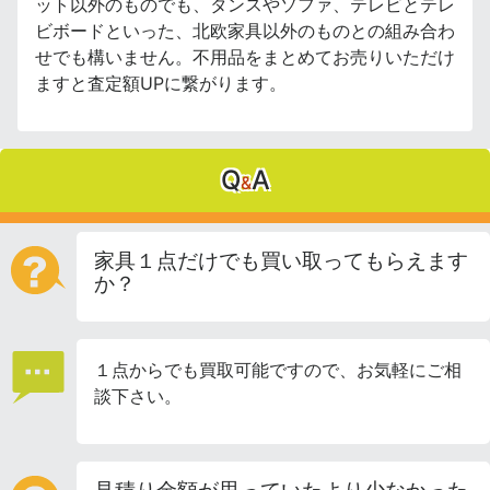
ット以外のものでも、タンスやソファ、テレビとテレ
ビボードといった、北欧家具以外のものとの組み合わ
せでも構いません。不用品をまとめてお売りいただけ
ますと査定額UPに繋がります。
Q
A
&
家具１点だけでも買い取ってもらえます
か？
１点からでも買取可能ですので、お気軽にご相
談下さい。