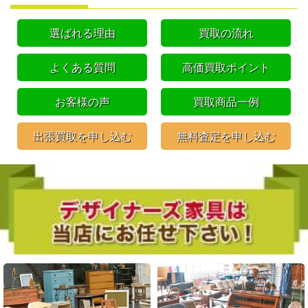
選ばれる理由
買取の流れ
よくある質問
高価買取ポイント
お客様の声
買取商品一例
出張買取を申し込む
無料査定を申し込む