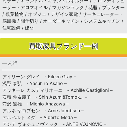
ミラー / キャンドル・キャンドルホルダー / アロマディフュ
ーザー・アロマオイル / マガジンラック / 花瓶 / プランター
/ 観葉植物 / オブジェ / デザイン家電 / サーキュレーター・
扇風機 / 間仕切り / オーダーキッチン / システムキッチン /
住宅設備 / 建材
買取家具ブランド一例
— あ行
———————————————————————————
アイリーン グレイ - Eileen Gray –
浅野 泰弘 - Yasuhiro Asano –
アッキーレ カスティリオーニ - Achille Castiglioni –
安積 伸＆朋子 - Shin Azumi&Tomok… –
穴沢 道雄 - Michio Anazawa –
アルネ ヤコブセン - Arne Jacobsen –
アルベルト メダ - Alberto Meda –
アンテ ヴォジュノヴィック - ANTE VOJNOVIC –