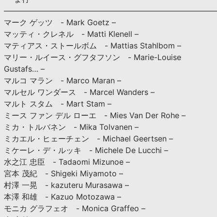
———————————————————————————
マーク ゲッツ - Mark Goetz –
マッティ・クレネル - Matti Klenell –
マティアス・ストールボム - Mattias Stahlbom –
マリー・ルイース・グフタフソン - Marie-Louise
Gustafs… –
マルコ マラン - Marco Maran –
マルセル ワンダース - Marcel Wanders –
マルト スタム - Mart Stam –
ミース ファン デル ローエ - Mies Van Der Rohe –
ミカ・トルバネン - Mika Tolvanen –
ミカエル・ヒェーチェン - Michael Geertsen –
ミケーレ・デ・ルッキ - Michele De Lucchi –
水之江 忠臣 - Tadaomi Mizunoe –
宮本 茂紀 - Shigeki Miyamoto –
村澤 一晃 - kazuteru Murasawa –
本澤 和雄 - Kazuo Motozawa –
モニカ グラフェオ - Monica Graffeo –