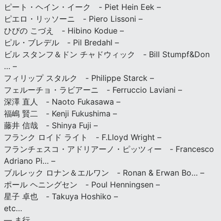
ピート・ヘイン・イーク - Piet Hein Eek –
ピエロ・リッソーニ - Piero Lissoni –
ひびの こづえ - Hibino Kodue –
ピル・ブレデル - Pil Bredahl –
ビル スタンフ＆ドン チャドウィック - Bill Stumpf&Don
… –
フィリップ スタルク - Philippe Starck –
フェルーチョ・ラビアーニ - Ferruccio Laviani –
深澤 直人 - Naoto Fukasawa –
福嶋 賢二 - Kenji Fukushima –
藤井 信哉 - Shinya Fuji –
フランク ロイド ライト - F.Lloyd Wright –
フランチェスコ・アドリアーノ・ピッツィー - Francesco
Adriano Pi… –
ブルレック ロナン＆エルワン - Ronan & Erwan Bo… –
ポール ヘニングセン - Poul Henningsen –
星子 卓也 - Takuya Hoshiko –
etc…
— ま行