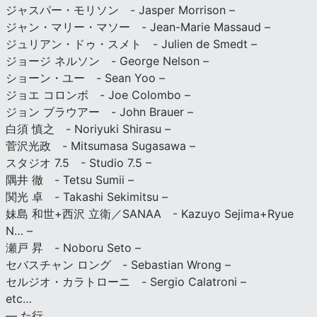
ジャスパー・モリソン - Jasper Morrison –
ジャン・マリー・マソー - Jean-Marie Massaud –
ジュリアン・ドゥ・スメト - Julien de Smedt –
ジョージ ネルソン - George Nelson –
ショーン・ユー - Sean Yoo –
ジョエ コロンボ - Joe Colombo –
ジョン ブラウアー - John Brauer –
白須 慎之 - Noriyuki Shirasu –
菅沢光政 - Mitsumasa Sugasawa –
スタジオ 7.5 - Studio 7.5 –
隅井 徹 - Tetsu Sumii –
関光 卓 - Takashi Sekimitsu –
妹島 和世+西沢 立衛／SANAA - Kazuyo Sejima+Ryue
N… –
瀬戸 昇 - Noboru Seto –
セバスチャン ロング - Sebastian Wrong –
セルジオ・カラトローニ - Sergio Calatroni –
etc…
— た行