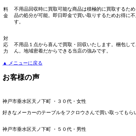
不用品回収時に買取可能な商品は積極的に買取するため
料
品の処分が可能。即日即金で買い取りするためお得に不
金
す。
対
不用品１点から喜んで買取・回収いたします。梱包して
応
ん。地域密着だからできる当店の強みです。
力
▲ メニューに戻る
お客様の声
神戸市垂水区天ノ下町 ・３０代・女性
好きなメーカーのテーブルをフクロウさんで買い取ってもら
神戸市垂水区天ノ下町 ・５０代・男性