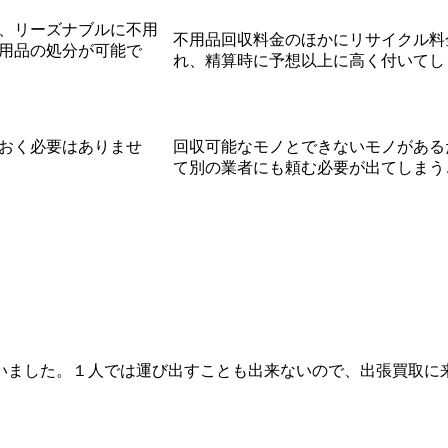
、リーズナブルに不用
不用品回収料金のほかにリサイクル料
用品の処分が可能で
れ、精算時に予想以上に高く付いてし
おく必要はありませ
回収可能なモノとできないモノがある
て別の業者にも頼む必要が出てしまう
いました。１人では運び出すことも出来ないので、出張買取に