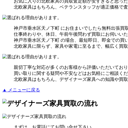
お気に入りの北欧家具の買取査定額が安すぎると思った
北欧家具はもちろん、ベテランスタッフが適正価格で査
神戸市垂水区天ノ下町 にお住まいでしたら無料出張買
仕事終わりや、休日、午前午後問わず買取にお伺いいた
神戸市垂水区天ノ下町 の場合、最短即日、即金での買
北欧家具に限らず、家具や家電に至るまで、幅広く買取
親切丁寧な対応が多くのお客様から評価いただいており
買い取りに関する疑問や不安などはお気軽にご相談くだ
北欧家具はもちろん、デザイナーズ家具への知識や買取
▲ メニューに戻る
まずは、お電話にてお問い合せ下さい。