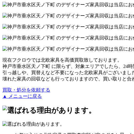
現在フクロウでは北欧家具を高価買取致しております。
神戸市垂水区天ノ下町 に限らず、対象エリアでしたら、24時
引っ越しや、買替えなど不要になった北欧家具がございまし
壊れた家具の回収なども行っておりますので、買い取りと合
買取・処分を依頼する
▲ メニューに戻る