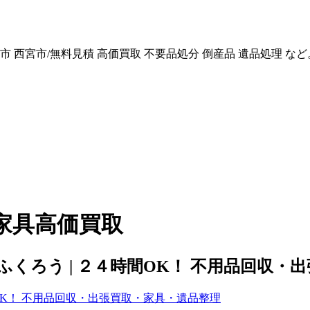
 西宮市/無料見積 高価買取 不要品処分 倒産品 遺品処理 など
家具高価買取