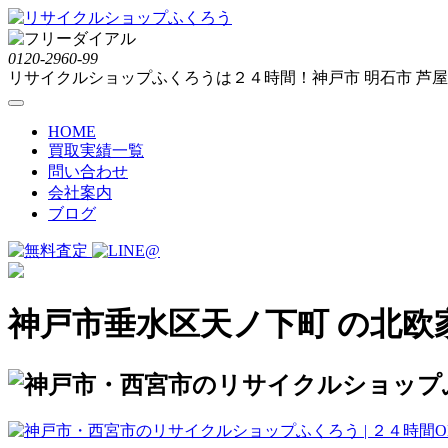
0120-2960-99
リサイクルショップふくろうは２４時間！神戸市 明石市 芦屋市
HOME
買取実績一覧
問い合わせ
会社案内
ブログ
神戸市垂水区天ノ下町 の北欧