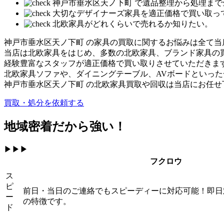
神戸市垂水区天ノ下町 で遺品整理から処理まで
大切なデザイナーズ家具を適正価格で買い取っ
北欧家具がどれくらいで売れるか知りたい。
神戸市垂水区天ノ下町 の家具の買取に関するお悩みは全て当
当店は北欧家具をはじめ、多数の北欧家具、ブランド家具の
経験豊富なスタッフが適正価格で買い取りさせていただきま
北欧家具ソファや、ダイニングテーブル、AVボードといっ
神戸市垂水区天ノ下町 の北欧家具買取や回収は当店にお任せ
買取・処分を依頼する
地域密着だから強い！
▶▶▶
フクロウ
ス
ピ
前日・当日のご連絡でもスピーディーに対応可能！即日
ー
の特徴です。
ド