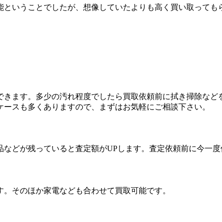
能ということでしたが、想像していたよりも高く買い取っても
できます。多少の汚れ程度でしたら買取依頼前に拭き掃除など
ケースも多くありますので、まずはお気軽にご相談下さい。
品などが残っていると査定額がUPします。査定依頼前に今一
す。そのほか家電なども合わせて買取可能です。