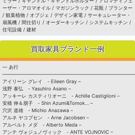
ミラー / キャンドル・キャンドルホルダー / アロマディフュ
ーザー・アロマオイル / マガジンラック / 花瓶 / プランター
/ 観葉植物 / オブジェ / デザイン家電 / サーキュレーター・
扇風機 / 間仕切り / オーダーキッチン / システムキッチン /
住宅設備 / 建材
買取家具ブランド一例
— あ行
———————————————————————————
アイリーン グレイ - Eileen Gray –
浅野 泰弘 - Yasuhiro Asano –
アッキーレ カスティリオーニ - Achille Castiglioni –
安積 伸＆朋子 - Shin Azumi&Tomok… –
穴沢 道雄 - Michio Anazawa –
アルネ ヤコブセン - Arne Jacobsen –
アルベルト メダ - Alberto Meda –
アンテ ヴォジュノヴィック - ANTE VOJNOVIC –