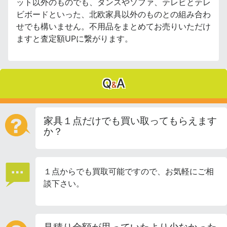
ット以外のものでも、タンスやソファ、テレビとテレ
ビボードといった、北欧家具以外のものとの組み合わ
せでも構いません。不用品をまとめてお売りいただけ
ますと査定額UPに繋がります。
Q
A
&
家具１点だけでも買い取ってもらえます
か？
１点からでも買取可能ですので、お気軽にご相
談下さい。