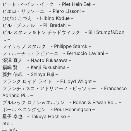
ピート・ヘイン・イーク - Piet Hein Eek –
ピエロ・リッソーニ - Piero Lissoni –
ひびの こづえ - Hibino Kodue –
ピル・ブレデル - Pil Bredahl –
ビル スタンフ＆ドン チャドウィック - Bill Stumpf&Don
… –
フィリップ スタルク - Philippe Starck –
フェルーチョ・ラビアーニ - Ferruccio Laviani –
深澤 直人 - Naoto Fukasawa –
福嶋 賢二 - Kenji Fukushima –
藤井 信哉 - Shinya Fuji –
フランク ロイド ライト - F.Lloyd Wright –
フランチェスコ・アドリアーノ・ピッツィー - Francesco
Adriano Pi… –
ブルレック ロナン＆エルワン - Ronan & Erwan Bo… –
ポール ヘニングセン - Poul Henningsen –
星子 卓也 - Takuya Hoshiko –
etc…
— ま行