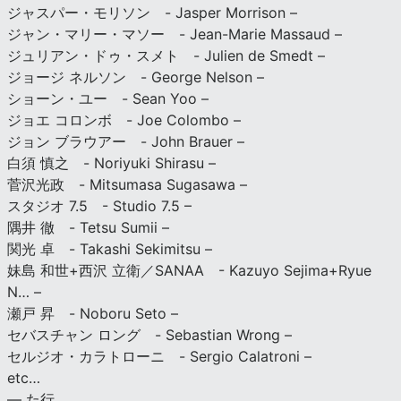
ジャスパー・モリソン - Jasper Morrison –
ジャン・マリー・マソー - Jean-Marie Massaud –
ジュリアン・ドゥ・スメト - Julien de Smedt –
ジョージ ネルソン - George Nelson –
ショーン・ユー - Sean Yoo –
ジョエ コロンボ - Joe Colombo –
ジョン ブラウアー - John Brauer –
白須 慎之 - Noriyuki Shirasu –
菅沢光政 - Mitsumasa Sugasawa –
スタジオ 7.5 - Studio 7.5 –
隅井 徹 - Tetsu Sumii –
関光 卓 - Takashi Sekimitsu –
妹島 和世+西沢 立衛／SANAA - Kazuyo Sejima+Ryue
N… –
瀬戸 昇 - Noboru Seto –
セバスチャン ロング - Sebastian Wrong –
セルジオ・カラトローニ - Sergio Calatroni –
etc…
— た行