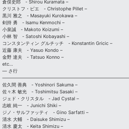
倉俣史郎 - Shirou Kuramata –
クリストフ・ピエ - Christophe Pillet –
黒川 雅之 - Masayuki Kurokawa –
剣持 勇 - Isamu Kenmochi –
小泉誠 - Makoto Koizumi –
小林 智 - Satoshi Kobayashi –
コンスタンティン グルチッチ - Konstantin Gricic –
近藤 康夫 - Yasuo Kondo –
金野 達夫 - Tatsuo Konno –
etc…
— さ行
———————————————————————————
佐久間 善典 - Yoshinori Sakuma –
佐々木 敏光 - Toshimitsu Sasaki –
ジェド・クリスタル - Jad Cystal –
志岐 純一 - Junichi Shiki –
ジノ・サルファッティ - Gino Sarfatti –
清水 大輔 - Daisuke Shimizu –
清水 慶太 - Keita Shimizu –