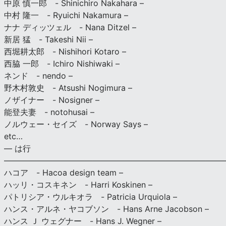
中原 慎一郎 - Shinichiro Nakahara –
中村 隆一 - Ryuichi Nakamura –
ナナ ディッツェル - Nana Ditzel –
新居 猛 - Takeshi Nii –
西堀耕太郎 - Nishihori Kotaro –
西脇 一郎 - Ichiro Nishiwaki –
ネンド - nendo –
野木村敦史 - Atsushi Nogimura –
ノザイナー - Nosigner –
能登夫妻 - notohusai –
ノルウェー・セイズ - Norway Says –
etc…
— は行
———————————————————————————
ハコア - Hacoa design team –
ハッリ・コスキネン - Harri Koskinen –
パトリシア・ウルキオラ - Patricia Urquiola –
ハンス・アルネ・ヤコブソン - Hans Arne Jacobson –
ハンス Ｊ ウェグナー - Hans J. Wegner –