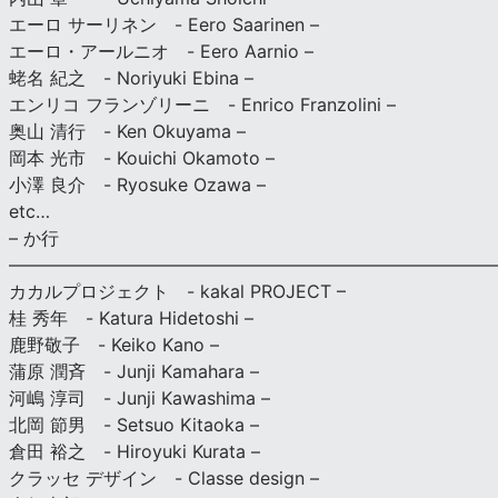
エーロ サーリネン - Eero Saarinen –
エーロ・アールニオ - Eero Aarnio –
蛯名 紀之 - Noriyuki Ebina –
エンリコ フランゾリーニ - Enrico Franzolini –
奥山 清行 - Ken Okuyama –
岡本 光市 - Kouichi Okamoto –
小澤 良介 - Ryosuke Ozawa –
etc…
– か行
————————————————————————————
カカルプロジェクト - kakal PROJECT –
桂 秀年 - Katura Hidetoshi –
鹿野敬子 - Keiko Kano –
蒲原 潤斉 - Junji Kamahara –
河嶋 淳司 - Junji Kawashima –
北岡 節男 - Setsuo Kitaoka –
倉田 裕之 - Hiroyuki Kurata –
クラッセ デザイン - Classe design –