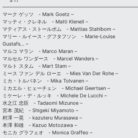
———————————————————————————
マーク ゲッツ - Mark Goetz –
マッティ・クレネル - Matti Klenell –
マティアス・ストールボム - Mattias Stahlbom –
マリー・ルイース・グフタフソン - Marie-Louise
Gustafs… –
マルコ マラン - Marco Maran –
マルセル ワンダース - Marcel Wanders –
マルト スタム - Mart Stam –
ミース ファン デル ローエ - Mies Van Der Rohe –
ミカ・トルバネン - Mika Tolvanen –
ミカエル・ヒェーチェン - Michael Geertsen –
ミケーレ・デ・ルッキ - Michele De Lucchi –
水之江 忠臣 - Tadaomi Mizunoe –
宮本 茂紀 - Shigeki Miyamoto –
村澤 一晃 - kazuteru Murasawa –
本澤 和雄 - Kazuo Motozawa –
モニカ グラフェオ - Monica Graffeo –