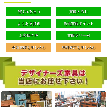
選ばれる理由
買取の流れ
よくある質問
高価買取ポイント
お客様の声
買取商品一例
出張買取を申し込む
無料査定を申し込む