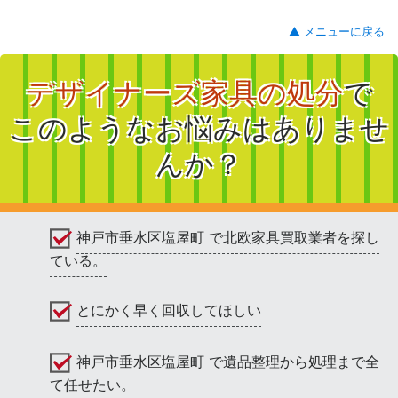
▲ メニューに戻る
デザイナーズ家具の処分
で
このようなお悩みはありませ
んか？
神戸市垂水区塩屋町 で北欧家具買取業者を探し
ている。
とにかく早く回収してほしい
神戸市垂水区塩屋町 で遺品整理から処理まで全
て任せたい。