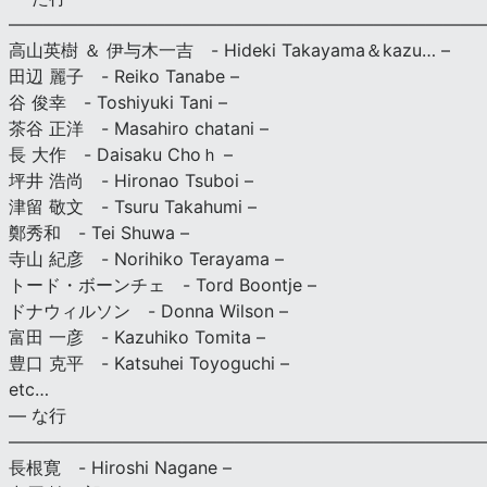
———————————————————————————
高山英樹 ＆ 伊与木一吉 - Hideki Takayama＆kazu… –
田辺 麗子 - Reiko Tanabe –
谷 俊幸 - Toshiyuki Tani –
茶谷 正洋 - Masahiro chatani –
長 大作 - Daisaku Choｈ –
坪井 浩尚 - Hironao Tsuboi –
津留 敬文 - Tsuru Takahumi –
鄭秀和 - Tei Shuwa –
寺山 紀彦 - Norihiko Terayama –
トード・ボーンチェ - Tord Boontje –
ドナウィルソン - Donna Wilson –
富田 一彦 - Kazuhiko Tomita –
豊口 克平 - Katsuhei Toyoguchi –
etc…
— な行
———————————————————————————
長根寛 - Hiroshi Nagane –