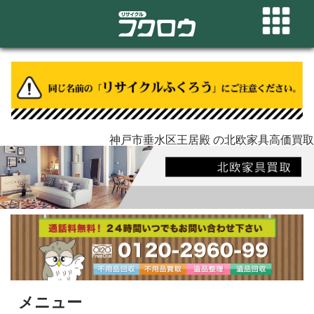
神戸市垂水区王居殿 の北欧家具高価買取
メニュー