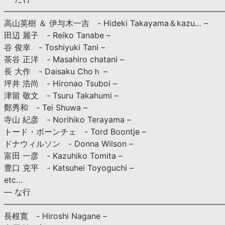
———————————————————————————
高山英樹 ＆ 伊与木一吉 - Hideki Takayama＆kazu… –
田辺 麗子 - Reiko Tanabe –
谷 俊幸 - Toshiyuki Tani –
茶谷 正洋 - Masahiro chatani –
長 大作 - Daisaku Choｈ –
坪井 浩尚 - Hironao Tsuboi –
津留 敬文 - Tsuru Takahumi –
鄭秀和 - Tei Shuwa –
寺山 紀彦 - Norihiko Terayama –
トード・ボーンチェ - Tord Boontje –
ドナウィルソン - Donna Wilson –
富田 一彦 - Kazuhiko Tomita –
豊口 克平 - Katsuhei Toyoguchi –
etc…
— な行
———————————————————————————
長根寛 - Hiroshi Nagane –