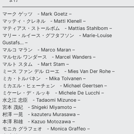
———————————————————————————
マーク ゲッツ - Mark Goetz –
マッティ・クレネル - Matti Klenell –
マティアス・ストールボム - Mattias Stahlbom –
マリー・ルイース・グフタフソン - Marie-Louise
Gustafs… –
マルコ マラン - Marco Maran –
マルセル ワンダース - Marcel Wanders –
マルト スタム - Mart Stam –
ミース ファン デル ローエ - Mies Van Der Rohe –
ミカ・トルバネン - Mika Tolvanen –
ミカエル・ヒェーチェン - Michael Geertsen –
ミケーレ・デ・ルッキ - Michele De Lucchi –
水之江 忠臣 - Tadaomi Mizunoe –
宮本 茂紀 - Shigeki Miyamoto –
村澤 一晃 - kazuteru Murasawa –
本澤 和雄 - Kazuo Motozawa –
モニカ グラフェオ - Monica Graffeo –