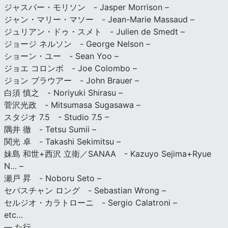
ジャスパー・モリソン - Jasper Morrison –
ジャン・マリー・マソー - Jean-Marie Massaud –
ジュリアン・ドゥ・スメト - Julien de Smedt –
ジョージ ネルソン - George Nelson –
ショーン・ユー - Sean Yoo –
ジョエ コロンボ - Joe Colombo –
ジョン ブラウアー - John Brauer –
白須 慎之 - Noriyuki Shirasu –
菅沢光政 - Mitsumasa Sugasawa –
スタジオ 7.5 - Studio 7.5 –
隅井 徹 - Tetsu Sumii –
関光 卓 - Takashi Sekimitsu –
妹島 和世+西沢 立衛／SANAA - Kazuyo Sejima+Ryue
N… –
瀬戸 昇 - Noboru Seto –
セバスチャン ロング - Sebastian Wrong –
セルジオ・カラトローニ - Sergio Calatroni –
etc…
— た行