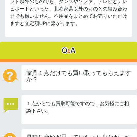
ット以外のものでも、タンスやソファ、テレビとテレ
ビボードといった、北欧家具以外のものとの組み合わ
せでも構いません。不用品をまとめてお売りいただけ
ますと査定額UPに繋がります。
Q
A
&
家具１点だけでも買い取ってもらえます
か？
１点からでも買取可能ですので、お気軽にご相
談下さい。