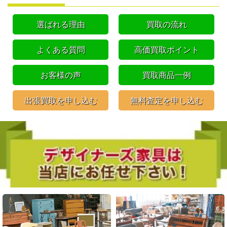
選ばれる理由
買取の流れ
よくある質問
高価買取ポイント
お客様の声
買取商品一例
出張買取を申し込む
無料査定を申し込む