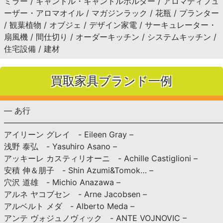
ミラー / キャンドル・キャンドルホルダー / アロマディフュ
ーザー・アロマオイル / マガジンラック / 花瓶 / プランター
/ 観葉植物 / オブジェ / デザイン家電 / サーキュレーター・
扇風機 / 間仕切り / オーダーキッチン / システムキッチン /
住宅設備 / 建材
買取家具ブランド一例
— あ行
———————————————————————————
アイリーン グレイ - Eileen Gray –
浅野 泰弘 - Yasuhiro Asano –
アッキーレ カスティリオーニ - Achille Castiglioni –
安積 伸＆朋子 - Shin Azumi&Tomok… –
穴沢 道雄 - Michio Anazawa –
アルネ ヤコブセン - Arne Jacobsen –
アルベルト メダ - Alberto Meda –
アンテ ヴォジュノヴィック - ANTE VOJNOVIC –