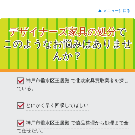
▲ メニューに戻る
デザイナーズ家具の処分
で
このようなお悩みはありませ
んか？
神戸市垂水区王居殿 で北欧家具買取業者を探し
ている。
とにかく早く回収してほしい
神戸市垂水区王居殿 で遺品整理から処理まで全
て任せたい。