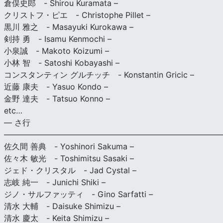
倉俣史郎 - Shirou Kuramata –
クリストフ・ピエ - Christophe Pillet –
黒川 雅之 - Masayuki Kurokawa –
剣持 勇 - Isamu Kenmochi –
小泉誠 - Makoto Koizumi –
小林 智 - Satoshi Kobayashi –
コンスタンティン グルチッチ - Konstantin Gricic –
近藤 康夫 - Yasuo Kondo –
金野 達夫 - Tatsuo Konno –
etc…
— さ行
———————————————————————————
佐久間 善典 - Yoshinori Sakuma –
佐々木 敏光 - Toshimitsu Sasaki –
ジェド・クリスタル - Jad Cystal –
志岐 純一 - Junichi Shiki –
ジノ・サルファッティ - Gino Sarfatti –
清水 大輔 - Daisuke Shimizu –
清水 慶太 - Keita Shimizu –