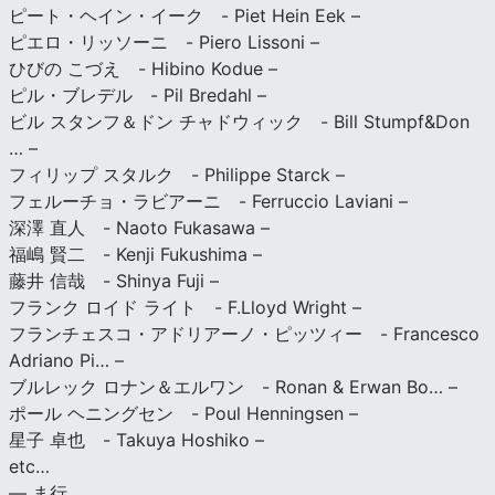
ピート・ヘイン・イーク - Piet Hein Eek –
ピエロ・リッソーニ - Piero Lissoni –
ひびの こづえ - Hibino Kodue –
ピル・ブレデル - Pil Bredahl –
ビル スタンフ＆ドン チャドウィック - Bill Stumpf&Don
… –
フィリップ スタルク - Philippe Starck –
フェルーチョ・ラビアーニ - Ferruccio Laviani –
深澤 直人 - Naoto Fukasawa –
福嶋 賢二 - Kenji Fukushima –
藤井 信哉 - Shinya Fuji –
フランク ロイド ライト - F.Lloyd Wright –
フランチェスコ・アドリアーノ・ピッツィー - Francesco
Adriano Pi… –
ブルレック ロナン＆エルワン - Ronan & Erwan Bo… –
ポール ヘニングセン - Poul Henningsen –
星子 卓也 - Takuya Hoshiko –
etc…
— ま行