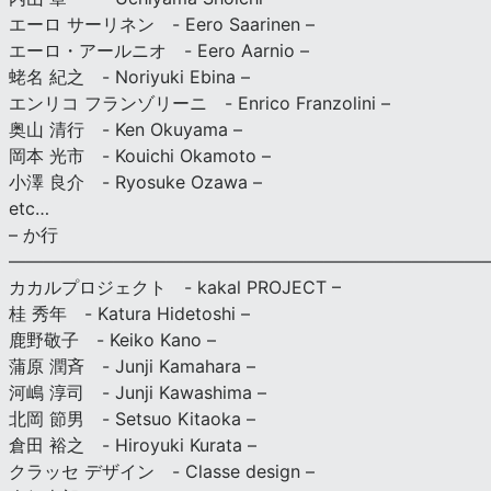
エーロ サーリネン - Eero Saarinen –
エーロ・アールニオ - Eero Aarnio –
蛯名 紀之 - Noriyuki Ebina –
エンリコ フランゾリーニ - Enrico Franzolini –
奥山 清行 - Ken Okuyama –
岡本 光市 - Kouichi Okamoto –
小澤 良介 - Ryosuke Ozawa –
etc…
– か行
————————————————————————————
カカルプロジェクト - kakal PROJECT –
桂 秀年 - Katura Hidetoshi –
鹿野敬子 - Keiko Kano –
蒲原 潤斉 - Junji Kamahara –
河嶋 淳司 - Junji Kawashima –
北岡 節男 - Setsuo Kitaoka –
倉田 裕之 - Hiroyuki Kurata –
クラッセ デザイン - Classe design –