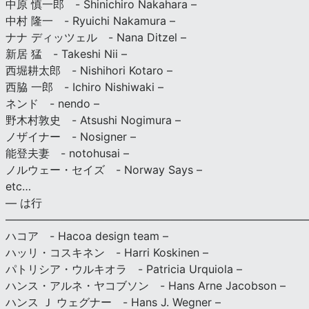
中原 慎一郎 - Shinichiro Nakahara –
中村 隆一 - Ryuichi Nakamura –
ナナ ディッツェル - Nana Ditzel –
新居 猛 - Takeshi Nii –
西堀耕太郎 - Nishihori Kotaro –
西脇 一郎 - Ichiro Nishiwaki –
ネンド - nendo –
野木村敦史 - Atsushi Nogimura –
ノザイナー - Nosigner –
能登夫妻 - notohusai –
ノルウェー・セイズ - Norway Says –
etc…
— は行
———————————————————————————
ハコア - Hacoa design team –
ハッリ・コスキネン - Harri Koskinen –
パトリシア・ウルキオラ - Patricia Urquiola –
ハンス・アルネ・ヤコブソン - Hans Arne Jacobson –
ハンス Ｊ ウェグナー - Hans J. Wegner –