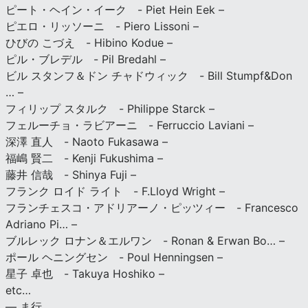
ピート・ヘイン・イーク - Piet Hein Eek –
ピエロ・リッソーニ - Piero Lissoni –
ひびの こづえ - Hibino Kodue –
ピル・ブレデル - Pil Bredahl –
ビル スタンフ＆ドン チャドウィック - Bill Stumpf&Don
… –
フィリップ スタルク - Philippe Starck –
フェルーチョ・ラビアーニ - Ferruccio Laviani –
深澤 直人 - Naoto Fukasawa –
福嶋 賢二 - Kenji Fukushima –
藤井 信哉 - Shinya Fuji –
フランク ロイド ライト - F.Lloyd Wright –
フランチェスコ・アドリアーノ・ピッツィー - Francesco
Adriano Pi… –
ブルレック ロナン＆エルワン - Ronan & Erwan Bo… –
ポール ヘニングセン - Poul Henningsen –
星子 卓也 - Takuya Hoshiko –
etc…
— ま行