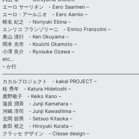
エーロ サーリネン - Eero Saarinen –
エーロ・アールニオ - Eero Aarnio –
蛯名 紀之 - Noriyuki Ebina –
エンリコ フランゾリーニ - Enrico Franzolini –
奥山 清行 - Ken Okuyama –
岡本 光市 - Kouichi Okamoto –
小澤 良介 - Ryosuke Ozawa –
etc…
– か行
————————————————————————————
カカルプロジェクト - kakal PROJECT –
桂 秀年 - Katura Hidetoshi –
鹿野敬子 - Keiko Kano –
蒲原 潤斉 - Junji Kamahara –
河嶋 淳司 - Junji Kawashima –
北岡 節男 - Setsuo Kitaoka –
倉田 裕之 - Hiroyuki Kurata –
クラッセ デザイン - Classe design –