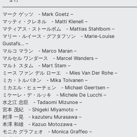
———————————————————————————
マーク ゲッツ - Mark Goetz –
マッティ・クレネル - Matti Klenell –
マティアス・ストールボム - Mattias Stahlbom –
マリー・ルイース・グフタフソン - Marie-Louise
Gustafs… –
マルコ マラン - Marco Maran –
マルセル ワンダース - Marcel Wanders –
マルト スタム - Mart Stam –
ミース ファン デル ローエ - Mies Van Der Rohe –
ミカ・トルバネン - Mika Tolvanen –
ミカエル・ヒェーチェン - Michael Geertsen –
ミケーレ・デ・ルッキ - Michele De Lucchi –
水之江 忠臣 - Tadaomi Mizunoe –
宮本 茂紀 - Shigeki Miyamoto –
村澤 一晃 - kazuteru Murasawa –
本澤 和雄 - Kazuo Motozawa –
モニカ グラフェオ - Monica Graffeo –