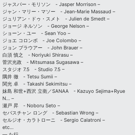
ジャスパー・モリソン - Jasper Morrison –
ジャン・マリー・マソー - Jean-Marie Massaud –
ジュリアン・ドゥ・スメト - Julien de Smedt –
ジョージ ネルソン - George Nelson –
ショーン・ユー - Sean Yoo –
ジョエ コロンボ - Joe Colombo –
ジョン ブラウアー - John Brauer –
白須 慎之 - Noriyuki Shirasu –
菅沢光政 - Mitsumasa Sugasawa –
スタジオ 7.5 - Studio 7.5 –
隅井 徹 - Tetsu Sumii –
関光 卓 - Takashi Sekimitsu –
妹島 和世+西沢 立衛／SANAA - Kazuyo Sejima+Ryue
N… –
瀬戸 昇 - Noboru Seto –
セバスチャン ロング - Sebastian Wrong –
セルジオ・カラトローニ - Sergio Calatroni –
etc…
— た行