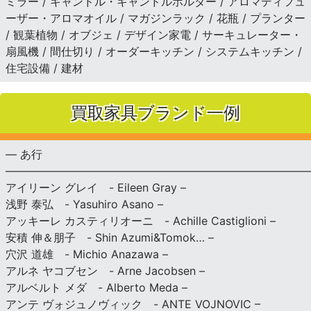
ミラー / キャンドル・キャンドルホルダー / アロマディフュ
ーザー・アロマオイル / マガジンラック / 花瓶 / プランター
/ 観葉植物 / オブジェ / デザイン家電 / サーキュレーター・
扇風機 / 間仕切り / オーダーキッチン / システムキッチン /
住宅設備 / 建材
買取家具ブランド一例
— あ行
———————————————————————————
アイリーン グレイ - Eileen Gray –
浅野 泰弘 - Yasuhiro Asano –
アッキーレ カスティリオーニ - Achille Castiglioni –
安積 伸＆朋子 - Shin Azumi&Tomok… –
穴沢 道雄 - Michio Anazawa –
アルネ ヤコブセン - Arne Jacobsen –
アルベルト メダ - Alberto Meda –
アンテ ヴォジュノヴィック - ANTE VOJNOVIC –