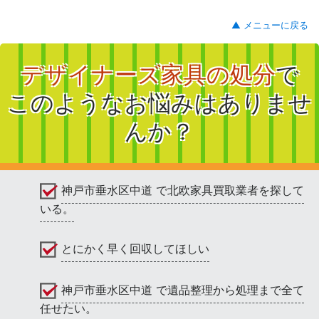
▲ メニューに戻る
デザイナーズ家具の処分
で
このようなお悩みはありませ
んか？
神戸市垂水区中道 で北欧家具買取業者を探して
いる。
とにかく早く回収してほしい
神戸市垂水区中道 で遺品整理から処理まで全て
任せたい。