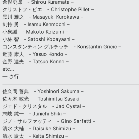
倉俣史郎 - Shirou Kuramata –
クリストフ・ピエ - Christophe Pillet –
黒川 雅之 - Masayuki Kurokawa –
剣持 勇 - Isamu Kenmochi –
小泉誠 - Makoto Koizumi –
小林 智 - Satoshi Kobayashi –
コンスタンティン グルチッチ - Konstantin Gricic –
近藤 康夫 - Yasuo Kondo –
金野 達夫 - Tatsuo Konno –
etc…
— さ行
———————————————————————————
佐久間 善典 - Yoshinori Sakuma –
佐々木 敏光 - Toshimitsu Sasaki –
ジェド・クリスタル - Jad Cystal –
志岐 純一 - Junichi Shiki –
ジノ・サルファッティ - Gino Sarfatti –
清水 大輔 - Daisuke Shimizu –
清水 慶太 - Keita Shimizu –