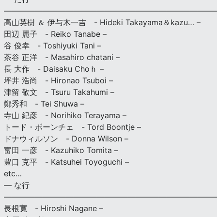
———————————————————————————
高山英樹 ＆ 伊与木一吉 - Hideki Takayama＆kazu… –
田辺 麗子 - Reiko Tanabe –
谷 俊幸 - Toshiyuki Tani –
茶谷 正洋 - Masahiro chatani –
長 大作 - Daisaku Choｈ –
坪井 浩尚 - Hironao Tsuboi –
津留 敬文 - Tsuru Takahumi –
鄭秀和 - Tei Shuwa –
寺山 紀彦 - Norihiko Terayama –
トード・ボーンチェ - Tord Boontje –
ドナウィルソン - Donna Wilson –
富田 一彦 - Kazuhiko Tomita –
豊口 克平 - Katsuhei Toyoguchi –
etc…
— な行
———————————————————————————
長根寛 - Hiroshi Nagane –