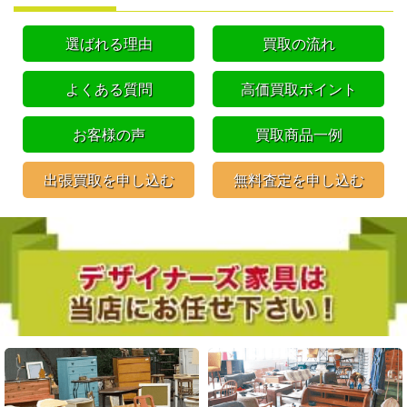
選ばれる理由
買取の流れ
よくある質問
高価買取ポイント
お客様の声
買取商品一例
出張買取を申し込む
無料査定を申し込む