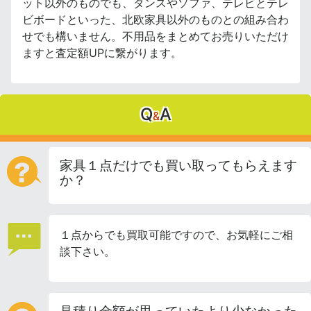
ット以外のものでも、タンスやソファ、テレビとテレ
ビボードといった、北欧家具以外のものとの組み合わ
せでも構いません。不用品をまとめてお売りいただけ
ますと査定額UPに繋がります。
Q
A
&
家具１点だけでも買い取ってもらえます
か？
１点からでも買取可能ですので、お気軽にご相
談下さい。