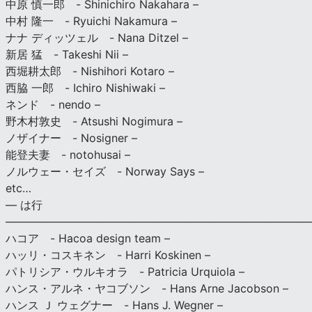
中原 慎一郎 - Shinichiro Nakahara –
中村 隆一 - Ryuichi Nakamura –
ナナ ディッツェル - Nana Ditzel –
新居 猛 - Takeshi Nii –
西堀耕太郎 - Nishihori Kotaro –
西脇 一郎 - Ichiro Nishiwaki –
ネンド - nendo –
野木村敦史 - Atsushi Nogimura –
ノザイナー - Nosigner –
能登夫妻 - notohusai –
ノルウェー・セイズ - Norway Says –
etc…
— は行
———————————————————————————
ハコア - Hacoa design team –
ハッリ・コスキネン - Harri Koskinen –
パトリシア・ウルキオラ - Patricia Urquiola –
ハンス・アルネ・ヤコブソン - Hans Arne Jacobson –
ハンス Ｊ ウェグナー - Hans J. Wegner –