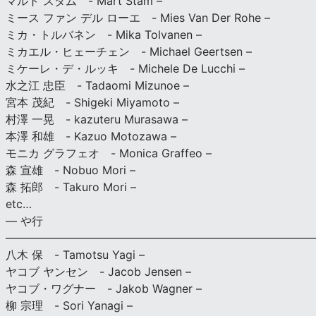
マルト スタム - Mart Stam –
ミース ファン デル ローエ - Mies Van Der Rohe –
ミカ・トルバネン - Mika Tolvanen –
ミカエル・ヒェーチェン - Michael Geertsen –
ミケーレ・デ・ルッキ - Michele De Lucchi –
水之江 忠臣 - Tadaomi Mizunoe –
宮本 茂紀 - Shigeki Miyamoto –
村澤 一晃 - kazuteru Murasawa –
本澤 和雄 - Kazuo Motozawa –
モニカ グラフェオ - Monica Graffeo –
森 宣雄 - Nobuo Mori –
森 拓郎 - Takuro Mori –
etc…
— や行
———————————————————————————
八木 保 - Tamotsu Yagi –
ヤコブ ヤンセン - Jacob Jensen –
ヤコブ・ワグナー - Jakob Wagner –
柳 宗理 - Sori Yanagi –