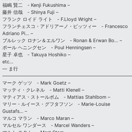
福嶋 賢二 - Kenji Fukushima –
藤井 信哉 - Shinya Fuji –
フランク ロイド ライト - F.Lloyd Wright –
フランチェスコ・アドリアーノ・ピッツィー - Francesco
Adriano Pi… –
ブルレック ロナン＆エルワン - Ronan & Erwan Bo… –
ポール ヘニングセン - Poul Henningsen –
星子 卓也 - Takuya Hoshiko –
etc…
— ま行
———————————————————————————
マーク ゲッツ - Mark Goetz –
マッティ・クレネル - Matti Klenell –
マティアス・ストールボム - Mattias Stahlbom –
マリー・ルイース・グフタフソン - Marie-Louise
Gustafs… –
マルコ マラン - Marco Maran –
マルセル ワンダース - Marcel Wanders –