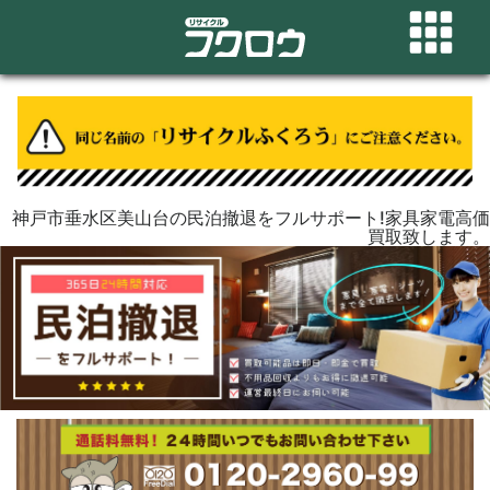
神戸市垂水区美山台の民泊撤退をフルサポート!家具家電高価
買取致します。