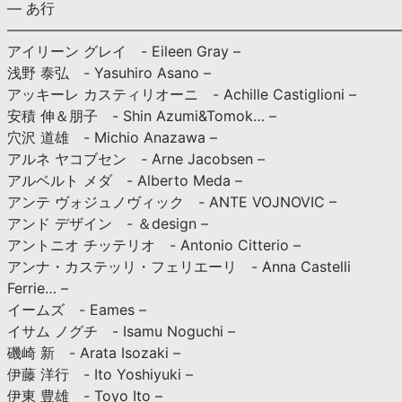
— あ行
———————————————————————————
アイリーン グレイ - Eileen Gray –
浅野 泰弘 - Yasuhiro Asano –
アッキーレ カスティリオーニ - Achille Castiglioni –
安積 伸＆朋子 - Shin Azumi&Tomok… –
穴沢 道雄 - Michio Anazawa –
アルネ ヤコブセン - Arne Jacobsen –
アルベルト メダ - Alberto Meda –
アンテ ヴォジュノヴィック - ANTE VOJNOVIC –
アンド デザイン - ＆design –
アントニオ チッテリオ - Antonio Citterio –
アンナ・カステッリ・フェリエーリ - Anna Castelli
Ferrie… –
イームズ - Eames –
イサム ノグチ - Isamu Noguchi –
磯崎 新 - Arata Isozaki –
伊藤 洋行 - Ito Yoshiyuki –
伊東 豊雄 - Toyo Ito –