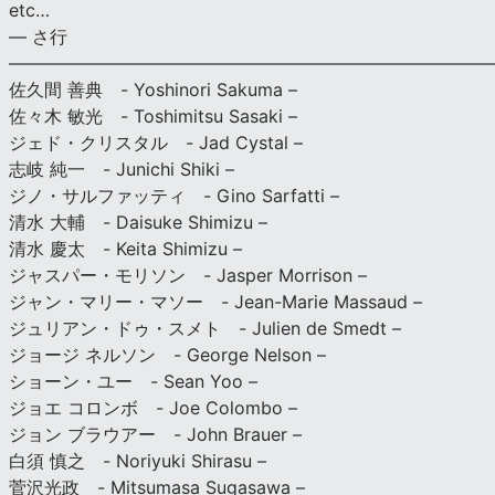
etc…
— さ行
———————————————————————————
佐久間 善典 - Yoshinori Sakuma –
佐々木 敏光 - Toshimitsu Sasaki –
ジェド・クリスタル - Jad Cystal –
志岐 純一 - Junichi Shiki –
ジノ・サルファッティ - Gino Sarfatti –
清水 大輔 - Daisuke Shimizu –
清水 慶太 - Keita Shimizu –
ジャスパー・モリソン - Jasper Morrison –
ジャン・マリー・マソー - Jean-Marie Massaud –
ジュリアン・ドゥ・スメト - Julien de Smedt –
ジョージ ネルソン - George Nelson –
ショーン・ユー - Sean Yoo –
ジョエ コロンボ - Joe Colombo –
ジョン ブラウアー - John Brauer –
白須 慎之 - Noriyuki Shirasu –
菅沢光政 - Mitsumasa Sugasawa –