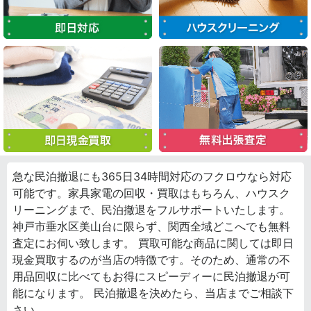
急な民泊撤退にも365日34時間対応のフクロウなら対応
可能です。家具家電の回収・買取はもちろん、ハウスク
リーニングまで、民泊撤退をフルサポートいたします。
神戸市垂水区美山台に限らず、関西全域どこへでも無料
査定にお伺い致します。 買取可能な商品に関しては即日
現金買取するのが当店の特徴です。そのため、通常の不
用品回収に比べてもお得にスピーディーに民泊撤退が可
能になります。 民泊撤退を決めたら、当店までご相談下
さい。