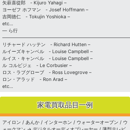
矢萩喜從郎 - Kijuro Yahagi –
ヨーゼフ ホフマン - Josef Hoffmann –
吉岡徳仁 - Tokujin Yoshioka –
etc…
— ら行
———————————————————————————
リチャード ハッテン - Richard Hutten –
ルイーズキャンベル - Louise Campbell –
ルイス・キャンベル - Louise Campbell –
ル コルビジェ - Le Corbusier –
ロス・ラブグローブ - Ross Lovegrove –
ロン・アラッド - Ron Arad –
etc…
家電買取品目一例
アイロン / あんか / インターホン / ウォーターオーブン / ウ
ォークマン → デジタルオーディオプレーヤー / 薄型テレビ