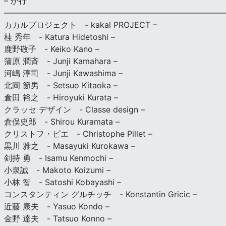
– か行
————————————————————————————
カカルプロジェクト - kakal PROJECT –
桂 秀年 - Katura Hidetoshi –
鹿野敬子 - Keiko Kano –
蒲原 潤斉 - Junji Kamahara –
河嶋 淳司 - Junji Kawashima –
北岡 節男 - Setsuo Kitaoka –
倉田 裕之 - Hiroyuki Kurata –
クラッセ デザイン - Classe design –
倉俣史郎 - Shirou Kuramata –
クリストフ・ピエ - Christophe Pillet –
黒川 雅之 - Masayuki Kurokawa –
剣持 勇 - Isamu Kenmochi –
小泉誠 - Makoto Koizumi –
小林 智 - Satoshi Kobayashi –
コンスタンティン グルチッチ - Konstantin Gricic –
近藤 康夫 - Yasuo Kondo –
金野 達夫 - Tatsuo Konno –