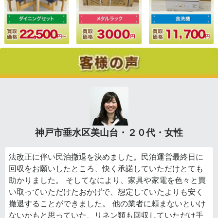
神戸市垂水区美山台・２０代・女性
法改正に伴い民泊撤退を決めました。民泊運営最終日に
回収をお願いしたところ、快く承諾していただけとても
助かりました。 そしてなにより、家具や家電を色々と買
い取っていただけたおかげで、想定していたよりも安く
撤退することができました。 他の業者に頼まないといけ
ないかもと思っていた、リネン類も回収していただけ手