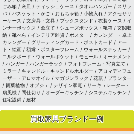
ごみ箱 / 灰皿 / ティッシュケース / タオルハンガー / スリッ
パ / バスケット・かご / おもちゃ箱 / 小物入れ / アクセサリ
ーケース / 文房具・文具 / ブックスタンド / 衣装ケース / イ
ンナーボックス / 傘立て / シューズボックス・靴箱 / 玄関収
納 / 靴べら / インテリア雑貨 / ポスター / カレンダー・卓上
カレンダー / グリーティングカード・ポストカード / アー
ト・絵画 / 額縁・ポスターフレーム / ウォールステッカー /
コルクボード・ウォールポケット / モビール / オーナメント
/ ハンガー / ハンガーラック / フォトフレーム・写真立て /
ミラー / キャンドル・キャンドルホルダー / アロマディフュ
ーザー・アロマオイル / マガジンラック / 花瓶 / プランター
/ 観葉植物 / オブジェ / デザイン家電 / サーキュレーター・
扇風機 / 間仕切り / オーダーキッチン / システムキッチン /
住宅設備 / 建材
買取家具ブランド一例