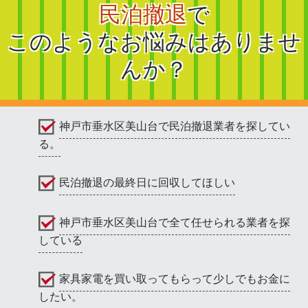
民泊撤退
で
このようなお悩みはありませ
んか？
神戸市垂水区美山台で民泊撤退業者を探してい
る。
民泊撤退の最終日に回収してほしい
神戸市垂水区美山台で全て任せられる業者を探
している
家具家電を買い取ってもらって少しでもお金に
したい。