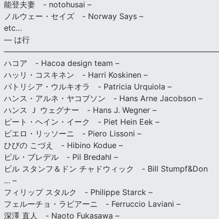
能登夫妻 - notohusai –
ノルウェー・セイズ - Norway Says –
etc…
— は行
———————————————————————————
ハコア - Hacoa design team –
ハッリ・コスキネン - Harri Koskinen –
パトリシア・ウルキオラ - Patricia Urquiola –
ハンス・アルネ・ヤコブソン - Hans Arne Jacobson –
ハンス Ｊ ウェグナー - Hans J. Wegner –
ピート・ヘイン・イーク - Piet Hein Eek –
ピエロ・リッソーニ - Piero Lissoni –
ひびの こづえ - Hibino Kodue –
ピル・ブレデル - Pil Bredahl –
ビル スタンフ＆ドン チャドウィック - Bill Stumpf&Don
… –
フィリップ スタルク - Philippe Starck –
フェルーチョ・ラビアーニ - Ferruccio Laviani –
深澤 直人 - Naoto Fukasawa –