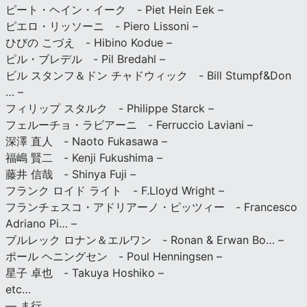
ピート・ヘイン・イーク - Piet Hein Eek –
ピエロ・リッソーニ - Piero Lissoni –
ひびの こづえ - Hibino Kodue –
ピル・ブレデル - Pil Bredahl –
ビル スタンフ＆ドン チャドウィック - Bill Stumpf&Don
… –
フィリップ スタルク - Philippe Starck –
フェルーチョ・ラビアーニ - Ferruccio Laviani –
深澤 直人 - Naoto Fukasawa –
福嶋 賢二 - Kenji Fukushima –
藤井 信哉 - Shinya Fuji –
フランク ロイド ライト - F.Lloyd Wright –
フランチェスコ・アドリアーノ・ピッツィー - Francesco
Adriano Pi… –
ブルレック ロナン＆エルワン - Ronan & Erwan Bo… –
ポール ヘニングセン - Poul Henningsen –
星子 卓也 - Takuya Hoshiko –
etc…
— ま行