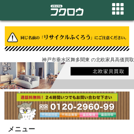
神戸市垂水区舞多聞東 の北欧家具高価買取
メニュー