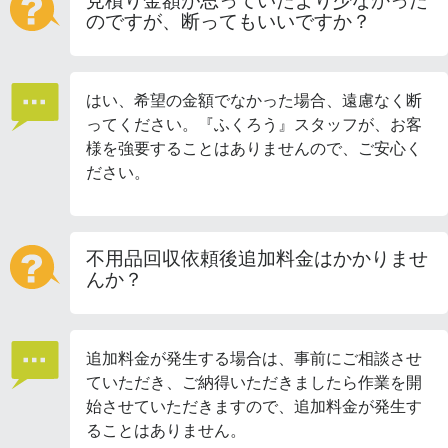
見積り金額が思っていたより少なかった
のですが、断ってもいいですか？
はい、希望の金額でなかった場合、遠慮なく断
ってください。『ふくろう』スタッフが、お客
様を強要することはありませんので、ご安心く
ださい。
不用品回収依頼後追加料金はかかりませ
んか？
追加料金が発生する場合は、事前にご相談させ
ていただき、ご納得いただきましたら作業を開
始させていただきますので、追加料金が発生す
ることはありません。