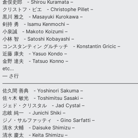
倉俣史郎 - Shirou Kuramata –
クリストフ・ピエ - Christophe Pillet –
黒川 雅之 - Masayuki Kurokawa –
剣持 勇 - Isamu Kenmochi –
小泉誠 - Makoto Koizumi –
小林 智 - Satoshi Kobayashi –
コンスタンティン グルチッチ - Konstantin Gricic –
近藤 康夫 - Yasuo Kondo –
金野 達夫 - Tatsuo Konno –
etc…
— さ行
———————————————————————————
佐久間 善典 - Yoshinori Sakuma –
佐々木 敏光 - Toshimitsu Sasaki –
ジェド・クリスタル - Jad Cystal –
志岐 純一 - Junichi Shiki –
ジノ・サルファッティ - Gino Sarfatti –
清水 大輔 - Daisuke Shimizu –
清水 慶太 - Keita Shimizu –