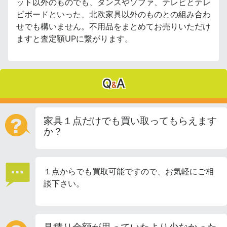
ット以外のものでも、タンスやソファ、テレビとテレ
ビボードといった、北欧家具以外のものとの組み合わ
せでも構いません。不用品をまとめてお売りいただけ
ますと査定額UPに繋がります。
Q
A
&
家具１点だけでも買い取ってもらえます
か？
１点からでも買取可能ですので、お気軽にご相
談下さい。