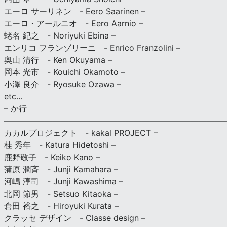
エーロ サーリネン - Eero Saarinen –
エーロ・アールニオ - Eero Aarnio –
蛯名 紀之 - Noriyuki Ebina –
エンリコ フランゾリーニ - Enrico Franzolini –
奥山 清行 - Ken Okuyama –
岡本 光市 - Kouichi Okamoto –
小澤 良介 - Ryosuke Ozawa –
etc…
– か行
————————————————————————————
カカルプロジェクト - kakal PROJECT –
桂 秀年 - Katura Hidetoshi –
鹿野敬子 - Keiko Kano –
蒲原 潤斉 - Junji Kamahara –
河嶋 淳司 - Junji Kawashima –
北岡 節男 - Setsuo Kitaoka –
倉田 裕之 - Hiroyuki Kurata –
クラッセ デザイン - Classe design –