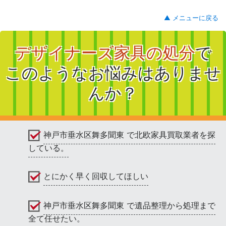
▲ メニューに戻る
デザイナーズ家具の処分
で
このようなお悩みはありませ
んか？
神戸市垂水区舞多聞東 で北欧家具買取業者を探
している。
とにかく早く回収してほしい
神戸市垂水区舞多聞東 で遺品整理から処理まで
全て任せたい。