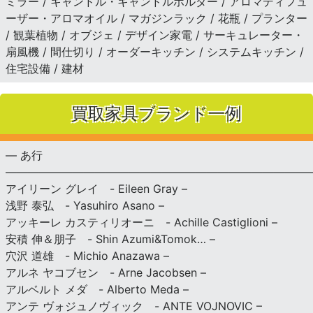
ミラー / キャンドル・キャンドルホルダー / アロマディフュ
ーザー・アロマオイル / マガジンラック / 花瓶 / プランター
/ 観葉植物 / オブジェ / デザイン家電 / サーキュレーター・
扇風機 / 間仕切り / オーダーキッチン / システムキッチン /
住宅設備 / 建材
買取家具ブランド一例
— あ行
———————————————————————————
アイリーン グレイ - Eileen Gray –
浅野 泰弘 - Yasuhiro Asano –
アッキーレ カスティリオーニ - Achille Castiglioni –
安積 伸＆朋子 - Shin Azumi&Tomok… –
穴沢 道雄 - Michio Anazawa –
アルネ ヤコブセン - Arne Jacobsen –
アルベルト メダ - Alberto Meda –
アンテ ヴォジュノヴィック - ANTE VOJNOVIC –