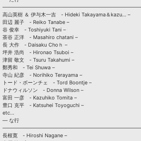
———————————————————————————
高山英樹 ＆ 伊与木一吉 - Hideki Takayama＆kazu… –
田辺 麗子 - Reiko Tanabe –
谷 俊幸 - Toshiyuki Tani –
茶谷 正洋 - Masahiro chatani –
長 大作 - Daisaku Choｈ –
坪井 浩尚 - Hironao Tsuboi –
津留 敬文 - Tsuru Takahumi –
鄭秀和 - Tei Shuwa –
寺山 紀彦 - Norihiko Terayama –
トード・ボーンチェ - Tord Boontje –
ドナウィルソン - Donna Wilson –
富田 一彦 - Kazuhiko Tomita –
豊口 克平 - Katsuhei Toyoguchi –
etc…
— な行
———————————————————————————
長根寛 - Hiroshi Nagane –