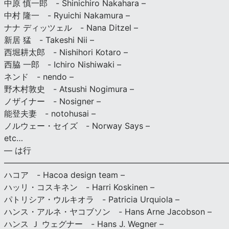
中原 慎一郎 - Shinichiro Nakahara –
中村 隆一 - Ryuichi Nakamura –
ナナ ディッツェル - Nana Ditzel –
新居 猛 - Takeshi Nii –
西堀耕太郎 - Nishihori Kotaro –
西脇 一郎 - Ichiro Nishiwaki –
ネンド - nendo –
野木村敦史 - Atsushi Nogimura –
ノザイナー - Nosigner –
能登夫妻 - notohusai –
ノルウェー・セイズ - Norway Says –
etc…
— は行
———————————————————————————
ハコア - Hacoa design team –
ハッリ・コスキネン - Harri Koskinen –
パトリシア・ウルキオラ - Patricia Urquiola –
ハンス・アルネ・ヤコブソン - Hans Arne Jacobson –
ハンス Ｊ ウェグナー - Hans J. Wegner –