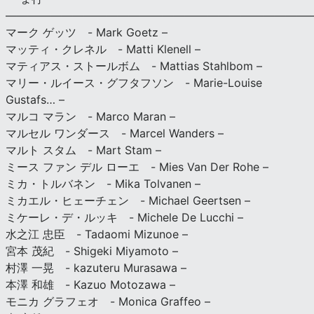
———————————————————————————
マーク ゲッツ - Mark Goetz –
マッティ・クレネル - Matti Klenell –
マティアス・ストールボム - Mattias Stahlbom –
マリー・ルイース・グフタフソン - Marie-Louise
Gustafs… –
マルコ マラン - Marco Maran –
マルセル ワンダース - Marcel Wanders –
マルト スタム - Mart Stam –
ミース ファン デル ローエ - Mies Van Der Rohe –
ミカ・トルバネン - Mika Tolvanen –
ミカエル・ヒェーチェン - Michael Geertsen –
ミケーレ・デ・ルッキ - Michele De Lucchi –
水之江 忠臣 - Tadaomi Mizunoe –
宮本 茂紀 - Shigeki Miyamoto –
村澤 一晃 - kazuteru Murasawa –
本澤 和雄 - Kazuo Motozawa –
モニカ グラフェオ - Monica Graffeo –