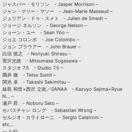
ジャスパー・モリソン - Jasper Morrison –
ジャン・マリー・マソー - Jean-Marie Massaud –
ジュリアン・ドゥ・スメト - Julien de Smedt –
ジョージ ネルソン - George Nelson –
ショーン・ユー - Sean Yoo –
ジョエ コロンボ - Joe Colombo –
ジョン ブラウアー - John Brauer –
白須 慎之 - Noriyuki Shirasu –
菅沢光政 - Mitsumasa Sugasawa –
スタジオ 7.5 - Studio 7.5 –
隅井 徹 - Tetsu Sumii –
関光 卓 - Takashi Sekimitsu –
妹島 和世+西沢 立衛／SANAA - Kazuyo Sejima+Ryue
N… –
瀬戸 昇 - Noboru Seto –
セバスチャン ロング - Sebastian Wrong –
セルジオ・カラトローニ - Sergio Calatroni –
etc…
— た行