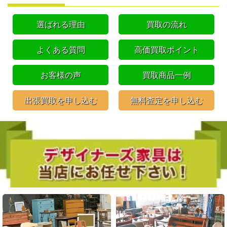
選ばれる理由
買取の流れ
よくある質問
高価買取ポイント
お客様の声
買取商品一例
出張買取を申し込む
無料査定を申し込む