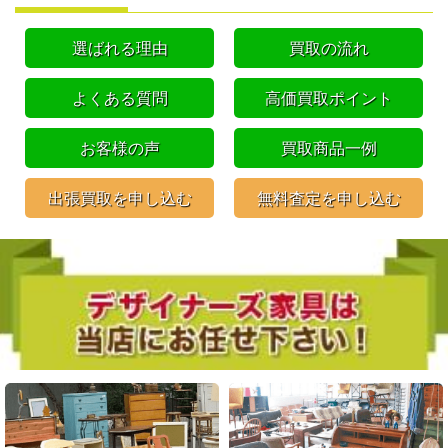
選ばれる理由
買取の流れ
よくある質問
高価買取ポイント
お客様の声
買取商品一例
出張買取を申し込む
無料査定を申し込む