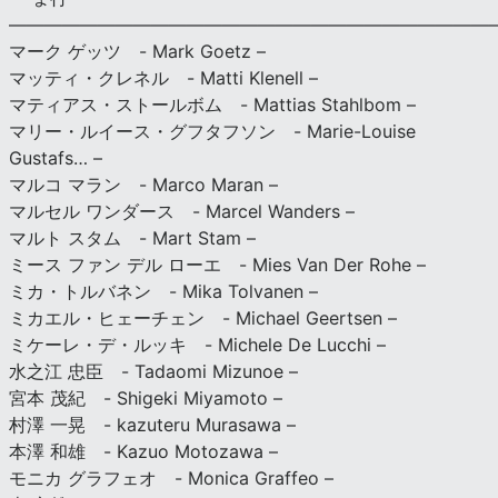
———————————————————————————
マーク ゲッツ - Mark Goetz –
マッティ・クレネル - Matti Klenell –
マティアス・ストールボム - Mattias Stahlbom –
マリー・ルイース・グフタフソン - Marie-Louise
Gustafs… –
マルコ マラン - Marco Maran –
マルセル ワンダース - Marcel Wanders –
マルト スタム - Mart Stam –
ミース ファン デル ローエ - Mies Van Der Rohe –
ミカ・トルバネン - Mika Tolvanen –
ミカエル・ヒェーチェン - Michael Geertsen –
ミケーレ・デ・ルッキ - Michele De Lucchi –
水之江 忠臣 - Tadaomi Mizunoe –
宮本 茂紀 - Shigeki Miyamoto –
村澤 一晃 - kazuteru Murasawa –
本澤 和雄 - Kazuo Motozawa –
モニカ グラフェオ - Monica Graffeo –