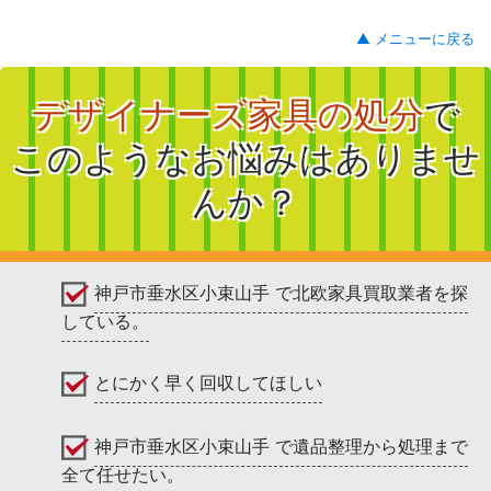
▲ メニューに戻る
デザイナーズ家具の処分
で
このようなお悩みはありませ
んか？
神戸市垂水区小束山手 で北欧家具買取業者を探
している。
とにかく早く回収してほしい
神戸市垂水区小束山手 で遺品整理から処理まで
全て任せたい。