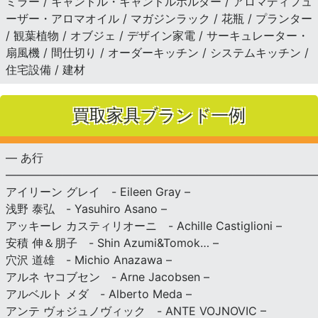
ミラー / キャンドル・キャンドルホルダー / アロマディフュ
ーザー・アロマオイル / マガジンラック / 花瓶 / プランター
/ 観葉植物 / オブジェ / デザイン家電 / サーキュレーター・
扇風機 / 間仕切り / オーダーキッチン / システムキッチン /
住宅設備 / 建材
買取家具ブランド一例
— あ行
———————————————————————————
アイリーン グレイ - Eileen Gray –
浅野 泰弘 - Yasuhiro Asano –
アッキーレ カスティリオーニ - Achille Castiglioni –
安積 伸＆朋子 - Shin Azumi&Tomok… –
穴沢 道雄 - Michio Anazawa –
アルネ ヤコブセン - Arne Jacobsen –
アルベルト メダ - Alberto Meda –
アンテ ヴォジュノヴィック - ANTE VOJNOVIC –