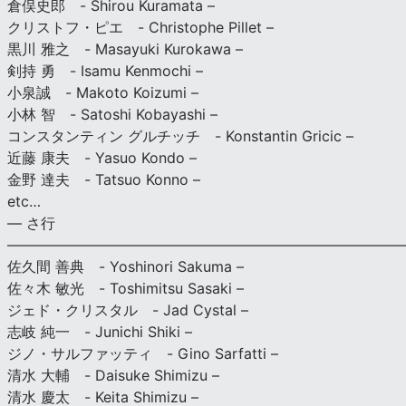
倉俣史郎 - Shirou Kuramata –
クリストフ・ピエ - Christophe Pillet –
黒川 雅之 - Masayuki Kurokawa –
剣持 勇 - Isamu Kenmochi –
小泉誠 - Makoto Koizumi –
小林 智 - Satoshi Kobayashi –
コンスタンティン グルチッチ - Konstantin Gricic –
近藤 康夫 - Yasuo Kondo –
金野 達夫 - Tatsuo Konno –
etc…
— さ行
———————————————————————————
佐久間 善典 - Yoshinori Sakuma –
佐々木 敏光 - Toshimitsu Sasaki –
ジェド・クリスタル - Jad Cystal –
志岐 純一 - Junichi Shiki –
ジノ・サルファッティ - Gino Sarfatti –
清水 大輔 - Daisuke Shimizu –
清水 慶太 - Keita Shimizu –