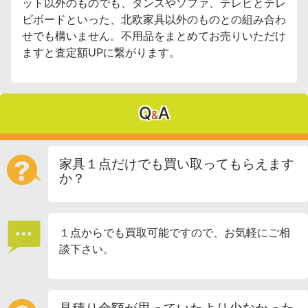
ット以外のものでも、タンスやソファ、テレビとテレ
ビボードといった、北欧家具以外のものとの組み合わ
せでも構いません。不用品をまとめてお売りいただけ
ますと査定額UPに繋がります。
Q
A
&
家具１点だけでも買い取ってもらえます
か？
１点からでも買取可能ですので、お気軽にご相
談下さい。