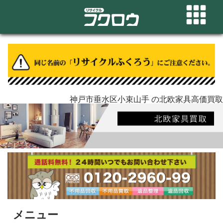
神戸市垂水区小束山手 の北欧家具高価買取
メニュー