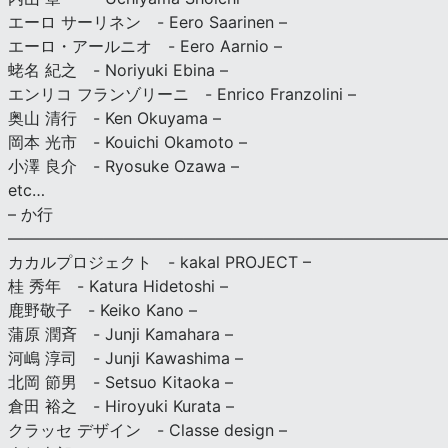
エーロ サーリネン - Eero Saarinen –
エーロ・アールニオ - Eero Aarnio –
蛯名 紀之 - Noriyuki Ebina –
エンリコ フランゾリーニ - Enrico Franzolini –
奥山 清行 - Ken Okuyama –
岡本 光市 - Kouichi Okamoto –
小澤 良介 - Ryosuke Ozawa –
etc…
– か行
————————————————————————————
カカルプロジェクト - kakal PROJECT –
桂 秀年 - Katura Hidetoshi –
鹿野敬子 - Keiko Kano –
蒲原 潤斉 - Junji Kamahara –
河嶋 淳司 - Junji Kawashima –
北岡 節男 - Setsuo Kitaoka –
倉田 裕之 - Hiroyuki Kurata –
クラッセ デザイン - Classe design –