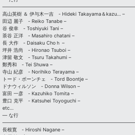
———————————————————————————
高山英樹 ＆ 伊与木一吉 - Hideki Takayama＆kazu… –
田辺 麗子 - Reiko Tanabe –
谷 俊幸 - Toshiyuki Tani –
茶谷 正洋 - Masahiro chatani –
長 大作 - Daisaku Choｈ –
坪井 浩尚 - Hironao Tsuboi –
津留 敬文 - Tsuru Takahumi –
鄭秀和 - Tei Shuwa –
寺山 紀彦 - Norihiko Terayama –
トード・ボーンチェ - Tord Boontje –
ドナウィルソン - Donna Wilson –
富田 一彦 - Kazuhiko Tomita –
豊口 克平 - Katsuhei Toyoguchi –
etc…
— な行
———————————————————————————
長根寛 - Hiroshi Nagane –