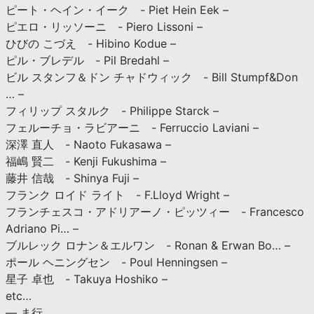
ピート・ヘイン・イーク - Piet Hein Eek –
ピエロ・リッソーニ - Piero Lissoni –
ひびの こづえ - Hibino Kodue –
ピル・ブレデル - Pil Bredahl –
ビル スタンフ＆ドン チャドウィック - Bill Stumpf&Don
… –
フィリップ スタルク - Philippe Starck –
フェルーチョ・ラビアーニ - Ferruccio Laviani –
深澤 直人 - Naoto Fukasawa –
福嶋 賢二 - Kenji Fukushima –
藤井 信哉 - Shinya Fuji –
フランク ロイド ライト - F.Lloyd Wright –
フランチェスコ・アドリアーノ・ピッツィー - Francesco
Adriano Pi… –
ブルレック ロナン＆エルワン - Ronan & Erwan Bo… –
ポール ヘニングセン - Poul Henningsen –
星子 卓也 - Takuya Hoshiko –
etc…
— ま行