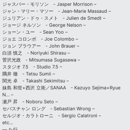
ジャスパー・モリソン - Jasper Morrison –
ジャン・マリー・マソー - Jean-Marie Massaud –
ジュリアン・ドゥ・スメト - Julien de Smedt –
ジョージ ネルソン - George Nelson –
ショーン・ユー - Sean Yoo –
ジョエ コロンボ - Joe Colombo –
ジョン ブラウアー - John Brauer –
白須 慎之 - Noriyuki Shirasu –
菅沢光政 - Mitsumasa Sugasawa –
スタジオ 7.5 - Studio 7.5 –
隅井 徹 - Tetsu Sumii –
関光 卓 - Takashi Sekimitsu –
妹島 和世+西沢 立衛／SANAA - Kazuyo Sejima+Ryue
N… –
瀬戸 昇 - Noboru Seto –
セバスチャン ロング - Sebastian Wrong –
セルジオ・カラトローニ - Sergio Calatroni –
etc…
— た行