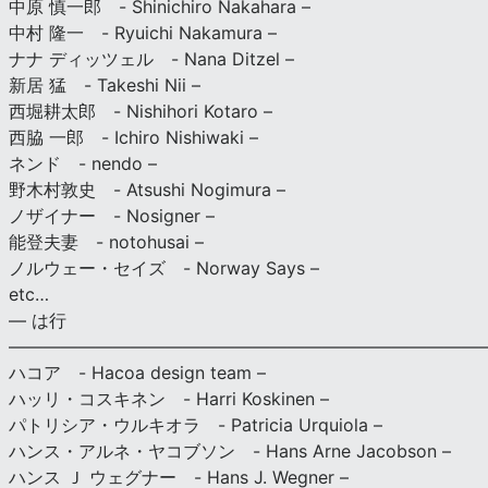
中原 慎一郎 - Shinichiro Nakahara –
中村 隆一 - Ryuichi Nakamura –
ナナ ディッツェル - Nana Ditzel –
新居 猛 - Takeshi Nii –
西堀耕太郎 - Nishihori Kotaro –
西脇 一郎 - Ichiro Nishiwaki –
ネンド - nendo –
野木村敦史 - Atsushi Nogimura –
ノザイナー - Nosigner –
能登夫妻 - notohusai –
ノルウェー・セイズ - Norway Says –
etc…
— は行
———————————————————————————
ハコア - Hacoa design team –
ハッリ・コスキネン - Harri Koskinen –
パトリシア・ウルキオラ - Patricia Urquiola –
ハンス・アルネ・ヤコブソン - Hans Arne Jacobson –
ハンス Ｊ ウェグナー - Hans J. Wegner –