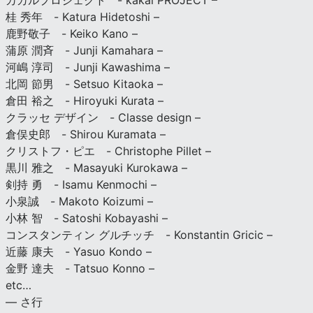
カカルプロジェクト - kakal PROJECT –
桂 秀年 - Katura Hidetoshi –
鹿野敬子 - Keiko Kano –
蒲原 潤斉 - Junji Kamahara –
河嶋 淳司 - Junji Kawashima –
北岡 節男 - Setsuo Kitaoka –
倉田 裕之 - Hiroyuki Kurata –
クラッセ デザイン - Classe design –
倉俣史郎 - Shirou Kuramata –
クリストフ・ピエ - Christophe Pillet –
黒川 雅之 - Masayuki Kurokawa –
剣持 勇 - Isamu Kenmochi –
小泉誠 - Makoto Koizumi –
小林 智 - Satoshi Kobayashi –
コンスタンティン グルチッチ - Konstantin Gricic –
近藤 康夫 - Yasuo Kondo –
金野 達夫 - Tatsuo Konno –
etc…
— さ行