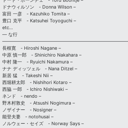
トード・ボーンチェ - Tord Boontje –
ドナウィルソン - Donna Wilson –
富田 一彦 - Kazuhiko Tomita –
豊口 克平 - Katsuhei Toyoguchi –
etc…
— な行
———————————————————————————
長根寛 - Hiroshi Nagane –
中原 慎一郎 - Shinichiro Nakahara –
中村 隆一 - Ryuichi Nakamura –
ナナ ディッツェル - Nana Ditzel –
新居 猛 - Takeshi Nii –
西堀耕太郎 - Nishihori Kotaro –
西脇 一郎 - Ichiro Nishiwaki –
ネンド - nendo –
野木村敦史 - Atsushi Nogimura –
ノザイナー - Nosigner –
能登夫妻 - notohusai –
ノルウェー・セイズ - Norway Says –