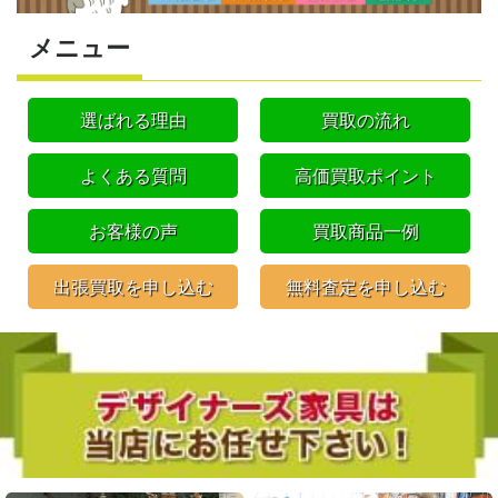
メニュー
選ばれる理由
買取の流れ
よくある質問
高価買取ポイント
お客様の声
買取商品一例
出張買取を申し込む
無料査定を申し込む