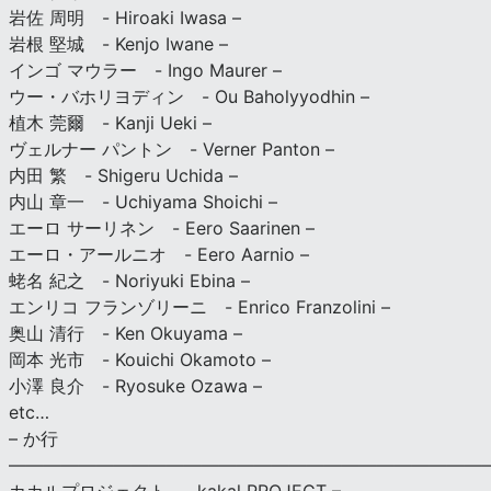
岩佐 周明 - Hiroaki Iwasa –
岩根 堅城 - Kenjo Iwane –
インゴ マウラー - Ingo Maurer –
ウー・バホリヨディン - Ou Baholyyodhin –
植木 莞爾 - Kanji Ueki –
ヴェルナー パントン - Verner Panton –
内田 繁 - Shigeru Uchida –
内山 章一 - Uchiyama Shoichi –
エーロ サーリネン - Eero Saarinen –
エーロ・アールニオ - Eero Aarnio –
蛯名 紀之 - Noriyuki Ebina –
エンリコ フランゾリーニ - Enrico Franzolini –
奥山 清行 - Ken Okuyama –
岡本 光市 - Kouichi Okamoto –
小澤 良介 - Ryosuke Ozawa –
etc…
– か行
————————————————————————————