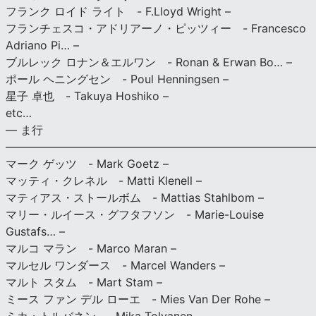
フランク ロイド ライト - F.Lloyd Wright –
フランチェスコ・アドリアーノ・ピッツィー - Francesco
Adriano Pi… –
ブルレック ロナン＆エルワン - Ronan & Erwan Bo… –
ポール ヘニングセン - Poul Henningsen –
星子 卓也 - Takuya Hoshiko –
etc…
— ま行
———————————————————————————
マーク ゲッツ - Mark Goetz –
マッティ・クレネル - Matti Klenell –
マティアス・ストールボム - Mattias Stahlbom –
マリー・ルイース・グフタフソン - Marie-Louise
Gustafs… –
マルコ マラン - Marco Maran –
マルセル ワンダース - Marcel Wanders –
マルト スタム - Mart Stam –
ミース ファン デル ローエ - Mies Van Der Rohe –