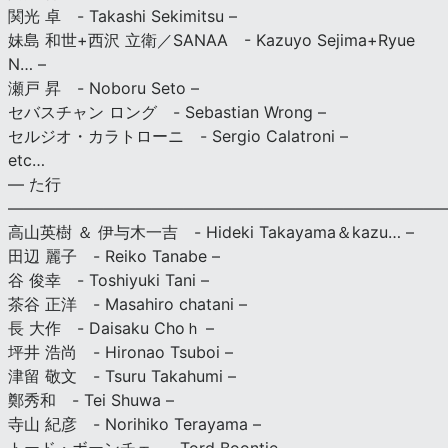
関光 卓 - Takashi Sekimitsu –
妹島 和世+西沢 立衛／SANAA - Kazuyo Sejima+Ryue
N… –
瀬戸 昇 - Noboru Seto –
セバスチャン ロング - Sebastian Wrong –
セルジオ・カラトローニ - Sergio Calatroni –
etc…
— た行
———————————————————————————
高山英樹 ＆ 伊与木一吉 - Hideki Takayama＆kazu… –
田辺 麗子 - Reiko Tanabe –
谷 俊幸 - Toshiyuki Tani –
茶谷 正洋 - Masahiro chatani –
長 大作 - Daisaku Choｈ –
坪井 浩尚 - Hironao Tsuboi –
津留 敬文 - Tsuru Takahumi –
鄭秀和 - Tei Shuwa –
寺山 紀彦 - Norihiko Terayama –