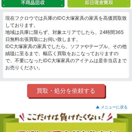
現在フクロウでは兵庫のIDC大塚家具の家具を高価買取致
しております。
地域は兵庫に限らず、対象エリアでしたら、24時間365
日無料出張買取にお伺い致します。
IDC大塚家具の家具でしたら、ソファやテーブル、その他
絨毯に至るまで、幅広く買取をおこなっておりますの
で、不要になったIDC大塚家具のアイテムは是非当店まで
お売りください。
買取・処分を依頼する
▲ メニューに戻る