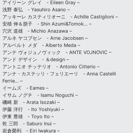
アイリーン グレイ - Eileen Gray –
浅野 泰弘 - Yasuhiro Asano –
アッキーレ カスティリオーニ - Achille Castiglioni –
安積 伸＆朋子 - Shin Azumi&Tomok… –
穴沢 道雄 - Michio Anazawa –
アルネ ヤコブセン - Arne Jacobsen –
アルベルト メダ - Alberto Meda –
アンテ ヴォジュノヴィック - ANTE VOJNOVIC –
アンド デザイン - ＆design –
アントニオ チッテリオ - Antonio Citterio –
アンナ・カステッリ・フェリエーリ - Anna Castelli
Ferrie… –
イームズ - Eames –
イサム ノグチ - Isamu Noguchi –
磯崎 新 - Arata Isozaki –
伊藤 洋行 - Ito Yoshiyuki –
伊東 豊雄 - Toyo Ito –
乾 三郎 - Saburo Inui –
岩倉榮利 - Eiri Iwakura –