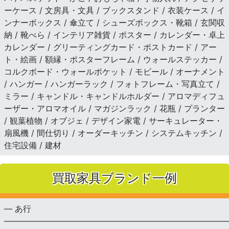
ーケース / 文房具・文具 / ブックスタンド / 衣装ケース / イ
ンナーボックス / 傘立て / シューズボックス・靴箱 / 玄関収
納 / 靴べら / インテリア雑貨 / ポスター / カレンダー・卓上
カレンダー / グリーティングカード・ポストカード / アー
ト・絵画 / 額縁・ポスターフレーム / ウォールステッカー /
コルクボード・ウォールポケット / モビール / オーナメント
/ ハンガー / ハンガーラック / フォトフレーム・写真立て /
ミラー / キャンドル・キャンドルホルダー / アロマディフュ
ーザー・アロマオイル / マガジンラック / 花瓶 / プランター
/ 観葉植物 / オブジェ / デザイン家電 / サーキュレーター・
扇風機 / 間仕切り / オーダーキッチン / システムキッチン /
住宅設備 / 建材
買取家具ブランド一例
— あ行
———————————————————————————