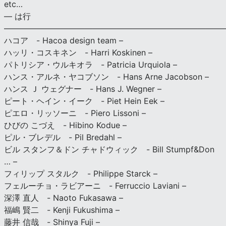
etc…
— は行
———————————————————————————
ハコア - Hacoa design team –
ハッリ・コスキネン - Harri Koskinen –
パトリシア・ウルキオラ - Patricia Urquiola –
ハンス・アルネ・ヤコブソン - Hans Arne Jacobson –
ハンス Ｊ ウェグナー - Hans J. Wegner –
ピート・ヘイン・イーク - Piet Hein Eek –
ピエロ・リッソーニ - Piero Lissoni –
ひびの こづえ - Hibino Kodue –
ピル・ブレデル - Pil Bredahl –
ビル スタンフ＆ドン チャドウィック - Bill Stumpf&Don
… –
フィリップ スタルク - Philippe Starck –
フェルーチョ・ラビアーニ - Ferruccio Laviani –
深澤 直人 - Naoto Fukasawa –
福嶋 賢二 - Kenji Fukushima –
藤井 信哉 - Shinya Fuji –