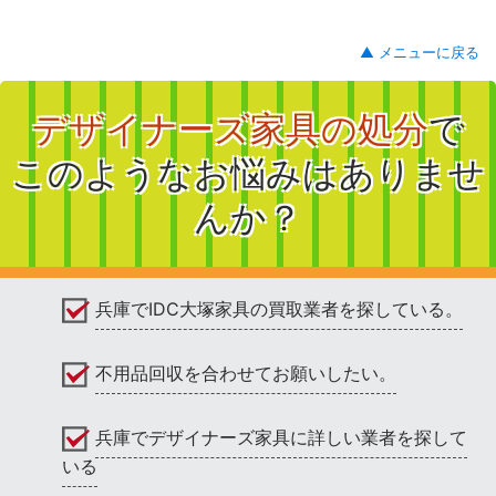
▲ メニューに戻る
デザイナーズ家具の処分
で
このようなお悩みはありませ
んか？
兵庫でIDC大塚家具の買取業者を探している。
不用品回収を合わせてお願いしたい。
兵庫でデザイナーズ家具に詳しい業者を探して
いる