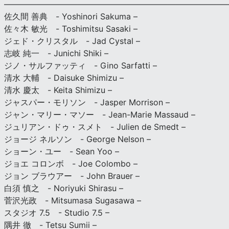
———————————————————————————
佐久間 善典 - Yoshinori Sakuma –
佐々木 敏光 - Toshimitsu Sasaki –
ジェド・クリスタル - Jad Cystal –
志岐 純一 - Junichi Shiki –
ジノ・サルファッティ - Gino Sarfatti –
清水 大輔 - Daisuke Shimizu –
清水 慶太 - Keita Shimizu –
ジャスパー・モリソン - Jasper Morrison –
ジャン・マリー・マソー - Jean-Marie Massaud –
ジュリアン・ドゥ・スメト - Julien de Smedt –
ジョージ ネルソン - George Nelson –
ショーン・ユー - Sean Yoo –
ジョエ コロンボ - Joe Colombo –
ジョン ブラウアー - John Brauer –
白須 慎之 - Noriyuki Shirasu –
菅沢光政 - Mitsumasa Sugasawa –
スタジオ 7.5 - Studio 7.5 –
隅井 徹 - Tetsu Sumii –