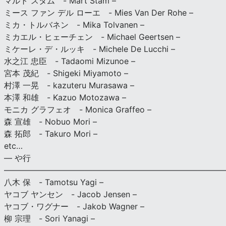
マルト スタム - Mart Stam –
ミース ファン デル ローエ - Mies Van Der Rohe –
ミカ・トルバネン - Mika Tolvanen –
ミカエル・ヒェーチェン - Michael Geertsen –
ミケーレ・デ・ルッキ - Michele De Lucchi –
水之江 忠臣 - Tadaomi Mizunoe –
宮本 茂紀 - Shigeki Miyamoto –
村澤 一晃 - kazuteru Murasawa –
本澤 和雄 - Kazuo Motozawa –
モニカ グラフェオ - Monica Graffeo –
森 宣雄 - Nobuo Mori –
森 拓郎 - Takuro Mori –
etc…
— や行
———————————————————————————
八木 保 - Tamotsu Yagi –
ヤコブ ヤンセン - Jacob Jensen –
ヤコブ・ワグナー - Jakob Wagner –
柳 宗理 - Sori Yanagi –