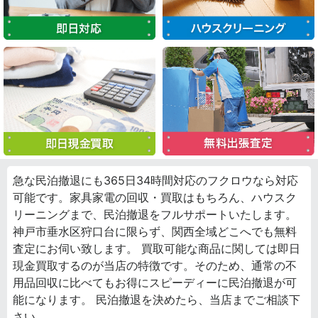
急な民泊撤退にも365日34時間対応のフクロウなら対応
可能です。家具家電の回収・買取はもちろん、ハウスク
リーニングまで、民泊撤退をフルサポートいたします。
神戸市垂水区狩口台に限らず、関西全域どこへでも無料
査定にお伺い致します。 買取可能な商品に関しては即日
現金買取するのが当店の特徴です。そのため、通常の不
用品回収に比べてもお得にスピーディーに民泊撤退が可
能になります。 民泊撤退を決めたら、当店までご相談下
さい。