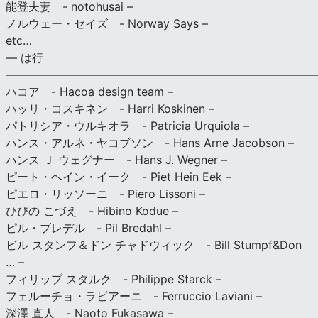
能登夫妻 - notohusai –
ノルウェー・セイズ - Norway Says –
etc…
— は行
———————————————————————————
ハコア - Hacoa design team –
ハッリ・コスキネン - Harri Koskinen –
パトリシア・ウルキオラ - Patricia Urquiola –
ハンス・アルネ・ヤコブソン - Hans Arne Jacobson –
ハンス Ｊ ウェグナー - Hans J. Wegner –
ピート・ヘイン・イーク - Piet Hein Eek –
ピエロ・リッソーニ - Piero Lissoni –
ひびの こづえ - Hibino Kodue –
ピル・ブレデル - Pil Bredahl –
ビル スタンフ＆ドン チャドウィック - Bill Stumpf&Don
… –
フィリップ スタルク - Philippe Starck –
フェルーチョ・ラビアーニ - Ferruccio Laviani –
深澤 直人 - Naoto Fukasawa –