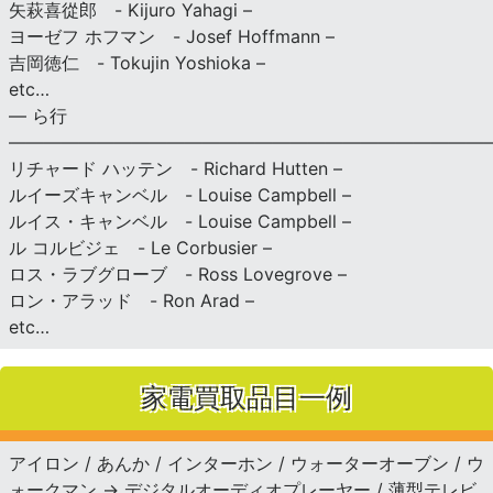
矢萩喜從郎 - Kijuro Yahagi –
ヨーゼフ ホフマン - Josef Hoffmann –
吉岡徳仁 - Tokujin Yoshioka –
etc…
— ら行
———————————————————————————
リチャード ハッテン - Richard Hutten –
ルイーズキャンベル - Louise Campbell –
ルイス・キャンベル - Louise Campbell –
ル コルビジェ - Le Corbusier –
ロス・ラブグローブ - Ross Lovegrove –
ロン・アラッド - Ron Arad –
etc…
家電買取品目一例
アイロン / あんか / インターホン / ウォーターオーブン / ウ
ォークマン → デジタルオーディオプレーヤー / 薄型テレビ