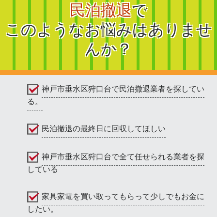
民泊撤退
で
このようなお悩みはありませ
んか？
神戸市垂水区狩口台で民泊撤退業者を探してい
る。
民泊撤退の最終日に回収してほしい
神戸市垂水区狩口台で全て任せられる業者を探
している
家具家電を買い取ってもらって少しでもお金に
したい。