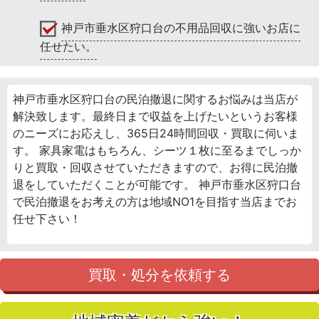
神戸市垂水区狩口台の不用品回収に強いお店に
任せたい。
神戸市垂水区狩口台の民泊撤退に関するお悩みは当店が
解決致します。最終日まで収益を上げたいというお客様
のニーズにお応えし、365日24時間回収・買取に伺いま
す。 家具家電はもちろん、シーツ１枚に至るまでしっか
りと買取・回収させていただきますので、お得に民泊撤
退をしていただくことが可能です。 神戸市垂水区狩口台
で民泊撤退をお考えの方は地域NO1を目指す当店までお
任せ下さい！
買取・処分を依頼する