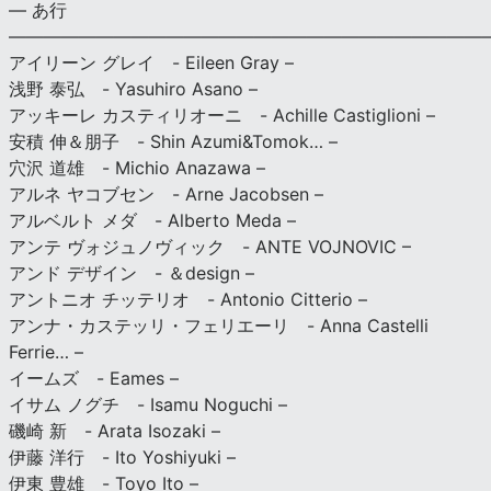
— あ行
———————————————————————————
アイリーン グレイ - Eileen Gray –
浅野 泰弘 - Yasuhiro Asano –
アッキーレ カスティリオーニ - Achille Castiglioni –
安積 伸＆朋子 - Shin Azumi&Tomok… –
穴沢 道雄 - Michio Anazawa –
アルネ ヤコブセン - Arne Jacobsen –
アルベルト メダ - Alberto Meda –
アンテ ヴォジュノヴィック - ANTE VOJNOVIC –
アンド デザイン - ＆design –
アントニオ チッテリオ - Antonio Citterio –
アンナ・カステッリ・フェリエーリ - Anna Castelli
Ferrie… –
イームズ - Eames –
イサム ノグチ - Isamu Noguchi –
磯崎 新 - Arata Isozaki –
伊藤 洋行 - Ito Yoshiyuki –
伊東 豊雄 - Toyo Ito –