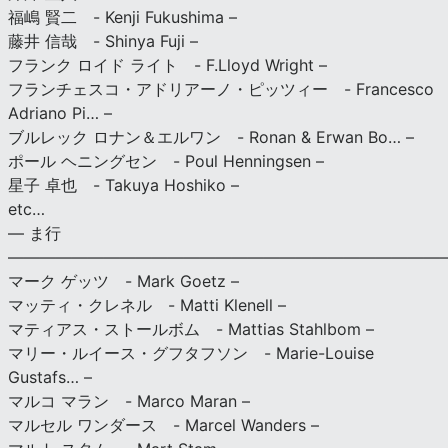
福嶋 賢二 - Kenji Fukushima –
藤井 信哉 - Shinya Fuji –
フランク ロイド ライト - F.Lloyd Wright –
フランチェスコ・アドリアーノ・ピッツィー - Francesco
Adriano Pi… –
ブルレック ロナン＆エルワン - Ronan & Erwan Bo… –
ポール ヘニングセン - Poul Henningsen –
星子 卓也 - Takuya Hoshiko –
etc…
— ま行
———————————————————————————
マーク ゲッツ - Mark Goetz –
マッティ・クレネル - Matti Klenell –
マティアス・ストールボム - Mattias Stahlbom –
マリー・ルイース・グフタフソン - Marie-Louise
Gustafs… –
マルコ マラン - Marco Maran –
マルセル ワンダース - Marcel Wanders –