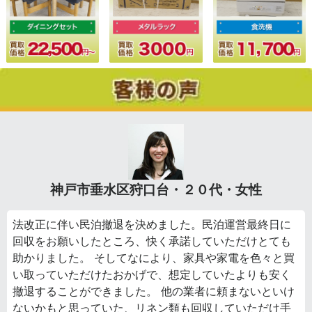
神戸市垂水区狩口台・２０代・女性
法改正に伴い民泊撤退を決めました。民泊運営最終日に
回収をお願いしたところ、快く承諾していただけとても
助かりました。 そしてなにより、家具や家電を色々と買
い取っていただけたおかげで、想定していたよりも安く
撤退することができました。 他の業者に頼まないといけ
ないかもと思っていた、リネン類も回収していただけ手