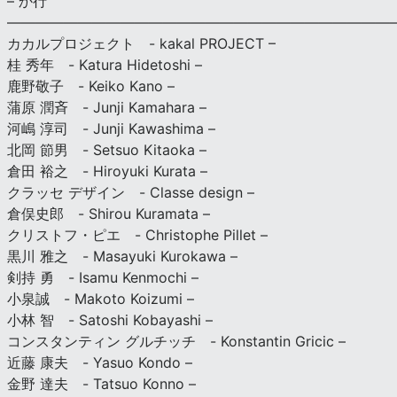
– か行
————————————————————————————
カカルプロジェクト - kakal PROJECT –
桂 秀年 - Katura Hidetoshi –
鹿野敬子 - Keiko Kano –
蒲原 潤斉 - Junji Kamahara –
河嶋 淳司 - Junji Kawashima –
北岡 節男 - Setsuo Kitaoka –
倉田 裕之 - Hiroyuki Kurata –
クラッセ デザイン - Classe design –
倉俣史郎 - Shirou Kuramata –
クリストフ・ピエ - Christophe Pillet –
黒川 雅之 - Masayuki Kurokawa –
剣持 勇 - Isamu Kenmochi –
小泉誠 - Makoto Koizumi –
小林 智 - Satoshi Kobayashi –
コンスタンティン グルチッチ - Konstantin Gricic –
近藤 康夫 - Yasuo Kondo –
金野 達夫 - Tatsuo Konno –