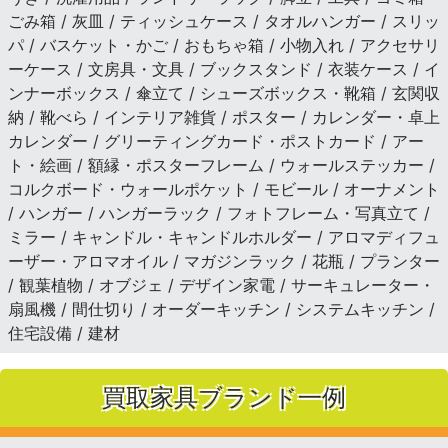
ごみ箱 / 灰皿 / ティッシュケース / タオルハンガー / スリッ
パ / バスケット・かご / おもちゃ箱 / 小物入れ / アクセサリ
ーケース / 文房具・文具 / ブックスタンド / 衣装ケース / イ
ンナーボックス / 傘立て / シューズボックス・靴箱 / 玄関収
納 / 靴べら / インテリア雑貨 / ポスター / カレンダー・卓上
カレンダー / グリーティングカード・ポストカード / アー
ト・絵画 / 額縁・ポスターフレーム / ウォールステッカー /
コルクボード・ウォールポケット / モビール / オーナメント
/ ハンガー / ハンガーラック / フォトフレーム・写真立て /
ミラー / キャンドル・キャンドルホルダー / アロマディフュ
ーザー・アロマオイル / マガジンラック / 花瓶 / プランター
/ 観葉植物 / オブジェ / デザイン家電 / サーキュレーター・
扇風機 / 間仕切り / オーダーキッチン / システムキッチン /
住宅設備 / 建材
買取家具ブランド一例