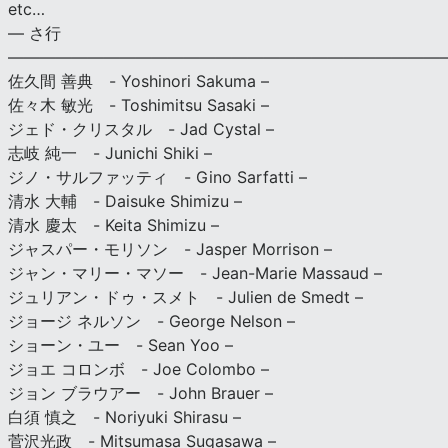
etc…
— さ行
———————————————————————————
佐久間 善典 - Yoshinori Sakuma –
佐々木 敏光 - Toshimitsu Sasaki –
ジェド・クリスタル - Jad Cystal –
志岐 純一 - Junichi Shiki –
ジノ・サルファッティ - Gino Sarfatti –
清水 大輔 - Daisuke Shimizu –
清水 慶太 - Keita Shimizu –
ジャスパー・モリソン - Jasper Morrison –
ジャン・マリー・マソー - Jean-Marie Massaud –
ジュリアン・ドゥ・スメト - Julien de Smedt –
ジョージ ネルソン - George Nelson –
ショーン・ユー - Sean Yoo –
ジョエ コロンボ - Joe Colombo –
ジョン ブラウアー - John Brauer –
白須 慎之 - Noriyuki Shirasu –
菅沢光政 - Mitsumasa Sugasawa –