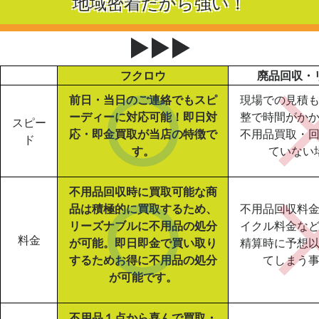
地域密着だから強い！
▶▶▶
フクロウ
廃品回収・
前日・当日のご連絡でもスピ
現場での見積
ーディーに対応可能！即日対
整で時間がか
スピー
応・即金買取が当店の特徴で
不用品買取・
ド
す。
ていない
不用品回収時に買取可能な商
品は積極的に買取するため、
不用品回収料
リーズナブルに不用品の処分
イクル料金な
料金
が可能。即日即金で買い取り
精算時に予想
するためお得に不用品の処分
てしまう
が可能です。
不用品１点から喜んで買取・