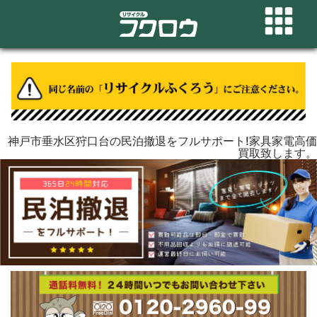
神戸市垂水区狩口台の民泊撤退をフルサポート!家具家電高価
買取致します。