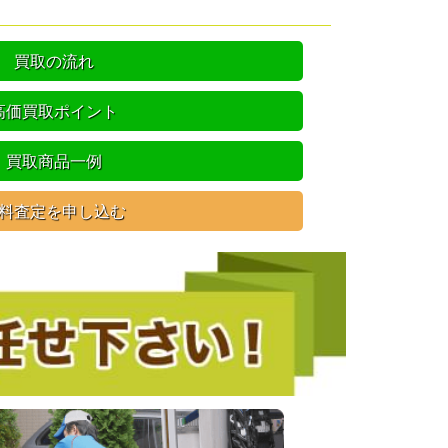
買取の流れ
高価買取ポイント
買取商品一例
料査定を申し込む