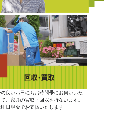
合の良いお日にちお時間帯にお伺いいた
して、家具の買取・回収を行ないます。
は即日現金でお支払いたします。