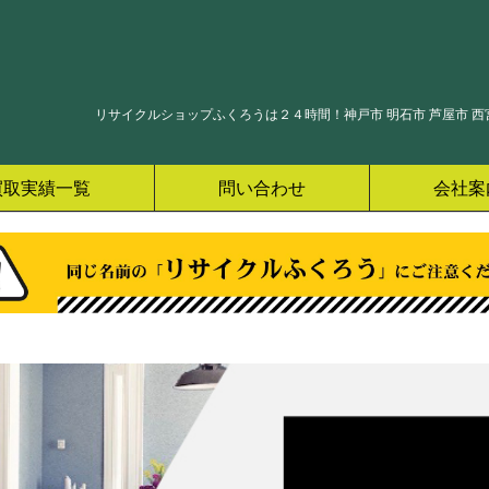
リサイクルショップふくろうは２４時間！神戸市 明石市 芦屋市 西宮
買取実績一覧
問い合わせ
会社案