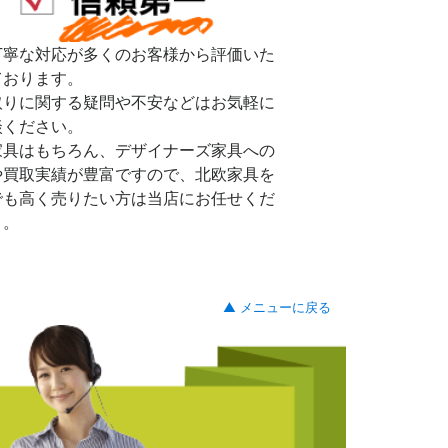
丁寧な対応が多くのお客様から評価いた
ております。
取りに関する疑問や不安などはお気軽に
談ください。
家具はもちろん、デザイナーズ家具への
や買取実績が豊富ですので、北欧家具を
でも高く売りたい方は当店にお任せくだ
。。
▲ メニューに戻る