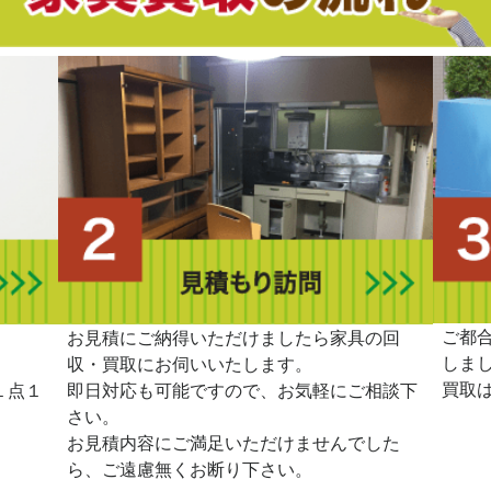
ご都
。
お見積にご納得いただけましたら家具の回
しま
収・買取にお伺いいたします。
買取
１点１
即日対応も可能ですので、お気軽にご相談下
さい。
お見積内容にご満足いただけませんでした
ら、ご遠慮無くお断り下さい。