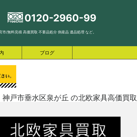
0120-2960-99
市/無料見積 高価買取 不要品処分 倒産品 遺品処理 など。
内
ブログ
神戸市垂水区泉が丘 の北欧家具高価買取