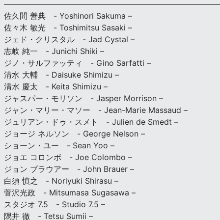
———————————————————————————
佐久間 善典 - Yoshinori Sakuma –
佐々木 敏光 - Toshimitsu Sasaki –
ジェド・クリスタル - Jad Cystal –
志岐 純一 - Junichi Shiki –
ジノ・サルファッティ - Gino Sarfatti –
清水 大輔 - Daisuke Shimizu –
清水 慶太 - Keita Shimizu –
ジャスパー・モリソン - Jasper Morrison –
ジャン・マリー・マソー - Jean-Marie Massaud –
ジュリアン・ドゥ・スメト - Julien de Smedt –
ジョージ ネルソン - George Nelson –
ショーン・ユー - Sean Yoo –
ジョエ コロンボ - Joe Colombo –
ジョン ブラウアー - John Brauer –
白須 慎之 - Noriyuki Shirasu –
菅沢光政 - Mitsumasa Sugasawa –
スタジオ 7.5 - Studio 7.5 –
隅井 徹 - Tetsu Sumii –