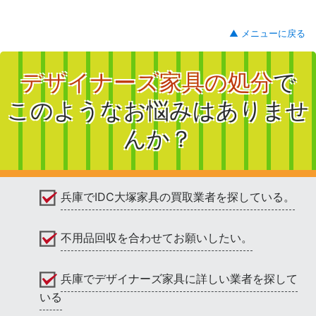
▲ メニューに戻る
デザイナーズ家具の処分
で
このようなお悩みはありませ
んか？
兵庫でIDC大塚家具の買取業者を探している。
不用品回収を合わせてお願いしたい。
兵庫でデザイナーズ家具に詳しい業者を探して
いる