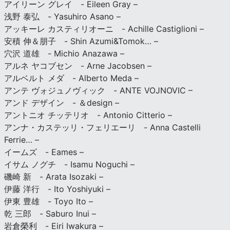
アイリーン グレイ - Eileen Gray –
浅野 泰弘 - Yasuhiro Asano –
アッキーレ カスティリオーニ - Achille Castiglioni –
安積 伸＆朋子 - Shin Azumi&Tomok… –
穴沢 道雄 - Michio Anazawa –
アルネ ヤコブセン - Arne Jacobsen –
アルベルト メダ - Alberto Meda –
アンテ ヴォジュノヴィック - ANTE VOJNOVIC –
アンド デザイン - ＆design –
アントニオ チッテリオ - Antonio Citterio –
アンナ・カステッリ・フェリエーリ - Anna Castelli
Ferrie… –
イームズ - Eames –
イサム ノグチ - Isamu Noguchi –
磯崎 新 - Arata Isozaki –
伊藤 洋行 - Ito Yoshiyuki –
伊東 豊雄 - Toyo Ito –
乾 三郎 - Saburo Inui –
岩倉榮利 - Eiri Iwakura –