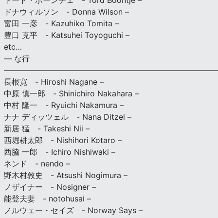
トード・ボーンチェ - Tord Boontje –
ドナウィルソン - Donna Wilson –
富田 一彦 - Kazuhiko Tomita –
豊口 克平 - Katsuhei Toyoguchi –
etc…
— な行
———————————————————————————
長根寛 - Hiroshi Nagane –
中原 慎一郎 - Shinichiro Nakahara –
中村 隆一 - Ryuichi Nakamura –
ナナ ディッツェル - Nana Ditzel –
新居 猛 - Takeshi Nii –
西堀耕太郎 - Nishihori Kotaro –
西脇 一郎 - Ichiro Nishiwaki –
ネンド - nendo –
野木村敦史 - Atsushi Nogimura –
ノザイナー - Nosigner –
能登夫妻 - notohusai –
ノルウェー・セイズ - Norway Says –