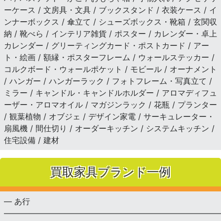
ーケース / 文房具・文具 / ブックスタンド / 衣装ケース / イ
ンナーボックス / 傘立て / シューズボックス・靴箱 / 玄関収
納 / 靴べら / インテリア雑貨 / ポスター / カレンダー・卓上
カレンダー / グリーティングカード・ポストカード / アー
ト・絵画 / 額縁・ポスターフレーム / ウォールステッカー /
コルクボード・ウォールポケット / モビール / オーナメント
/ ハンガー / ハンガーラック / フォトフレーム・写真立て /
ミラー / キャンドル・キャンドルホルダー / アロマディフュ
ーザー・アロマオイル / マガジンラック / 花瓶 / プランター
/ 観葉植物 / オブジェ / デザイン家電 / サーキュレーター・
扇風機 / 間仕切り / オーダーキッチン / システムキッチン /
住宅設備 / 建材
買取家具ブランド一例
— あ行
———————————————————————————