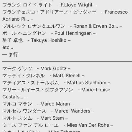
フランク ロイド ライト - F.Lloyd Wright –
フランチェスコ・アドリアーノ・ピッツィー - Francesco
Adriano Pi… –
ブルレック ロナン＆エルワン - Ronan & Erwan Bo… –
ポール ヘニングセン - Poul Henningsen –
星子 卓也 - Takuya Hoshiko –
etc…
— ま行
———————————————————————————
マーク ゲッツ - Mark Goetz –
マッティ・クレネル - Matti Klenell –
マティアス・ストールボム - Mattias Stahlbom –
マリー・ルイース・グフタフソン - Marie-Louise
Gustafs… –
マルコ マラン - Marco Maran –
マルセル ワンダース - Marcel Wanders –
マルト スタム - Mart Stam –
ミース ファン デル ローエ - Mies Van Der Rohe –