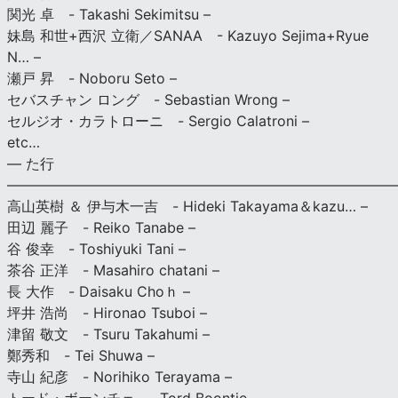
関光 卓 - Takashi Sekimitsu –
妹島 和世+西沢 立衛／SANAA - Kazuyo Sejima+Ryue
N… –
瀬戸 昇 - Noboru Seto –
セバスチャン ロング - Sebastian Wrong –
セルジオ・カラトローニ - Sergio Calatroni –
etc…
— た行
———————————————————————————
高山英樹 ＆ 伊与木一吉 - Hideki Takayama＆kazu… –
田辺 麗子 - Reiko Tanabe –
谷 俊幸 - Toshiyuki Tani –
茶谷 正洋 - Masahiro chatani –
長 大作 - Daisaku Choｈ –
坪井 浩尚 - Hironao Tsuboi –
津留 敬文 - Tsuru Takahumi –
鄭秀和 - Tei Shuwa –
寺山 紀彦 - Norihiko Terayama –