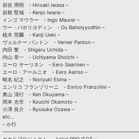
岩佐 周明 - Hiroaki Iwasa –
岩根 堅城 - Kenjo Iwane –
インゴ マウラー - Ingo Maurer –
ウー・バホリヨディン - Ou Baholyyodhin –
植木 莞爾 - Kanji Ueki –
ヴェルナー パントン - Verner Panton –
内田 繁 - Shigeru Uchida –
内山 章一 - Uchiyama Shoichi –
エーロ サーリネン - Eero Saarinen –
エーロ・アールニオ - Eero Aarnio –
蛯名 紀之 - Noriyuki Ebina –
エンリコ フランゾリーニ - Enrico Franzolini –
奥山 清行 - Ken Okuyama –
岡本 光市 - Kouichi Okamoto –
小澤 良介 - Ryosuke Ozawa –
etc…
– か行
————————————————————————————