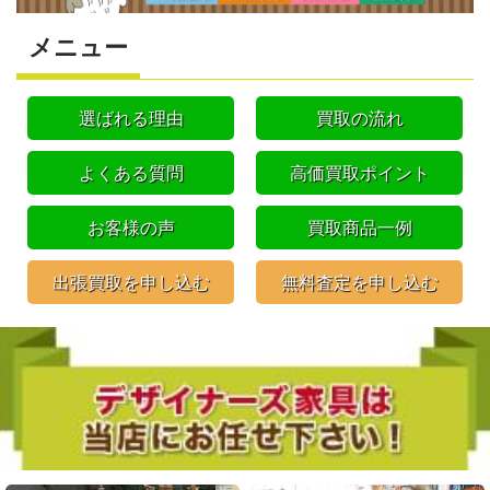
メニュー
選ばれる理由
買取の流れ
よくある質問
高価買取ポイント
お客様の声
買取商品一例
出張買取を申し込む
無料査定を申し込む