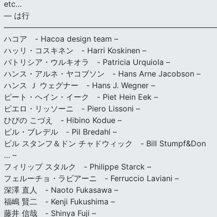
etc…
— は行
———————————————————————————
ハコア - Hacoa design team –
ハッリ・コスキネン - Harri Koskinen –
パトリシア・ウルキオラ - Patricia Urquiola –
ハンス・アルネ・ヤコブソン - Hans Arne Jacobson –
ハンス Ｊ ウェグナー - Hans J. Wegner –
ピート・ヘイン・イーク - Piet Hein Eek –
ピエロ・リッソーニ - Piero Lissoni –
ひびの こづえ - Hibino Kodue –
ピル・ブレデル - Pil Bredahl –
ビル スタンフ＆ドン チャドウィック - Bill Stumpf&Don
… –
フィリップ スタルク - Philippe Starck –
フェルーチョ・ラビアーニ - Ferruccio Laviani –
深澤 直人 - Naoto Fukasawa –
福嶋 賢二 - Kenji Fukushima –
藤井 信哉 - Shinya Fuji –