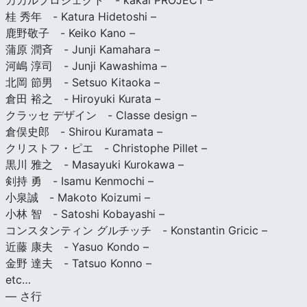
カカルプロジェクト - kakal PROJECT –
桂 秀年 - Katura Hidetoshi –
鹿野敬子 - Keiko Kano –
蒲原 潤斉 - Junji Kamahara –
河嶋 淳司 - Junji Kawashima –
北岡 節男 - Setsuo Kitaoka –
倉田 裕之 - Hiroyuki Kurata –
クラッセ デザイン - Classe design –
倉俣史郎 - Shirou Kuramata –
クリストフ・ピエ - Christophe Pillet –
黒川 雅之 - Masayuki Kurokawa –
剣持 勇 - Isamu Kenmochi –
小泉誠 - Makoto Koizumi –
小林 智 - Satoshi Kobayashi –
コンスタンティン グルチッチ - Konstantin Gricic –
近藤 康夫 - Yasuo Kondo –
金野 達夫 - Tatsuo Konno –
etc…
— さ行