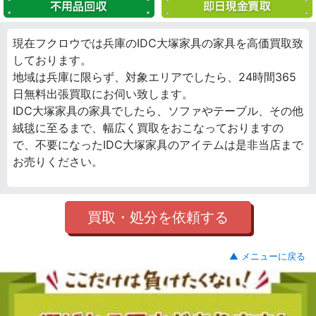
現在フクロウでは兵庫のIDC大塚家具の家具を高価買取致
しております。
地域は兵庫に限らず、対象エリアでしたら、24時間365
日無料出張買取にお伺い致します。
IDC大塚家具の家具でしたら、ソファやテーブル、その他
絨毯に至るまで、幅広く買取をおこなっておりますの
で、不要になったIDC大塚家具のアイテムは是非当店まで
お売りください。
買取・処分を依頼する
▲ メニューに戻る