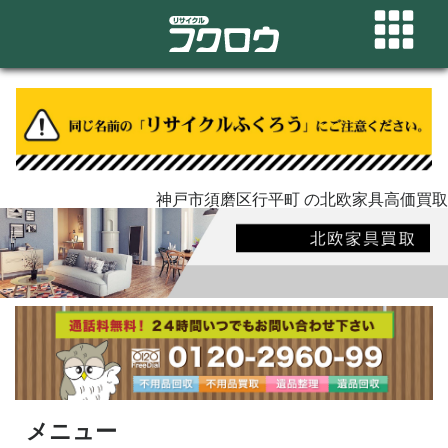
神戸市須磨区行平町 の北欧家具高価買取
メニュー