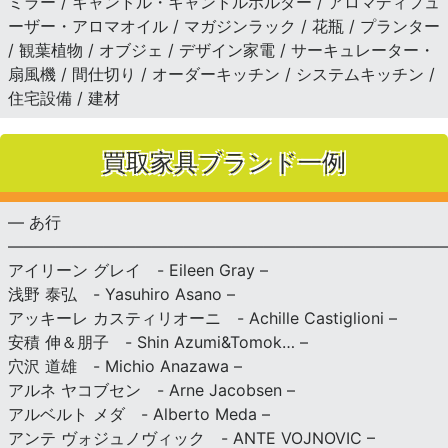
ミラー / キャンドル・キャンドルホルダー / アロマディフュ
ーザー・アロマオイル / マガジンラック / 花瓶 / プランター
/ 観葉植物 / オブジェ / デザイン家電 / サーキュレーター・
扇風機 / 間仕切り / オーダーキッチン / システムキッチン /
住宅設備 / 建材
買取家具ブランド一例
— あ行
———————————————————————————
アイリーン グレイ - Eileen Gray –
浅野 泰弘 - Yasuhiro Asano –
アッキーレ カスティリオーニ - Achille Castiglioni –
安積 伸＆朋子 - Shin Azumi&Tomok… –
穴沢 道雄 - Michio Anazawa –
アルネ ヤコブセン - Arne Jacobsen –
アルベルト メダ - Alberto Meda –
アンテ ヴォジュノヴィック - ANTE VOJNOVIC –