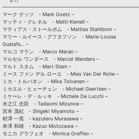
———————————————————————————
マーク ゲッツ - Mark Goetz –
マッティ・クレネル - Matti Klenell –
マティアス・ストールボム - Mattias Stahlbom –
マリー・ルイース・グフタフソン - Marie-Louise
Gustafs… –
マルコ マラン - Marco Maran –
マルセル ワンダース - Marcel Wanders –
マルト スタム - Mart Stam –
ミース ファン デル ローエ - Mies Van Der Rohe –
ミカ・トルバネン - Mika Tolvanen –
ミカエル・ヒェーチェン - Michael Geertsen –
ミケーレ・デ・ルッキ - Michele De Lucchi –
水之江 忠臣 - Tadaomi Mizunoe –
宮本 茂紀 - Shigeki Miyamoto –
村澤 一晃 - kazuteru Murasawa –
本澤 和雄 - Kazuo Motozawa –
モニカ グラフェオ - Monica Graffeo –