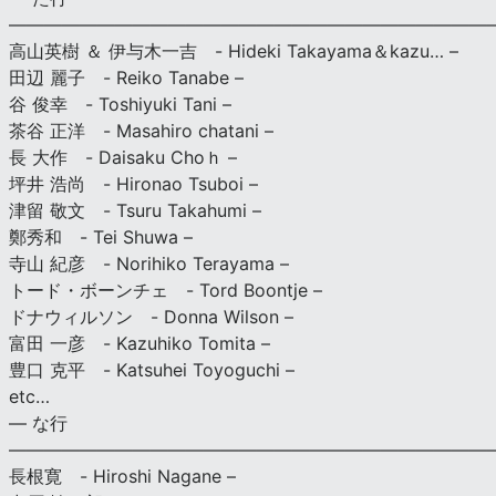
———————————————————————————
高山英樹 ＆ 伊与木一吉 - Hideki Takayama＆kazu… –
田辺 麗子 - Reiko Tanabe –
谷 俊幸 - Toshiyuki Tani –
茶谷 正洋 - Masahiro chatani –
長 大作 - Daisaku Choｈ –
坪井 浩尚 - Hironao Tsuboi –
津留 敬文 - Tsuru Takahumi –
鄭秀和 - Tei Shuwa –
寺山 紀彦 - Norihiko Terayama –
トード・ボーンチェ - Tord Boontje –
ドナウィルソン - Donna Wilson –
富田 一彦 - Kazuhiko Tomita –
豊口 克平 - Katsuhei Toyoguchi –
etc…
— な行
———————————————————————————
長根寛 - Hiroshi Nagane –