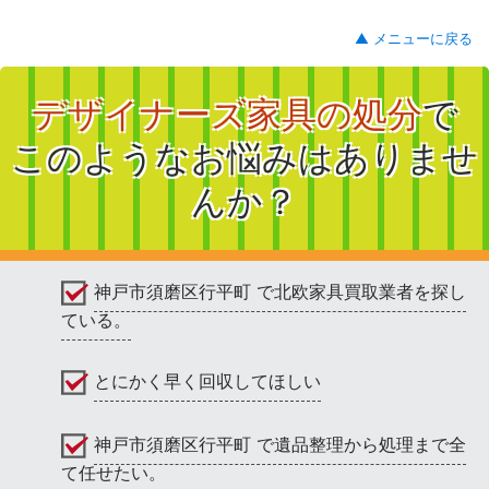
▲ メニューに戻る
デザイナーズ家具の処分
で
このようなお悩みはありませ
んか？
神戸市須磨区行平町 で北欧家具買取業者を探し
ている。
とにかく早く回収してほしい
神戸市須磨区行平町 で遺品整理から処理まで全
て任せたい。