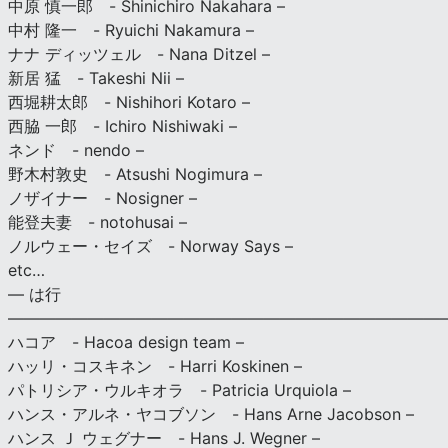
中原 慎一郎 - Shinichiro Nakahara –
中村 隆一 - Ryuichi Nakamura –
ナナ ディッツェル - Nana Ditzel –
新居 猛 - Takeshi Nii –
西堀耕太郎 - Nishihori Kotaro –
西脇 一郎 - Ichiro Nishiwaki –
ネンド - nendo –
野木村敦史 - Atsushi Nogimura –
ノザイナー - Nosigner –
能登夫妻 - notohusai –
ノルウェー・セイズ - Norway Says –
etc…
— は行
———————————————————————————
ハコア - Hacoa design team –
ハッリ・コスキネン - Harri Koskinen –
パトリシア・ウルキオラ - Patricia Urquiola –
ハンス・アルネ・ヤコブソン - Hans Arne Jacobson –
ハンス Ｊ ウェグナー - Hans J. Wegner –