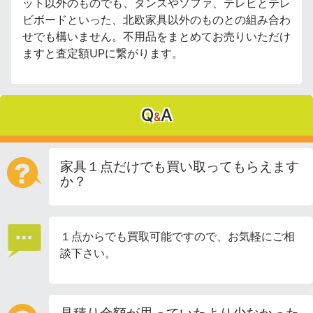
ット以外のものでも、タンスやソファ、テレビとテレ
ビボードといった、北欧家具以外のものとの組み合わ
せでも構いません。不用品をまとめてお売りいただけ
ますと査定額UPに繋がります。
Q
A
&
家具１点だけでも買い取ってもらえます
か？
１点からでも買取可能ですので、お気軽にご相
談下さい。