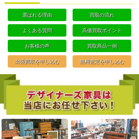
選ばれる理由
買取の流れ
よくある質問
高価買取ポイント
お客様の声
買取商品一例
出張買取を申し込む
無料査定を申し込む