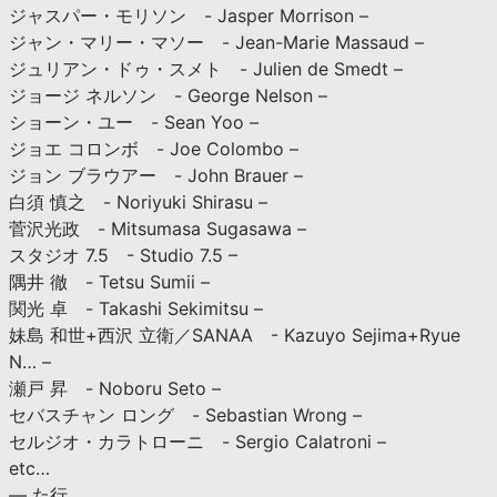
ジャスパー・モリソン - Jasper Morrison –
ジャン・マリー・マソー - Jean-Marie Massaud –
ジュリアン・ドゥ・スメト - Julien de Smedt –
ジョージ ネルソン - George Nelson –
ショーン・ユー - Sean Yoo –
ジョエ コロンボ - Joe Colombo –
ジョン ブラウアー - John Brauer –
白須 慎之 - Noriyuki Shirasu –
菅沢光政 - Mitsumasa Sugasawa –
スタジオ 7.5 - Studio 7.5 –
隅井 徹 - Tetsu Sumii –
関光 卓 - Takashi Sekimitsu –
妹島 和世+西沢 立衛／SANAA - Kazuyo Sejima+Ryue
N… –
瀬戸 昇 - Noboru Seto –
セバスチャン ロング - Sebastian Wrong –
セルジオ・カラトローニ - Sergio Calatroni –
etc…
— た行