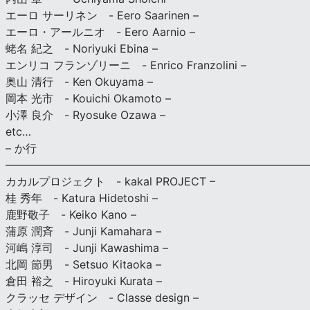
エーロ サーリネン - Eero Saarinen –
エーロ・アールニオ - Eero Aarnio –
蛯名 紀之 - Noriyuki Ebina –
エンリコ フランゾリーニ - Enrico Franzolini –
奥山 清行 - Ken Okuyama –
岡本 光市 - Kouichi Okamoto –
小澤 良介 - Ryosuke Ozawa –
etc…
– か行
————————————————————————————
カカルプロジェクト - kakal PROJECT –
桂 秀年 - Katura Hidetoshi –
鹿野敬子 - Keiko Kano –
蒲原 潤斉 - Junji Kamahara –
河嶋 淳司 - Junji Kawashima –
北岡 節男 - Setsuo Kitaoka –
倉田 裕之 - Hiroyuki Kurata –
クラッセ デザイン - Classe design –