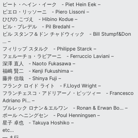
ピート・ヘイン・イーク - Piet Hein Eek –
ピエロ・リッソーニ - Piero Lissoni –
ひびの こづえ - Hibino Kodue –
ピル・ブレデル - Pil Bredahl –
ビル スタンフ＆ドン チャドウィック - Bill Stumpf&Don
… –
フィリップ スタルク - Philippe Starck –
フェルーチョ・ラビアーニ - Ferruccio Laviani –
深澤 直人 - Naoto Fukasawa –
福嶋 賢二 - Kenji Fukushima –
藤井 信哉 - Shinya Fuji –
フランク ロイド ライト - F.Lloyd Wright –
フランチェスコ・アドリアーノ・ピッツィー - Francesco
Adriano Pi… –
ブルレック ロナン＆エルワン - Ronan & Erwan Bo… –
ポール ヘニングセン - Poul Henningsen –
星子 卓也 - Takuya Hoshiko –
etc…
— ま行