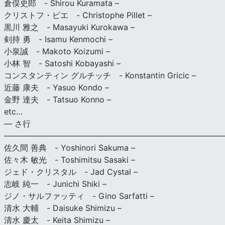
倉俣史郎 - Shirou Kuramata –
クリストフ・ピエ - Christophe Pillet –
黒川 雅之 - Masayuki Kurokawa –
剣持 勇 - Isamu Kenmochi –
小泉誠 - Makoto Koizumi –
小林 智 - Satoshi Kobayashi –
コンスタンティン グルチッチ - Konstantin Gricic –
近藤 康夫 - Yasuo Kondo –
金野 達夫 - Tatsuo Konno –
etc…
— さ行
———————————————————————————
佐久間 善典 - Yoshinori Sakuma –
佐々木 敏光 - Toshimitsu Sasaki –
ジェド・クリスタル - Jad Cystal –
志岐 純一 - Junichi Shiki –
ジノ・サルファッティ - Gino Sarfatti –
清水 大輔 - Daisuke Shimizu –
清水 慶太 - Keita Shimizu –