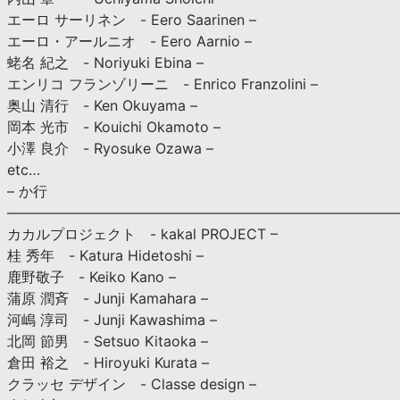
エーロ サーリネン - Eero Saarinen –
エーロ・アールニオ - Eero Aarnio –
蛯名 紀之 - Noriyuki Ebina –
エンリコ フランゾリーニ - Enrico Franzolini –
奥山 清行 - Ken Okuyama –
岡本 光市 - Kouichi Okamoto –
小澤 良介 - Ryosuke Ozawa –
etc…
– か行
————————————————————————————
カカルプロジェクト - kakal PROJECT –
桂 秀年 - Katura Hidetoshi –
鹿野敬子 - Keiko Kano –
蒲原 潤斉 - Junji Kamahara –
河嶋 淳司 - Junji Kawashima –
北岡 節男 - Setsuo Kitaoka –
倉田 裕之 - Hiroyuki Kurata –
クラッセ デザイン - Classe design –