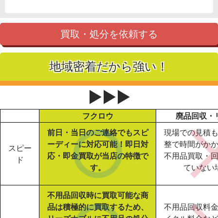
買取・処分を依頼する
地域密着だから強い！
▶▶▶
フクロウ
廃品回収・
前日・当日のご連絡でもスピ
現場での見積
ーディーに対応可能！即日対
整で時間がか
スピー
応・即金買取が当店の特徴で
不用品買取・
ド
す。
ていない
不用品回収時に買取可能な商
品は積極的に買取するため、
不用品回収料