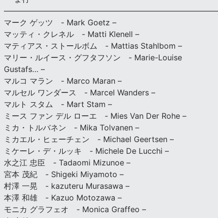
———————————————————————————
マーク ゲッツ - Mark Goetz –
マッティ・クレネル - Matti Klenell –
マティアス・ストールボム - Mattias Stahlbom –
マリー・ルイース・グフタフソン - Marie-Louise
Gustafs… –
マルコ マラン - Marco Maran –
マルセル ワンダース - Marcel Wanders –
マルト スタム - Mart Stam –
ミース ファン デル ローエ - Mies Van Der Rohe –
ミカ・トルバネン - Mika Tolvanen –
ミカエル・ヒェーチェン - Michael Geertsen –
ミケーレ・デ・ルッキ - Michele De Lucchi –
水之江 忠臣 - Tadaomi Mizunoe –
宮本 茂紀 - Shigeki Miyamoto –
村澤 一晃 - kazuteru Murasawa –
本澤 和雄 - Kazuo Motozawa –
モニカ グラフェオ - Monica Graffeo –