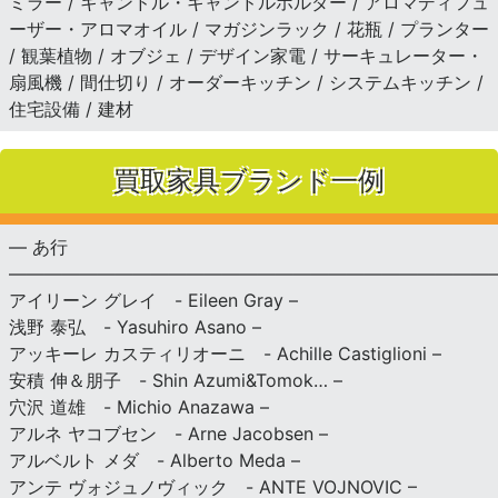
ミラー / キャンドル・キャンドルホルダー / アロマディフュ
ーザー・アロマオイル / マガジンラック / 花瓶 / プランター
/ 観葉植物 / オブジェ / デザイン家電 / サーキュレーター・
扇風機 / 間仕切り / オーダーキッチン / システムキッチン /
住宅設備 / 建材
買取家具ブランド一例
— あ行
———————————————————————————
アイリーン グレイ - Eileen Gray –
浅野 泰弘 - Yasuhiro Asano –
アッキーレ カスティリオーニ - Achille Castiglioni –
安積 伸＆朋子 - Shin Azumi&Tomok… –
穴沢 道雄 - Michio Anazawa –
アルネ ヤコブセン - Arne Jacobsen –
アルベルト メダ - Alberto Meda –
アンテ ヴォジュノヴィック - ANTE VOJNOVIC –