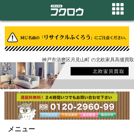
神戸市須磨区月見山町 の北欧家具高価買取
メニュー