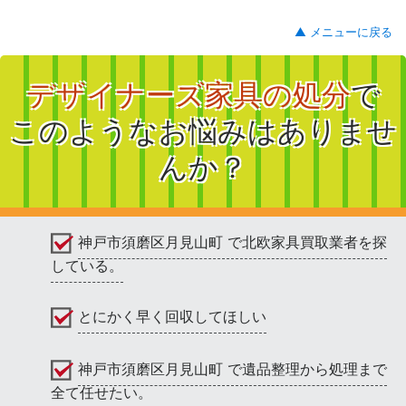
▲ メニューに戻る
デザイナーズ家具の処分
で
このようなお悩みはありませ
んか？
神戸市須磨区月見山町 で北欧家具買取業者を探
している。
とにかく早く回収してほしい
神戸市須磨区月見山町 で遺品整理から処理まで
全て任せたい。