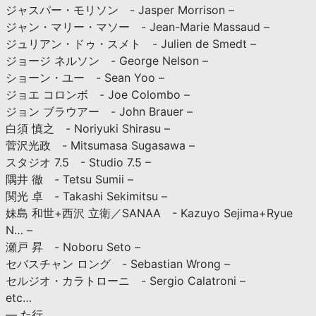
ジャスパー・モリソン - Jasper Morrison –
ジャン・マリー・マソー - Jean-Marie Massaud –
ジュリアン・ドゥ・スメト - Julien de Smedt –
ジョージ ネルソン - George Nelson –
ショーン・ユー - Sean Yoo –
ジョエ コロンボ - Joe Colombo –
ジョン ブラウアー - John Brauer –
白須 慎之 - Noriyuki Shirasu –
菅沢光政 - Mitsumasa Sugasawa –
スタジオ 7.5 - Studio 7.5 –
隅井 徹 - Tetsu Sumii –
関光 卓 - Takashi Sekimitsu –
妹島 和世+西沢 立衛／SANAA - Kazuyo Sejima+Ryue
N… –
瀬戸 昇 - Noboru Seto –
セバスチャン ロング - Sebastian Wrong –
セルジオ・カラトローニ - Sergio Calatroni –
etc…
— た行