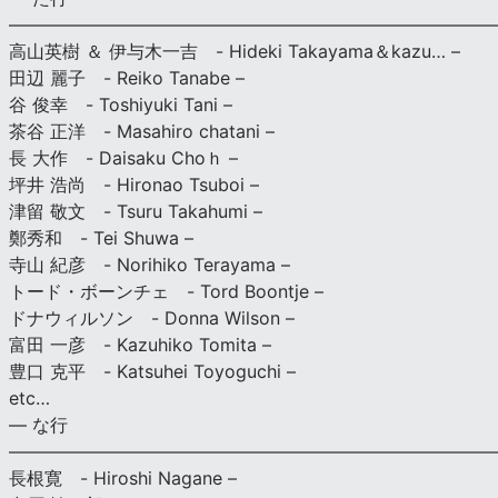
———————————————————————————
高山英樹 ＆ 伊与木一吉 - Hideki Takayama＆kazu… –
田辺 麗子 - Reiko Tanabe –
谷 俊幸 - Toshiyuki Tani –
茶谷 正洋 - Masahiro chatani –
長 大作 - Daisaku Choｈ –
坪井 浩尚 - Hironao Tsuboi –
津留 敬文 - Tsuru Takahumi –
鄭秀和 - Tei Shuwa –
寺山 紀彦 - Norihiko Terayama –
トード・ボーンチェ - Tord Boontje –
ドナウィルソン - Donna Wilson –
富田 一彦 - Kazuhiko Tomita –
豊口 克平 - Katsuhei Toyoguchi –
etc…
— な行
———————————————————————————
長根寛 - Hiroshi Nagane –