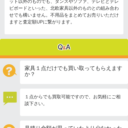
ット以外のものでも、タンスやソファ、テレビとテレ
ビボードといった、北欧家具以外のものとの組み合わ
せでも構いません。不用品をまとめてお売りいただけ
ますと査定額UPに繋がります。
Q
A
&
家具１点だけでも買い取ってもらえます
か？
１点からでも買取可能ですので、お気軽にご相
談下さい。