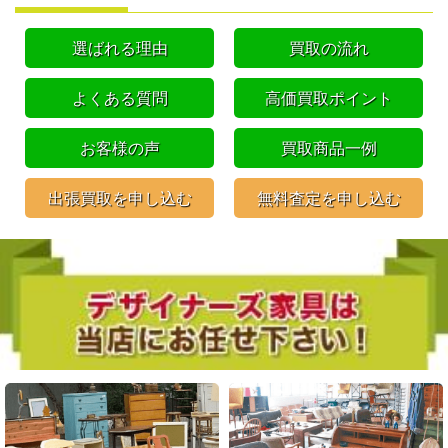
選ばれる理由
買取の流れ
よくある質問
高価買取ポイント
お客様の声
買取商品一例
出張買取を申し込む
無料査定を申し込む