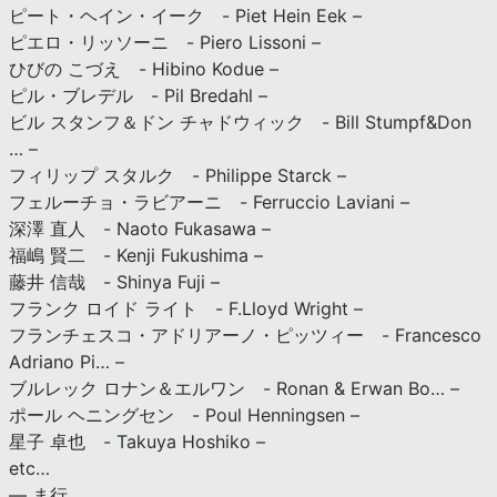
ピート・ヘイン・イーク - Piet Hein Eek –
ピエロ・リッソーニ - Piero Lissoni –
ひびの こづえ - Hibino Kodue –
ピル・ブレデル - Pil Bredahl –
ビル スタンフ＆ドン チャドウィック - Bill Stumpf&Don
… –
フィリップ スタルク - Philippe Starck –
フェルーチョ・ラビアーニ - Ferruccio Laviani –
深澤 直人 - Naoto Fukasawa –
福嶋 賢二 - Kenji Fukushima –
藤井 信哉 - Shinya Fuji –
フランク ロイド ライト - F.Lloyd Wright –
フランチェスコ・アドリアーノ・ピッツィー - Francesco
Adriano Pi… –
ブルレック ロナン＆エルワン - Ronan & Erwan Bo… –
ポール ヘニングセン - Poul Henningsen –
星子 卓也 - Takuya Hoshiko –
etc…
— ま行