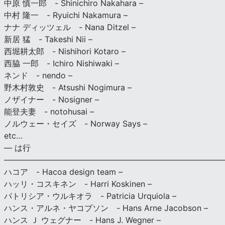
中原 慎一郎 - Shinichiro Nakahara –
中村 隆一 - Ryuichi Nakamura –
ナナ ディッツェル - Nana Ditzel –
新居 猛 - Takeshi Nii –
西堀耕太郎 - Nishihori Kotaro –
西脇 一郎 - Ichiro Nishiwaki –
ネンド - nendo –
野木村敦史 - Atsushi Nogimura –
ノザイナー - Nosigner –
能登夫妻 - notohusai –
ノルウェー・セイズ - Norway Says –
etc…
— は行
———————————————————————————
ハコア - Hacoa design team –
ハッリ・コスキネン - Harri Koskinen –
パトリシア・ウルキオラ - Patricia Urquiola –
ハンス・アルネ・ヤコブソン - Hans Arne Jacobson –
ハンス Ｊ ウェグナー - Hans J. Wegner –