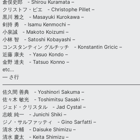
倉俣史郎 - Shirou Kuramata –
クリストフ・ピエ - Christophe Pillet –
黒川 雅之 - Masayuki Kurokawa –
剣持 勇 - Isamu Kenmochi –
小泉誠 - Makoto Koizumi –
小林 智 - Satoshi Kobayashi –
コンスタンティン グルチッチ - Konstantin Gricic –
近藤 康夫 - Yasuo Kondo –
金野 達夫 - Tatsuo Konno –
etc…
— さ行
———————————————————————————
佐久間 善典 - Yoshinori Sakuma –
佐々木 敏光 - Toshimitsu Sasaki –
ジェド・クリスタル - Jad Cystal –
志岐 純一 - Junichi Shiki –
ジノ・サルファッティ - Gino Sarfatti –
清水 大輔 - Daisuke Shimizu –
清水 慶太 - Keita Shimizu –