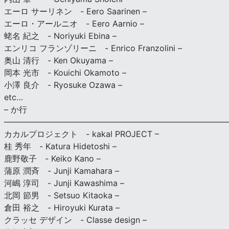
エーロ サーリネン - Eero Saarinen –
エーロ・アールニオ - Eero Aarnio –
蛯名 紀之 - Noriyuki Ebina –
エンリコ フランゾリーニ - Enrico Franzolini –
奥山 清行 - Ken Okuyama –
岡本 光市 - Kouichi Okamoto –
小澤 良介 - Ryosuke Ozawa –
etc…
– か行
————————————————————————————
カカルプロジェクト - kakal PROJECT –
桂 秀年 - Katura Hidetoshi –
鹿野敬子 - Keiko Kano –
蒲原 潤斉 - Junji Kamahara –
河嶋 淳司 - Junji Kawashima –
北岡 節男 - Setsuo Kitaoka –
倉田 裕之 - Hiroyuki Kurata –
クラッセ デザイン - Classe design –