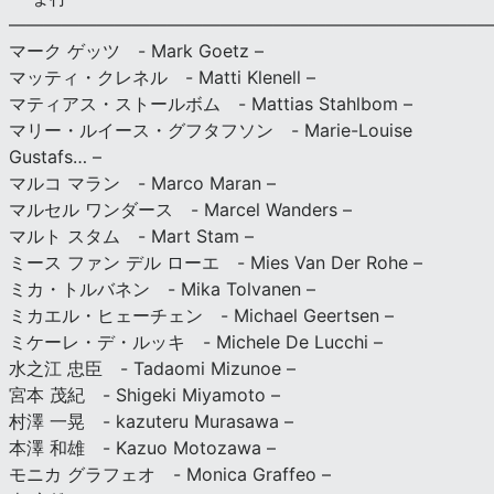
———————————————————————————
マーク ゲッツ - Mark Goetz –
マッティ・クレネル - Matti Klenell –
マティアス・ストールボム - Mattias Stahlbom –
マリー・ルイース・グフタフソン - Marie-Louise
Gustafs… –
マルコ マラン - Marco Maran –
マルセル ワンダース - Marcel Wanders –
マルト スタム - Mart Stam –
ミース ファン デル ローエ - Mies Van Der Rohe –
ミカ・トルバネン - Mika Tolvanen –
ミカエル・ヒェーチェン - Michael Geertsen –
ミケーレ・デ・ルッキ - Michele De Lucchi –
水之江 忠臣 - Tadaomi Mizunoe –
宮本 茂紀 - Shigeki Miyamoto –
村澤 一晃 - kazuteru Murasawa –
本澤 和雄 - Kazuo Motozawa –
モニカ グラフェオ - Monica Graffeo –