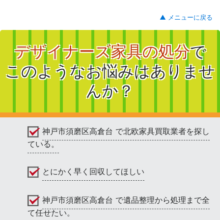
▲ メニューに戻る
デザイナーズ家具の処分
で
このようなお悩みはありませ
んか？
神戸市須磨区高倉台 で北欧家具買取業者を探し
ている。
とにかく早く回収してほしい
神戸市須磨区高倉台 で遺品整理から処理まで全
て任せたい。