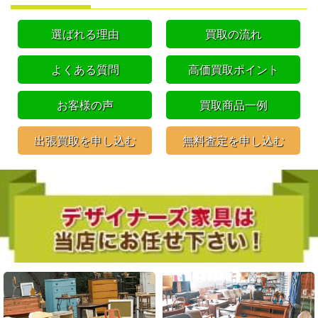
選ばれる理由
買取の流れ
よくある質問
高価買取ポイント
お客様の声
買取商品一例
出張買取を申し込む
無料査定を申し込む