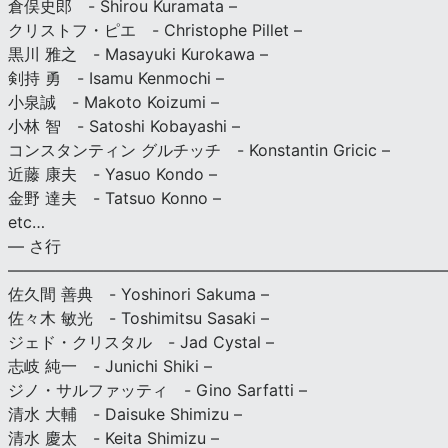
倉俣史郎 - Shirou Kuramata –
クリストフ・ピエ - Christophe Pillet –
黒川 雅之 - Masayuki Kurokawa –
剣持 勇 - Isamu Kenmochi –
小泉誠 - Makoto Koizumi –
小林 智 - Satoshi Kobayashi –
コンスタンティン グルチッチ - Konstantin Gricic –
近藤 康夫 - Yasuo Kondo –
金野 達夫 - Tatsuo Konno –
etc…
— さ行
———————————————————————————
佐久間 善典 - Yoshinori Sakuma –
佐々木 敏光 - Toshimitsu Sasaki –
ジェド・クリスタル - Jad Cystal –
志岐 純一 - Junichi Shiki –
ジノ・サルファッティ - Gino Sarfatti –
清水 大輔 - Daisuke Shimizu –
清水 慶太 - Keita Shimizu –