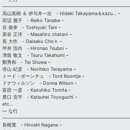
———————————————————————————
高山英樹 ＆ 伊与木一吉 - Hideki Takayama＆kazu… –
田辺 麗子 - Reiko Tanabe –
谷 俊幸 - Toshiyuki Tani –
茶谷 正洋 - Masahiro chatani –
長 大作 - Daisaku Choｈ –
坪井 浩尚 - Hironao Tsuboi –
津留 敬文 - Tsuru Takahumi –
鄭秀和 - Tei Shuwa –
寺山 紀彦 - Norihiko Terayama –
トード・ボーンチェ - Tord Boontje –
ドナウィルソン - Donna Wilson –
富田 一彦 - Kazuhiko Tomita –
豊口 克平 - Katsuhei Toyoguchi –
etc…
— な行
———————————————————————————
長根寛 - Hiroshi Nagane –