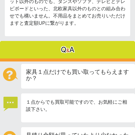
ット以外のものでも、タンスやソファ、テレビとテレ
ビボードといった、北欧家具以外のものとの組み合わ
せでも構いません。不用品をまとめてお売りいただけ
ますと査定額UPに繋がります。
Q
A
&
家具１点だけでも買い取ってもらえます
か？
１点からでも買取可能ですので、お気軽にご相
談下さい。