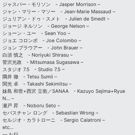
ジャスパー・モリソン - Jasper Morrison –
ジャン・マリー・マソー - Jean-Marie Massaud –
ジュリアン・ドゥ・スメト - Julien de Smedt –
ジョージ ネルソン - George Nelson –
ショーン・ユー - Sean Yoo –
ジョエ コロンボ - Joe Colombo –
ジョン ブラウアー - John Brauer –
白須 慎之 - Noriyuki Shirasu –
菅沢光政 - Mitsumasa Sugasawa –
スタジオ 7.5 - Studio 7.5 –
隅井 徹 - Tetsu Sumii –
関光 卓 - Takashi Sekimitsu –
妹島 和世+西沢 立衛／SANAA - Kazuyo Sejima+Ryue
N… –
瀬戸 昇 - Noboru Seto –
セバスチャン ロング - Sebastian Wrong –
セルジオ・カラトローニ - Sergio Calatroni –
etc…
— た行