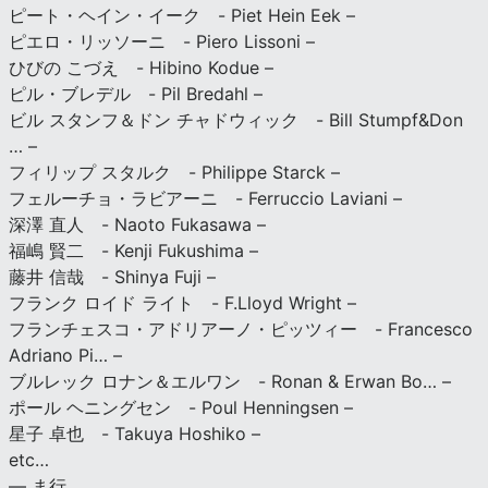
ピート・ヘイン・イーク - Piet Hein Eek –
ピエロ・リッソーニ - Piero Lissoni –
ひびの こづえ - Hibino Kodue –
ピル・ブレデル - Pil Bredahl –
ビル スタンフ＆ドン チャドウィック - Bill Stumpf&Don
… –
フィリップ スタルク - Philippe Starck –
フェルーチョ・ラビアーニ - Ferruccio Laviani –
深澤 直人 - Naoto Fukasawa –
福嶋 賢二 - Kenji Fukushima –
藤井 信哉 - Shinya Fuji –
フランク ロイド ライト - F.Lloyd Wright –
フランチェスコ・アドリアーノ・ピッツィー - Francesco
Adriano Pi… –
ブルレック ロナン＆エルワン - Ronan & Erwan Bo… –
ポール ヘニングセン - Poul Henningsen –
星子 卓也 - Takuya Hoshiko –
etc…
— ま行