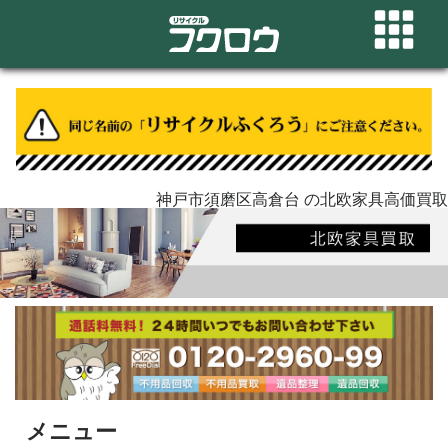
神戸市須磨区高倉台 の北欧家具高価買取
メニュー