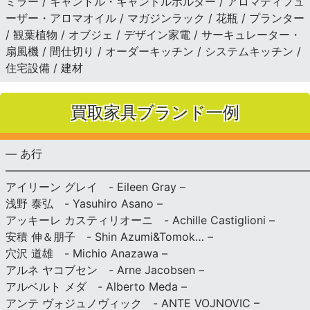
ミラー / キャンドル・キャンドルホルダー / アロマディフュ
ーザー・アロマオイル / マガジンラック / 花瓶 / プランター
/ 観葉植物 / オブジェ / デザイン家電 / サーキュレーター・
扇風機 / 間仕切り / オーダーキッチン / システムキッチン /
住宅設備 / 建材
買取家具ブランド一例
— あ行
———————————————————————————
アイリーン グレイ - Eileen Gray –
浅野 泰弘 - Yasuhiro Asano –
アッキーレ カスティリオーニ - Achille Castiglioni –
安積 伸＆朋子 - Shin Azumi&Tomok… –
穴沢 道雄 - Michio Anazawa –
アルネ ヤコブセン - Arne Jacobsen –
アルベルト メダ - Alberto Meda –
アンテ ヴォジュノヴィック - ANTE VOJNOVIC –