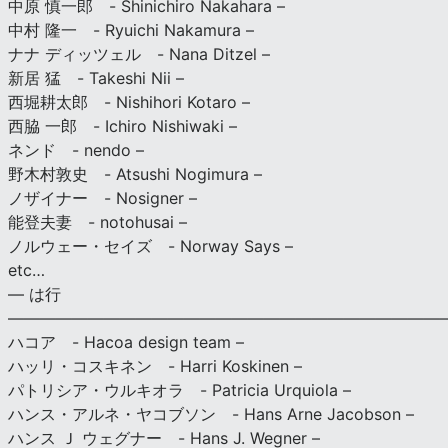
中原 慎一郎 - Shinichiro Nakahara –
中村 隆一 - Ryuichi Nakamura –
ナナ ディッツェル - Nana Ditzel –
新居 猛 - Takeshi Nii –
西堀耕太郎 - Nishihori Kotaro –
西脇 一郎 - Ichiro Nishiwaki –
ネンド - nendo –
野木村敦史 - Atsushi Nogimura –
ノザイナー - Nosigner –
能登夫妻 - notohusai –
ノルウェー・セイズ - Norway Says –
etc…
— は行
———————————————————————————
ハコア - Hacoa design team –
ハッリ・コスキネン - Harri Koskinen –
パトリシア・ウルキオラ - Patricia Urquiola –
ハンス・アルネ・ヤコブソン - Hans Arne Jacobson –
ハンス Ｊ ウェグナー - Hans J. Wegner –