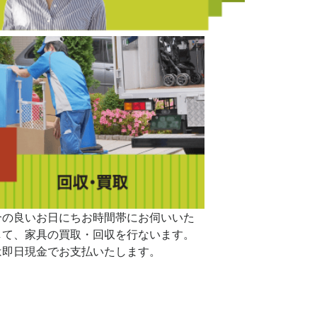
合の良いお日にちお時間帯にお伺いいた
して、家具の買取・回収を行ないます。
は即日現金でお支払いたします。