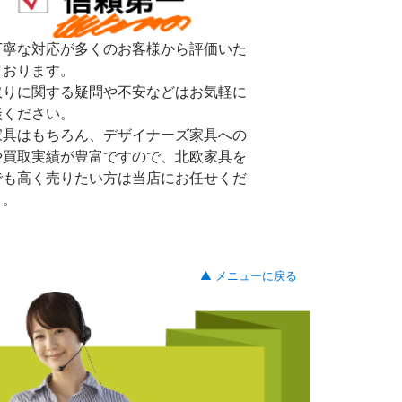
丁寧な対応が多くのお客様から評価いた
ております。
取りに関する疑問や不安などはお気軽に
談ください。
家具はもちろん、デザイナーズ家具への
や買取実績が豊富ですので、北欧家具を
でも高く売りたい方は当店にお任せくだ
。。
▲ メニューに戻る