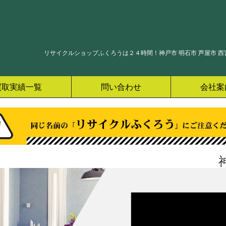
リサイクルショップふくろうは２４時間！神戸市 明石市 芦屋市 西宮
買取実績一覧
問い合わせ
会社案