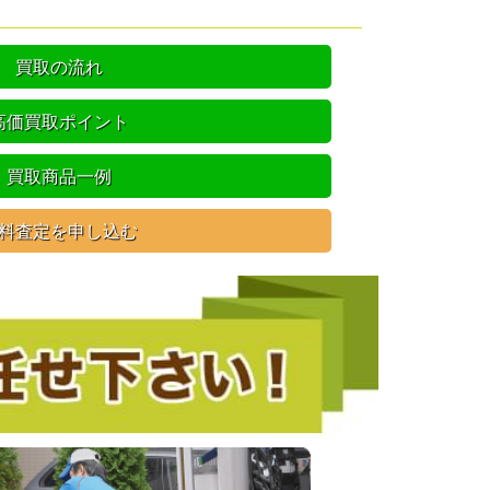
買取の流れ
高価買取ポイント
買取商品一例
料査定を申し込む