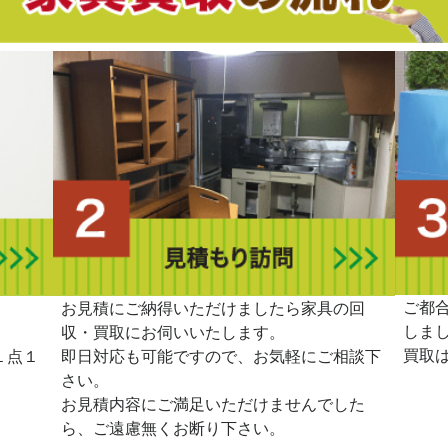
ご都
。
お見積にご納得いただけましたら家具の回
しま
収・買取にお伺いいたします。
買取
１点１
即日対応も可能ですので、お気軽にご相談下
さい。
お見積内容にご満足いただけませんでした
ら、ご遠慮無くお断り下さい。