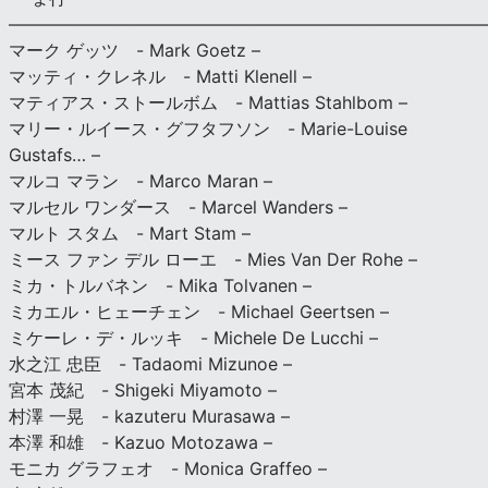
———————————————————————————
マーク ゲッツ - Mark Goetz –
マッティ・クレネル - Matti Klenell –
マティアス・ストールボム - Mattias Stahlbom –
マリー・ルイース・グフタフソン - Marie-Louise
Gustafs… –
マルコ マラン - Marco Maran –
マルセル ワンダース - Marcel Wanders –
マルト スタム - Mart Stam –
ミース ファン デル ローエ - Mies Van Der Rohe –
ミカ・トルバネン - Mika Tolvanen –
ミカエル・ヒェーチェン - Michael Geertsen –
ミケーレ・デ・ルッキ - Michele De Lucchi –
水之江 忠臣 - Tadaomi Mizunoe –
宮本 茂紀 - Shigeki Miyamoto –
村澤 一晃 - kazuteru Murasawa –
本澤 和雄 - Kazuo Motozawa –
モニカ グラフェオ - Monica Graffeo –