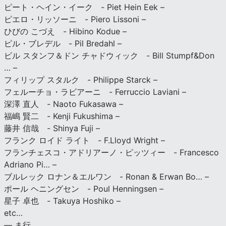
ピート・ヘイン・イーク - Piet Hein Eek –
ピエロ・リッソーニ - Piero Lissoni –
ひびの こづえ - Hibino Kodue –
ピル・ブレデル - Pil Bredahl –
ビル スタンフ＆ドン チャドウィック - Bill Stumpf&Don
… –
フィリップ スタルク - Philippe Starck –
フェルーチョ・ラビアーニ - Ferruccio Laviani –
深澤 直人 - Naoto Fukasawa –
福嶋 賢二 - Kenji Fukushima –
藤井 信哉 - Shinya Fuji –
フランク ロイド ライト - F.Lloyd Wright –
フランチェスコ・アドリアーノ・ピッツィー - Francesco
Adriano Pi… –
ブルレック ロナン＆エルワン - Ronan & Erwan Bo… –
ポール ヘニングセン - Poul Henningsen –
星子 卓也 - Takuya Hoshiko –
etc…
— ま行