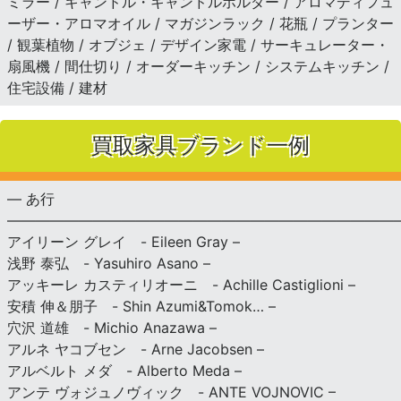
ミラー / キャンドル・キャンドルホルダー / アロマディフュ
ーザー・アロマオイル / マガジンラック / 花瓶 / プランター
/ 観葉植物 / オブジェ / デザイン家電 / サーキュレーター・
扇風機 / 間仕切り / オーダーキッチン / システムキッチン /
住宅設備 / 建材
買取家具ブランド一例
— あ行
———————————————————————————
アイリーン グレイ - Eileen Gray –
浅野 泰弘 - Yasuhiro Asano –
アッキーレ カスティリオーニ - Achille Castiglioni –
安積 伸＆朋子 - Shin Azumi&Tomok… –
穴沢 道雄 - Michio Anazawa –
アルネ ヤコブセン - Arne Jacobsen –
アルベルト メダ - Alberto Meda –
アンテ ヴォジュノヴィック - ANTE VOJNOVIC –