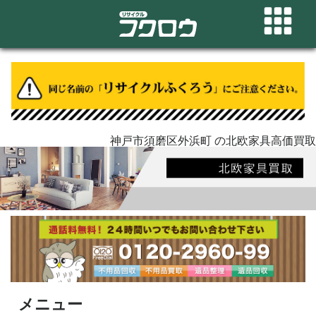
神戸市須磨区外浜町 の北欧家具高価買取
メニュー