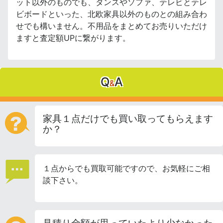
ット以外のものでも、タンスやソファ、テレビとテレ
ビボードといった、北欧家具以外のものとの組み合わ
せでも構いません。不用品をまとめてお売りいただけ
ますと査定額UPに繋がります。
Q
A
&
家具１点だけでも買い取ってもらえます
か？
１点からでも買取可能ですので、お気軽にご相
談下さい。