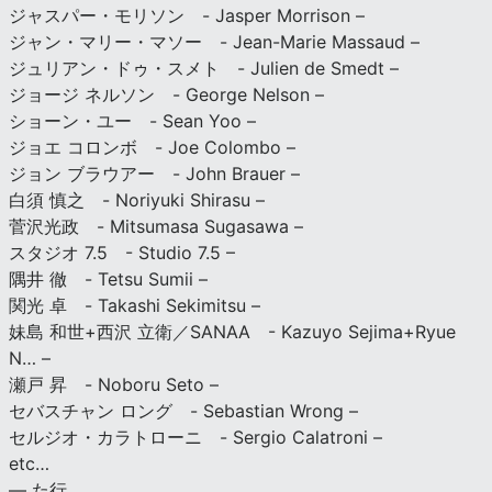
ジャスパー・モリソン - Jasper Morrison –
ジャン・マリー・マソー - Jean-Marie Massaud –
ジュリアン・ドゥ・スメト - Julien de Smedt –
ジョージ ネルソン - George Nelson –
ショーン・ユー - Sean Yoo –
ジョエ コロンボ - Joe Colombo –
ジョン ブラウアー - John Brauer –
白須 慎之 - Noriyuki Shirasu –
菅沢光政 - Mitsumasa Sugasawa –
スタジオ 7.5 - Studio 7.5 –
隅井 徹 - Tetsu Sumii –
関光 卓 - Takashi Sekimitsu –
妹島 和世+西沢 立衛／SANAA - Kazuyo Sejima+Ryue
N… –
瀬戸 昇 - Noboru Seto –
セバスチャン ロング - Sebastian Wrong –
セルジオ・カラトローニ - Sergio Calatroni –
etc…
— た行