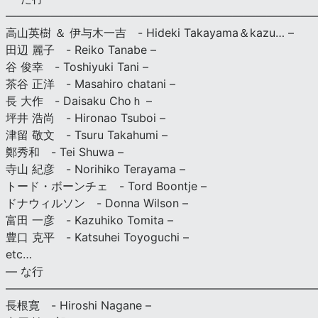
———————————————————————————
高山英樹 ＆ 伊与木一吉 - Hideki Takayama＆kazu… –
田辺 麗子 - Reiko Tanabe –
谷 俊幸 - Toshiyuki Tani –
茶谷 正洋 - Masahiro chatani –
長 大作 - Daisaku Choｈ –
坪井 浩尚 - Hironao Tsuboi –
津留 敬文 - Tsuru Takahumi –
鄭秀和 - Tei Shuwa –
寺山 紀彦 - Norihiko Terayama –
トード・ボーンチェ - Tord Boontje –
ドナウィルソン - Donna Wilson –
富田 一彦 - Kazuhiko Tomita –
豊口 克平 - Katsuhei Toyoguchi –
etc…
— な行
———————————————————————————
長根寛 - Hiroshi Nagane –