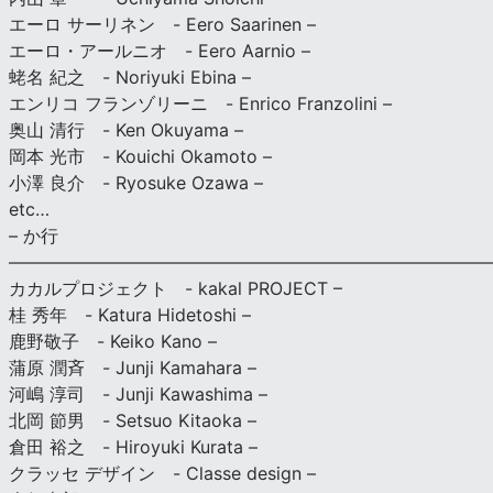
エーロ サーリネン - Eero Saarinen –
エーロ・アールニオ - Eero Aarnio –
蛯名 紀之 - Noriyuki Ebina –
エンリコ フランゾリーニ - Enrico Franzolini –
奥山 清行 - Ken Okuyama –
岡本 光市 - Kouichi Okamoto –
小澤 良介 - Ryosuke Ozawa –
etc…
– か行
————————————————————————————
カカルプロジェクト - kakal PROJECT –
桂 秀年 - Katura Hidetoshi –
鹿野敬子 - Keiko Kano –
蒲原 潤斉 - Junji Kamahara –
河嶋 淳司 - Junji Kawashima –
北岡 節男 - Setsuo Kitaoka –
倉田 裕之 - Hiroyuki Kurata –
クラッセ デザイン - Classe design –