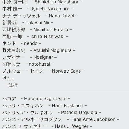
中原 慎一郎 - Shinichiro Nakahara –
中村 隆一 - Ryuichi Nakamura –
ナナ ディッツェル - Nana Ditzel –
新居 猛 - Takeshi Nii –
西堀耕太郎 - Nishihori Kotaro –
西脇 一郎 - Ichiro Nishiwaki –
ネンド - nendo –
野木村敦史 - Atsushi Nogimura –
ノザイナー - Nosigner –
能登夫妻 - notohusai –
ノルウェー・セイズ - Norway Says –
etc…
— は行
———————————————————————————
ハコア - Hacoa design team –
ハッリ・コスキネン - Harri Koskinen –
パトリシア・ウルキオラ - Patricia Urquiola –
ハンス・アルネ・ヤコブソン - Hans Arne Jacobson –
ハンス Ｊ ウェグナー - Hans J. Wegner –