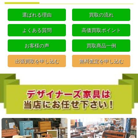
選ばれる理由
買取の流れ
よくある質問
高価買取ポイント
お客様の声
買取商品一例
出張買取を申し込む
無料査定を申し込む