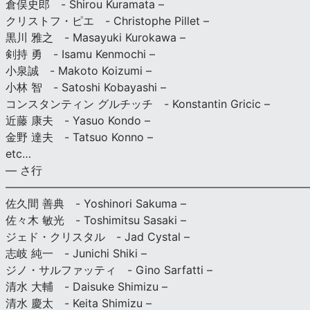
倉俣史郎 - Shirou Kuramata –
クリストフ・ピエ - Christophe Pillet –
黒川 雅之 - Masayuki Kurokawa –
剣持 勇 - Isamu Kenmochi –
小泉誠 - Makoto Koizumi –
小林 智 - Satoshi Kobayashi –
コンスタンティン グルチッチ - Konstantin Gricic –
近藤 康夫 - Yasuo Kondo –
金野 達夫 - Tatsuo Konno –
etc…
— さ行
———————————————————————————
佐久間 善典 - Yoshinori Sakuma –
佐々木 敏光 - Toshimitsu Sasaki –
ジェド・クリスタル - Jad Cystal –
志岐 純一 - Junichi Shiki –
ジノ・サルファッティ - Gino Sarfatti –
清水 大輔 - Daisuke Shimizu –
清水 慶太 - Keita Shimizu –