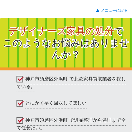
▲ メニューに戻る
デザイナーズ家具の処分
で
このようなお悩みはありませ
んか？
神戸市須磨区外浜町 で北欧家具買取業者を探し
ている。
とにかく早く回収してほしい
神戸市須磨区外浜町 で遺品整理から処理まで全
て任せたい。