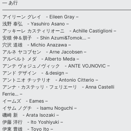
— あ行
———————————————————————————
アイリーン グレイ - Eileen Gray –
浅野 泰弘 - Yasuhiro Asano –
アッキーレ カスティリオーニ - Achille Castiglioni –
安積 伸＆朋子 - Shin Azumi&Tomok… –
穴沢 道雄 - Michio Anazawa –
アルネ ヤコブセン - Arne Jacobsen –
アルベルト メダ - Alberto Meda –
アンテ ヴォジュノヴィック - ANTE VOJNOVIC –
アンド デザイン - ＆design –
アントニオ チッテリオ - Antonio Citterio –
アンナ・カステッリ・フェリエーリ - Anna Castelli
Ferrie… –
イームズ - Eames –
イサム ノグチ - Isamu Noguchi –
磯崎 新 - Arata Isozaki –
伊藤 洋行 - Ito Yoshiyuki –
伊東 豊雄 - Toyo Ito –