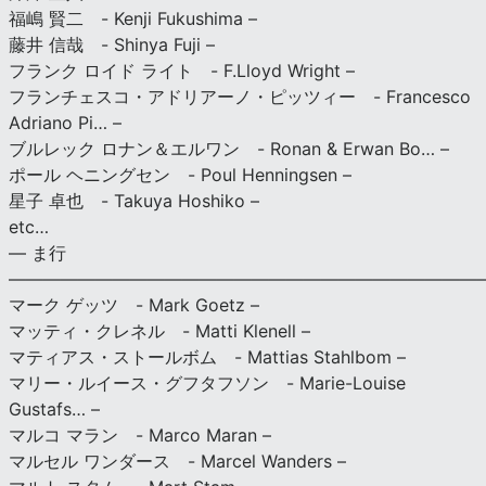
福嶋 賢二 - Kenji Fukushima –
藤井 信哉 - Shinya Fuji –
フランク ロイド ライト - F.Lloyd Wright –
フランチェスコ・アドリアーノ・ピッツィー - Francesco
Adriano Pi… –
ブルレック ロナン＆エルワン - Ronan & Erwan Bo… –
ポール ヘニングセン - Poul Henningsen –
星子 卓也 - Takuya Hoshiko –
etc…
— ま行
———————————————————————————
マーク ゲッツ - Mark Goetz –
マッティ・クレネル - Matti Klenell –
マティアス・ストールボム - Mattias Stahlbom –
マリー・ルイース・グフタフソン - Marie-Louise
Gustafs… –
マルコ マラン - Marco Maran –
マルセル ワンダース - Marcel Wanders –