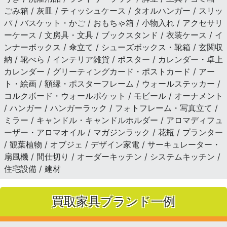
ごみ箱 / 灰皿 / ティッシュケース / タオルハンガー / スリッ
パ / バスケット・かご / おもちゃ箱 / 小物入れ / アクセサリ
ーケース / 文房具・文具 / ブックスタンド / 衣装ケース / イ
ンナーボックス / 傘立て / シューズボックス・靴箱 / 玄関収
納 / 靴べら / インテリア雑貨 / ポスター / カレンダー・卓上
カレンダー / グリーティングカード・ポストカード / アー
ト・絵画 / 額縁・ポスターフレーム / ウォールステッカー /
コルクボード・ウォールポケット / モビール / オーナメント
/ ハンガー / ハンガーラック / フォトフレーム・写真立て /
ミラー / キャンドル・キャンドルホルダー / アロマディフュ
ーザー・アロマオイル / マガジンラック / 花瓶 / プランター
/ 観葉植物 / オブジェ / デザイン家電 / サーキュレーター・
扇風機 / 間仕切り / オーダーキッチン / システムキッチン /
住宅設備 / 建材
買取家具ブランド一例