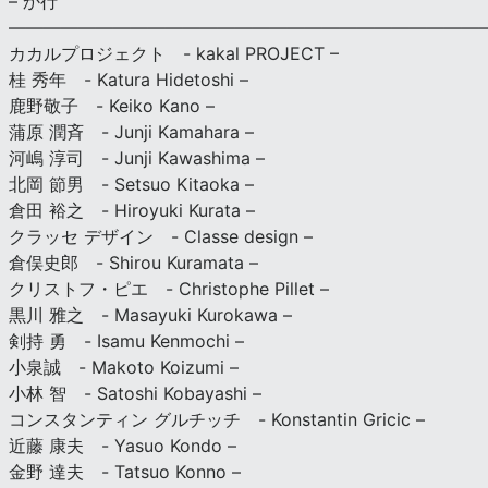
– か行
————————————————————————————
カカルプロジェクト - kakal PROJECT –
桂 秀年 - Katura Hidetoshi –
鹿野敬子 - Keiko Kano –
蒲原 潤斉 - Junji Kamahara –
河嶋 淳司 - Junji Kawashima –
北岡 節男 - Setsuo Kitaoka –
倉田 裕之 - Hiroyuki Kurata –
クラッセ デザイン - Classe design –
倉俣史郎 - Shirou Kuramata –
クリストフ・ピエ - Christophe Pillet –
黒川 雅之 - Masayuki Kurokawa –
剣持 勇 - Isamu Kenmochi –
小泉誠 - Makoto Koizumi –
小林 智 - Satoshi Kobayashi –
コンスタンティン グルチッチ - Konstantin Gricic –
近藤 康夫 - Yasuo Kondo –
金野 達夫 - Tatsuo Konno –