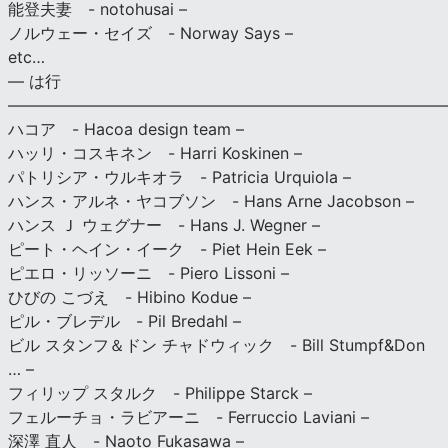
能登夫妻 - notohusai –
ノルウェー・セイズ - Norway Says –
etc…
— は行
———————————————————————————
ハコア - Hacoa design team –
ハッリ・コスキネン - Harri Koskinen –
パトリシア・ウルキオラ - Patricia Urquiola –
ハンス・アルネ・ヤコブソン - Hans Arne Jacobson –
ハンス Ｊ ウェグナー - Hans J. Wegner –
ピート・ヘイン・イーク - Piet Hein Eek –
ピエロ・リッソーニ - Piero Lissoni –
ひびの こづえ - Hibino Kodue –
ピル・ブレデル - Pil Bredahl –
ビル スタンフ＆ドン チャドウィック - Bill Stumpf&Don
… –
フィリップ スタルク - Philippe Starck –
フェルーチョ・ラビアーニ - Ferruccio Laviani –
深澤 直人 - Naoto Fukasawa –