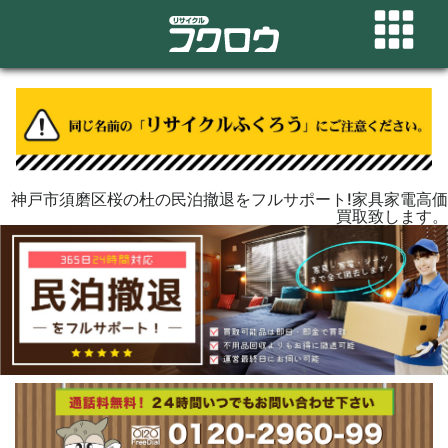
神戸市須磨区桜の杜の民泊撤退をフルサポート!家具家電高価
買取致します。