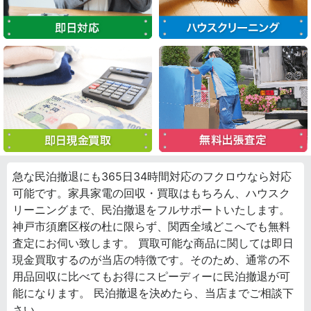
急な民泊撤退にも365日34時間対応のフクロウなら対応
可能です。家具家電の回収・買取はもちろん、ハウスク
リーニングまで、民泊撤退をフルサポートいたします。
神戸市須磨区桜の杜に限らず、関西全域どこへでも無料
査定にお伺い致します。 買取可能な商品に関しては即日
現金買取するのが当店の特徴です。そのため、通常の不
用品回収に比べてもお得にスピーディーに民泊撤退が可
能になります。 民泊撤退を決めたら、当店までご相談下
さい。