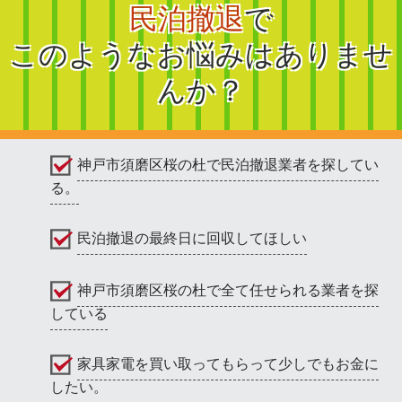
民泊撤退
で
このようなお悩みはありませ
んか？
神戸市須磨区桜の杜で民泊撤退業者を探してい
る。
民泊撤退の最終日に回収してほしい
神戸市須磨区桜の杜で全て任せられる業者を探
している
家具家電を買い取ってもらって少しでもお金に
したい。