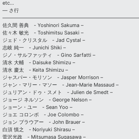
etc…
— さ行
———————————————————————————
佐久間 善典 - Yoshinori Sakuma –
佐々木 敏光 - Toshimitsu Sasaki –
ジェド・クリスタル - Jad Cystal –
志岐 純一 - Junichi Shiki –
ジノ・サルファッティ - Gino Sarfatti –
清水 大輔 - Daisuke Shimizu –
清水 慶太 - Keita Shimizu –
ジャスパー・モリソン - Jasper Morrison –
ジャン・マリー・マソー - Jean-Marie Massaud –
ジュリアン・ドゥ・スメト - Julien de Smedt –
ジョージ ネルソン - George Nelson –
ショーン・ユー - Sean Yoo –
ジョエ コロンボ - Joe Colombo –
ジョン ブラウアー - John Brauer –
白須 慎之 - Noriyuki Shirasu –
菅沢光政 - Mitsumasa Sugasawa –