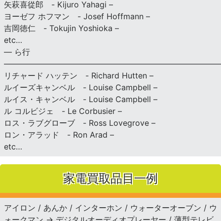
矢萩喜從郎 - Kijuro Yahagi –
ヨーゼフ ホフマン - Josef Hoffmann –
吉岡徳仁 - Tokujin Yoshioka –
etc…
— ら行
———————————————————————————
リチャード ハッテン - Richard Hutten –
ルイーズキャンベル - Louise Campbell –
ルイス・キャンベル - Louise Campbell –
ル コルビジェ - Le Corbusier –
ロス・ラブグローブ - Ross Lovegrove –
ロン・アラッド - Ron Arad –
etc…
家電買取品目一例
アイロン / あんか / インターホン / ウォーターオーブン / ウ
ォークマン → デジタルオーディオプレーヤー / 薄型テレビ