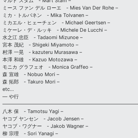
マルト スタム - Mart Stam –
ミース ファン デル ローエ - Mies Van Der Rohe –
ミカ・トルバネン - Mika Tolvanen –
ミカエル・ヒェーチェン - Michael Geertsen –
ミケーレ・デ・ルッキ - Michele De Lucchi –
水之江 忠臣 - Tadaomi Mizunoe –
宮本 茂紀 - Shigeki Miyamoto –
村澤 一晃 - kazuteru Murasawa –
本澤 和雄 - Kazuo Motozawa –
モニカ グラフェオ - Monica Graffeo –
森 宣雄 - Nobuo Mori –
森 拓郎 - Takuro Mori –
etc…
— や行
———————————————————————————
八木 保 - Tamotsu Yagi –
ヤコブ ヤンセン - Jacob Jensen –
ヤコブ・ワグナー - Jakob Wagner –
柳 宗理 - Sori Yanagi –