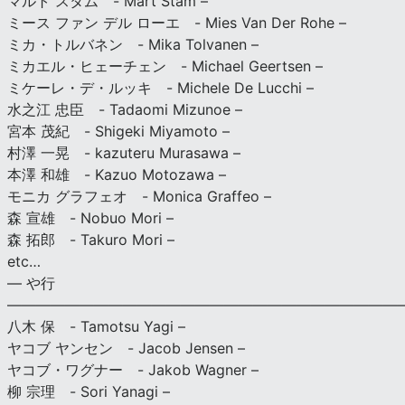
マルト スタム - Mart Stam –
ミース ファン デル ローエ - Mies Van Der Rohe –
ミカ・トルバネン - Mika Tolvanen –
ミカエル・ヒェーチェン - Michael Geertsen –
ミケーレ・デ・ルッキ - Michele De Lucchi –
水之江 忠臣 - Tadaomi Mizunoe –
宮本 茂紀 - Shigeki Miyamoto –
村澤 一晃 - kazuteru Murasawa –
本澤 和雄 - Kazuo Motozawa –
モニカ グラフェオ - Monica Graffeo –
森 宣雄 - Nobuo Mori –
森 拓郎 - Takuro Mori –
etc…
— や行
———————————————————————————
八木 保 - Tamotsu Yagi –
ヤコブ ヤンセン - Jacob Jensen –
ヤコブ・ワグナー - Jakob Wagner –
柳 宗理 - Sori Yanagi –