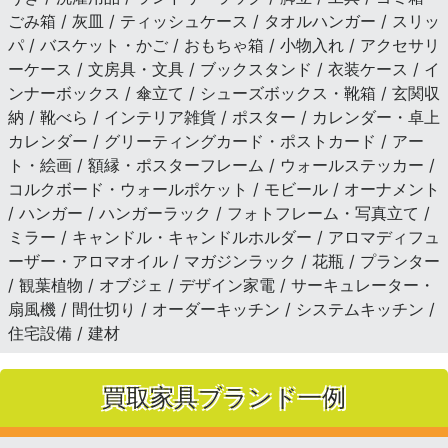
ごみ箱 / 灰皿 / ティッシュケース / タオルハンガー / スリッ
パ / バスケット・かご / おもちゃ箱 / 小物入れ / アクセサリ
ーケース / 文房具・文具 / ブックスタンド / 衣装ケース / イ
ンナーボックス / 傘立て / シューズボックス・靴箱 / 玄関収
納 / 靴べら / インテリア雑貨 / ポスター / カレンダー・卓上
カレンダー / グリーティングカード・ポストカード / アー
ト・絵画 / 額縁・ポスターフレーム / ウォールステッカー /
コルクボード・ウォールポケット / モビール / オーナメント
/ ハンガー / ハンガーラック / フォトフレーム・写真立て /
ミラー / キャンドル・キャンドルホルダー / アロマディフュ
ーザー・アロマオイル / マガジンラック / 花瓶 / プランター
/ 観葉植物 / オブジェ / デザイン家電 / サーキュレーター・
扇風機 / 間仕切り / オーダーキッチン / システムキッチン /
住宅設備 / 建材
買取家具ブランド一例