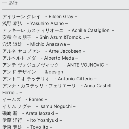
— あ行
———————————————————————————
アイリーン グレイ - Eileen Gray –
浅野 泰弘 - Yasuhiro Asano –
アッキーレ カスティリオーニ - Achille Castiglioni –
安積 伸＆朋子 - Shin Azumi&Tomok… –
穴沢 道雄 - Michio Anazawa –
アルネ ヤコブセン - Arne Jacobsen –
アルベルト メダ - Alberto Meda –
アンテ ヴォジュノヴィック - ANTE VOJNOVIC –
アンド デザイン - ＆design –
アントニオ チッテリオ - Antonio Citterio –
アンナ・カステッリ・フェリエーリ - Anna Castelli
Ferrie… –
イームズ - Eames –
イサム ノグチ - Isamu Noguchi –
磯崎 新 - Arata Isozaki –
伊藤 洋行 - Ito Yoshiyuki –
伊東 豊雄 - Toyo Ito –