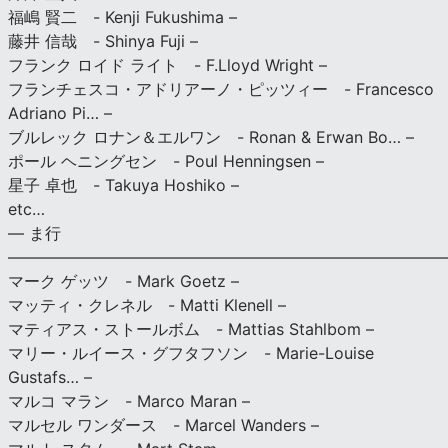
福嶋 賢二 - Kenji Fukushima –
藤井 信哉 - Shinya Fuji –
フランク ロイド ライト - F.Lloyd Wright –
フランチェスコ・アドリアーノ・ピッツィー - Francesco
Adriano Pi… –
ブルレック ロナン＆エルワン - Ronan & Erwan Bo… –
ポール ヘニングセン - Poul Henningsen –
星子 卓也 - Takuya Hoshiko –
etc…
— ま行
———————————————————————————
マーク ゲッツ - Mark Goetz –
マッティ・クレネル - Matti Klenell –
マティアス・ストールボム - Mattias Stahlbom –
マリー・ルイース・グフタフソン - Marie-Louise
Gustafs… –
マルコ マラン - Marco Maran –
マルセル ワンダース - Marcel Wanders –