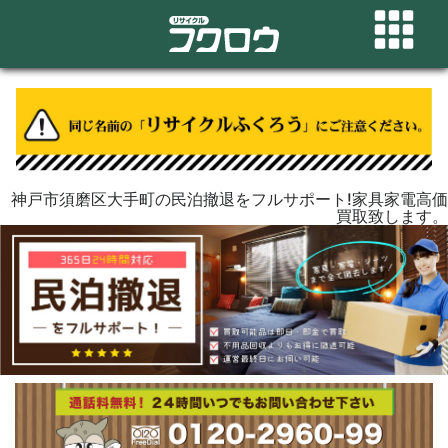
神戸市須磨区大手町の民泊撤退をフルサポート!家具家電高価
買取致します。