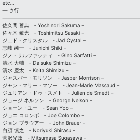
etc…
— さ行
———————————————————————————
佐久間 善典 - Yoshinori Sakuma –
佐々木 敏光 - Toshimitsu Sasaki –
ジェド・クリスタル - Jad Cystal –
志岐 純一 - Junichi Shiki –
ジノ・サルファッティ - Gino Sarfatti –
清水 大輔 - Daisuke Shimizu –
清水 慶太 - Keita Shimizu –
ジャスパー・モリソン - Jasper Morrison –
ジャン・マリー・マソー - Jean-Marie Massaud –
ジュリアン・ドゥ・スメト - Julien de Smedt –
ジョージ ネルソン - George Nelson –
ショーン・ユー - Sean Yoo –
ジョエ コロンボ - Joe Colombo –
ジョン ブラウアー - John Brauer –
白須 慎之 - Noriyuki Shirasu –
菅沢光政 - Mitsumasa Sugasawa –