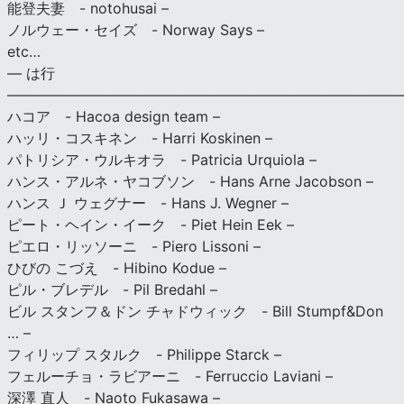
能登夫妻 - notohusai –
ノルウェー・セイズ - Norway Says –
etc…
— は行
———————————————————————————
ハコア - Hacoa design team –
ハッリ・コスキネン - Harri Koskinen –
パトリシア・ウルキオラ - Patricia Urquiola –
ハンス・アルネ・ヤコブソン - Hans Arne Jacobson –
ハンス Ｊ ウェグナー - Hans J. Wegner –
ピート・ヘイン・イーク - Piet Hein Eek –
ピエロ・リッソーニ - Piero Lissoni –
ひびの こづえ - Hibino Kodue –
ピル・ブレデル - Pil Bredahl –
ビル スタンフ＆ドン チャドウィック - Bill Stumpf&Don
… –
フィリップ スタルク - Philippe Starck –
フェルーチョ・ラビアーニ - Ferruccio Laviani –
深澤 直人 - Naoto Fukasawa –