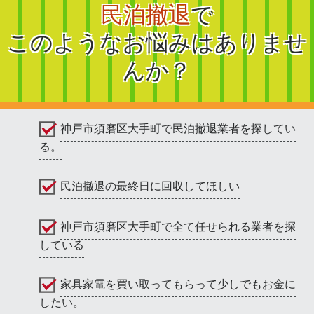
民泊撤退
で
このようなお悩みはありませ
んか？
神戸市須磨区大手町で民泊撤退業者を探してい
る。
民泊撤退の最終日に回収してほしい
神戸市須磨区大手町で全て任せられる業者を探
している
家具家電を買い取ってもらって少しでもお金に
したい。