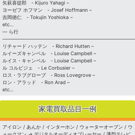
矢萩喜從郎 - Kijuro Yahagi –
ヨーゼフ ホフマン - Josef Hoffmann –
吉岡徳仁 - Tokujin Yoshioka –
etc…
— ら行
———————————————————————————
リチャード ハッテン - Richard Hutten –
ルイーズキャンベル - Louise Campbell –
ルイス・キャンベル - Louise Campbell –
ル コルビジェ - Le Corbusier –
ロス・ラブグローブ - Ross Lovegrove –
ロン・アラッド - Ron Arad –
etc…
家電買取品目一例
アイロン / あんか / インターホン / ウォーターオーブン / ウ
ォークマン → デジタルオーディオプレーヤー / 薄型テレビ