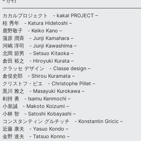
– か行
————————————————————————————
カカルプロジェクト - kakal PROJECT –
桂 秀年 - Katura Hidetoshi –
鹿野敬子 - Keiko Kano –
蒲原 潤斉 - Junji Kamahara –
河嶋 淳司 - Junji Kawashima –
北岡 節男 - Setsuo Kitaoka –
倉田 裕之 - Hiroyuki Kurata –
クラッセ デザイン - Classe design –
倉俣史郎 - Shirou Kuramata –
クリストフ・ピエ - Christophe Pillet –
黒川 雅之 - Masayuki Kurokawa –
剣持 勇 - Isamu Kenmochi –
小泉誠 - Makoto Koizumi –
小林 智 - Satoshi Kobayashi –
コンスタンティン グルチッチ - Konstantin Gricic –
近藤 康夫 - Yasuo Kondo –
金野 達夫 - Tatsuo Konno –