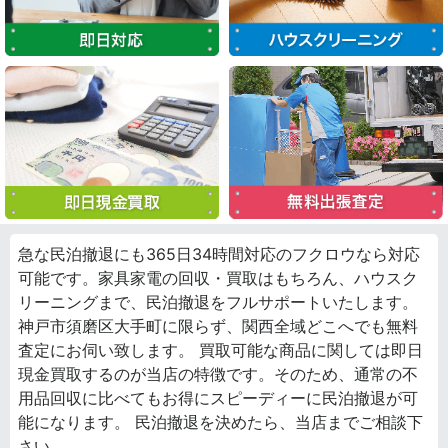
急な民泊撤退にも365日34時間対応のフクロウなら対応
可能です。家具家電の回収・買取はもちろん、ハウスク
リーニングまで、民泊撤退をフルサポートいたします。
神戸市須磨区大手町に限らず、関西全域どこへでも無料
査定にお伺い致します。 買取可能な商品に関しては即日
現金買取するのが当店の特徴です。そのため、通常の不
用品回収に比べてもお得にスピーディーに民泊撤退が可
能になります。 民泊撤退を決めたら、当店までご相談下
さい。