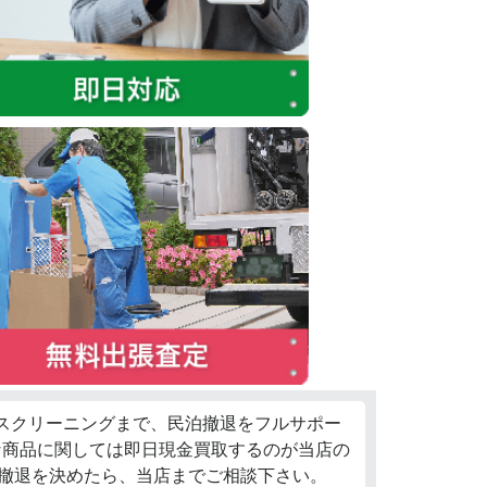
ウスクリーニングまで、民泊撤退をフルサポー
な商品に関しては即日現金買取するのが当店の
泊撤退を決めたら、当店までご相談下さい。