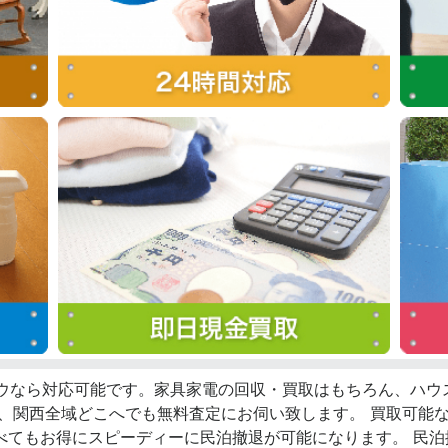
ロウなら対応可能です。家具家電の回収・買取はもちろん、ハ
ず、関西全域どこへでも無料査定にお伺い致します。 買取可能
べてもお得にスピーディーに民泊撤退が可能になります。 民