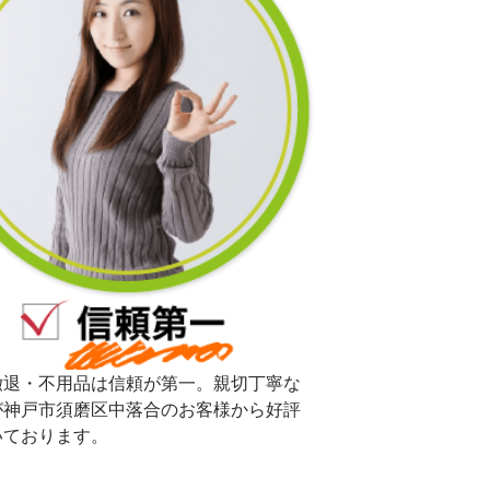
撤退・不用品は信頼が第一。親切丁寧な
が神戸市須磨区中落合のお客様から好評
いております。