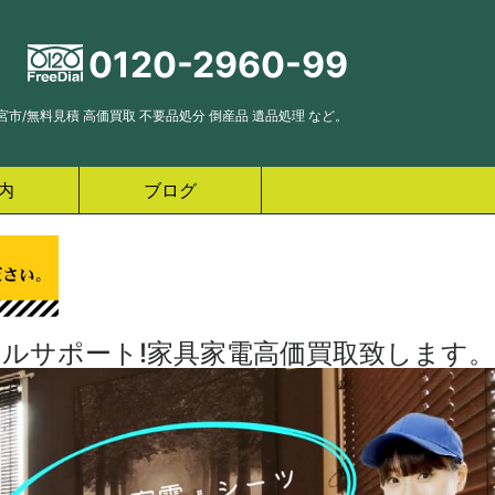
0120-2960-99
市/無料見積 高価買取 不要品処分 倒産品 遺品処理 など。
内
ブログ
ルサポート!家具家電高価買取致します。