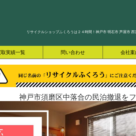
リサイクルショップふくろうは２４時間！神戸市 明石市 芦屋市 西宮
買取実績一覧
問い合わせ
会社案
神戸市須磨区中落合の民泊撤退をフ