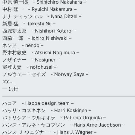
中原 慎一郎 - Shinichiro Nakahara –
中村 隆一 - Ryuichi Nakamura –
ナナ ディッツェル - Nana Ditzel –
新居 猛 - Takeshi Nii –
西堀耕太郎 - Nishihori Kotaro –
西脇 一郎 - Ichiro Nishiwaki –
ネンド - nendo –
野木村敦史 - Atsushi Nogimura –
ノザイナー - Nosigner –
能登夫妻 - notohusai –
ノルウェー・セイズ - Norway Says –
etc…
— は行
———————————————————————————
ハコア - Hacoa design team –
ハッリ・コスキネン - Harri Koskinen –
パトリシア・ウルキオラ - Patricia Urquiola –
ハンス・アルネ・ヤコブソン - Hans Arne Jacobson –
ハンス Ｊ ウェグナー - Hans J. Wegner –