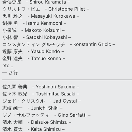
倉俣史郎 - Shirou Kuramata –
クリストフ・ピエ - Christophe Pillet –
黒川 雅之 - Masayuki Kurokawa –
剣持 勇 - Isamu Kenmochi –
小泉誠 - Makoto Koizumi –
小林 智 - Satoshi Kobayashi –
コンスタンティン グルチッチ - Konstantin Gricic –
近藤 康夫 - Yasuo Kondo –
金野 達夫 - Tatsuo Konno –
etc…
— さ行
———————————————————————————
佐久間 善典 - Yoshinori Sakuma –
佐々木 敏光 - Toshimitsu Sasaki –
ジェド・クリスタル - Jad Cystal –
志岐 純一 - Junichi Shiki –
ジノ・サルファッティ - Gino Sarfatti –
清水 大輔 - Daisuke Shimizu –
清水 慶太 - Keita Shimizu –