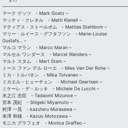
———————————————————————————
マーク ゲッツ - Mark Goetz –
マッティ・クレネル - Matti Klenell –
マティアス・ストールボム - Mattias Stahlbom –
マリー・ルイース・グフタフソン - Marie-Louise
Gustafs… –
マルコ マラン - Marco Maran –
マルセル ワンダース - Marcel Wanders –
マルト スタム - Mart Stam –
ミース ファン デル ローエ - Mies Van Der Rohe –
ミカ・トルバネン - Mika Tolvanen –
ミカエル・ヒェーチェン - Michael Geertsen –
ミケーレ・デ・ルッキ - Michele De Lucchi –
水之江 忠臣 - Tadaomi Mizunoe –
宮本 茂紀 - Shigeki Miyamoto –
村澤 一晃 - kazuteru Murasawa –
本澤 和雄 - Kazuo Motozawa –
モニカ グラフェオ - Monica Graffeo –