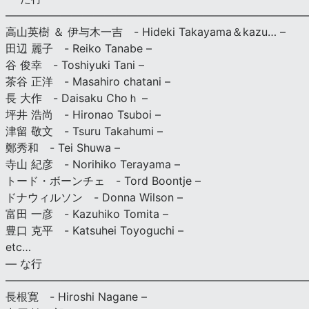
———————————————————————————
高山英樹 ＆ 伊与木一吉 - Hideki Takayama＆kazu… –
田辺 麗子 - Reiko Tanabe –
谷 俊幸 - Toshiyuki Tani –
茶谷 正洋 - Masahiro chatani –
長 大作 - Daisaku Choｈ –
坪井 浩尚 - Hironao Tsuboi –
津留 敬文 - Tsuru Takahumi –
鄭秀和 - Tei Shuwa –
寺山 紀彦 - Norihiko Terayama –
トード・ボーンチェ - Tord Boontje –
ドナウィルソン - Donna Wilson –
富田 一彦 - Kazuhiko Tomita –
豊口 克平 - Katsuhei Toyoguchi –
etc…
— な行
———————————————————————————
長根寛 - Hiroshi Nagane –