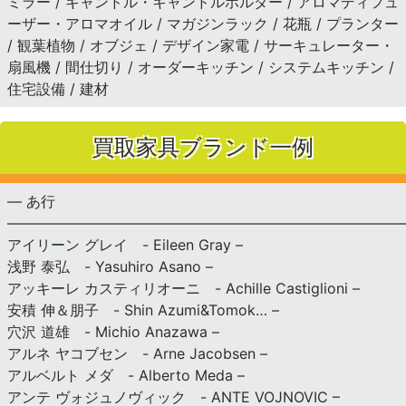
ミラー / キャンドル・キャンドルホルダー / アロマディフュ
ーザー・アロマオイル / マガジンラック / 花瓶 / プランター
/ 観葉植物 / オブジェ / デザイン家電 / サーキュレーター・
扇風機 / 間仕切り / オーダーキッチン / システムキッチン /
住宅設備 / 建材
買取家具ブランド一例
— あ行
———————————————————————————
アイリーン グレイ - Eileen Gray –
浅野 泰弘 - Yasuhiro Asano –
アッキーレ カスティリオーニ - Achille Castiglioni –
安積 伸＆朋子 - Shin Azumi&Tomok… –
穴沢 道雄 - Michio Anazawa –
アルネ ヤコブセン - Arne Jacobsen –
アルベルト メダ - Alberto Meda –
アンテ ヴォジュノヴィック - ANTE VOJNOVIC –