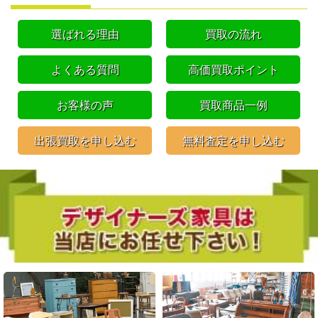
選ばれる理由
買取の流れ
よくある質問
高価買取ポイント
お客様の声
買取商品一例
出張買取を申し込む
無料査定を申し込む