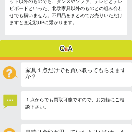
ット以外のものでも、タンスやソファ、テレビとテレ
ビボードといった、北欧家具以外のものとの組み合わ
せでも構いません。不用品をまとめてお売りいただけ
ますと査定額UPに繋がります。
Q
A
&
家具１点だけでも買い取ってもらえます
か？
１点からでも買取可能ですので、お気軽にご相
談下さい。