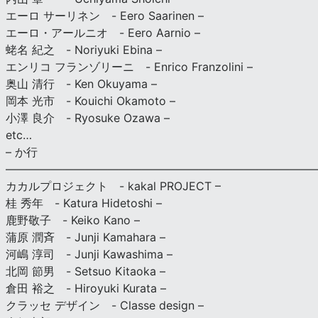
エーロ サーリネン - Eero Saarinen –
エーロ・アールニオ - Eero Aarnio –
蛯名 紀之 - Noriyuki Ebina –
エンリコ フランゾリーニ - Enrico Franzolini –
奥山 清行 - Ken Okuyama –
岡本 光市 - Kouichi Okamoto –
小澤 良介 - Ryosuke Ozawa –
etc…
– か行
————————————————————————————
カカルプロジェクト - kakal PROJECT –
桂 秀年 - Katura Hidetoshi –
鹿野敬子 - Keiko Kano –
蒲原 潤斉 - Junji Kamahara –
河嶋 淳司 - Junji Kawashima –
北岡 節男 - Setsuo Kitaoka –
倉田 裕之 - Hiroyuki Kurata –
クラッセ デザイン - Classe design –