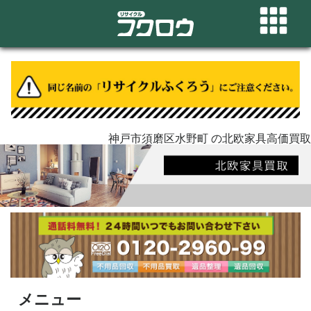
神戸市須磨区水野町 の北欧家具高価買取
メニュー