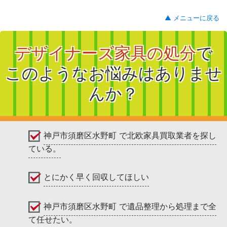
▲ メニューに戻る
デザイナーズ家具の処分
で
このようなお悩みはありませ
んか？
神戸市須磨区水野町 で北欧家具買取業者を探し
ている。
とにかく早く回収してほしい
神戸市須磨区水野町 で遺品整理から処理まで全
て任せたい。