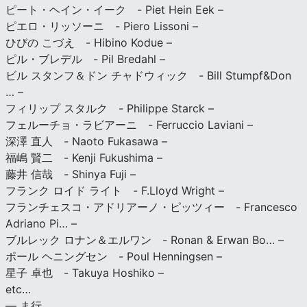
ピート・ヘイン・イーク - Piet Hein Eek –
ピエロ・リッソーニ - Piero Lissoni –
ひびの こづえ - Hibino Kodue –
ピル・ブレデル - Pil Bredahl –
ビル スタンフ＆ドン チャドウィック - Bill Stumpf&Don
… –
フィリップ スタルク - Philippe Starck –
フェルーチョ・ラビアーニ - Ferruccio Laviani –
深澤 直人 - Naoto Fukasawa –
福嶋 賢二 - Kenji Fukushima –
藤井 信哉 - Shinya Fuji –
フランク ロイド ライト - F.Lloyd Wright –
フランチェスコ・アドリアーノ・ピッツィー - Francesco
Adriano Pi… –
ブルレック ロナン＆エルワン - Ronan & Erwan Bo… –
ポール ヘニングセン - Poul Henningsen –
星子 卓也 - Takuya Hoshiko –
etc…
— ま行