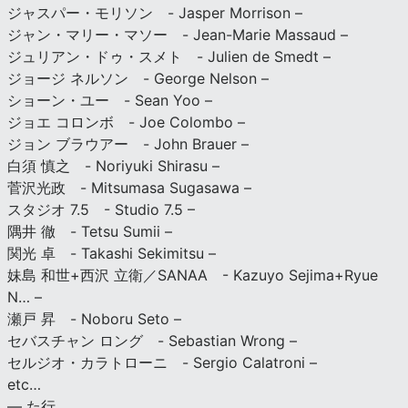
ジャスパー・モリソン - Jasper Morrison –
ジャン・マリー・マソー - Jean-Marie Massaud –
ジュリアン・ドゥ・スメト - Julien de Smedt –
ジョージ ネルソン - George Nelson –
ショーン・ユー - Sean Yoo –
ジョエ コロンボ - Joe Colombo –
ジョン ブラウアー - John Brauer –
白須 慎之 - Noriyuki Shirasu –
菅沢光政 - Mitsumasa Sugasawa –
スタジオ 7.5 - Studio 7.5 –
隅井 徹 - Tetsu Sumii –
関光 卓 - Takashi Sekimitsu –
妹島 和世+西沢 立衛／SANAA - Kazuyo Sejima+Ryue
N… –
瀬戸 昇 - Noboru Seto –
セバスチャン ロング - Sebastian Wrong –
セルジオ・カラトローニ - Sergio Calatroni –
etc…
— た行