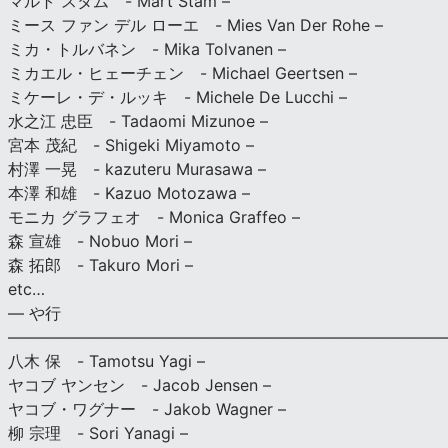
マルト スタム - Mart Stam –
ミース ファン デル ローエ - Mies Van Der Rohe –
ミカ・トルバネン - Mika Tolvanen –
ミカエル・ヒェーチェン - Michael Geertsen –
ミケーレ・デ・ルッキ - Michele De Lucchi –
水之江 忠臣 - Tadaomi Mizunoe –
宮本 茂紀 - Shigeki Miyamoto –
村澤 一晃 - kazuteru Murasawa –
本澤 和雄 - Kazuo Motozawa –
モニカ グラフェオ - Monica Graffeo –
森 宣雄 - Nobuo Mori –
森 拓郎 - Takuro Mori –
etc…
— や行
———————————————————————————
八木 保 - Tamotsu Yagi –
ヤコブ ヤンセン - Jacob Jensen –
ヤコブ・ワグナー - Jakob Wagner –
柳 宗理 - Sori Yanagi –