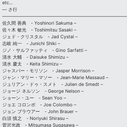
etc…
— さ行
———————————————————————————
佐久間 善典 - Yoshinori Sakuma –
佐々木 敏光 - Toshimitsu Sasaki –
ジェド・クリスタル - Jad Cystal –
志岐 純一 - Junichi Shiki –
ジノ・サルファッティ - Gino Sarfatti –
清水 大輔 - Daisuke Shimizu –
清水 慶太 - Keita Shimizu –
ジャスパー・モリソン - Jasper Morrison –
ジャン・マリー・マソー - Jean-Marie Massaud –
ジュリアン・ドゥ・スメト - Julien de Smedt –
ジョージ ネルソン - George Nelson –
ショーン・ユー - Sean Yoo –
ジョエ コロンボ - Joe Colombo –
ジョン ブラウアー - John Brauer –
白須 慎之 - Noriyuki Shirasu –
菅沢光政 - Mitsumasa Sugasawa –