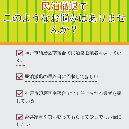
民泊撤退
で
このようなお悩みはありませ
んか？
神戸市須磨区南落合で民泊撤退業者を探してい
る。
民泊撤退の最終日に回収してほしい
神戸市須磨区南落合で全て任せられる業者を探
している
家具家電を買い取ってもらって少しでもお金に
したい。