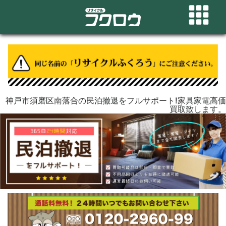
神戸市須磨区南落合の民泊撤退をフルサポート!家具家電高価
買取致します。