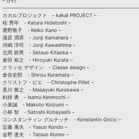
– か行
————————————————————————————
カカルプロジェクト - kakal PROJECT –
桂 秀年 - Katura Hidetoshi –
鹿野敬子 - Keiko Kano –
蒲原 潤斉 - Junji Kamahara –
河嶋 淳司 - Junji Kawashima –
北岡 節男 - Setsuo Kitaoka –
倉田 裕之 - Hiroyuki Kurata –
クラッセ デザイン - Classe design –
倉俣史郎 - Shirou Kuramata –
クリストフ・ピエ - Christophe Pillet –
黒川 雅之 - Masayuki Kurokawa –
剣持 勇 - Isamu Kenmochi –
小泉誠 - Makoto Koizumi –
小林 智 - Satoshi Kobayashi –
コンスタンティン グルチッチ - Konstantin Gricic –
近藤 康夫 - Yasuo Kondo –
金野 達夫 - Tatsuo Konno –