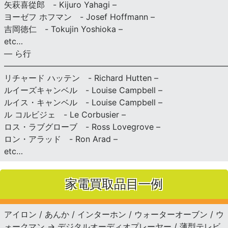
矢萩喜從郎 - Kijuro Yahagi –
ヨーゼフ ホフマン - Josef Hoffmann –
吉岡徳仁 - Tokujin Yoshioka –
etc…
— ら行
———————————————————————————
リチャード ハッテン - Richard Hutten –
ルイーズキャンベル - Louise Campbell –
ルイス・キャンベル - Louise Campbell –
ル コルビジェ - Le Corbusier –
ロス・ラブグローブ - Ross Lovegrove –
ロン・アラッド - Ron Arad –
etc…
家電買取品目一例
アイロン / あんか / インターホン / ウォーターオーブン / ウ
ォークマン → デジタルオーディオプレーヤー / 薄型テレビ