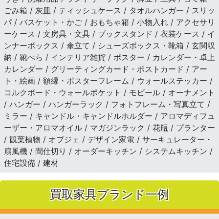
ごみ箱 / 灰皿 / ティッシュケース / タオルハンガー / スリッ
パ / バスケット・かご / おもちゃ箱 / 小物入れ / アクセサリ
ーケース / 文房具・文具 / ブックスタンド / 衣装ケース / イ
ンナーボックス / 傘立て / シューズボックス・靴箱 / 玄関収
納 / 靴べら / インテリア雑貨 / ポスター / カレンダー・卓上
カレンダー / グリーティングカード・ポストカード / アー
ト・絵画 / 額縁・ポスターフレーム / ウォールステッカー /
コルクボード・ウォールポケット / モビール / オーナメント
/ ハンガー / ハンガーラック / フォトフレーム・写真立て /
ミラー / キャンドル・キャンドルホルダー / アロマディフュ
ーザー・アロマオイル / マガジンラック / 花瓶 / プランター
/ 観葉植物 / オブジェ / デザイン家電 / サーキュレーター・
扇風機 / 間仕切り / オーダーキッチン / システムキッチン /
住宅設備 / 建材
買取家具ブランド一例