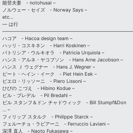
能登夫妻 - notohusai –
ノルウェー・セイズ - Norway Says –
etc…
— は行
———————————————————————————
ハコア - Hacoa design team –
ハッリ・コスキネン - Harri Koskinen –
パトリシア・ウルキオラ - Patricia Urquiola –
ハンス・アルネ・ヤコブソン - Hans Arne Jacobson –
ハンス Ｊ ウェグナー - Hans J. Wegner –
ピート・ヘイン・イーク - Piet Hein Eek –
ピエロ・リッソーニ - Piero Lissoni –
ひびの こづえ - Hibino Kodue –
ピル・ブレデル - Pil Bredahl –
ビル スタンフ＆ドン チャドウィック - Bill Stumpf&Don
… –
フィリップ スタルク - Philippe Starck –
フェルーチョ・ラビアーニ - Ferruccio Laviani –
深澤 直人 - Naoto Fukasawa –