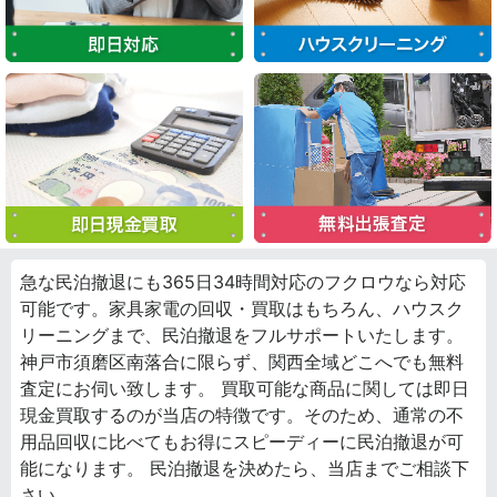
急な民泊撤退にも365日34時間対応のフクロウなら対応
可能です。家具家電の回収・買取はもちろん、ハウスク
リーニングまで、民泊撤退をフルサポートいたします。
神戸市須磨区南落合に限らず、関西全域どこへでも無料
査定にお伺い致します。 買取可能な商品に関しては即日
現金買取するのが当店の特徴です。そのため、通常の不
用品回収に比べてもお得にスピーディーに民泊撤退が可
能になります。 民泊撤退を決めたら、当店までご相談下
さい。