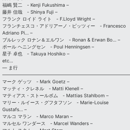
福嶋 賢二 - Kenji Fukushima –
藤井 信哉 - Shinya Fuji –
フランク ロイド ライト - F.Lloyd Wright –
フランチェスコ・アドリアーノ・ピッツィー - Francesco
Adriano Pi… –
ブルレック ロナン＆エルワン - Ronan & Erwan Bo… –
ポール ヘニングセン - Poul Henningsen –
星子 卓也 - Takuya Hoshiko –
etc…
— ま行
———————————————————————————
マーク ゲッツ - Mark Goetz –
マッティ・クレネル - Matti Klenell –
マティアス・ストールボム - Mattias Stahlbom –
マリー・ルイース・グフタフソン - Marie-Louise
Gustafs… –
マルコ マラン - Marco Maran –
マルセル ワンダース - Marcel Wanders –