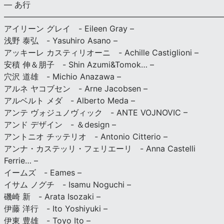
— あ行
———————————————————————————
アイリーン グレイ - Eileen Gray –
浅野 泰弘 - Yasuhiro Asano –
アッキーレ カスティリオーニ - Achille Castiglioni –
安積 伸＆朋子 - Shin Azumi&Tomok… –
穴沢 道雄 - Michio Anazawa –
アルネ ヤコブセン - Arne Jacobsen –
アルベルト メダ - Alberto Meda –
アンテ ヴォジュノヴィック - ANTE VOJNOVIC –
アンド デザイン - ＆design –
アントニオ チッテリオ - Antonio Citterio –
アンナ・カステッリ・フェリエーリ - Anna Castelli
Ferrie… –
イームズ - Eames –
イサム ノグチ - Isamu Noguchi –
磯崎 新 - Arata Isozaki –
伊藤 洋行 - Ito Yoshiyuki –
伊東 豊雄 - Toyo Ito –