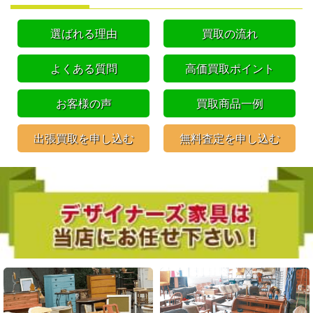
選ばれる理由
買取の流れ
よくある質問
高価買取ポイント
お客様の声
買取商品一例
出張買取を申し込む
無料査定を申し込む