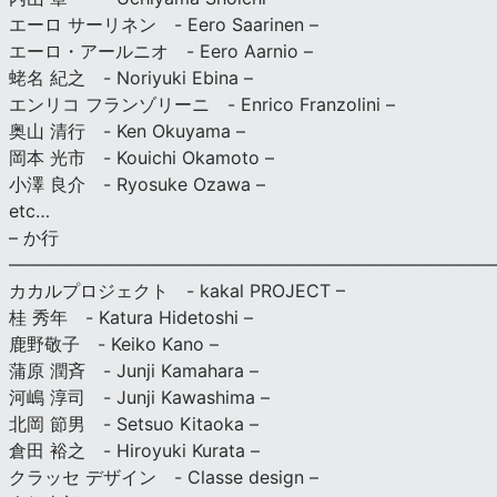
エーロ サーリネン - Eero Saarinen –
エーロ・アールニオ - Eero Aarnio –
蛯名 紀之 - Noriyuki Ebina –
エンリコ フランゾリーニ - Enrico Franzolini –
奥山 清行 - Ken Okuyama –
岡本 光市 - Kouichi Okamoto –
小澤 良介 - Ryosuke Ozawa –
etc…
– か行
————————————————————————————
カカルプロジェクト - kakal PROJECT –
桂 秀年 - Katura Hidetoshi –
鹿野敬子 - Keiko Kano –
蒲原 潤斉 - Junji Kamahara –
河嶋 淳司 - Junji Kawashima –
北岡 節男 - Setsuo Kitaoka –
倉田 裕之 - Hiroyuki Kurata –
クラッセ デザイン - Classe design –