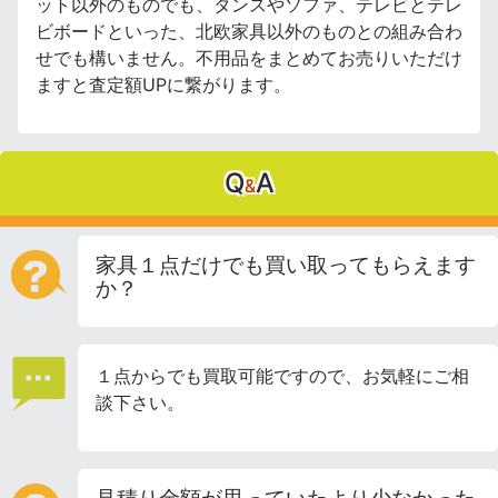
ット以外のものでも、タンスやソファ、テレビとテレ
ビボードといった、北欧家具以外のものとの組み合わ
せでも構いません。不用品をまとめてお売りいただけ
ますと査定額UPに繋がります。
Q
A
&
家具１点だけでも買い取ってもらえます
か？
１点からでも買取可能ですので、お気軽にご相
談下さい。