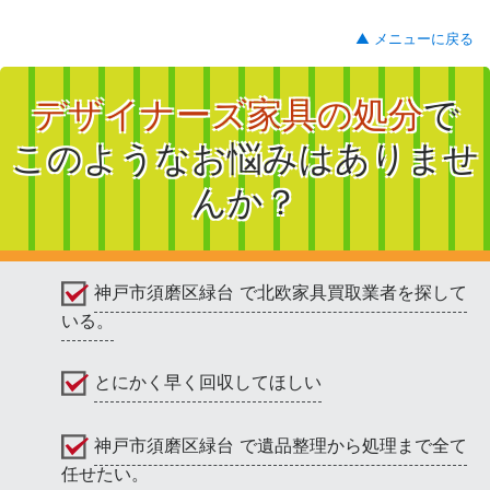
▲ メニューに戻る
デザイナーズ家具の処分
で
このようなお悩みはありませ
んか？
神戸市須磨区緑台 で北欧家具買取業者を探して
いる。
とにかく早く回収してほしい
神戸市須磨区緑台 で遺品整理から処理まで全て
任せたい。