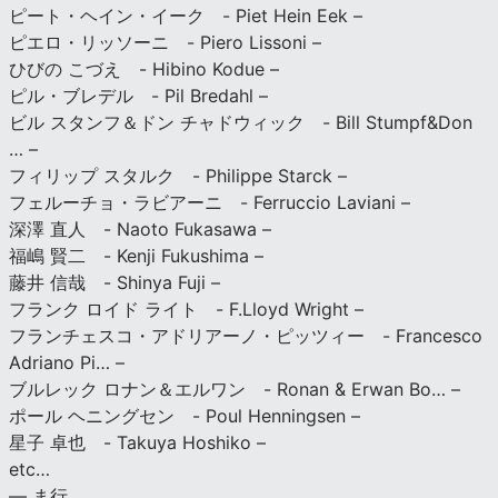
ピート・ヘイン・イーク - Piet Hein Eek –
ピエロ・リッソーニ - Piero Lissoni –
ひびの こづえ - Hibino Kodue –
ピル・ブレデル - Pil Bredahl –
ビル スタンフ＆ドン チャドウィック - Bill Stumpf&Don
… –
フィリップ スタルク - Philippe Starck –
フェルーチョ・ラビアーニ - Ferruccio Laviani –
深澤 直人 - Naoto Fukasawa –
福嶋 賢二 - Kenji Fukushima –
藤井 信哉 - Shinya Fuji –
フランク ロイド ライト - F.Lloyd Wright –
フランチェスコ・アドリアーノ・ピッツィー - Francesco
Adriano Pi… –
ブルレック ロナン＆エルワン - Ronan & Erwan Bo… –
ポール ヘニングセン - Poul Henningsen –
星子 卓也 - Takuya Hoshiko –
etc…
— ま行