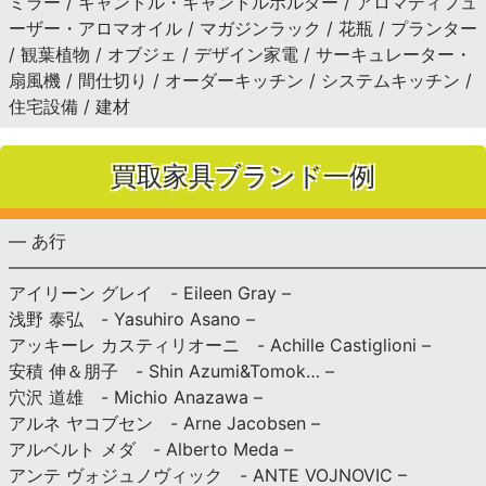
ミラー / キャンドル・キャンドルホルダー / アロマディフュ
ーザー・アロマオイル / マガジンラック / 花瓶 / プランター
/ 観葉植物 / オブジェ / デザイン家電 / サーキュレーター・
扇風機 / 間仕切り / オーダーキッチン / システムキッチン /
住宅設備 / 建材
買取家具ブランド一例
— あ行
———————————————————————————
アイリーン グレイ - Eileen Gray –
浅野 泰弘 - Yasuhiro Asano –
アッキーレ カスティリオーニ - Achille Castiglioni –
安積 伸＆朋子 - Shin Azumi&Tomok… –
穴沢 道雄 - Michio Anazawa –
アルネ ヤコブセン - Arne Jacobsen –
アルベルト メダ - Alberto Meda –
アンテ ヴォジュノヴィック - ANTE VOJNOVIC –