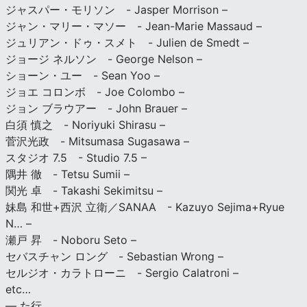
ジャスパー・モリソン - Jasper Morrison –
ジャン・マリー・マソー - Jean-Marie Massaud –
ジュリアン・ドゥ・スメト - Julien de Smedt –
ジョージ ネルソン - George Nelson –
ショーン・ユー - Sean Yoo –
ジョエ コロンボ - Joe Colombo –
ジョン ブラウアー - John Brauer –
白須 慎之 - Noriyuki Shirasu –
菅沢光政 - Mitsumasa Sugasawa –
スタジオ 7.5 - Studio 7.5 –
隅井 徹 - Tetsu Sumii –
関光 卓 - Takashi Sekimitsu –
妹島 和世+西沢 立衛／SANAA - Kazuyo Sejima+Ryue
N… –
瀬戸 昇 - Noboru Seto –
セバスチャン ロング - Sebastian Wrong –
セルジオ・カラトローニ - Sergio Calatroni –
etc…
— た行