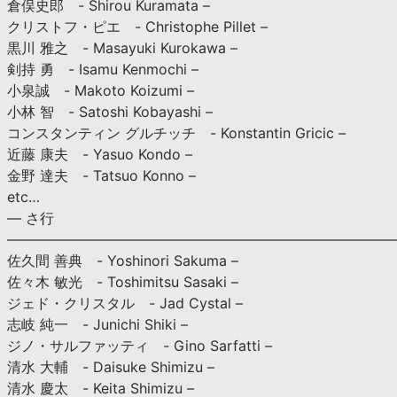
倉俣史郎 - Shirou Kuramata –
クリストフ・ピエ - Christophe Pillet –
黒川 雅之 - Masayuki Kurokawa –
剣持 勇 - Isamu Kenmochi –
小泉誠 - Makoto Koizumi –
小林 智 - Satoshi Kobayashi –
コンスタンティン グルチッチ - Konstantin Gricic –
近藤 康夫 - Yasuo Kondo –
金野 達夫 - Tatsuo Konno –
etc…
— さ行
———————————————————————————
佐久間 善典 - Yoshinori Sakuma –
佐々木 敏光 - Toshimitsu Sasaki –
ジェド・クリスタル - Jad Cystal –
志岐 純一 - Junichi Shiki –
ジノ・サルファッティ - Gino Sarfatti –
清水 大輔 - Daisuke Shimizu –
清水 慶太 - Keita Shimizu –