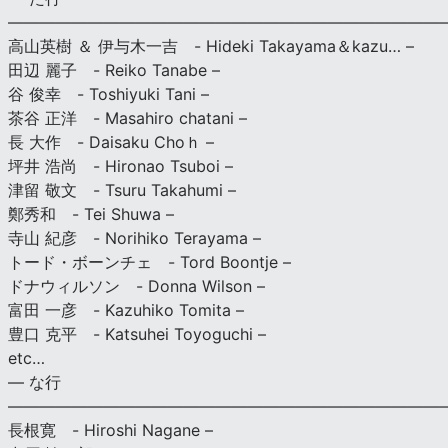
———————————————————————————
高山英樹 ＆ 伊与木一吉 - Hideki Takayama＆kazu… –
田辺 麗子 - Reiko Tanabe –
谷 俊幸 - Toshiyuki Tani –
茶谷 正洋 - Masahiro chatani –
長 大作 - Daisaku Choｈ –
坪井 浩尚 - Hironao Tsuboi –
津留 敬文 - Tsuru Takahumi –
鄭秀和 - Tei Shuwa –
寺山 紀彦 - Norihiko Terayama –
トード・ボーンチェ - Tord Boontje –
ドナウィルソン - Donna Wilson –
富田 一彦 - Kazuhiko Tomita –
豊口 克平 - Katsuhei Toyoguchi –
etc…
— な行
———————————————————————————
長根寛 - Hiroshi Nagane –