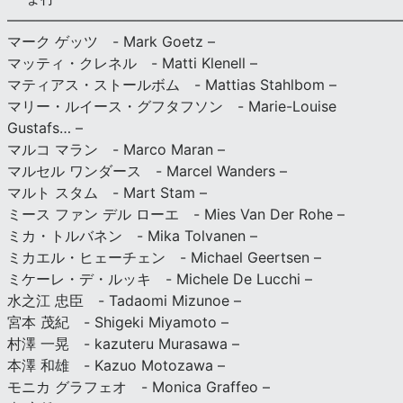
———————————————————————————
マーク ゲッツ - Mark Goetz –
マッティ・クレネル - Matti Klenell –
マティアス・ストールボム - Mattias Stahlbom –
マリー・ルイース・グフタフソン - Marie-Louise
Gustafs… –
マルコ マラン - Marco Maran –
マルセル ワンダース - Marcel Wanders –
マルト スタム - Mart Stam –
ミース ファン デル ローエ - Mies Van Der Rohe –
ミカ・トルバネン - Mika Tolvanen –
ミカエル・ヒェーチェン - Michael Geertsen –
ミケーレ・デ・ルッキ - Michele De Lucchi –
水之江 忠臣 - Tadaomi Mizunoe –
宮本 茂紀 - Shigeki Miyamoto –
村澤 一晃 - kazuteru Murasawa –
本澤 和雄 - Kazuo Motozawa –
モニカ グラフェオ - Monica Graffeo –