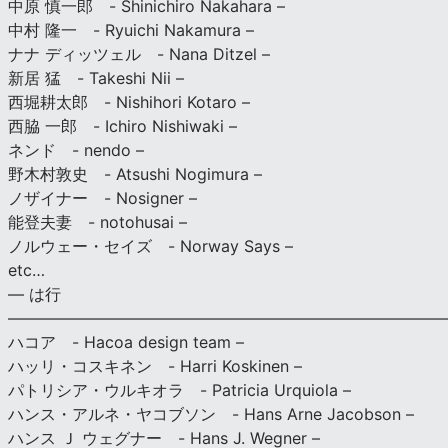
中原 慎一郎 - Shinichiro Nakahara –
中村 隆一 - Ryuichi Nakamura –
ナナ ディッツェル - Nana Ditzel –
新居 猛 - Takeshi Nii –
西堀耕太郎 - Nishihori Kotaro –
西脇 一郎 - Ichiro Nishiwaki –
ネンド - nendo –
野木村敦史 - Atsushi Nogimura –
ノザイナー - Nosigner –
能登夫妻 - notohusai –
ノルウェー・セイズ - Norway Says –
etc…
— は行
———————————————————————————
ハコア - Hacoa design team –
ハッリ・コスキネン - Harri Koskinen –
パトリシア・ウルキオラ - Patricia Urquiola –
ハンス・アルネ・ヤコブソン - Hans Arne Jacobson –
ハンス Ｊ ウェグナー - Hans J. Wegner –