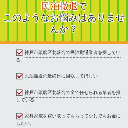
民泊撤退
で
このようなお悩みはありませ
んか？
神戸市須磨区北落合で民泊撤退業者を探してい
る。
民泊撤退の最終日に回収してほしい
神戸市須磨区北落合で全て任せられる業者を探
している
家具家電を買い取ってもらって少しでもお金に
したい。