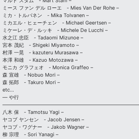
マルト スタム - Mart Stam –
ミース ファン デル ローエ - Mies Van Der Rohe –
ミカ・トルバネン - Mika Tolvanen –
ミカエル・ヒェーチェン - Michael Geertsen –
ミケーレ・デ・ルッキ - Michele De Lucchi –
水之江 忠臣 - Tadaomi Mizunoe –
宮本 茂紀 - Shigeki Miyamoto –
村澤 一晃 - kazuteru Murasawa –
本澤 和雄 - Kazuo Motozawa –
モニカ グラフェオ - Monica Graffeo –
森 宣雄 - Nobuo Mori –
森 拓郎 - Takuro Mori –
etc…
— や行
———————————————————————————
八木 保 - Tamotsu Yagi –
ヤコブ ヤンセン - Jacob Jensen –
ヤコブ・ワグナー - Jakob Wagner –
柳 宗理 - Sori Yanagi –