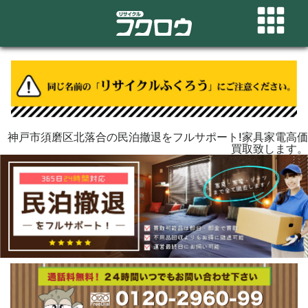
神戸市須磨区北落合の民泊撤退をフルサポート!家具家電高価
買取致します。