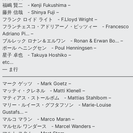
福嶋 賢二 - Kenji Fukushima –
藤井 信哉 - Shinya Fuji –
フランク ロイド ライト - F.Lloyd Wright –
フランチェスコ・アドリアーノ・ピッツィー - Francesco
Adriano Pi… –
ブルレック ロナン＆エルワン - Ronan & Erwan Bo… –
ポール ヘニングセン - Poul Henningsen –
星子 卓也 - Takuya Hoshiko –
etc…
— ま行
———————————————————————————
マーク ゲッツ - Mark Goetz –
マッティ・クレネル - Matti Klenell –
マティアス・ストールボム - Mattias Stahlbom –
マリー・ルイース・グフタフソン - Marie-Louise
Gustafs… –
マルコ マラン - Marco Maran –
マルセル ワンダース - Marcel Wanders –