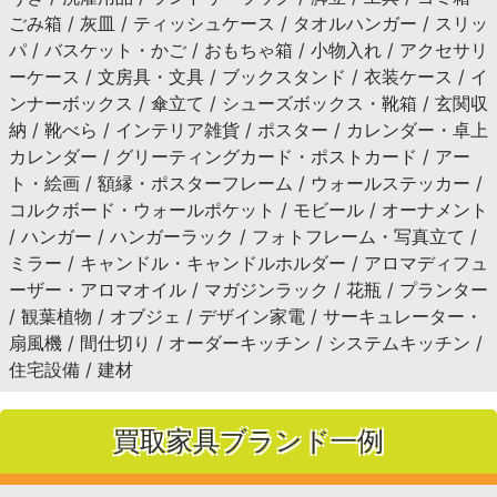
ごみ箱 / 灰皿 / ティッシュケース / タオルハンガー / スリッ
パ / バスケット・かご / おもちゃ箱 / 小物入れ / アクセサリ
ーケース / 文房具・文具 / ブックスタンド / 衣装ケース / イ
ンナーボックス / 傘立て / シューズボックス・靴箱 / 玄関収
納 / 靴べら / インテリア雑貨 / ポスター / カレンダー・卓上
カレンダー / グリーティングカード・ポストカード / アー
ト・絵画 / 額縁・ポスターフレーム / ウォールステッカー /
コルクボード・ウォールポケット / モビール / オーナメント
/ ハンガー / ハンガーラック / フォトフレーム・写真立て /
ミラー / キャンドル・キャンドルホルダー / アロマディフュ
ーザー・アロマオイル / マガジンラック / 花瓶 / プランター
/ 観葉植物 / オブジェ / デザイン家電 / サーキュレーター・
扇風機 / 間仕切り / オーダーキッチン / システムキッチン /
住宅設備 / 建材
買取家具ブランド一例