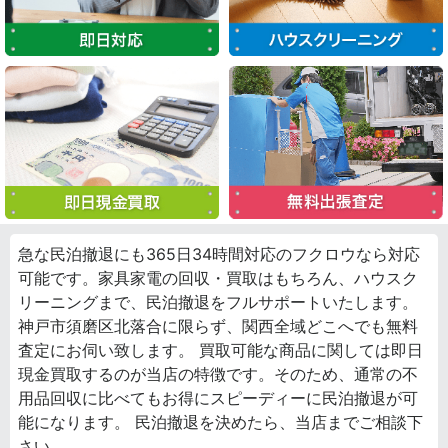
急な民泊撤退にも365日34時間対応のフクロウなら対応
可能です。家具家電の回収・買取はもちろん、ハウスク
リーニングまで、民泊撤退をフルサポートいたします。
神戸市須磨区北落合に限らず、関西全域どこへでも無料
査定にお伺い致します。 買取可能な商品に関しては即日
現金買取するのが当店の特徴です。そのため、通常の不
用品回収に比べてもお得にスピーディーに民泊撤退が可
能になります。 民泊撤退を決めたら、当店までご相談下
さい。