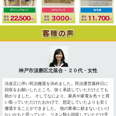
神戸市須磨区北落合・２０代・女性
法改正に伴い民泊撤退を決めました。民泊運営最終日に
回収をお願いしたところ、快く承諾していただけとても
助かりました。 そしてなにより、家具や家電を色々と買
い取っていただけたおかげで、想定していたよりも安く
撤退することができました。 他の業者に頼まないといけ
ないかもと思っていた、リネン類も回収していただけ手