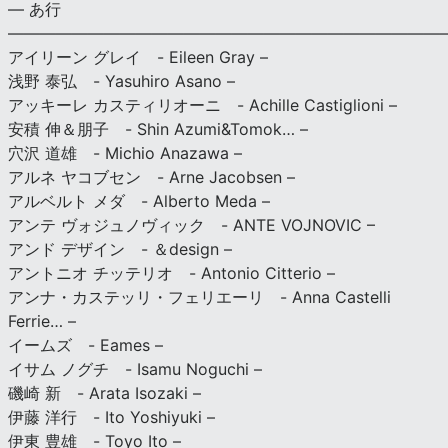
— あ行
———————————————————————————
アイリーン グレイ - Eileen Gray –
浅野 泰弘 - Yasuhiro Asano –
アッキーレ カスティリオーニ - Achille Castiglioni –
安積 伸＆朋子 - Shin Azumi&Tomok… –
穴沢 道雄 - Michio Anazawa –
アルネ ヤコブセン - Arne Jacobsen –
アルベルト メダ - Alberto Meda –
アンテ ヴォジュノヴィック - ANTE VOJNOVIC –
アンド デザイン - ＆design –
アントニオ チッテリオ - Antonio Citterio –
アンナ・カステッリ・フェリエーリ - Anna Castelli
Ferrie… –
イームズ - Eames –
イサム ノグチ - Isamu Noguchi –
磯崎 新 - Arata Isozaki –
伊藤 洋行 - Ito Yoshiyuki –
伊東 豊雄 - Toyo Ito –