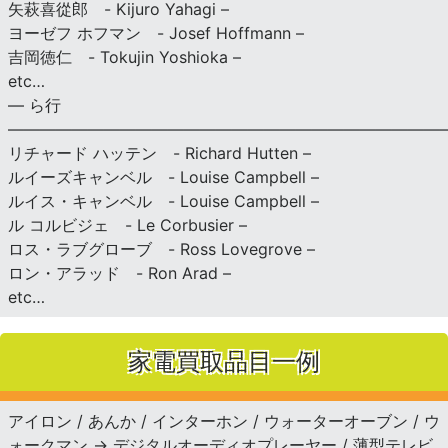
矢萩喜從郎 - Kijuro Yahagi –
ヨーゼフ ホフマン - Josef Hoffmann –
吉岡徳仁 - Tokujin Yoshioka –
etc…
— ら行
———————————————————————————
リチャード ハッテン - Richard Hutten –
ルイーズキャンベル - Louise Campbell –
ルイス・キャンベル - Louise Campbell –
ル コルビジェ - Le Corbusier –
ロス・ラブグローブ - Ross Lovegrove –
ロン・アラッド - Ron Arad –
etc…
家電買取品目一例
アイロン / あんか / インターホン / ウォーターオーブン / ウ
ォークマン → デジタルオーディオプレーヤー / 薄型テレビ