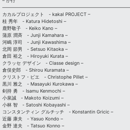
– か行
————————————————————————————
カカルプロジェクト - kakal PROJECT –
桂 秀年 - Katura Hidetoshi –
鹿野敬子 - Keiko Kano –
蒲原 潤斉 - Junji Kamahara –
河嶋 淳司 - Junji Kawashima –
北岡 節男 - Setsuo Kitaoka –
倉田 裕之 - Hiroyuki Kurata –
クラッセ デザイン - Classe design –
倉俣史郎 - Shirou Kuramata –
クリストフ・ピエ - Christophe Pillet –
黒川 雅之 - Masayuki Kurokawa –
剣持 勇 - Isamu Kenmochi –
小泉誠 - Makoto Koizumi –
小林 智 - Satoshi Kobayashi –
コンスタンティン グルチッチ - Konstantin Gricic –
近藤 康夫 - Yasuo Kondo –
金野 達夫 - Tatsuo Konno –