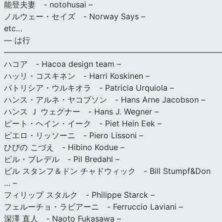
能登夫妻 - notohusai –
ノルウェー・セイズ - Norway Says –
etc…
— は行
———————————————————————————
ハコア - Hacoa design team –
ハッリ・コスキネン - Harri Koskinen –
パトリシア・ウルキオラ - Patricia Urquiola –
ハンス・アルネ・ヤコブソン - Hans Arne Jacobson –
ハンス Ｊ ウェグナー - Hans J. Wegner –
ピート・ヘイン・イーク - Piet Hein Eek –
ピエロ・リッソーニ - Piero Lissoni –
ひびの こづえ - Hibino Kodue –
ピル・ブレデル - Pil Bredahl –
ビル スタンフ＆ドン チャドウィック - Bill Stumpf&Don
… –
フィリップ スタルク - Philippe Starck –
フェルーチョ・ラビアーニ - Ferruccio Laviani –
深澤 直人 - Naoto Fukasawa –