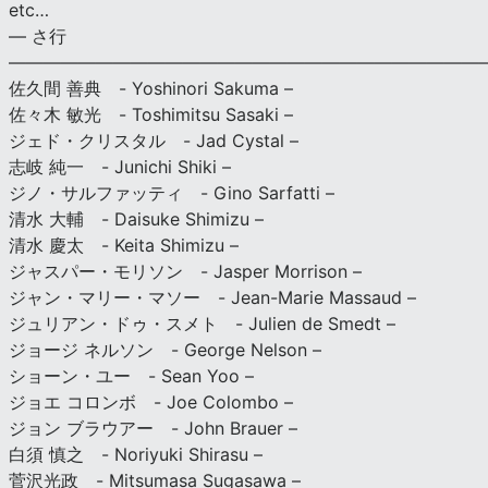
etc…
— さ行
———————————————————————————
佐久間 善典 - Yoshinori Sakuma –
佐々木 敏光 - Toshimitsu Sasaki –
ジェド・クリスタル - Jad Cystal –
志岐 純一 - Junichi Shiki –
ジノ・サルファッティ - Gino Sarfatti –
清水 大輔 - Daisuke Shimizu –
清水 慶太 - Keita Shimizu –
ジャスパー・モリソン - Jasper Morrison –
ジャン・マリー・マソー - Jean-Marie Massaud –
ジュリアン・ドゥ・スメト - Julien de Smedt –
ジョージ ネルソン - George Nelson –
ショーン・ユー - Sean Yoo –
ジョエ コロンボ - Joe Colombo –
ジョン ブラウアー - John Brauer –
白須 慎之 - Noriyuki Shirasu –
菅沢光政 - Mitsumasa Sugasawa –