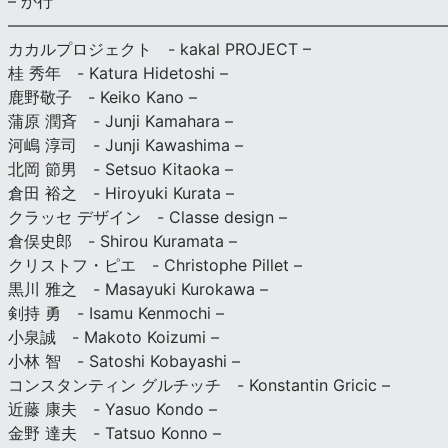
– か行
————————————————————————————
カカルプロジェクト - kakal PROJECT –
桂 秀年 - Katura Hidetoshi –
鹿野敬子 - Keiko Kano –
蒲原 潤斉 - Junji Kamahara –
河嶋 淳司 - Junji Kawashima –
北岡 節男 - Setsuo Kitaoka –
倉田 裕之 - Hiroyuki Kurata –
クラッセ デザイン - Classe design –
倉俣史郎 - Shirou Kuramata –
クリストフ・ピエ - Christophe Pillet –
黒川 雅之 - Masayuki Kurokawa –
剣持 勇 - Isamu Kenmochi –
小泉誠 - Makoto Koizumi –
小林 智 - Satoshi Kobayashi –
コンスタンティン グルチッチ - Konstantin Gricic –
近藤 康夫 - Yasuo Kondo –
金野 達夫 - Tatsuo Konno –