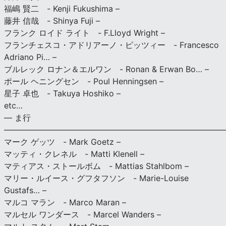
福嶋 賢二 - Kenji Fukushima –
藤井 信哉 - Shinya Fuji –
フランク ロイド ライト - F.Lloyd Wright –
フランチェスコ・アドリアーノ・ピッツィー - Francesco
Adriano Pi… –
ブルレック ロナン＆エルワン - Ronan & Erwan Bo… –
ポール ヘニングセン - Poul Henningsen –
星子 卓也 - Takuya Hoshiko –
etc…
— ま行
———————————————————————————
マーク ゲッツ - Mark Goetz –
マッティ・クレネル - Matti Klenell –
マティアス・ストールボム - Mattias Stahlbom –
マリー・ルイース・グフタフソン - Marie-Louise
Gustafs… –
マルコ マラン - Marco Maran –
マルセル ワンダース - Marcel Wanders –