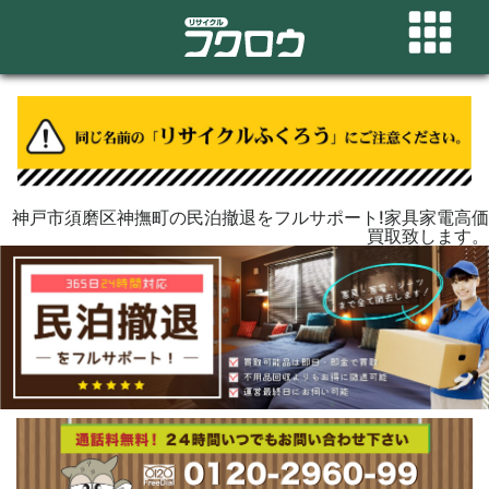
神戸市須磨区神撫町の民泊撤退をフルサポート!家具家電高価
買取致します。