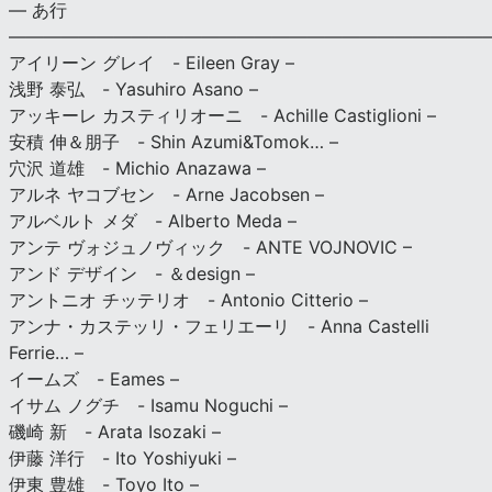
— あ行
———————————————————————————
アイリーン グレイ - Eileen Gray –
浅野 泰弘 - Yasuhiro Asano –
アッキーレ カスティリオーニ - Achille Castiglioni –
安積 伸＆朋子 - Shin Azumi&Tomok… –
穴沢 道雄 - Michio Anazawa –
アルネ ヤコブセン - Arne Jacobsen –
アルベルト メダ - Alberto Meda –
アンテ ヴォジュノヴィック - ANTE VOJNOVIC –
アンド デザイン - ＆design –
アントニオ チッテリオ - Antonio Citterio –
アンナ・カステッリ・フェリエーリ - Anna Castelli
Ferrie… –
イームズ - Eames –
イサム ノグチ - Isamu Noguchi –
磯崎 新 - Arata Isozaki –
伊藤 洋行 - Ito Yoshiyuki –
伊東 豊雄 - Toyo Ito –