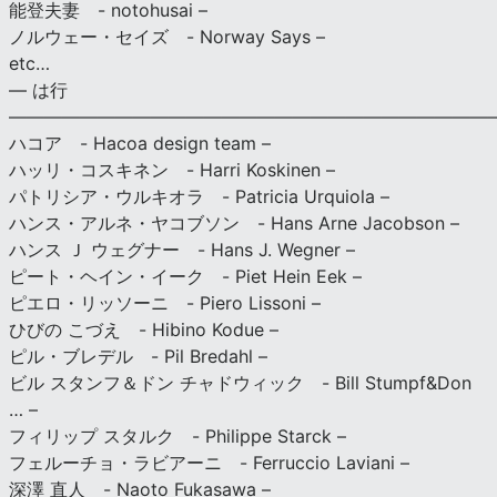
能登夫妻 - notohusai –
ノルウェー・セイズ - Norway Says –
etc…
— は行
———————————————————————————
ハコア - Hacoa design team –
ハッリ・コスキネン - Harri Koskinen –
パトリシア・ウルキオラ - Patricia Urquiola –
ハンス・アルネ・ヤコブソン - Hans Arne Jacobson –
ハンス Ｊ ウェグナー - Hans J. Wegner –
ピート・ヘイン・イーク - Piet Hein Eek –
ピエロ・リッソーニ - Piero Lissoni –
ひびの こづえ - Hibino Kodue –
ピル・ブレデル - Pil Bredahl –
ビル スタンフ＆ドン チャドウィック - Bill Stumpf&Don
… –
フィリップ スタルク - Philippe Starck –
フェルーチョ・ラビアーニ - Ferruccio Laviani –
深澤 直人 - Naoto Fukasawa –