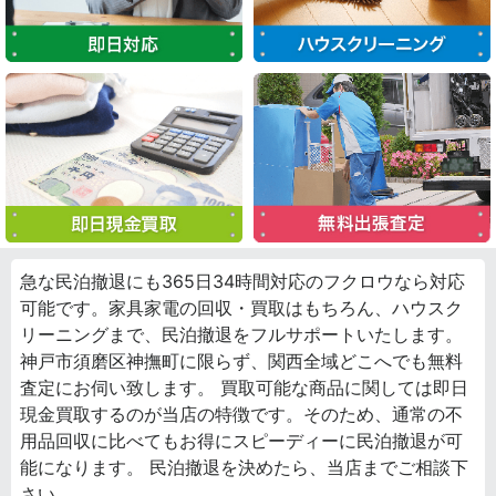
急な民泊撤退にも365日34時間対応のフクロウなら対応
可能です。家具家電の回収・買取はもちろん、ハウスク
リーニングまで、民泊撤退をフルサポートいたします。
神戸市須磨区神撫町に限らず、関西全域どこへでも無料
査定にお伺い致します。 買取可能な商品に関しては即日
現金買取するのが当店の特徴です。そのため、通常の不
用品回収に比べてもお得にスピーディーに民泊撤退が可
能になります。 民泊撤退を決めたら、当店までご相談下
さい。