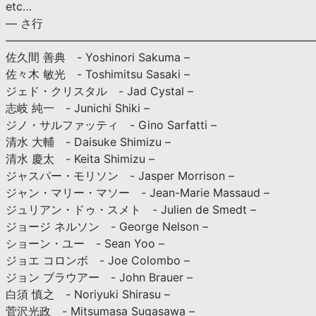
etc…
— さ行
———————————————————————————
佐久間 善典 - Yoshinori Sakuma –
佐々木 敏光 - Toshimitsu Sasaki –
ジェド・クリスタル - Jad Cystal –
志岐 純一 - Junichi Shiki –
ジノ・サルファッティ - Gino Sarfatti –
清水 大輔 - Daisuke Shimizu –
清水 慶太 - Keita Shimizu –
ジャスパー・モリソン - Jasper Morrison –
ジャン・マリー・マソー - Jean-Marie Massaud –
ジュリアン・ドゥ・スメト - Julien de Smedt –
ジョージ ネルソン - George Nelson –
ショーン・ユー - Sean Yoo –
ジョエ コロンボ - Joe Colombo –
ジョン ブラウアー - John Brauer –
白須 慎之 - Noriyuki Shirasu –
菅沢光政 - Mitsumasa Sugasawa –