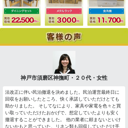
神戸市須磨区神撫町・２０代・女性
法改正に伴い民泊撤退を決めました。民泊運営最終日に
回収をお願いしたところ、快く承諾していただけとても
助かりました。 そしてなにより、家具や家電を色々と買
い取っていただけたおかげで、想定していたよりも安く
撤退することができました。 他の業者に頼まないといけ
ないかもと思っていた、リネン類も回収していただけ手