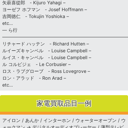
矢萩喜從郎 - Kijuro Yahagi –
ヨーゼフ ホフマン - Josef Hoffmann –
吉岡徳仁 - Tokujin Yoshioka –
etc…
— ら行
———————————————————————————
リチャード ハッテン - Richard Hutten –
ルイーズキャンベル - Louise Campbell –
ルイス・キャンベル - Louise Campbell –
ル コルビジェ - Le Corbusier –
ロス・ラブグローブ - Ross Lovegrove –
ロン・アラッド - Ron Arad –
etc…
家電買取品目一例
アイロン / あんか / インターホン / ウォーターオーブン / ウ
ォークマン → デジタルオーディオプレーヤー / 薄型テレビ