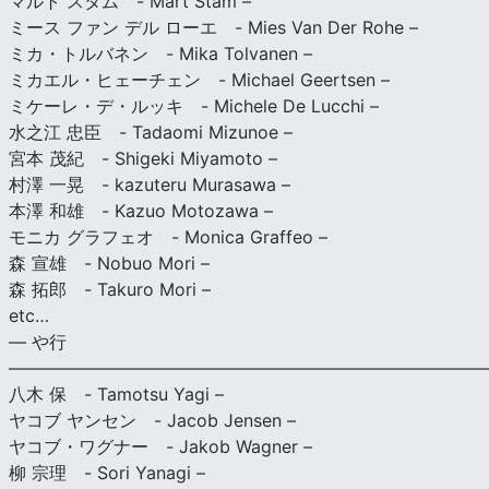
マルト スタム - Mart Stam –
ミース ファン デル ローエ - Mies Van Der Rohe –
ミカ・トルバネン - Mika Tolvanen –
ミカエル・ヒェーチェン - Michael Geertsen –
ミケーレ・デ・ルッキ - Michele De Lucchi –
水之江 忠臣 - Tadaomi Mizunoe –
宮本 茂紀 - Shigeki Miyamoto –
村澤 一晃 - kazuteru Murasawa –
本澤 和雄 - Kazuo Motozawa –
モニカ グラフェオ - Monica Graffeo –
森 宣雄 - Nobuo Mori –
森 拓郎 - Takuro Mori –
etc…
— や行
———————————————————————————
八木 保 - Tamotsu Yagi –
ヤコブ ヤンセン - Jacob Jensen –
ヤコブ・ワグナー - Jakob Wagner –
柳 宗理 - Sori Yanagi –