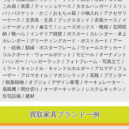
ごみ箱 / 灰皿 / ティッシュケース / タオルハンガー / スリッ
パ / バスケット・かご / おもちゃ箱 / 小物入れ / アクセサリ
ーケース / 文房具・文具 / ブックスタンド / 衣装ケース / イ
ンナーボックス / 傘立て / シューズボックス・靴箱 / 玄関収
納 / 靴べら / インテリア雑貨 / ポスター / カレンダー・卓上
カレンダー / グリーティングカード・ポストカード / アー
ト・絵画 / 額縁・ポスターフレーム / ウォールステッカー /
コルクボード・ウォールポケット / モビール / オーナメント
/ ハンガー / ハンガーラック / フォトフレーム・写真立て /
ミラー / キャンドル・キャンドルホルダー / アロマディフュ
ーザー・アロマオイル / マガジンラック / 花瓶 / プランター
/ 観葉植物 / オブジェ / デザイン家電 / サーキュレーター・
扇風機 / 間仕切り / オーダーキッチン / システムキッチン /
住宅設備 / 建材
買取家具ブランド一例