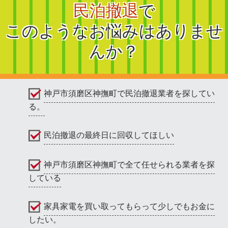
民泊撤退
で
このようなお悩みはありませ
んか？
神戸市須磨区神撫町で民泊撤退業者を探してい
る。
民泊撤退の最終日に回収してほしい
神戸市須磨区神撫町で全て任せられる業者を探
している
家具家電を買い取ってもらって少しでもお金に
したい。