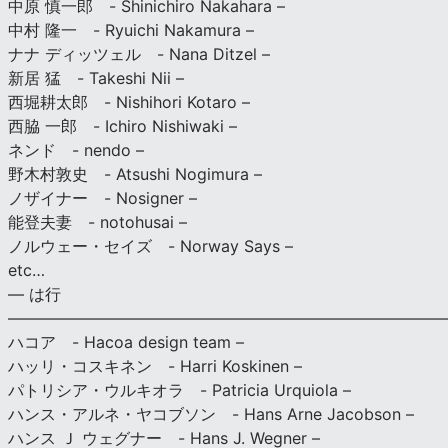
中原 慎一郎 - Shinichiro Nakahara –
中村 隆一 - Ryuichi Nakamura –
ナナ ディッツェル - Nana Ditzel –
新居 猛 - Takeshi Nii –
西堀耕太郎 - Nishihori Kotaro –
西脇 一郎 - Ichiro Nishiwaki –
ネンド - nendo –
野木村敦史 - Atsushi Nogimura –
ノザイナー - Nosigner –
能登夫妻 - notohusai –
ノルウェー・セイズ - Norway Says –
etc…
— は行
———————————————————————————
ハコア - Hacoa design team –
ハッリ・コスキネン - Harri Koskinen –
パトリシア・ウルキオラ - Patricia Urquiola –
ハンス・アルネ・ヤコブソン - Hans Arne Jacobson –
ハンス Ｊ ウェグナー - Hans J. Wegner –