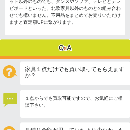
ット以外のものでも、タンスやソファ、テレビとテレ
ビボードといった、北欧家具以外のものとの組み合わ
せでも構いません。不用品をまとめてお売りいただけ
ますと査定額UPに繋がります。
Q
A
&
家具１点だけでも買い取ってもらえます
か？
１点からでも買取可能ですので、お気軽にご相
談下さい。