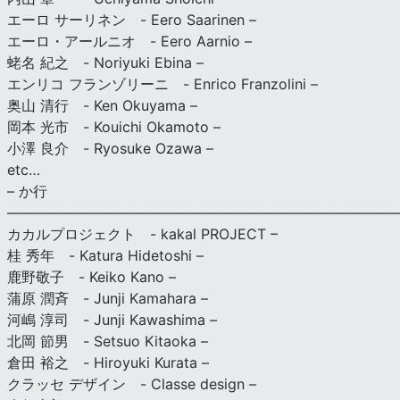
エーロ サーリネン - Eero Saarinen –
エーロ・アールニオ - Eero Aarnio –
蛯名 紀之 - Noriyuki Ebina –
エンリコ フランゾリーニ - Enrico Franzolini –
奥山 清行 - Ken Okuyama –
岡本 光市 - Kouichi Okamoto –
小澤 良介 - Ryosuke Ozawa –
etc…
– か行
————————————————————————————
カカルプロジェクト - kakal PROJECT –
桂 秀年 - Katura Hidetoshi –
鹿野敬子 - Keiko Kano –
蒲原 潤斉 - Junji Kamahara –
河嶋 淳司 - Junji Kawashima –
北岡 節男 - Setsuo Kitaoka –
倉田 裕之 - Hiroyuki Kurata –
クラッセ デザイン - Classe design –