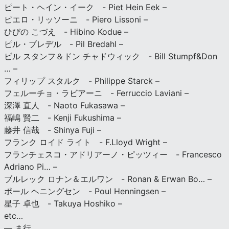
ピート・ヘイン・イーク - Piet Hein Eek –
ピエロ・リッソーニ - Piero Lissoni –
ひびの こづえ - Hibino Kodue –
ピル・ブレデル - Pil Bredahl –
ビル スタンフ＆ドン チャドウィック - Bill Stumpf&Don
… –
フィリップ スタルク - Philippe Starck –
フェルーチョ・ラビアーニ - Ferruccio Laviani –
深澤 直人 - Naoto Fukasawa –
福嶋 賢二 - Kenji Fukushima –
藤井 信哉 - Shinya Fuji –
フランク ロイド ライト - F.Lloyd Wright –
フランチェスコ・アドリアーノ・ピッツィー - Francesco
Adriano Pi… –
ブルレック ロナン＆エルワン - Ronan & Erwan Bo… –
ポール ヘニングセン - Poul Henningsen –
星子 卓也 - Takuya Hoshiko –
etc…
— ま行