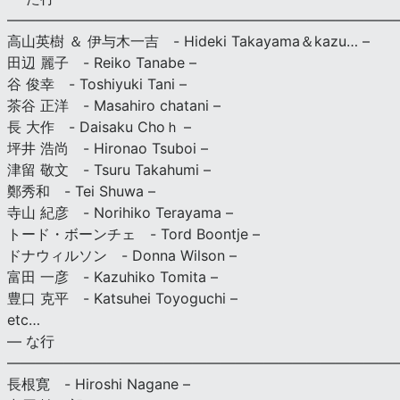
———————————————————————————
高山英樹 ＆ 伊与木一吉 - Hideki Takayama＆kazu… –
田辺 麗子 - Reiko Tanabe –
谷 俊幸 - Toshiyuki Tani –
茶谷 正洋 - Masahiro chatani –
長 大作 - Daisaku Choｈ –
坪井 浩尚 - Hironao Tsuboi –
津留 敬文 - Tsuru Takahumi –
鄭秀和 - Tei Shuwa –
寺山 紀彦 - Norihiko Terayama –
トード・ボーンチェ - Tord Boontje –
ドナウィルソン - Donna Wilson –
富田 一彦 - Kazuhiko Tomita –
豊口 克平 - Katsuhei Toyoguchi –
etc…
— な行
———————————————————————————
長根寛 - Hiroshi Nagane –