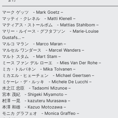
———————————————————————————
マーク ゲッツ - Mark Goetz –
マッティ・クレネル - Matti Klenell –
マティアス・ストールボム - Mattias Stahlbom –
マリー・ルイース・グフタフソン - Marie-Louise
Gustafs… –
マルコ マラン - Marco Maran –
マルセル ワンダース - Marcel Wanders –
マルト スタム - Mart Stam –
ミース ファン デル ローエ - Mies Van Der Rohe –
ミカ・トルバネン - Mika Tolvanen –
ミカエル・ヒェーチェン - Michael Geertsen –
ミケーレ・デ・ルッキ - Michele De Lucchi –
水之江 忠臣 - Tadaomi Mizunoe –
宮本 茂紀 - Shigeki Miyamoto –
村澤 一晃 - kazuteru Murasawa –
本澤 和雄 - Kazuo Motozawa –
モニカ グラフェオ - Monica Graffeo –