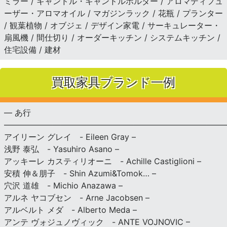
ミラー / キャンドル・キャンドルホルダー / アロマディフュ
ーザー・アロマオイル / マガジンラック / 花瓶 / プランター
/ 観葉植物 / オブジェ / デザイン家電 / サーキュレーター・
扇風機 / 間仕切り / オーダーキッチン / システムキッチン /
住宅設備 / 建材
買取家具ブランド一例
— あ行
———————————————————————————
アイリーン グレイ - Eileen Gray –
浅野 泰弘 - Yasuhiro Asano –
アッキーレ カスティリオーニ - Achille Castiglioni –
安積 伸＆朋子 - Shin Azumi&Tomok… –
穴沢 道雄 - Michio Anazawa –
アルネ ヤコブセン - Arne Jacobsen –
アルベルト メダ - Alberto Meda –
アンテ ヴォジュノヴィック - ANTE VOJNOVIC –