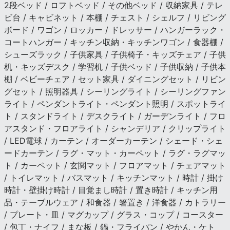
2段ベッド / ロフトベッド / その他ベッド / 収納家具 / テレ
ビ台 / キャビネット / 本棚 / チェスト / シェルフ / リビング
ボード / ワゴン / ロッカー / ドレッサー / ハンガーラック・
コートハンガー / キッチン収納・キッチンワゴン / 食器棚 /
シューズラック / 子供家具 / 子供椅子・キッズチェア / 子供
机・キッズデスク / 学習机 / 子供ベッド / 子供収納 / 子供本
棚 / ベビーチェア / セット家具 / ダイニングセット / リビン
グセット / 照明器具 / シーリングライト / シーリングファン
ライト / ペンダントライト・ペンダント照明 / スポットライ
ト / スタンドライト / デスクライト / ガーデンライト / フロ
アスタンド・フロアライト / シャンデリア / クリップライト
/ LED電球 / カーテン / オーダーカーテン / シェード・シェ
ードカーテン / ラグ・マット・カーペット / ラグ・ラグマッ
ト / カーペット / 玄関マット / フロアマット / チェアマット
/ トイレマット / バスマット / キッチンマット / 時計 / 掛け
時計・壁掛け時計 / 目覚まし時計 / 置き時計 / キッチン用
品・テーブルウェア / 和食器 / 箸置き / 洋食器 / カトラリー
/ プレート・皿 / マグカップ / グラス・コップ / コースター
/ 包丁・ナイフ / まな板 / 鍋・フライパン / やかん・ケト