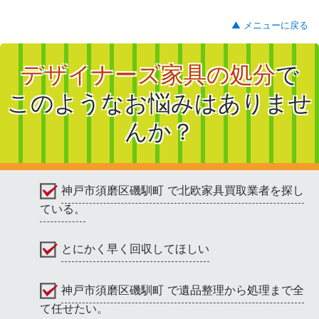
▲ メニューに戻る
デザイナーズ家具の処分
で
このようなお悩みはありませ
んか？
神戸市須磨区磯馴町 で北欧家具買取業者を探し
ている。
とにかく早く回収してほしい
神戸市須磨区磯馴町 で遺品整理から処理まで全
て任せたい。