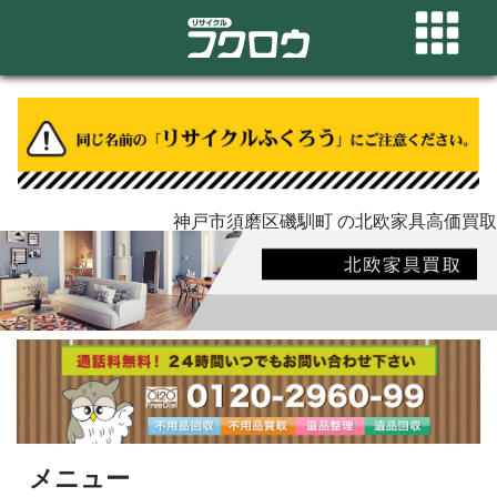
神戸市須磨区磯馴町 の北欧家具高価買取
メニュー