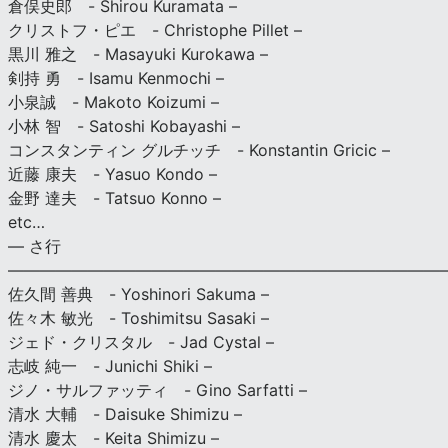
倉俣史郎 - Shirou Kuramata –
クリストフ・ピエ - Christophe Pillet –
黒川 雅之 - Masayuki Kurokawa –
剣持 勇 - Isamu Kenmochi –
小泉誠 - Makoto Koizumi –
小林 智 - Satoshi Kobayashi –
コンスタンティン グルチッチ - Konstantin Gricic –
近藤 康夫 - Yasuo Kondo –
金野 達夫 - Tatsuo Konno –
etc…
— さ行
———————————————————————————
佐久間 善典 - Yoshinori Sakuma –
佐々木 敏光 - Toshimitsu Sasaki –
ジェド・クリスタル - Jad Cystal –
志岐 純一 - Junichi Shiki –
ジノ・サルファッティ - Gino Sarfatti –
清水 大輔 - Daisuke Shimizu –
清水 慶太 - Keita Shimizu –