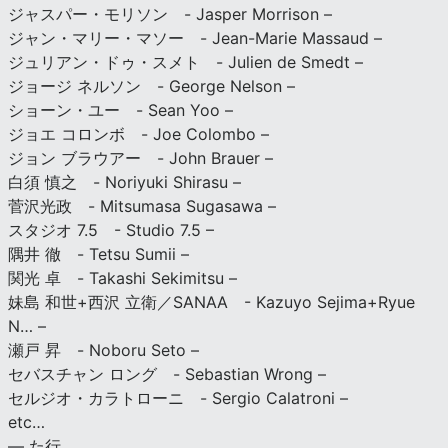
ジャスパー・モリソン - Jasper Morrison –
ジャン・マリー・マソー - Jean-Marie Massaud –
ジュリアン・ドゥ・スメト - Julien de Smedt –
ジョージ ネルソン - George Nelson –
ショーン・ユー - Sean Yoo –
ジョエ コロンボ - Joe Colombo –
ジョン ブラウアー - John Brauer –
白須 慎之 - Noriyuki Shirasu –
菅沢光政 - Mitsumasa Sugasawa –
スタジオ 7.5 - Studio 7.5 –
隅井 徹 - Tetsu Sumii –
関光 卓 - Takashi Sekimitsu –
妹島 和世+西沢 立衛／SANAA - Kazuyo Sejima+Ryue
N… –
瀬戸 昇 - Noboru Seto –
セバスチャン ロング - Sebastian Wrong –
セルジオ・カラトローニ - Sergio Calatroni –
etc…
— た行