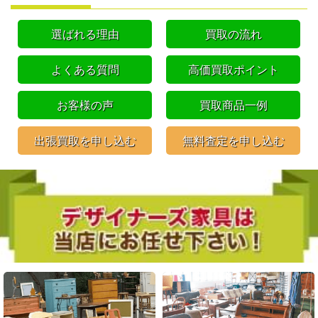
選ばれる理由
買取の流れ
よくある質問
高価買取ポイント
お客様の声
買取商品一例
出張買取を申し込む
無料査定を申し込む