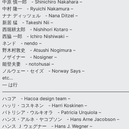
中原 慎一郎 - Shinichiro Nakahara –
中村 隆一 - Ryuichi Nakamura –
ナナ ディッツェル - Nana Ditzel –
新居 猛 - Takeshi Nii –
西堀耕太郎 - Nishihori Kotaro –
西脇 一郎 - Ichiro Nishiwaki –
ネンド - nendo –
野木村敦史 - Atsushi Nogimura –
ノザイナー - Nosigner –
能登夫妻 - notohusai –
ノルウェー・セイズ - Norway Says –
etc…
— は行
———————————————————————————
ハコア - Hacoa design team –
ハッリ・コスキネン - Harri Koskinen –
パトリシア・ウルキオラ - Patricia Urquiola –
ハンス・アルネ・ヤコブソン - Hans Arne Jacobson –
ハンス Ｊ ウェグナー - Hans J. Wegner –