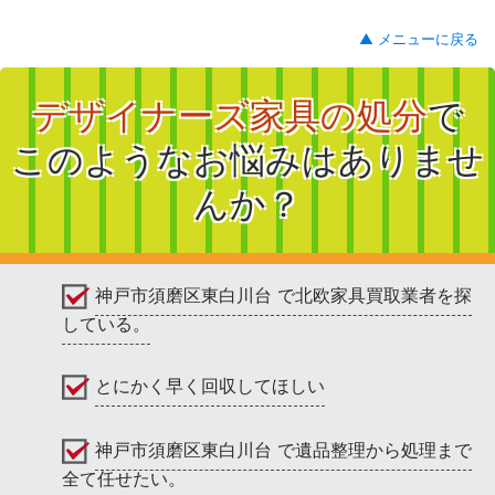
▲ メニューに戻る
デザイナーズ家具の処分
で
このようなお悩みはありませ
んか？
神戸市須磨区東白川台 で北欧家具買取業者を探
している。
とにかく早く回収してほしい
神戸市須磨区東白川台 で遺品整理から処理まで
全て任せたい。