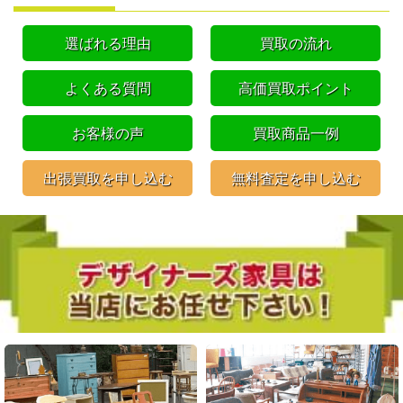
選ばれる理由
買取の流れ
よくある質問
高価買取ポイント
お客様の声
買取商品一例
出張買取を申し込む
無料査定を申し込む