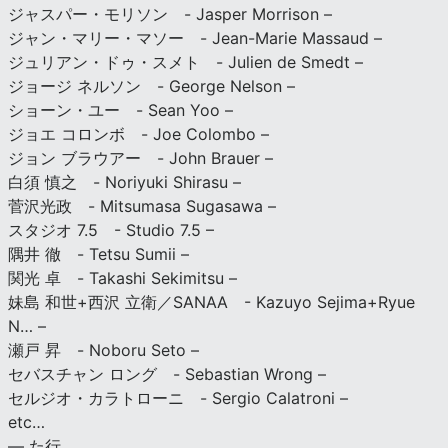
ジャスパー・モリソン - Jasper Morrison –
ジャン・マリー・マソー - Jean-Marie Massaud –
ジュリアン・ドゥ・スメト - Julien de Smedt –
ジョージ ネルソン - George Nelson –
ショーン・ユー - Sean Yoo –
ジョエ コロンボ - Joe Colombo –
ジョン ブラウアー - John Brauer –
白須 慎之 - Noriyuki Shirasu –
菅沢光政 - Mitsumasa Sugasawa –
スタジオ 7.5 - Studio 7.5 –
隅井 徹 - Tetsu Sumii –
関光 卓 - Takashi Sekimitsu –
妹島 和世+西沢 立衛／SANAA - Kazuyo Sejima+Ryue
N… –
瀬戸 昇 - Noboru Seto –
セバスチャン ロング - Sebastian Wrong –
セルジオ・カラトローニ - Sergio Calatroni –
etc…
— た行