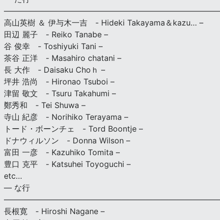
———————————————————————————
高山英樹 ＆ 伊与木一吉 - Hideki Takayama＆kazu… –
田辺 麗子 - Reiko Tanabe –
谷 俊幸 - Toshiyuki Tani –
茶谷 正洋 - Masahiro chatani –
長 大作 - Daisaku Choｈ –
坪井 浩尚 - Hironao Tsuboi –
津留 敬文 - Tsuru Takahumi –
鄭秀和 - Tei Shuwa –
寺山 紀彦 - Norihiko Terayama –
トード・ボーンチェ - Tord Boontje –
ドナウィルソン - Donna Wilson –
富田 一彦 - Kazuhiko Tomita –
豊口 克平 - Katsuhei Toyoguchi –
etc…
— な行
———————————————————————————
長根寛 - Hiroshi Nagane –