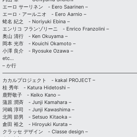
エーロ サーリネン - Eero Saarinen –
エーロ・アールニオ - Eero Aarnio –
蛯名 紀之 - Noriyuki Ebina –
エンリコ フランゾリーニ - Enrico Franzolini –
奥山 清行 - Ken Okuyama –
岡本 光市 - Kouichi Okamoto –
小澤 良介 - Ryosuke Ozawa –
etc…
– か行
————————————————————————————
カカルプロジェクト - kakal PROJECT –
桂 秀年 - Katura Hidetoshi –
鹿野敬子 - Keiko Kano –
蒲原 潤斉 - Junji Kamahara –
河嶋 淳司 - Junji Kawashima –
北岡 節男 - Setsuo Kitaoka –
倉田 裕之 - Hiroyuki Kurata –
クラッセ デザイン - Classe design –