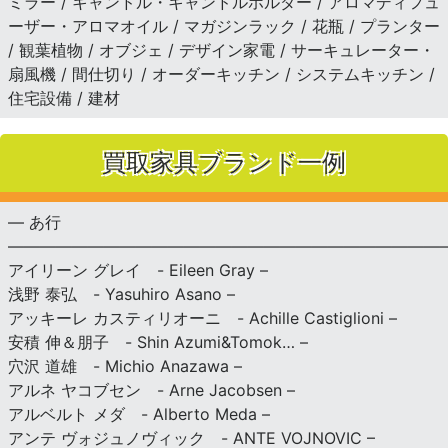
ミラー / キャンドル・キャンドルホルダー / アロマディフュ
ーザー・アロマオイル / マガジンラック / 花瓶 / プランター
/ 観葉植物 / オブジェ / デザイン家電 / サーキュレーター・
扇風機 / 間仕切り / オーダーキッチン / システムキッチン /
住宅設備 / 建材
買取家具ブランド一例
— あ行
———————————————————————————
アイリーン グレイ - Eileen Gray –
浅野 泰弘 - Yasuhiro Asano –
アッキーレ カスティリオーニ - Achille Castiglioni –
安積 伸＆朋子 - Shin Azumi&Tomok… –
穴沢 道雄 - Michio Anazawa –
アルネ ヤコブセン - Arne Jacobsen –
アルベルト メダ - Alberto Meda –
アンテ ヴォジュノヴィック - ANTE VOJNOVIC –