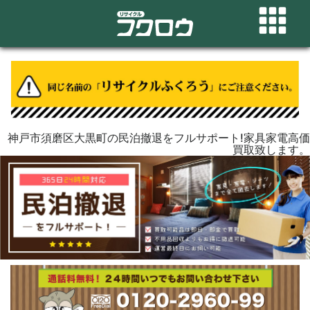
神戸市須磨区大黒町の民泊撤退をフルサポート!家具家電高価
買取致します。