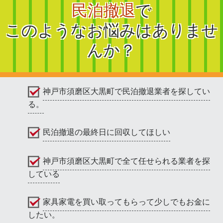
民泊撤退
で
このようなお悩みはありませ
んか？
神戸市須磨区大黒町で民泊撤退業者を探してい
る。
民泊撤退の最終日に回収してほしい
神戸市須磨区大黒町で全て任せられる業者を探
している
家具家電を買い取ってもらって少しでもお金に
したい。