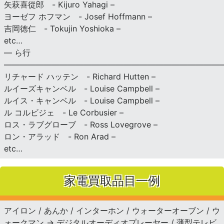
矢萩喜從郎 - Kijuro Yahagi –
ヨーゼフ ホフマン - Josef Hoffmann –
吉岡徳仁 - Tokujin Yoshioka –
etc…
— ら行
———————————————————————————
リチャード ハッテン - Richard Hutten –
ルイーズキャンベル - Louise Campbell –
ルイス・キャンベル - Louise Campbell –
ル コルビジェ - Le Corbusier –
ロス・ラブグローブ - Ross Lovegrove –
ロン・アラッド - Ron Arad –
etc…
家電買取品目一例
アイロン / あんか / インターホン / ウォーターオーブン / ウ
ォークマン → デジタルオーディオプレーヤー / 薄型テレビ