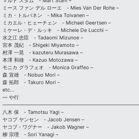
マルト スタム - Mart Stam –
ミース ファン デル ローエ - Mies Van Der Rohe –
ミカ・トルバネン - Mika Tolvanen –
ミカエル・ヒェーチェン - Michael Geertsen –
ミケーレ・デ・ルッキ - Michele De Lucchi –
水之江 忠臣 - Tadaomi Mizunoe –
宮本 茂紀 - Shigeki Miyamoto –
村澤 一晃 - kazuteru Murasawa –
本澤 和雄 - Kazuo Motozawa –
モニカ グラフェオ - Monica Graffeo –
森 宣雄 - Nobuo Mori –
森 拓郎 - Takuro Mori –
etc…
— や行
———————————————————————————
八木 保 - Tamotsu Yagi –
ヤコブ ヤンセン - Jacob Jensen –
ヤコブ・ワグナー - Jakob Wagner –
柳 宗理 - Sori Yanagi –