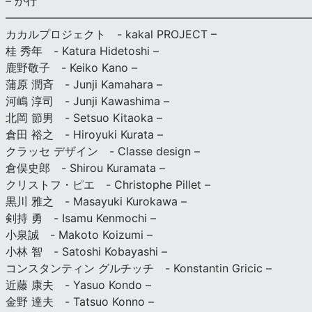
– か行
————————————————————————————
カカルプロジェクト - kakal PROJECT –
桂 秀年 - Katura Hidetoshi –
鹿野敬子 - Keiko Kano –
蒲原 潤斉 - Junji Kamahara –
河嶋 淳司 - Junji Kawashima –
北岡 節男 - Setsuo Kitaoka –
倉田 裕之 - Hiroyuki Kurata –
クラッセ デザイン - Classe design –
倉俣史郎 - Shirou Kuramata –
クリストフ・ピエ - Christophe Pillet –
黒川 雅之 - Masayuki Kurokawa –
剣持 勇 - Isamu Kenmochi –
小泉誠 - Makoto Koizumi –
小林 智 - Satoshi Kobayashi –
コンスタンティン グルチッチ - Konstantin Gricic –
近藤 康夫 - Yasuo Kondo –
金野 達夫 - Tatsuo Konno –