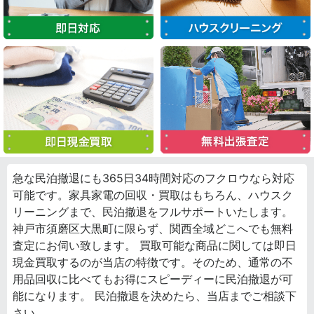
急な民泊撤退にも365日34時間対応のフクロウなら対応
可能です。家具家電の回収・買取はもちろん、ハウスク
リーニングまで、民泊撤退をフルサポートいたします。
神戸市須磨区大黒町に限らず、関西全域どこへでも無料
査定にお伺い致します。 買取可能な商品に関しては即日
現金買取するのが当店の特徴です。そのため、通常の不
用品回収に比べてもお得にスピーディーに民泊撤退が可
能になります。 民泊撤退を決めたら、当店までご相談下
さい。