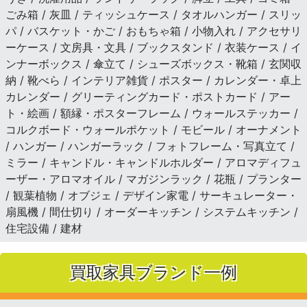
ごみ箱 / 灰皿 / ティッシュケース / タオルハンガー / スリッ
パ / バスケット・かご / おもちゃ箱 / 小物入れ / アクセサリ
ーケース / 文房具・文具 / ブックスタンド / 衣装ケース / イ
ンナーボックス / 傘立て / シューズボックス・靴箱 / 玄関収
納 / 靴べら / インテリア雑貨 / ポスター / カレンダー・卓上
カレンダー / グリーティングカード・ポストカード / アー
ト・絵画 / 額縁・ポスターフレーム / ウォールステッカー /
コルクボード・ウォールポケット / モビール / オーナメント
/ ハンガー / ハンガーラック / フォトフレーム・写真立て /
ミラー / キャンドル・キャンドルホルダー / アロマディフュ
ーザー・アロマオイル / マガジンラック / 花瓶 / プランター
/ 観葉植物 / オブジェ / デザイン家電 / サーキュレーター・
扇風機 / 間仕切り / オーダーキッチン / システムキッチン /
住宅設備 / 建材
買取家具ブランド一例