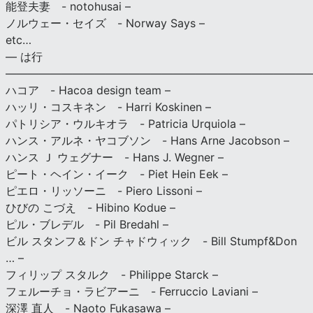
能登夫妻 - notohusai –
ノルウェー・セイズ - Norway Says –
etc…
— は行
———————————————————————————
ハコア - Hacoa design team –
ハッリ・コスキネン - Harri Koskinen –
パトリシア・ウルキオラ - Patricia Urquiola –
ハンス・アルネ・ヤコブソン - Hans Arne Jacobson –
ハンス Ｊ ウェグナー - Hans J. Wegner –
ピート・ヘイン・イーク - Piet Hein Eek –
ピエロ・リッソーニ - Piero Lissoni –
ひびの こづえ - Hibino Kodue –
ピル・ブレデル - Pil Bredahl –
ビル スタンフ＆ドン チャドウィック - Bill Stumpf&Don
… –
フィリップ スタルク - Philippe Starck –
フェルーチョ・ラビアーニ - Ferruccio Laviani –
深澤 直人 - Naoto Fukasawa –