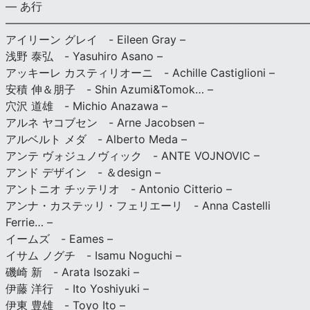
— あ行
———————————————————————————
アイリーン グレイ - Eileen Gray –
浅野 泰弘 - Yasuhiro Asano –
アッキーレ カスティリオーニ - Achille Castiglioni –
安積 伸＆朋子 - Shin Azumi&Tomok… –
穴沢 道雄 - Michio Anazawa –
アルネ ヤコブセン - Arne Jacobsen –
アルベルト メダ - Alberto Meda –
アンテ ヴォジュノヴィック - ANTE VOJNOVIC –
アンド デザイン - ＆design –
アントニオ チッテリオ - Antonio Citterio –
アンナ・カステッリ・フェリエーリ - Anna Castelli
Ferrie… –
イームズ - Eames –
イサム ノグチ - Isamu Noguchi –
磯崎 新 - Arata Isozaki –
伊藤 洋行 - Ito Yoshiyuki –
伊東 豊雄 - Toyo Ito –