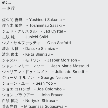
etc…
— さ行
———————————————————————————
佐久間 善典 - Yoshinori Sakuma –
佐々木 敏光 - Toshimitsu Sasaki –
ジェド・クリスタル - Jad Cystal –
志岐 純一 - Junichi Shiki –
ジノ・サルファッティ - Gino Sarfatti –
清水 大輔 - Daisuke Shimizu –
清水 慶太 - Keita Shimizu –
ジャスパー・モリソン - Jasper Morrison –
ジャン・マリー・マソー - Jean-Marie Massaud –
ジュリアン・ドゥ・スメト - Julien de Smedt –
ジョージ ネルソン - George Nelson –
ショーン・ユー - Sean Yoo –
ジョエ コロンボ - Joe Colombo –
ジョン ブラウアー - John Brauer –
白須 慎之 - Noriyuki Shirasu –
菅沢光政 - Mitsumasa Sugasawa –