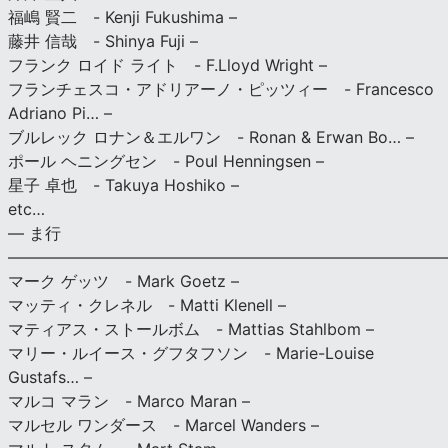
福嶋 賢二 - Kenji Fukushima –
藤井 信哉 - Shinya Fuji –
フランク ロイド ライト - F.Lloyd Wright –
フランチェスコ・アドリアーノ・ピッツィー - Francesco
Adriano Pi… –
ブルレック ロナン＆エルワン - Ronan & Erwan Bo… –
ポール ヘニングセン - Poul Henningsen –
星子 卓也 - Takuya Hoshiko –
etc…
— ま行
———————————————————————————
マーク ゲッツ - Mark Goetz –
マッティ・クレネル - Matti Klenell –
マティアス・ストールボム - Mattias Stahlbom –
マリー・ルイース・グフタフソン - Marie-Louise
Gustafs… –
マルコ マラン - Marco Maran –
マルセル ワンダース - Marcel Wanders –