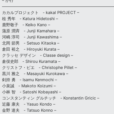
– か行
————————————————————————————
カカルプロジェクト - kakal PROJECT –
桂 秀年 - Katura Hidetoshi –
鹿野敬子 - Keiko Kano –
蒲原 潤斉 - Junji Kamahara –
河嶋 淳司 - Junji Kawashima –
北岡 節男 - Setsuo Kitaoka –
倉田 裕之 - Hiroyuki Kurata –
クラッセ デザイン - Classe design –
倉俣史郎 - Shirou Kuramata –
クリストフ・ピエ - Christophe Pillet –
黒川 雅之 - Masayuki Kurokawa –
剣持 勇 - Isamu Kenmochi –
小泉誠 - Makoto Koizumi –
小林 智 - Satoshi Kobayashi –
コンスタンティン グルチッチ - Konstantin Gricic –
近藤 康夫 - Yasuo Kondo –
金野 達夫 - Tatsuo Konno –