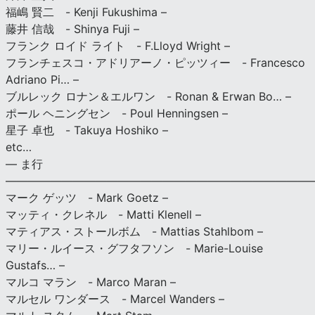
福嶋 賢二 - Kenji Fukushima –
藤井 信哉 - Shinya Fuji –
フランク ロイド ライト - F.Lloyd Wright –
フランチェスコ・アドリアーノ・ピッツィー - Francesco
Adriano Pi… –
ブルレック ロナン＆エルワン - Ronan & Erwan Bo… –
ポール ヘニングセン - Poul Henningsen –
星子 卓也 - Takuya Hoshiko –
etc…
— ま行
———————————————————————————
マーク ゲッツ - Mark Goetz –
マッティ・クレネル - Matti Klenell –
マティアス・ストールボム - Mattias Stahlbom –
マリー・ルイース・グフタフソン - Marie-Louise
Gustafs… –
マルコ マラン - Marco Maran –
マルセル ワンダース - Marcel Wanders –