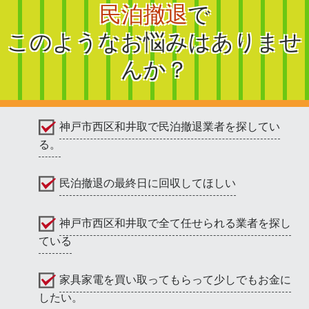
民泊撤退
で
このようなお悩みはありませ
んか？
神戸市西区和井取で民泊撤退業者を探してい
る。
民泊撤退の最終日に回収してほしい
神戸市西区和井取で全て任せられる業者を探し
ている
家具家電を買い取ってもらって少しでもお金に
したい。