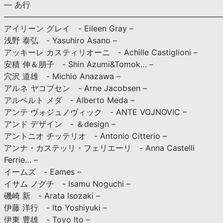
— あ行
———————————————————————————
アイリーン グレイ - Eileen Gray –
浅野 泰弘 - Yasuhiro Asano –
アッキーレ カスティリオーニ - Achille Castiglioni –
安積 伸＆朋子 - Shin Azumi&Tomok… –
穴沢 道雄 - Michio Anazawa –
アルネ ヤコブセン - Arne Jacobsen –
アルベルト メダ - Alberto Meda –
アンテ ヴォジュノヴィック - ANTE VOJNOVIC –
アンド デザイン - ＆design –
アントニオ チッテリオ - Antonio Citterio –
アンナ・カステッリ・フェリエーリ - Anna Castelli
Ferrie… –
イームズ - Eames –
イサム ノグチ - Isamu Noguchi –
磯崎 新 - Arata Isozaki –
伊藤 洋行 - Ito Yoshiyuki –
伊東 豊雄 - Toyo Ito –