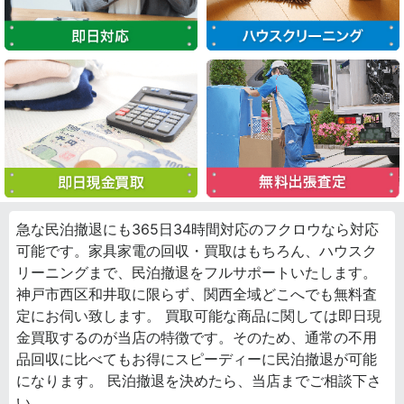
急な民泊撤退にも365日34時間対応のフクロウなら対応
可能です。家具家電の回収・買取はもちろん、ハウスク
リーニングまで、民泊撤退をフルサポートいたします。
神戸市西区和井取に限らず、関西全域どこへでも無料査
定にお伺い致します。 買取可能な商品に関しては即日現
金買取するのが当店の特徴です。そのため、通常の不用
品回収に比べてもお得にスピーディーに民泊撤退が可能
になります。 民泊撤退を決めたら、当店までご相談下さ
い。