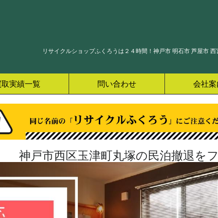
リサイクルショップふくろうは２４時間！神戸市 明石市 芦屋市 西宮
買取実績一覧
問い合わせ
会社案
神戸市西区玉津町丸塚の民泊撤退をフ