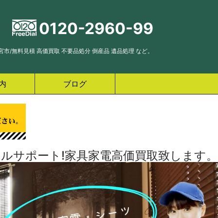
0120-2960-99
市/無料見積 高価買取 不要品処分 倒産品 遺品処理 など。
内
ブログ
ルサポート!家具家電高価買取致します。