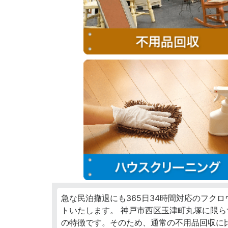
急な民泊撤退にも365日34時間対応のフク
トいたします。 神戸市西区玉津町丸塚に限
の特徴です。そのため、通常の不用品回収に