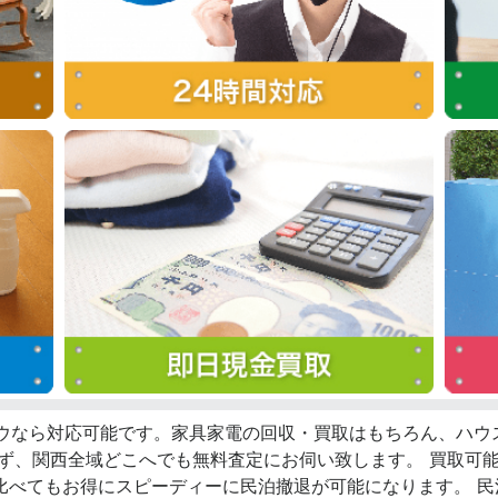
ロウなら対応可能です。家具家電の回収・買取はもちろん、ハ
らず、関西全域どこへでも無料査定にお伺い致します。 買取可
比べてもお得にスピーディーに民泊撤退が可能になります。 