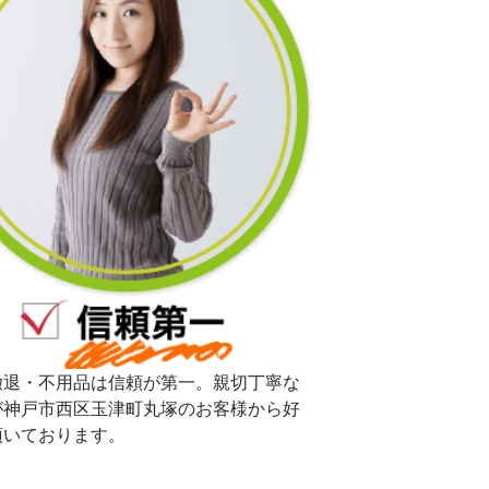
撤退・不用品は信頼が第一。親切丁寧な
が神戸市西区玉津町丸塚のお客様から好
頂いております。