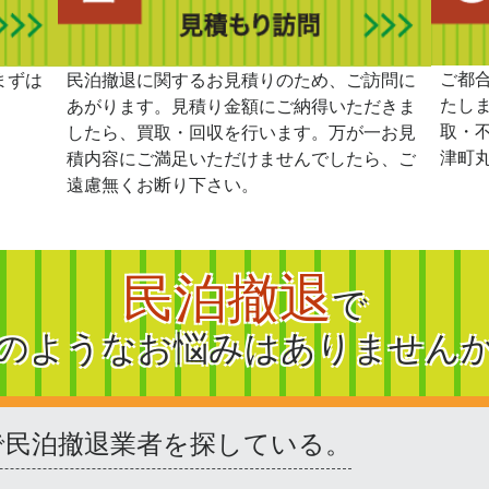
ご都
まずは
民泊撤退に関するお見積りのため、ご訪問に
たし
あがります。見積り金額にご納得いただきま
取・
したら、買取・回収を行います。万が一お見
津町
積内容にご満足いただけませんでしたら、ご
遠慮無くお断り下さい。
民泊撤退
で
のようなお悩みはありません
で民泊撤退業者を探している。