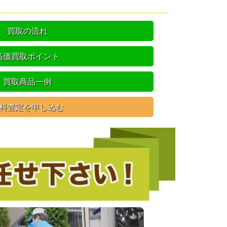
買取の流れ
高価買取ポイント
買取商品一例
料査定を申し込む