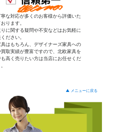
丁寧な対応が多くのお客様から評価いた
ております。
取りに関する疑問や不安などはお気軽に
談ください。
家具はもちろん、デザイナーズ家具への
や買取実績が豊富ですので、北欧家具を
でも高く売りたい方は当店にお任せくだ
。。
▲ メニューに戻る