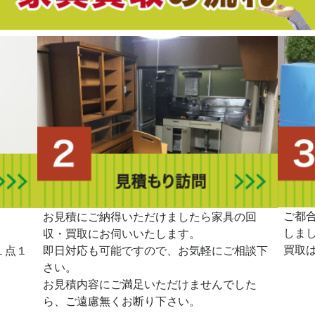
ご都
。
お見積にご納得いただけましたら家具の回
しま
収・買取にお伺いいたします。
買取
１点１
即日対応も可能ですので、お気軽にご相談下
さい。
お見積内容にご満足いただけませんでした
ら、ご遠慮無くお断り下さい。