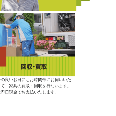
合の良いお日にちお時間帯にお伺いいた
して、家具の買取・回収を行ないます。
は即日現金でお支払いたします。