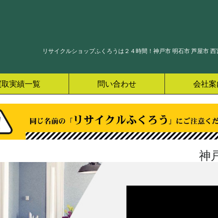
リサイクルショップふくろうは２４時間！神戸市 明石市 芦屋市 西宮
買取実績一覧
問い合わせ
会社案
神