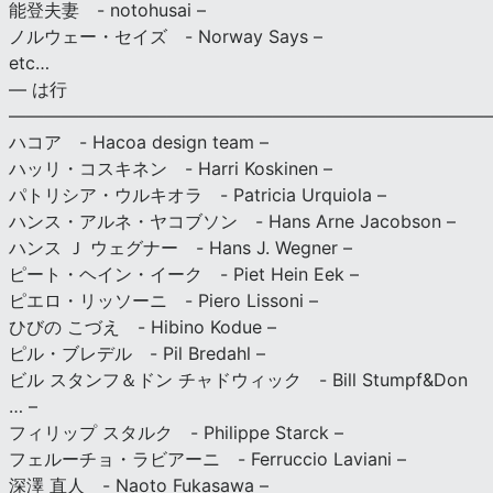
能登夫妻 - notohusai –
ノルウェー・セイズ - Norway Says –
etc…
— は行
———————————————————————————
ハコア - Hacoa design team –
ハッリ・コスキネン - Harri Koskinen –
パトリシア・ウルキオラ - Patricia Urquiola –
ハンス・アルネ・ヤコブソン - Hans Arne Jacobson –
ハンス Ｊ ウェグナー - Hans J. Wegner –
ピート・ヘイン・イーク - Piet Hein Eek –
ピエロ・リッソーニ - Piero Lissoni –
ひびの こづえ - Hibino Kodue –
ピル・ブレデル - Pil Bredahl –
ビル スタンフ＆ドン チャドウィック - Bill Stumpf&Don
… –
フィリップ スタルク - Philippe Starck –
フェルーチョ・ラビアーニ - Ferruccio Laviani –
深澤 直人 - Naoto Fukasawa –