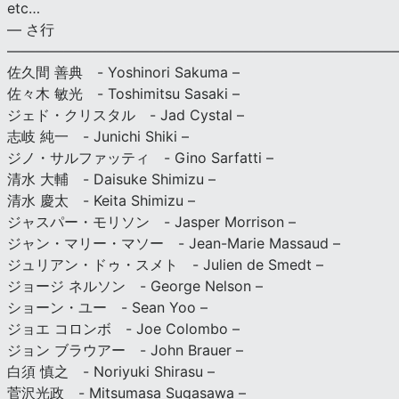
etc…
— さ行
———————————————————————————
佐久間 善典 - Yoshinori Sakuma –
佐々木 敏光 - Toshimitsu Sasaki –
ジェド・クリスタル - Jad Cystal –
志岐 純一 - Junichi Shiki –
ジノ・サルファッティ - Gino Sarfatti –
清水 大輔 - Daisuke Shimizu –
清水 慶太 - Keita Shimizu –
ジャスパー・モリソン - Jasper Morrison –
ジャン・マリー・マソー - Jean-Marie Massaud –
ジュリアン・ドゥ・スメト - Julien de Smedt –
ジョージ ネルソン - George Nelson –
ショーン・ユー - Sean Yoo –
ジョエ コロンボ - Joe Colombo –
ジョン ブラウアー - John Brauer –
白須 慎之 - Noriyuki Shirasu –
菅沢光政 - Mitsumasa Sugasawa –