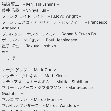
福嶋 賢二 - Kenji Fukushima –
藤井 信哉 - Shinya Fuji –
フランク ロイド ライト - F.Lloyd Wright –
フランチェスコ・アドリアーノ・ピッツィー - Francesco
Adriano Pi… –
ブルレック ロナン＆エルワン - Ronan & Erwan Bo… –
ポール ヘニングセン - Poul Henningsen –
星子 卓也 - Takuya Hoshiko –
etc…
— ま行
———————————————————————————
マーク ゲッツ - Mark Goetz –
マッティ・クレネル - Matti Klenell –
マティアス・ストールボム - Mattias Stahlbom –
マリー・ルイース・グフタフソン - Marie-Louise
Gustafs… –
マルコ マラン - Marco Maran –
マルセル ワンダース - Marcel Wanders –