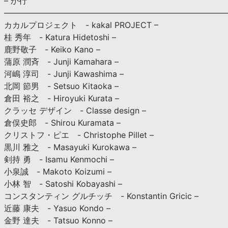
– か行
————————————————————————————
カカルプロジェクト - kakal PROJECT –
桂 秀年 - Katura Hidetoshi –
鹿野敬子 - Keiko Kano –
蒲原 潤斉 - Junji Kamahara –
河嶋 淳司 - Junji Kawashima –
北岡 節男 - Setsuo Kitaoka –
倉田 裕之 - Hiroyuki Kurata –
クラッセ デザイン - Classe design –
倉俣史郎 - Shirou Kuramata –
クリストフ・ピエ - Christophe Pillet –
黒川 雅之 - Masayuki Kurokawa –
剣持 勇 - Isamu Kenmochi –
小泉誠 - Makoto Koizumi –
小林 智 - Satoshi Kobayashi –
コンスタンティン グルチッチ - Konstantin Gricic –
近藤 康夫 - Yasuo Kondo –
金野 達夫 - Tatsuo Konno –