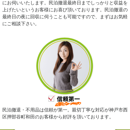
にお伺いいたします。民泊撤退最終日までしっかりと収益を
上げたいというお客様にお喜び頂いております。民泊撤退の
最終日の夜に回収に伺うことも可能ですので、まずはお気軽
にご相談下さい。
民泊撤退・不用品は信頼が第一。親切丁寧な対応が神戸市西
区押部谷町和田のお客様から好評を頂いております。