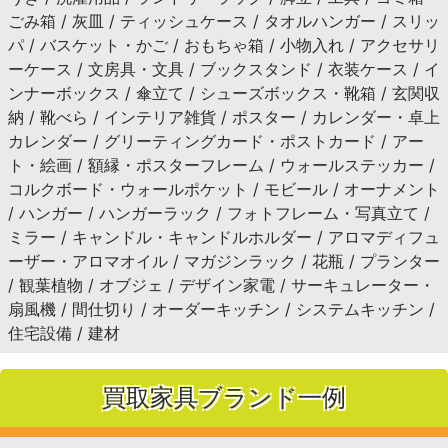
ごみ箱 / 灰皿 / ティッシュケース / タオルハンガー / スリッ
パ / バスケット・かご / おもちゃ箱 / 小物入れ / アクセサリ
ーケース / 文房具・文具 / ブックスタンド / 衣装ケース / イ
ンナーボックス / 傘立て / シューズボックス・靴箱 / 玄関収
納 / 靴べら / インテリア雑貨 / ポスター / カレンダー・卓上
カレンダー / グリーティングカード・ポストカード / アー
ト・絵画 / 額縁・ポスターフレーム / ウォールステッカー /
コルクボード・ウォールポケット / モビール / オーナメント
/ ハンガー / ハンガーラック / フォトフレーム・写真立て /
ミラー / キャンドル・キャンドルホルダー / アロマディフュ
ーザー・アロマオイル / マガジンラック / 花瓶 / プランター
/ 観葉植物 / オブジェ / デザイン家電 / サーキュレーター・
扇風機 / 間仕切り / オーダーキッチン / システムキッチン /
住宅設備 / 建材
買取家具ブランド一例