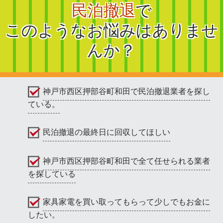
民泊撤退
で
このようなお悩みはありませ
んか？
神戸市西区押部谷町和田で民泊撤退業者を探し
ている。
民泊撤退の最終日に回収してほしい
神戸市西区押部谷町和田で全て任せられる業者
を探している
家具家電を買い取ってもらって少しでもお金に
したい。