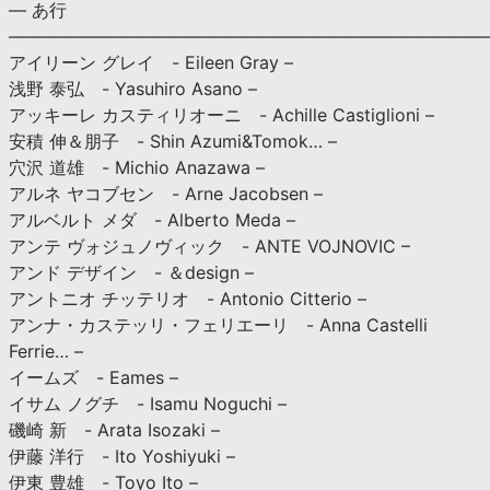
— あ行
———————————————————————————
アイリーン グレイ - Eileen Gray –
浅野 泰弘 - Yasuhiro Asano –
アッキーレ カスティリオーニ - Achille Castiglioni –
安積 伸＆朋子 - Shin Azumi&Tomok… –
穴沢 道雄 - Michio Anazawa –
アルネ ヤコブセン - Arne Jacobsen –
アルベルト メダ - Alberto Meda –
アンテ ヴォジュノヴィック - ANTE VOJNOVIC –
アンド デザイン - ＆design –
アントニオ チッテリオ - Antonio Citterio –
アンナ・カステッリ・フェリエーリ - Anna Castelli
Ferrie… –
イームズ - Eames –
イサム ノグチ - Isamu Noguchi –
磯崎 新 - Arata Isozaki –
伊藤 洋行 - Ito Yoshiyuki –
伊東 豊雄 - Toyo Ito –