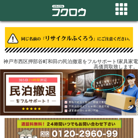
神戸市西区押部谷町和田の民泊撤退をフルサポート!家具家電
高価買取致します。