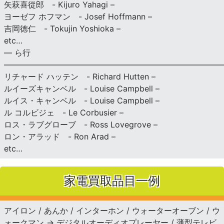
矢萩喜從郎 - Kijuro Yahagi –
ヨーゼフ ホフマン - Josef Hoffmann –
吉岡徳仁 - Tokujin Yoshioka –
etc…
— ら行
———————————————————————————
リチャード ハッテン - Richard Hutten –
ルイーズキャンベル - Louise Campbell –
ルイス・キャンベル - Louise Campbell –
ル コルビジェ - Le Corbusier –
ロス・ラブグローブ - Ross Lovegrove –
ロン・アラッド - Ron Arad –
etc…
家電買取品目一例
アイロン / あんか / インターホン / ウォーターオーブン / ウ
ォークマン → デジタルオーディオプレーヤー / 薄型テレビ