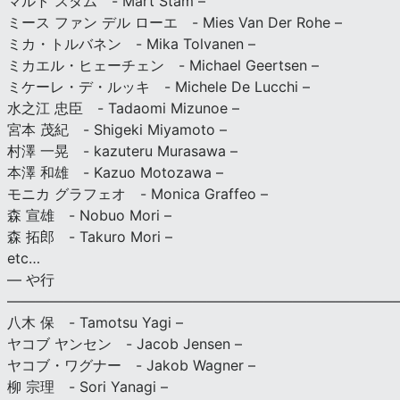
マルト スタム - Mart Stam –
ミース ファン デル ローエ - Mies Van Der Rohe –
ミカ・トルバネン - Mika Tolvanen –
ミカエル・ヒェーチェン - Michael Geertsen –
ミケーレ・デ・ルッキ - Michele De Lucchi –
水之江 忠臣 - Tadaomi Mizunoe –
宮本 茂紀 - Shigeki Miyamoto –
村澤 一晃 - kazuteru Murasawa –
本澤 和雄 - Kazuo Motozawa –
モニカ グラフェオ - Monica Graffeo –
森 宣雄 - Nobuo Mori –
森 拓郎 - Takuro Mori –
etc…
— や行
———————————————————————————
八木 保 - Tamotsu Yagi –
ヤコブ ヤンセン - Jacob Jensen –
ヤコブ・ワグナー - Jakob Wagner –
柳 宗理 - Sori Yanagi –