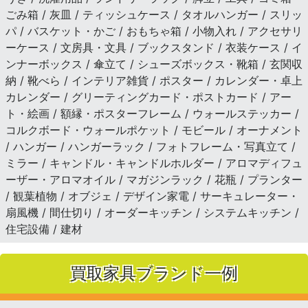
ごみ箱 / 灰皿 / ティッシュケース / タオルハンガー / スリッ
パ / バスケット・かご / おもちゃ箱 / 小物入れ / アクセサリ
ーケース / 文房具・文具 / ブックスタンド / 衣装ケース / イ
ンナーボックス / 傘立て / シューズボックス・靴箱 / 玄関収
納 / 靴べら / インテリア雑貨 / ポスター / カレンダー・卓上
カレンダー / グリーティングカード・ポストカード / アー
ト・絵画 / 額縁・ポスターフレーム / ウォールステッカー /
コルクボード・ウォールポケット / モビール / オーナメント
/ ハンガー / ハンガーラック / フォトフレーム・写真立て /
ミラー / キャンドル・キャンドルホルダー / アロマディフュ
ーザー・アロマオイル / マガジンラック / 花瓶 / プランター
/ 観葉植物 / オブジェ / デザイン家電 / サーキュレーター・
扇風機 / 間仕切り / オーダーキッチン / システムキッチン /
住宅設備 / 建材
買取家具ブランド一例