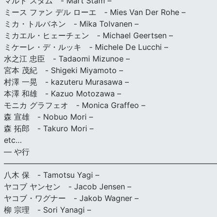
マルト スタム - Mart Stam –
ミース ファン デル ローエ - Mies Van Der Rohe –
ミカ・トルバネン - Mika Tolvanen –
ミカエル・ヒェーチェン - Michael Geertsen –
ミケーレ・デ・ルッキ - Michele De Lucchi –
水之江 忠臣 - Tadaomi Mizunoe –
宮本 茂紀 - Shigeki Miyamoto –
村澤 一晃 - kazuteru Murasawa –
本澤 和雄 - Kazuo Motozawa –
モニカ グラフェオ - Monica Graffeo –
森 宣雄 - Nobuo Mori –
森 拓郎 - Takuro Mori –
etc…
— や行
———————————————————————————
八木 保 - Tamotsu Yagi –
ヤコブ ヤンセン - Jacob Jensen –
ヤコブ・ワグナー - Jakob Wagner –
柳 宗理 - Sori Yanagi –