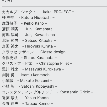
– か行
————————————————————————————
カカルプロジェクト - kakal PROJECT –
桂 秀年 - Katura Hidetoshi –
鹿野敬子 - Keiko Kano –
蒲原 潤斉 - Junji Kamahara –
河嶋 淳司 - Junji Kawashima –
北岡 節男 - Setsuo Kitaoka –
倉田 裕之 - Hiroyuki Kurata –
クラッセ デザイン - Classe design –
倉俣史郎 - Shirou Kuramata –
クリストフ・ピエ - Christophe Pillet –
黒川 雅之 - Masayuki Kurokawa –
剣持 勇 - Isamu Kenmochi –
小泉誠 - Makoto Koizumi –
小林 智 - Satoshi Kobayashi –
コンスタンティン グルチッチ - Konstantin Gricic –
近藤 康夫 - Yasuo Kondo –
金野 達夫 - Tatsuo Konno –