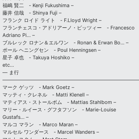
福嶋 賢二 - Kenji Fukushima –
藤井 信哉 - Shinya Fuji –
フランク ロイド ライト - F.Lloyd Wright –
フランチェスコ・アドリアーノ・ピッツィー - Francesco
Adriano Pi… –
ブルレック ロナン＆エルワン - Ronan & Erwan Bo… –
ポール ヘニングセン - Poul Henningsen –
星子 卓也 - Takuya Hoshiko –
etc…
— ま行
———————————————————————————
マーク ゲッツ - Mark Goetz –
マッティ・クレネル - Matti Klenell –
マティアス・ストールボム - Mattias Stahlbom –
マリー・ルイース・グフタフソン - Marie-Louise
Gustafs… –
マルコ マラン - Marco Maran –
マルセル ワンダース - Marcel Wanders –