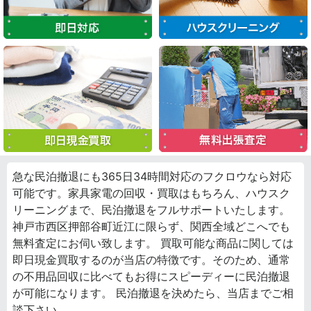
急な民泊撤退にも365日34時間対応のフクロウなら対応
可能です。家具家電の回収・買取はもちろん、ハウスク
リーニングまで、民泊撤退をフルサポートいたします。
神戸市西区押部谷町近江に限らず、関西全域どこへでも
無料査定にお伺い致します。 買取可能な商品に関しては
即日現金買取するのが当店の特徴です。そのため、通常
の不用品回収に比べてもお得にスピーディーに民泊撤退
が可能になります。 民泊撤退を決めたら、当店までご相
談下さい。