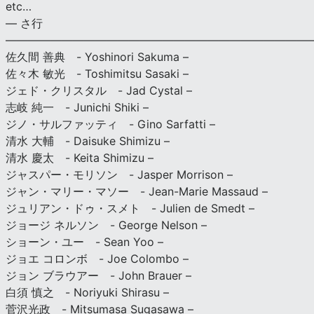
etc…
— さ行
———————————————————————————
佐久間 善典 - Yoshinori Sakuma –
佐々木 敏光 - Toshimitsu Sasaki –
ジェド・クリスタル - Jad Cystal –
志岐 純一 - Junichi Shiki –
ジノ・サルファッティ - Gino Sarfatti –
清水 大輔 - Daisuke Shimizu –
清水 慶太 - Keita Shimizu –
ジャスパー・モリソン - Jasper Morrison –
ジャン・マリー・マソー - Jean-Marie Massaud –
ジュリアン・ドゥ・スメト - Julien de Smedt –
ジョージ ネルソン - George Nelson –
ショーン・ユー - Sean Yoo –
ジョエ コロンボ - Joe Colombo –
ジョン ブラウアー - John Brauer –
白須 慎之 - Noriyuki Shirasu –
菅沢光政 - Mitsumasa Sugasawa –