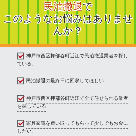
民泊撤退
で
このようなお悩みはありませ
んか？
神戸市西区押部谷町近江で民泊撤退業者を探し
ている。
民泊撤退の最終日に回収してほしい
神戸市西区押部谷町近江で全て任せられる業者
を探している
家具家電を買い取ってもらって少しでもお金に
したい。