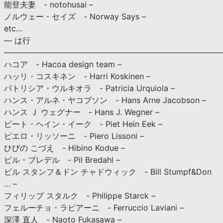
能登夫妻 - notohusai –
ノルウェー・セイズ - Norway Says –
etc…
— は行
———————————————————————————
ハコア - Hacoa design team –
ハッリ・コスキネン - Harri Koskinen –
パトリシア・ウルキオラ - Patricia Urquiola –
ハンス・アルネ・ヤコブソン - Hans Arne Jacobson –
ハンス Ｊ ウェグナー - Hans J. Wegner –
ピート・ヘイン・イーク - Piet Hein Eek –
ピエロ・リッソーニ - Piero Lissoni –
ひびの こづえ - Hibino Kodue –
ピル・ブレデル - Pil Bredahl –
ビル スタンフ＆ドン チャドウィック - Bill Stumpf&Don
… –
フィリップ スタルク - Philippe Starck –
フェルーチョ・ラビアーニ - Ferruccio Laviani –
深澤 直人 - Naoto Fukasawa –