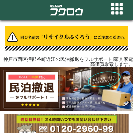
神戸市西区押部谷町近江の民泊撤退をフルサポート!家具家電
高価買取致します。