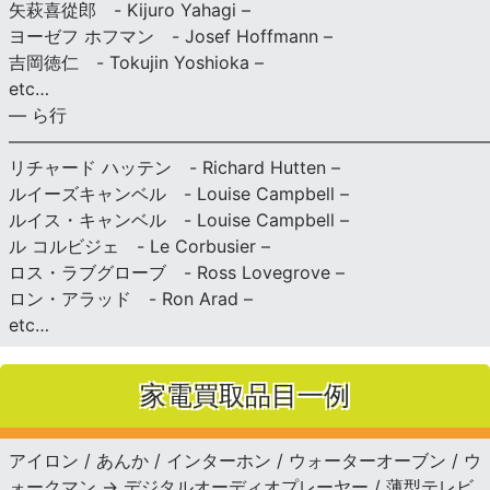
矢萩喜從郎 - Kijuro Yahagi –
ヨーゼフ ホフマン - Josef Hoffmann –
吉岡徳仁 - Tokujin Yoshioka –
etc…
— ら行
———————————————————————————
リチャード ハッテン - Richard Hutten –
ルイーズキャンベル - Louise Campbell –
ルイス・キャンベル - Louise Campbell –
ル コルビジェ - Le Corbusier –
ロス・ラブグローブ - Ross Lovegrove –
ロン・アラッド - Ron Arad –
etc…
家電買取品目一例
アイロン / あんか / インターホン / ウォーターオーブン / ウ
ォークマン → デジタルオーディオプレーヤー / 薄型テレビ