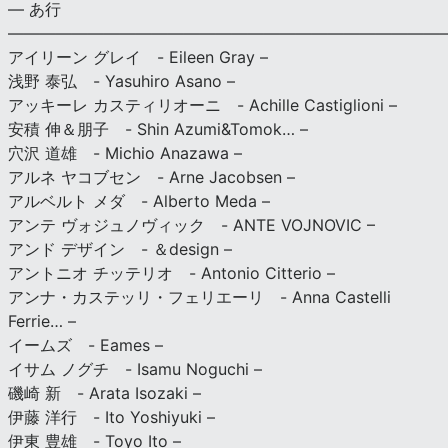
— あ行
———————————————————————————
アイリーン グレイ - Eileen Gray –
浅野 泰弘 - Yasuhiro Asano –
アッキーレ カスティリオーニ - Achille Castiglioni –
安積 伸＆朋子 - Shin Azumi&Tomok… –
穴沢 道雄 - Michio Anazawa –
アルネ ヤコブセン - Arne Jacobsen –
アルベルト メダ - Alberto Meda –
アンテ ヴォジュノヴィック - ANTE VOJNOVIC –
アンド デザイン - ＆design –
アントニオ チッテリオ - Antonio Citterio –
アンナ・カステッリ・フェリエーリ - Anna Castelli
Ferrie… –
イームズ - Eames –
イサム ノグチ - Isamu Noguchi –
磯崎 新 - Arata Isozaki –
伊藤 洋行 - Ito Yoshiyuki –
伊東 豊雄 - Toyo Ito –