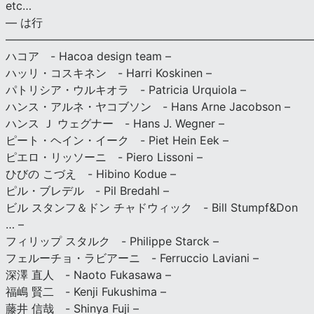
etc…
— は行
———————————————————————————
ハコア - Hacoa design team –
ハッリ・コスキネン - Harri Koskinen –
パトリシア・ウルキオラ - Patricia Urquiola –
ハンス・アルネ・ヤコブソン - Hans Arne Jacobson –
ハンス Ｊ ウェグナー - Hans J. Wegner –
ピート・ヘイン・イーク - Piet Hein Eek –
ピエロ・リッソーニ - Piero Lissoni –
ひびの こづえ - Hibino Kodue –
ピル・ブレデル - Pil Bredahl –
ビル スタンフ＆ドン チャドウィック - Bill Stumpf&Don
… –
フィリップ スタルク - Philippe Starck –
フェルーチョ・ラビアーニ - Ferruccio Laviani –
深澤 直人 - Naoto Fukasawa –
福嶋 賢二 - Kenji Fukushima –
藤井 信哉 - Shinya Fuji –