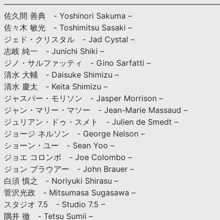
———————————————————————————
佐久間 善典 - Yoshinori Sakuma –
佐々木 敏光 - Toshimitsu Sasaki –
ジェド・クリスタル - Jad Cystal –
志岐 純一 - Junichi Shiki –
ジノ・サルファッティ - Gino Sarfatti –
清水 大輔 - Daisuke Shimizu –
清水 慶太 - Keita Shimizu –
ジャスパー・モリソン - Jasper Morrison –
ジャン・マリー・マソー - Jean-Marie Massaud –
ジュリアン・ドゥ・スメト - Julien de Smedt –
ジョージ ネルソン - George Nelson –
ショーン・ユー - Sean Yoo –
ジョエ コロンボ - Joe Colombo –
ジョン ブラウアー - John Brauer –
白須 慎之 - Noriyuki Shirasu –
菅沢光政 - Mitsumasa Sugasawa –
スタジオ 7.5 - Studio 7.5 –
隅井 徹 - Tetsu Sumii –