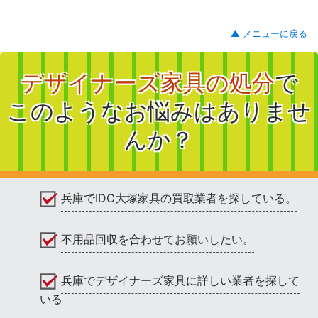
▲ メニューに戻る
デザイナーズ家具の処分
で
このようなお悩みはありませ
んか？
兵庫でIDC大塚家具の買取業者を探している。
不用品回収を合わせてお願いしたい。
兵庫でデザイナーズ家具に詳しい業者を探して
いる