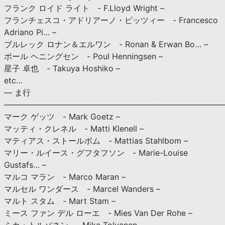
フランク ロイド ライト - F.Lloyd Wright –
フランチェスコ・アドリアーノ・ピッツィー - Francesco
Adriano Pi… –
ブルレック ロナン＆エルワン - Ronan & Erwan Bo… –
ポール ヘニングセン - Poul Henningsen –
星子 卓也 - Takuya Hoshiko –
etc…
— ま行
———————————————————————————
マーク ゲッツ - Mark Goetz –
マッティ・クレネル - Matti Klenell –
マティアス・ストールボム - Mattias Stahlbom –
マリー・ルイース・グフタフソン - Marie-Louise
Gustafs… –
マルコ マラン - Marco Maran –
マルセル ワンダース - Marcel Wanders –
マルト スタム - Mart Stam –
ミース ファン デル ローエ - Mies Van Der Rohe –