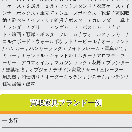
ーケース / 文房具・文具 / ブックスタンド / 衣装ケース / イ
ンナーボックス / 傘立て / シューズボックス・靴箱 / 玄関収
納 / 靴べら / インテリア雑貨 / ポスター / カレンダー・卓上
カレンダー / グリーティングカード・ポストカード / アー
ト・絵画 / 額縁・ポスターフレーム / ウォールステッカー /
コルクボード・ウォールポケット / モビール / オーナメント
/ ハンガー / ハンガーラック / フォトフレーム・写真立て /
ミラー / キャンドル・キャンドルホルダー / アロマディフュ
ーザー・アロマオイル / マガジンラック / 花瓶 / プランター
/ 観葉植物 / オブジェ / デザイン家電 / サーキュレーター・
扇風機 / 間仕切り / オーダーキッチン / システムキッチン /
住宅設備 / 建材
買取家具ブランド一例
— あ行
———————————————————————————