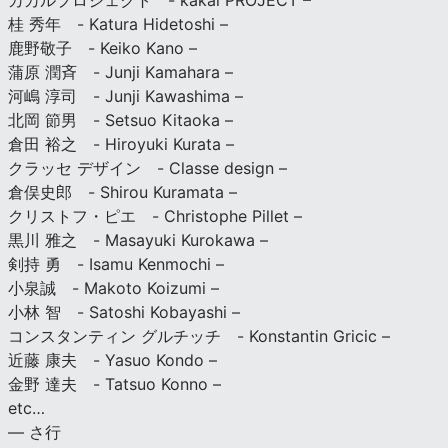
カカルプロジェクト - kakal PROJECT –
桂 秀年 - Katura Hidetoshi –
鹿野敬子 - Keiko Kano –
蒲原 潤斉 - Junji Kamahara –
河嶋 淳司 - Junji Kawashima –
北岡 節男 - Setsuo Kitaoka –
倉田 裕之 - Hiroyuki Kurata –
クラッセ デザイン - Classe design –
倉俣史郎 - Shirou Kuramata –
クリストフ・ピエ - Christophe Pillet –
黒川 雅之 - Masayuki Kurokawa –
剣持 勇 - Isamu Kenmochi –
小泉誠 - Makoto Koizumi –
小林 智 - Satoshi Kobayashi –
コンスタンティン グルチッチ - Konstantin Gricic –
近藤 康夫 - Yasuo Kondo –
金野 達夫 - Tatsuo Konno –
etc…
— さ行