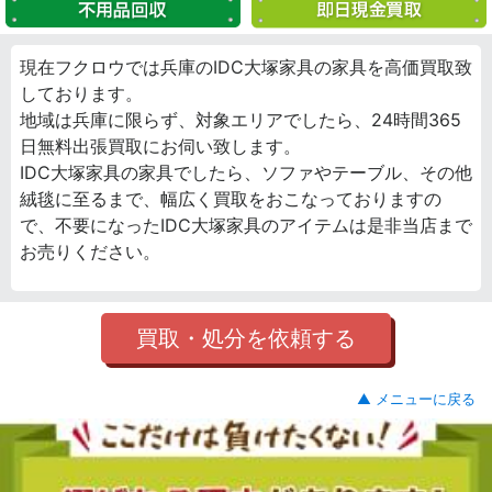
現在フクロウでは兵庫のIDC大塚家具の家具を高価買取致
しております。
地域は兵庫に限らず、対象エリアでしたら、24時間365
日無料出張買取にお伺い致します。
IDC大塚家具の家具でしたら、ソファやテーブル、その他
絨毯に至るまで、幅広く買取をおこなっておりますの
で、不要になったIDC大塚家具のアイテムは是非当店まで
お売りください。
買取・処分を依頼する
▲ メニューに戻る