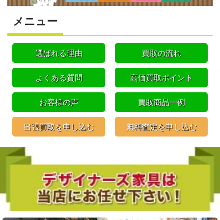
メニュー
選ばれる理由
買取の流れ
よくある質問
高価買取ポイント
お客様の声
買取商品一例
出張買取を申し込む
無料査定を申し込む