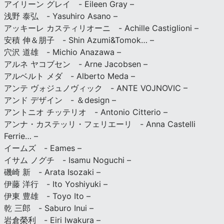
アイリーン グレイ - Eileen Gray –
浅野 泰弘 - Yasuhiro Asano –
アッキーレ カスティリオーニ - Achille Castiglioni –
安積 伸＆朋子 - Shin Azumi&Tomok… –
穴沢 道雄 - Michio Anazawa –
アルネ ヤコブセン - Arne Jacobsen –
アルベルト メダ - Alberto Meda –
アンテ ヴォジュノヴィック - ANTE VOJNOVIC –
アンド デザイン - ＆design –
アントニオ チッテリオ - Antonio Citterio –
アンナ・カステッリ・フェリエーリ - Anna Castelli
Ferrie… –
イームズ - Eames –
イサム ノグチ - Isamu Noguchi –
磯崎 新 - Arata Isozaki –
伊藤 洋行 - Ito Yoshiyuki –
伊東 豊雄 - Toyo Ito –
乾 三郎 - Saburo Inui –
岩倉榮利 - Eiri Iwakura –