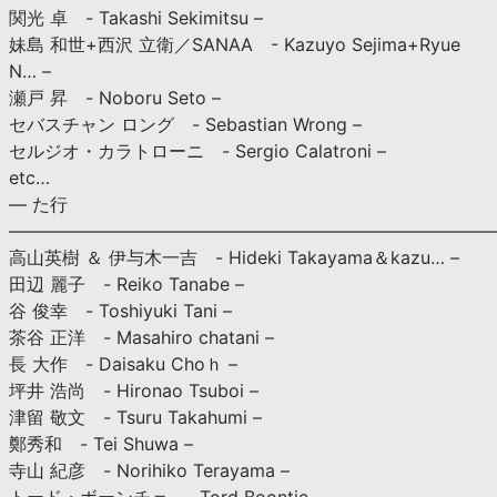
関光 卓 - Takashi Sekimitsu –
妹島 和世+西沢 立衛／SANAA - Kazuyo Sejima+Ryue
N… –
瀬戸 昇 - Noboru Seto –
セバスチャン ロング - Sebastian Wrong –
セルジオ・カラトローニ - Sergio Calatroni –
etc…
— た行
———————————————————————————
高山英樹 ＆ 伊与木一吉 - Hideki Takayama＆kazu… –
田辺 麗子 - Reiko Tanabe –
谷 俊幸 - Toshiyuki Tani –
茶谷 正洋 - Masahiro chatani –
長 大作 - Daisaku Choｈ –
坪井 浩尚 - Hironao Tsuboi –
津留 敬文 - Tsuru Takahumi –
鄭秀和 - Tei Shuwa –
寺山 紀彦 - Norihiko Terayama –