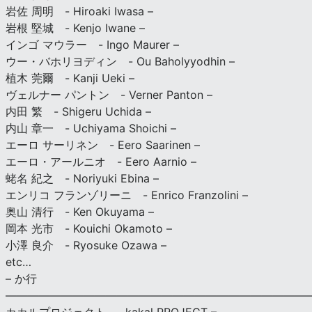
岩佐 周明 - Hiroaki Iwasa –
岩根 堅城 - Kenjo Iwane –
インゴ マウラー - Ingo Maurer –
ウー・バホリヨディン - Ou Baholyyodhin –
植木 莞爾 - Kanji Ueki –
ヴェルナー パントン - Verner Panton –
内田 繁 - Shigeru Uchida –
内山 章一 - Uchiyama Shoichi –
エーロ サーリネン - Eero Saarinen –
エーロ・アールニオ - Eero Aarnio –
蛯名 紀之 - Noriyuki Ebina –
エンリコ フランゾリーニ - Enrico Franzolini –
奥山 清行 - Ken Okuyama –
岡本 光市 - Kouichi Okamoto –
小澤 良介 - Ryosuke Ozawa –
etc…
– か行
————————————————————————————