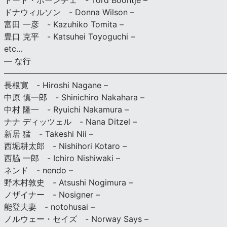
トード・ボーンチェ - Tord Boontje –
ドナウィルソン - Donna Wilson –
富田 一彦 - Kazuhiko Tomita –
豊口 克平 - Katsuhei Toyoguchi –
etc…
— な行
———————————————————————————
長根寛 - Hiroshi Nagane –
中原 慎一郎 - Shinichiro Nakahara –
中村 隆一 - Ryuichi Nakamura –
ナナ ディッツェル - Nana Ditzel –
新居 猛 - Takeshi Nii –
西堀耕太郎 - Nishihori Kotaro –
西脇 一郎 - Ichiro Nishiwaki –
ネンド - nendo –
野木村敦史 - Atsushi Nogimura –
ノザイナー - Nosigner –
能登夫妻 - notohusai –
ノルウェー・セイズ - Norway Says –