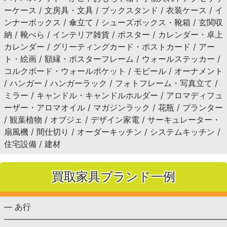
ーケース / 文房具・文具 / ブックスタンド / 衣装ケース / イ
ンナーボックス / 傘立て / シューズボックス・靴箱 / 玄関収
納 / 靴べら / インテリア雑貨 / ポスター / カレンダー・卓上
カレンダー / グリーティングカード・ポストカード / アー
ト・絵画 / 額縁・ポスターフレーム / ウォールステッカー /
コルクボード・ウォールポケット / モビール / オーナメント
/ ハンガー / ハンガーラック / フォトフレーム・写真立て /
ミラー / キャンドル・キャンドルホルダー / アロマディフュ
ーザー・アロマオイル / マガジンラック / 花瓶 / プランター
/ 観葉植物 / オブジェ / デザイン家電 / サーキュレーター・
扇風機 / 間仕切り / オーダーキッチン / システムキッチン /
住宅設備 / 建材
買取家具ブランド一例
— あ行
———————————————————————————