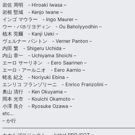
岩佐 周明 - Hiroaki Iwasa –
岩根 堅城 - Kenjo Iwane –
インゴ マウラー - Ingo Maurer –
ウー・バホリヨディン - Ou Baholyyodhin –
植木 莞爾 - Kanji Ueki –
ヴェルナー パントン - Verner Panton –
内田 繁 - Shigeru Uchida –
内山 章一 - Uchiyama Shoichi –
エーロ サーリネン - Eero Saarinen –
エーロ・アールニオ - Eero Aarnio –
蛯名 紀之 - Noriyuki Ebina –
エンリコ フランゾリーニ - Enrico Franzolini –
奥山 清行 - Ken Okuyama –
岡本 光市 - Kouichi Okamoto –
小澤 良介 - Ryosuke Ozawa –
etc…
– か行
————————————————————————————