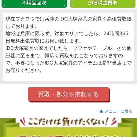
現在フクロウでは兵庫のIDC大塚家具の家具を高価買取致
しております。
地域は兵庫に限らず、対象エリアでしたら、24時間365
日無料出張買取にお伺い致します。
IDC大塚家具の家具でしたら、ソファやテーブル、その他
絨毯に至るまで、幅広く買取をおこなっておりますの
で、不要になったIDC大塚家具のアイテムは是非当店まで
お売りください。
買取・処分を依頼する
▲ メニューに戻る