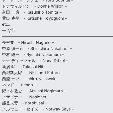
トード・ボーンチェ - Tord Boontje –
ドナウィルソン - Donna Wilson –
富田 一彦 - Kazuhiko Tomita –
豊口 克平 - Katsuhei Toyoguchi –
etc…
— な行
———————————————————————————
長根寛 - Hiroshi Nagane –
中原 慎一郎 - Shinichiro Nakahara –
中村 隆一 - Ryuichi Nakamura –
ナナ ディッツェル - Nana Ditzel –
新居 猛 - Takeshi Nii –
西堀耕太郎 - Nishihori Kotaro –
西脇 一郎 - Ichiro Nishiwaki –
ネンド - nendo –
野木村敦史 - Atsushi Nogimura –
ノザイナー - Nosigner –
能登夫妻 - notohusai –
ノルウェー・セイズ - Norway Says –