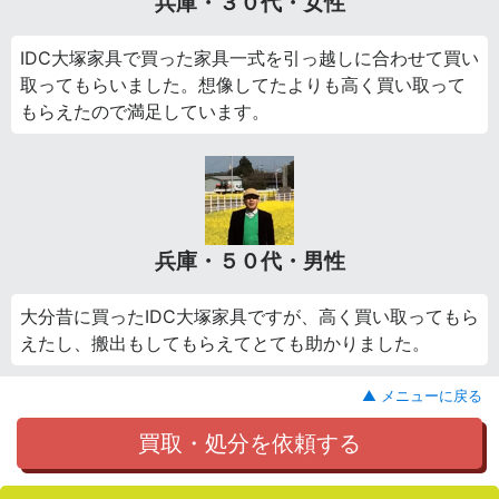
兵庫・３０代・女性
IDC大塚家具で買った家具一式を引っ越しに合わせて買い
取ってもらいました。想像してたよりも高く買い取って
もらえたので満足しています。
兵庫・５０代・男性
大分昔に買ったIDC大塚家具ですが、高く買い取ってもら
えたし、搬出もしてもらえてとても助かりました。
▲ メニューに戻る
買取・処分を依頼する