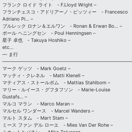
フランク ロイド ライト - F.Lloyd Wright –
フランチェスコ・アドリアーノ・ピッツィー - Francesco
Adriano Pi… –
ブルレック ロナン＆エルワン - Ronan & Erwan Bo… –
ポール ヘニングセン - Poul Henningsen –
星子 卓也 - Takuya Hoshiko –
etc…
— ま行
———————————————————————————
マーク ゲッツ - Mark Goetz –
マッティ・クレネル - Matti Klenell –
マティアス・ストールボム - Mattias Stahlbom –
マリー・ルイース・グフタフソン - Marie-Louise
Gustafs… –
マルコ マラン - Marco Maran –
マルセル ワンダース - Marcel Wanders –
マルト スタム - Mart Stam –
ミース ファン デル ローエ - Mies Van Der Rohe –