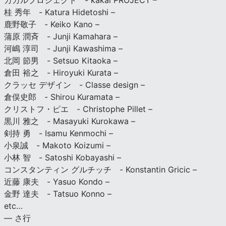
カカルプロジェクト - kakal PROJECT –
桂 秀年 - Katura Hidetoshi –
鹿野敬子 - Keiko Kano –
蒲原 潤斉 - Junji Kamahara –
河嶋 淳司 - Junji Kawashima –
北岡 節男 - Setsuo Kitaoka –
倉田 裕之 - Hiroyuki Kurata –
クラッセ デザイン - Classe design –
倉俣史郎 - Shirou Kuramata –
クリストフ・ピエ - Christophe Pillet –
黒川 雅之 - Masayuki Kurokawa –
剣持 勇 - Isamu Kenmochi –
小泉誠 - Makoto Koizumi –
小林 智 - Satoshi Kobayashi –
コンスタンティン グルチッチ - Konstantin Gricic –
近藤 康夫 - Yasuo Kondo –
金野 達夫 - Tatsuo Konno –
etc…
— さ行