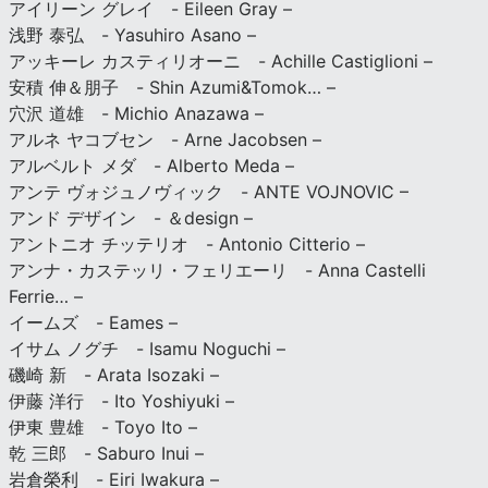
アイリーン グレイ - Eileen Gray –
浅野 泰弘 - Yasuhiro Asano –
アッキーレ カスティリオーニ - Achille Castiglioni –
安積 伸＆朋子 - Shin Azumi&Tomok… –
穴沢 道雄 - Michio Anazawa –
アルネ ヤコブセン - Arne Jacobsen –
アルベルト メダ - Alberto Meda –
アンテ ヴォジュノヴィック - ANTE VOJNOVIC –
アンド デザイン - ＆design –
アントニオ チッテリオ - Antonio Citterio –
アンナ・カステッリ・フェリエーリ - Anna Castelli
Ferrie… –
イームズ - Eames –
イサム ノグチ - Isamu Noguchi –
磯崎 新 - Arata Isozaki –
伊藤 洋行 - Ito Yoshiyuki –
伊東 豊雄 - Toyo Ito –
乾 三郎 - Saburo Inui –
岩倉榮利 - Eiri Iwakura –