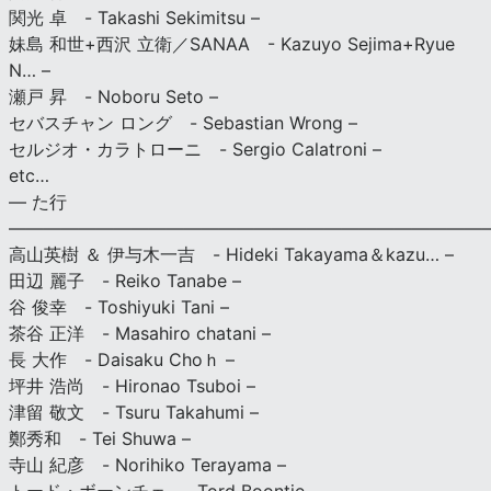
関光 卓 - Takashi Sekimitsu –
妹島 和世+西沢 立衛／SANAA - Kazuyo Sejima+Ryue
N… –
瀬戸 昇 - Noboru Seto –
セバスチャン ロング - Sebastian Wrong –
セルジオ・カラトローニ - Sergio Calatroni –
etc…
— た行
———————————————————————————
高山英樹 ＆ 伊与木一吉 - Hideki Takayama＆kazu… –
田辺 麗子 - Reiko Tanabe –
谷 俊幸 - Toshiyuki Tani –
茶谷 正洋 - Masahiro chatani –
長 大作 - Daisaku Choｈ –
坪井 浩尚 - Hironao Tsuboi –
津留 敬文 - Tsuru Takahumi –
鄭秀和 - Tei Shuwa –
寺山 紀彦 - Norihiko Terayama –