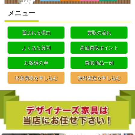
メニュー
選ばれる理由
買取の流れ
よくある質問
高価買取ポイント
お客様の声
買取商品一例
出張買取を申し込む
無料査定を申し込む