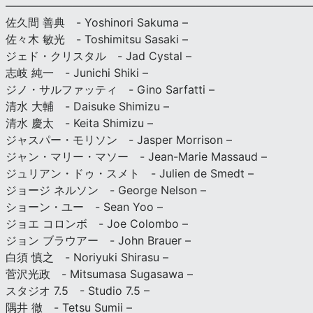
———————————————————————————
佐久間 善典 - Yoshinori Sakuma –
佐々木 敏光 - Toshimitsu Sasaki –
ジェド・クリスタル - Jad Cystal –
志岐 純一 - Junichi Shiki –
ジノ・サルファッティ - Gino Sarfatti –
清水 大輔 - Daisuke Shimizu –
清水 慶太 - Keita Shimizu –
ジャスパー・モリソン - Jasper Morrison –
ジャン・マリー・マソー - Jean-Marie Massaud –
ジュリアン・ドゥ・スメト - Julien de Smedt –
ジョージ ネルソン - George Nelson –
ショーン・ユー - Sean Yoo –
ジョエ コロンボ - Joe Colombo –
ジョン ブラウアー - John Brauer –
白須 慎之 - Noriyuki Shirasu –
菅沢光政 - Mitsumasa Sugasawa –
スタジオ 7.5 - Studio 7.5 –
隅井 徹 - Tetsu Sumii –