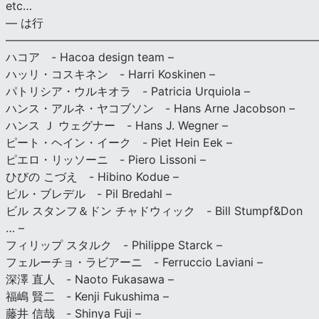
etc…
— は行
———————————————————————————
ハコア - Hacoa design team –
ハッリ・コスキネン - Harri Koskinen –
パトリシア・ウルキオラ - Patricia Urquiola –
ハンス・アルネ・ヤコブソン - Hans Arne Jacobson –
ハンス Ｊ ウェグナー - Hans J. Wegner –
ピート・ヘイン・イーク - Piet Hein Eek –
ピエロ・リッソーニ - Piero Lissoni –
ひびの こづえ - Hibino Kodue –
ピル・ブレデル - Pil Bredahl –
ビル スタンフ＆ドン チャドウィック - Bill Stumpf&Don
… –
フィリップ スタルク - Philippe Starck –
フェルーチョ・ラビアーニ - Ferruccio Laviani –
深澤 直人 - Naoto Fukasawa –
福嶋 賢二 - Kenji Fukushima –
藤井 信哉 - Shinya Fuji –