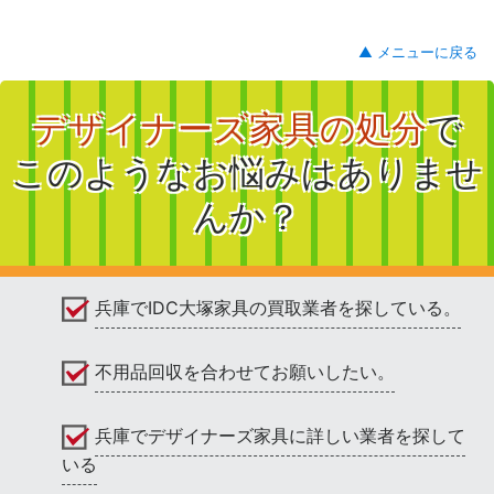
▲ メニューに戻る
デザイナーズ家具の処分
で
このようなお悩みはありませ
んか？
兵庫でIDC大塚家具の買取業者を探している。
不用品回収を合わせてお願いしたい。
兵庫でデザイナーズ家具に詳しい業者を探して
いる