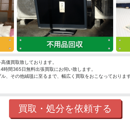
を高価買取致しております。
4時間365日無料出張買取にお伺い致します。
ブル、その他絨毯に至るまで、幅広く買取をおこなっております
買取・処分を依頼する