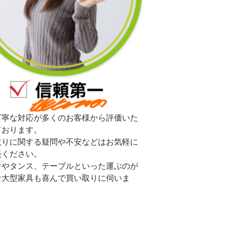
丁寧な対応が多くのお客様から評価いた
ております。
取りに関する疑問や不安などはお気軽に
談ください。
ァやタンス、テーブルといった運ぶのが
な大型家具も喜んで買い取りに伺いま