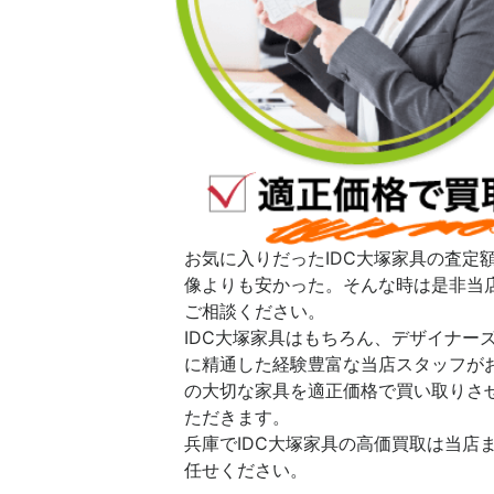
お気に入りだったIDC大塚家具の査定
像よりも安かった。そんな時は是非当
ご相談ください。
IDC大塚家具はもちろん、デザイナー
に精通した経験豊富な当店スタッフが
の大切な家具を適正価格で買い取りさ
ただきます。
兵庫でIDC大塚家具の高価買取は当店
任せください。