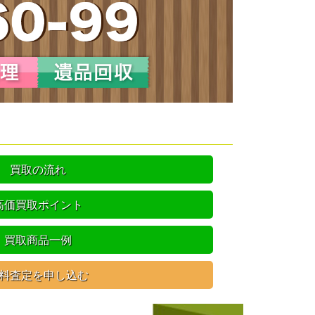
買取の流れ
高価買取ポイント
買取商品一例
料査定を申し込む