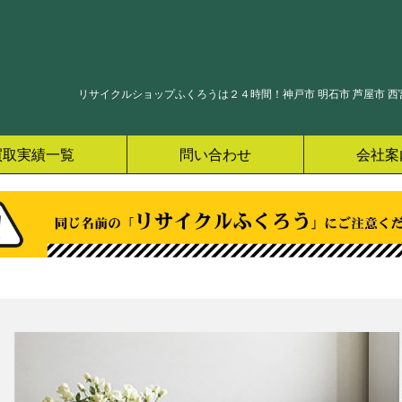
リサイクルショップふくろうは２４時間！神戸市 明石市 芦屋市 西宮
買取実績一覧
問い合わせ
会社案