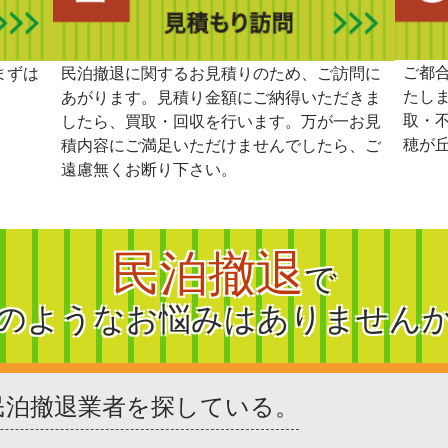
ご都
まずは
民泊撤退に関するお見積りのため、ご訪問に
たし
あがります。見積り金額にご納得いただきま
取・
したら、買取・回収を行います。万が一お見
穂が
積内容にご満足いただけませんでしたら、ご
遠慮無くお断り下さい。
民泊撤退
で
のようなお悩みはありません
民泊撤退業者を探している。