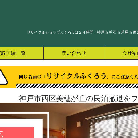
リサイクルショップふくろうは２４時間！神戸市 明石市 芦屋市 西宮
買取実績一覧
問い合わせ
会社案
神戸市西区美穂が丘の民泊撤退をフ