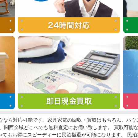
ロウなら対応可能です。家具家電の回収・買取はもちろん、ハ
ず、関西全域どこへでも無料査定にお伺い致します。 買取可能
べてもお得にスピーディーに民泊撤退が可能になります。 民