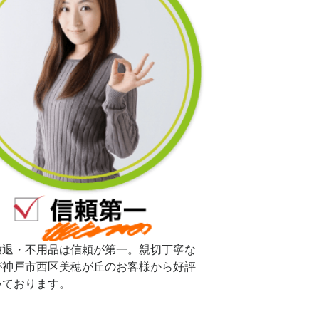
撤退・不用品は信頼が第一。親切丁寧な
が神戸市西区美穂が丘のお客様から好評
いております。