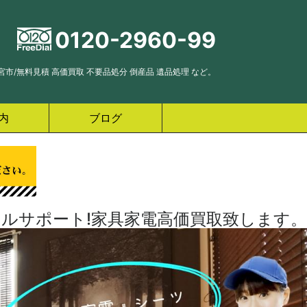
0120-2960-99
市/無料見積 高価買取 不要品処分 倒産品 遺品処理 など。
内
ブログ
ルサポート!家具家電高価買取致します。