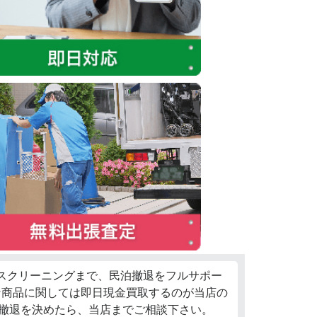
ウスクリーニングまで、民泊撤退をフルサポー
な商品に関しては即日現金買取するのが当店の
泊撤退を決めたら、当店までご相談下さい。