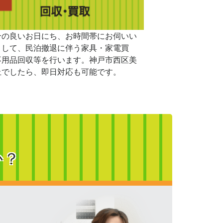
合の良いお日にち、お時間帯にお伺いい
まして、民泊撤退に伴う家具・家電買
不用品回収等を行います。神戸市西区美
丘でしたら、即日対応も可能です。
か？