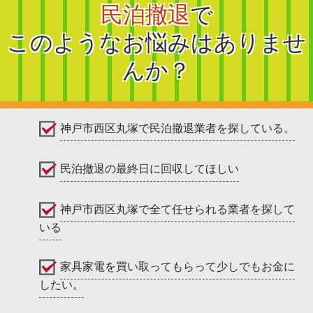
民泊撤退
で
このようなお悩みはありませ
んか？
神戸市西区丸塚で民泊撤退業者を探している。
民泊撤退の最終日に回収してほしい
神戸市西区丸塚で全て任せられる業者を探して
いる
家具家電を買い取ってもらって少しでもお金に
したい。