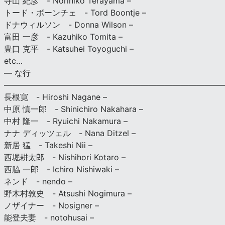
寺山 紀彦 - Norihiko Terayama –
トード・ボーンチェ - Tord Boontje –
ドナウィルソン - Donna Wilson –
富田 一彦 - Kazuhiko Tomita –
豊口 克平 - Katsuhei Toyoguchi –
etc…
— な行
———————————————————————————
長根寛 - Hiroshi Nagane –
中原 慎一郎 - Shinichiro Nakahara –
中村 隆一 - Ryuichi Nakamura –
ナナ ディッツェル - Nana Ditzel –
新居 猛 - Takeshi Nii –
西堀耕太郎 - Nishihori Kotaro –
西脇 一郎 - Ichiro Nishiwaki –
ネンド - nendo –
野木村敦史 - Atsushi Nogimura –
ノザイナー - Nosigner –
能登夫妻 - notohusai –