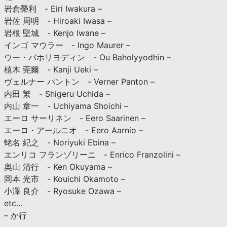
岩倉榮利 - Eiri Iwakura –
岩佐 周明 - Hiroaki Iwasa –
岩根 堅城 - Kenjo Iwane –
インゴ マウラー - Ingo Maurer –
ウー・バホリヨディン - Ou Baholyyodhin –
植木 莞爾 - Kanji Ueki –
ヴェルナー パントン - Verner Panton –
内田 繁 - Shigeru Uchida –
内山 章一 - Uchiyama Shoichi –
エーロ サーリネン - Eero Saarinen –
エーロ・アールニオ - Eero Aarnio –
蛯名 紀之 - Noriyuki Ebina –
エンリコ フランゾリーニ - Enrico Franzolini –
奥山 清行 - Ken Okuyama –
岡本 光市 - Kouichi Okamoto –
小澤 良介 - Ryosuke Ozawa –
etc…
– か行