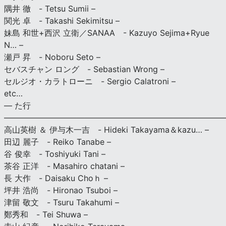
隅井 徹 - Tetsu Sumii –
関光 卓 - Takashi Sekimitsu –
妹島 和世+西沢 立衛／SANAA - Kazuyo Sejima+Ryue
N… –
瀬戸 昇 - Noboru Seto –
セバスチャン ロング - Sebastian Wrong –
セルジオ・カラトローニ - Sergio Calatroni –
etc…
— た行
———————————————————————————
高山英樹 ＆ 伊与木一吉 - Hideki Takayama＆kazu… –
田辺 麗子 - Reiko Tanabe –
谷 俊幸 - Toshiyuki Tani –
茶谷 正洋 - Masahiro chatani –
長 大作 - Daisaku Choｈ –
坪井 浩尚 - Hironao Tsuboi –
津留 敬文 - Tsuru Takahumi –
鄭秀和 - Tei Shuwa –