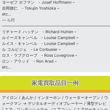
ヨーゼフ ホフマン - Josef Hoffmann –
吉岡徳仁 - Tokujin Yoshioka –
etc…
— ら行
———————————————————————————
リチャード ハッテン - Richard Hutten –
ルイーズキャンベル - Louise Campbell –
ルイス・キャンベル - Louise Campbell –
ル コルビジェ - Le Corbusier –
ロス・ラブグローブ - Ross Lovegrove –
ロン・アラッド - Ron Arad –
etc…
家電買取品目一例
アイロン / あんか / インターホン / ウォーターオーブン / ウ
ォークマン → デジタルオーディオプレーヤー / 薄型テレビ
/ エア・コンディショナー （エアコン） / エアサーキュレー