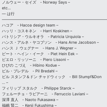
ノルウェー・セイズ - Norway Says –
etc…
— は行
———————————————————————————
ハコア - Hacoa design team –
ハッリ・コスキネン - Harri Koskinen –
パトリシア・ウルキオラ - Patricia Urquiola –
ハンス・アルネ・ヤコブソン - Hans Arne Jacobson –
ハンス Ｊ ウェグナー - Hans J. Wegner –
ピート・ヘイン・イーク - Piet Hein Eek –
ピエロ・リッソーニ - Piero Lissoni –
ひびの こづえ - Hibino Kodue –
ピル・ブレデル - Pil Bredahl –
ビル スタンフ＆ドン チャドウィック - Bill Stumpf&Don
… –
フィリップ スタルク - Philippe Starck –
フェルーチョ・ラビアーニ - Ferruccio Laviani –
深澤 直人 - Naoto Fukasawa –
福嶋 賢二 - Kenji Fukushima –