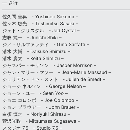
— さ行
———————————————————————————
佐久間 善典 - Yoshinori Sakuma –
佐々木 敏光 - Toshimitsu Sasaki –
ジェド・クリスタル - Jad Cystal –
志岐 純一 - Junichi Shiki –
ジノ・サルファッティ - Gino Sarfatti –
清水 大輔 - Daisuke Shimizu –
清水 慶太 - Keita Shimizu –
ジャスパー・モリソン - Jasper Morrison –
ジャン・マリー・マソー - Jean-Marie Massaud –
ジュリアン・ドゥ・スメト - Julien de Smedt –
ジョージ ネルソン - George Nelson –
ショーン・ユー - Sean Yoo –
ジョエ コロンボ - Joe Colombo –
ジョン ブラウアー - John Brauer –
白須 慎之 - Noriyuki Shirasu –
菅沢光政 - Mitsumasa Sugasawa –
スタジオ 7.5 - Studio 7.5 –