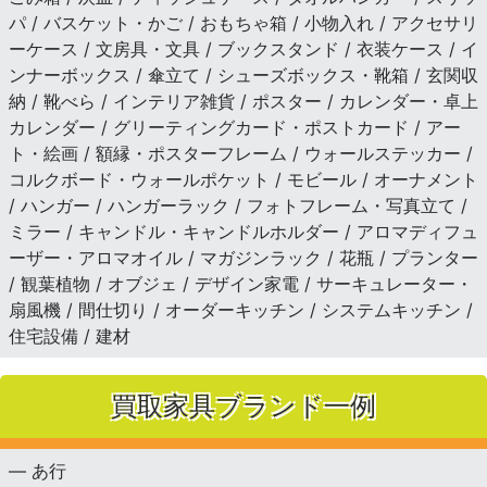
パ / バスケット・かご / おもちゃ箱 / 小物入れ / アクセサリ
ーケース / 文房具・文具 / ブックスタンド / 衣装ケース / イ
ンナーボックス / 傘立て / シューズボックス・靴箱 / 玄関収
納 / 靴べら / インテリア雑貨 / ポスター / カレンダー・卓上
カレンダー / グリーティングカード・ポストカード / アー
ト・絵画 / 額縁・ポスターフレーム / ウォールステッカー /
コルクボード・ウォールポケット / モビール / オーナメント
/ ハンガー / ハンガーラック / フォトフレーム・写真立て /
ミラー / キャンドル・キャンドルホルダー / アロマディフュ
ーザー・アロマオイル / マガジンラック / 花瓶 / プランター
/ 観葉植物 / オブジェ / デザイン家電 / サーキュレーター・
扇風機 / 間仕切り / オーダーキッチン / システムキッチン /
住宅設備 / 建材
買取家具ブランド一例
— あ行