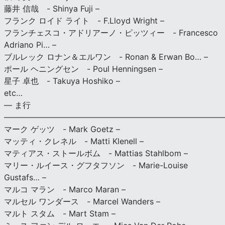
藤井 信哉 - Shinya Fuji –
フランク ロイド ライト - F.Lloyd Wright –
フランチェスコ・アドリアーノ・ピッツィー - Francesco
Adriano Pi… –
ブルレック ロナン＆エルワン - Ronan & Erwan Bo… –
ポール ヘニングセン - Poul Henningsen –
星子 卓也 - Takuya Hoshiko –
etc…
— ま行
———————————————————————————
マーク ゲッツ - Mark Goetz –
マッティ・クレネル - Matti Klenell –
マティアス・ストールボム - Mattias Stahlbom –
マリー・ルイース・グフタフソン - Marie-Louise
Gustafs… –
マルコ マラン - Marco Maran –
マルセル ワンダース - Marcel Wanders –
マルト スタム - Mart Stam –