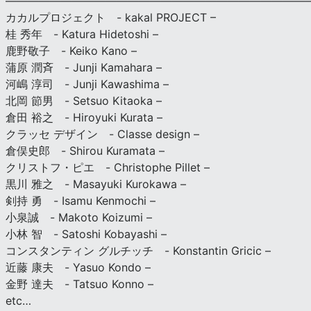
————————————————————————————
カカルプロジェクト - kakal PROJECT –
桂 秀年 - Katura Hidetoshi –
鹿野敬子 - Keiko Kano –
蒲原 潤斉 - Junji Kamahara –
河嶋 淳司 - Junji Kawashima –
北岡 節男 - Setsuo Kitaoka –
倉田 裕之 - Hiroyuki Kurata –
クラッセ デザイン - Classe design –
倉俣史郎 - Shirou Kuramata –
クリストフ・ピエ - Christophe Pillet –
黒川 雅之 - Masayuki Kurokawa –
剣持 勇 - Isamu Kenmochi –
小泉誠 - Makoto Koizumi –
小林 智 - Satoshi Kobayashi –
コンスタンティン グルチッチ - Konstantin Gricic –
近藤 康夫 - Yasuo Kondo –
金野 達夫 - Tatsuo Konno –
etc…