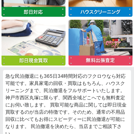
急な民泊撤退にも365日34時間対応のフクロウなら対応
可能です。家具家電の回収・買取はもちろん、ハウスク
リーニングまで、民泊撤退をフルサポートいたします。
神戸市西区丸塚に限らず、関西全域どこへでも無料査定
にお伺い致します。 買取可能な商品に関しては即日現金
買取するのが当店の特徴です。そのため、通常の不用品
回収に比べてもお得にスピーディーに民泊撤退が可能に
なります。 民泊撤退を決めたら、当店までご相談下さ
い。