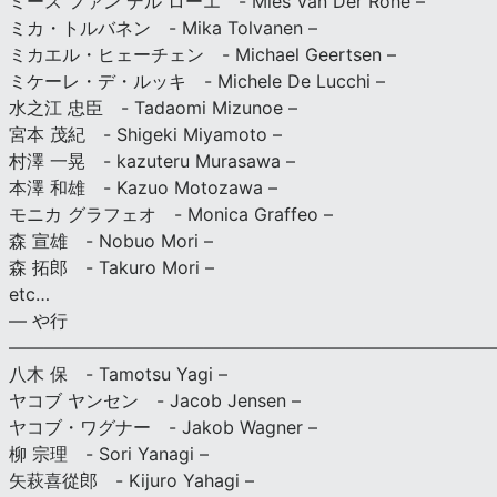
ミース ファン デル ローエ - Mies Van Der Rohe –
ミカ・トルバネン - Mika Tolvanen –
ミカエル・ヒェーチェン - Michael Geertsen –
ミケーレ・デ・ルッキ - Michele De Lucchi –
水之江 忠臣 - Tadaomi Mizunoe –
宮本 茂紀 - Shigeki Miyamoto –
村澤 一晃 - kazuteru Murasawa –
本澤 和雄 - Kazuo Motozawa –
モニカ グラフェオ - Monica Graffeo –
森 宣雄 - Nobuo Mori –
森 拓郎 - Takuro Mori –
etc…
— や行
———————————————————————————
八木 保 - Tamotsu Yagi –
ヤコブ ヤンセン - Jacob Jensen –
ヤコブ・ワグナー - Jakob Wagner –
柳 宗理 - Sori Yanagi –
矢萩喜從郎 - Kijuro Yahagi –