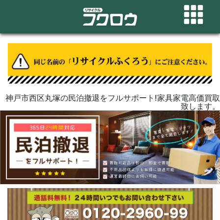
神戸市西区丸塚の民泊撤退をフルサポート!家具家電高価買取
致します。