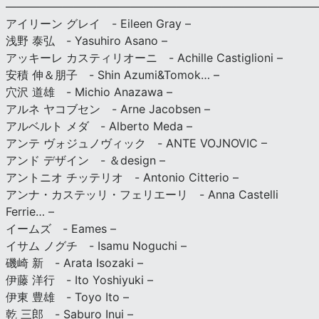
———————————————————————————
アイリーン グレイ - Eileen Gray –
浅野 泰弘 - Yasuhiro Asano –
アッキーレ カスティリオーニ - Achille Castiglioni –
安積 伸＆朋子 - Shin Azumi&Tomok… –
穴沢 道雄 - Michio Anazawa –
アルネ ヤコブセン - Arne Jacobsen –
アルベルト メダ - Alberto Meda –
アンテ ヴォジュノヴィック - ANTE VOJNOVIC –
アンド デザイン - ＆design –
アントニオ チッテリオ - Antonio Citterio –
アンナ・カステッリ・フェリエーリ - Anna Castelli
Ferrie… –
イームズ - Eames –
イサム ノグチ - Isamu Noguchi –
磯崎 新 - Arata Isozaki –
伊藤 洋行 - Ito Yoshiyuki –
伊東 豊雄 - Toyo Ito –
乾 三郎 - Saburo Inui –