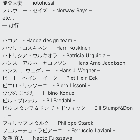
能登夫妻 - notohusai –
ノルウェー・セイズ - Norway Says –
etc…
— は行
———————————————————————————
ハコア - Hacoa design team –
ハッリ・コスキネン - Harri Koskinen –
パトリシア・ウルキオラ - Patricia Urquiola –
ハンス・アルネ・ヤコブソン - Hans Arne Jacobson –
ハンス Ｊ ウェグナー - Hans J. Wegner –
ピート・ヘイン・イーク - Piet Hein Eek –
ピエロ・リッソーニ - Piero Lissoni –
ひびの こづえ - Hibino Kodue –
ピル・ブレデル - Pil Bredahl –
ビル スタンフ＆ドン チャドウィック - Bill Stumpf&Don
… –
フィリップ スタルク - Philippe Starck –
フェルーチョ・ラビアーニ - Ferruccio Laviani –
深澤 直人 - Naoto Fukasawa –