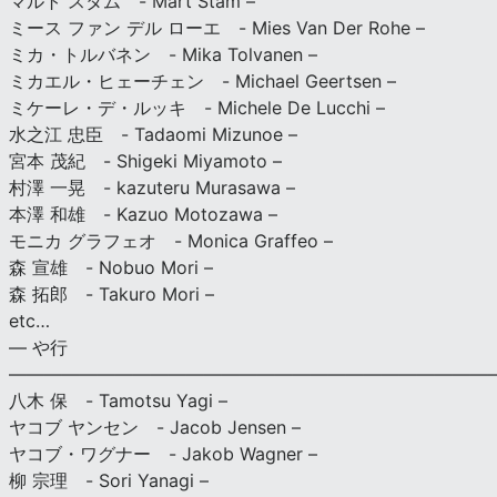
マルト スタム - Mart Stam –
ミース ファン デル ローエ - Mies Van Der Rohe –
ミカ・トルバネン - Mika Tolvanen –
ミカエル・ヒェーチェン - Michael Geertsen –
ミケーレ・デ・ルッキ - Michele De Lucchi –
水之江 忠臣 - Tadaomi Mizunoe –
宮本 茂紀 - Shigeki Miyamoto –
村澤 一晃 - kazuteru Murasawa –
本澤 和雄 - Kazuo Motozawa –
モニカ グラフェオ - Monica Graffeo –
森 宣雄 - Nobuo Mori –
森 拓郎 - Takuro Mori –
etc…
— や行
———————————————————————————
八木 保 - Tamotsu Yagi –
ヤコブ ヤンセン - Jacob Jensen –
ヤコブ・ワグナー - Jakob Wagner –
柳 宗理 - Sori Yanagi –