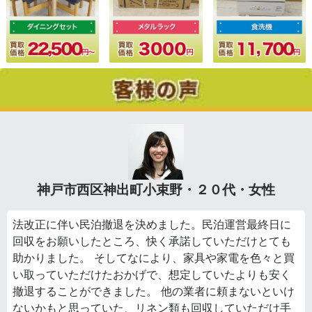
神戸市西区神出町小束野・２０代・女性
法改正に伴い民泊撤退を決めました。民泊運営最終日に
回収をお願いしたところ、快く承諾していただけとても
助かりました。 そしてなにより、家具や家電を色々と買
い取っていただけたおかげで、想定していたよりも安く
撤退することができました。 他の業者に頼まないといけ
ないかもと思っていた、リネン類も回収していただけ手