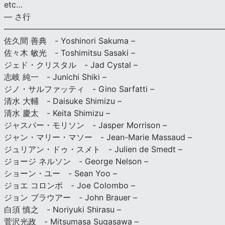
etc…
— さ行
———————————————————————————
佐久間 善典 - Yoshinori Sakuma –
佐々木 敏光 - Toshimitsu Sasaki –
ジェド・クリスタル - Jad Cystal –
志岐 純一 - Junichi Shiki –
ジノ・サルファッティ - Gino Sarfatti –
清水 大輔 - Daisuke Shimizu –
清水 慶太 - Keita Shimizu –
ジャスパー・モリソン - Jasper Morrison –
ジャン・マリー・マソー - Jean-Marie Massaud –
ジュリアン・ドゥ・スメト - Julien de Smedt –
ジョージ ネルソン - George Nelson –
ショーン・ユー - Sean Yoo –
ジョエ コロンボ - Joe Colombo –
ジョン ブラウアー - John Brauer –
白須 慎之 - Noriyuki Shirasu –
菅沢光政 - Mitsumasa Sugasawa –