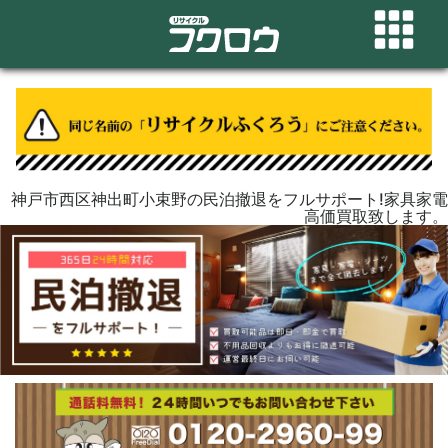
神戸市西区神出町小束野の民泊撤退をフルサポート!家具家電
高価買取致します。