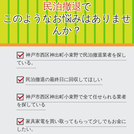
民泊撤退
で
このようなお悩みはありませ
んか？
神戸市西区神出町小束野で民泊撤退業者を探し
ている。
民泊撤退の最終日に回収してほしい
神戸市西区神出町小束野で全て任せられる業者
を探している
家具家電を買い取ってもらって少しでもお金に
したい。