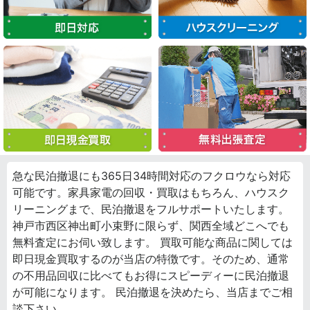
急な民泊撤退にも365日34時間対応のフクロウなら対応
可能です。家具家電の回収・買取はもちろん、ハウスク
リーニングまで、民泊撤退をフルサポートいたします。
神戸市西区神出町小束野に限らず、関西全域どこへでも
無料査定にお伺い致します。 買取可能な商品に関しては
即日現金買取するのが当店の特徴です。そのため、通常
の不用品回収に比べてもお得にスピーディーに民泊撤退
が可能になります。 民泊撤退を決めたら、当店までご相
談下さい。