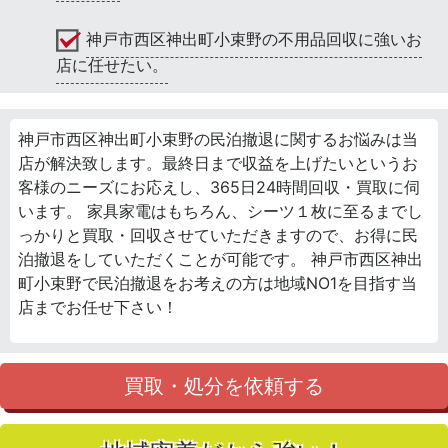
神戸市西区神出町小束野の不用品回収に強いお
店に任せたい。
神戸市西区神出町小束野の民泊撤退に関するお悩みは当
店が解決致します。最終日まで収益を上げたいというお
客様のニーズにお応えし、365日24時間回収・買取に伺
います。 家具家電はもちろん、シーツ１枚に至るまでし
っかりと買取・回収させていただきますので、お得に民
泊撤退をしていただくことが可能です。 神戸市西区神出
町小束野で民泊撤退をお考えの方は地域NO1を目指す当
店までお任せ下さい！
買取・処分を依頼する