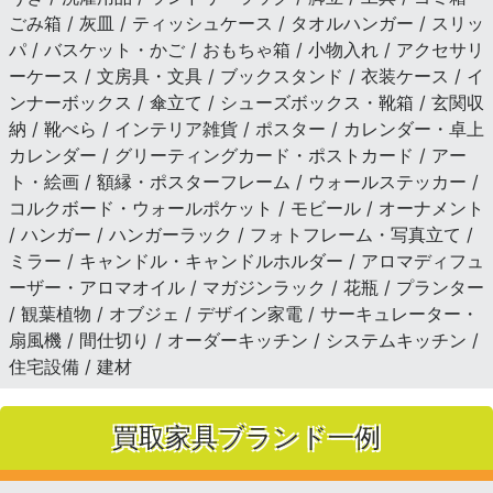
ごみ箱 / 灰皿 / ティッシュケース / タオルハンガー / スリッ
パ / バスケット・かご / おもちゃ箱 / 小物入れ / アクセサリ
ーケース / 文房具・文具 / ブックスタンド / 衣装ケース / イ
ンナーボックス / 傘立て / シューズボックス・靴箱 / 玄関収
納 / 靴べら / インテリア雑貨 / ポスター / カレンダー・卓上
カレンダー / グリーティングカード・ポストカード / アー
ト・絵画 / 額縁・ポスターフレーム / ウォールステッカー /
コルクボード・ウォールポケット / モビール / オーナメント
/ ハンガー / ハンガーラック / フォトフレーム・写真立て /
ミラー / キャンドル・キャンドルホルダー / アロマディフュ
ーザー・アロマオイル / マガジンラック / 花瓶 / プランター
/ 観葉植物 / オブジェ / デザイン家電 / サーキュレーター・
扇風機 / 間仕切り / オーダーキッチン / システムキッチン /
住宅設備 / 建材
買取家具ブランド一例