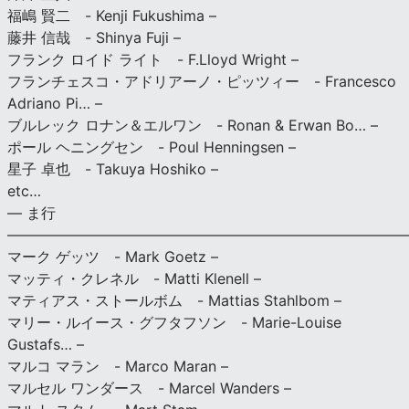
福嶋 賢二 - Kenji Fukushima –
藤井 信哉 - Shinya Fuji –
フランク ロイド ライト - F.Lloyd Wright –
フランチェスコ・アドリアーノ・ピッツィー - Francesco
Adriano Pi… –
ブルレック ロナン＆エルワン - Ronan & Erwan Bo… –
ポール ヘニングセン - Poul Henningsen –
星子 卓也 - Takuya Hoshiko –
etc…
— ま行
———————————————————————————
マーク ゲッツ - Mark Goetz –
マッティ・クレネル - Matti Klenell –
マティアス・ストールボム - Mattias Stahlbom –
マリー・ルイース・グフタフソン - Marie-Louise
Gustafs… –
マルコ マラン - Marco Maran –
マルセル ワンダース - Marcel Wanders –