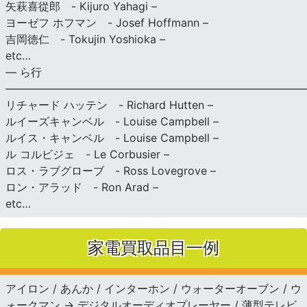
矢萩喜從郎 - Kijuro Yahagi –
ヨーゼフ ホフマン - Josef Hoffmann –
吉岡徳仁 - Tokujin Yoshioka –
etc…
— ら行
———————————————————————————
リチャード ハッテン - Richard Hutten –
ルイーズキャンベル - Louise Campbell –
ルイス・キャンベル - Louise Campbell –
ル コルビジェ - Le Corbusier –
ロス・ラブグローブ - Ross Lovegrove –
ロン・アラッド - Ron Arad –
etc…
家電買取品目一例
アイロン / あんか / インターホン / ウォーターオーブン / ウ
ォークマン → デジタルオーディオプレーヤー / 薄型テレビ