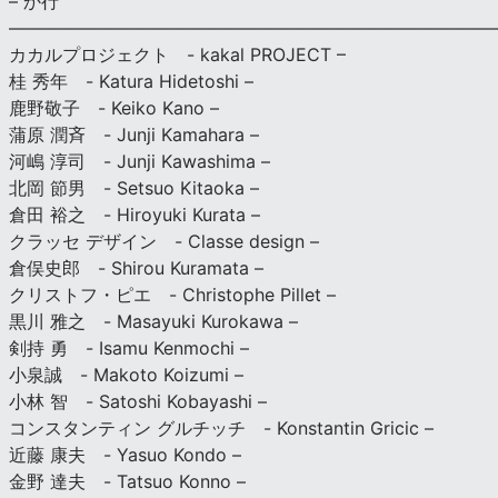
– か行
————————————————————————————
カカルプロジェクト - kakal PROJECT –
桂 秀年 - Katura Hidetoshi –
鹿野敬子 - Keiko Kano –
蒲原 潤斉 - Junji Kamahara –
河嶋 淳司 - Junji Kawashima –
北岡 節男 - Setsuo Kitaoka –
倉田 裕之 - Hiroyuki Kurata –
クラッセ デザイン - Classe design –
倉俣史郎 - Shirou Kuramata –
クリストフ・ピエ - Christophe Pillet –
黒川 雅之 - Masayuki Kurokawa –
剣持 勇 - Isamu Kenmochi –
小泉誠 - Makoto Koizumi –
小林 智 - Satoshi Kobayashi –
コンスタンティン グルチッチ - Konstantin Gricic –
近藤 康夫 - Yasuo Kondo –
金野 達夫 - Tatsuo Konno –