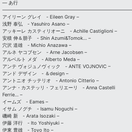
— あ行
———————————————————————————
アイリーン グレイ - Eileen Gray –
浅野 泰弘 - Yasuhiro Asano –
アッキーレ カスティリオーニ - Achille Castiglioni –
安積 伸＆朋子 - Shin Azumi&Tomok… –
穴沢 道雄 - Michio Anazawa –
アルネ ヤコブセン - Arne Jacobsen –
アルベルト メダ - Alberto Meda –
アンテ ヴォジュノヴィック - ANTE VOJNOVIC –
アンド デザイン - ＆design –
アントニオ チッテリオ - Antonio Citterio –
アンナ・カステッリ・フェリエーリ - Anna Castelli
Ferrie… –
イームズ - Eames –
イサム ノグチ - Isamu Noguchi –
磯崎 新 - Arata Isozaki –
伊藤 洋行 - Ito Yoshiyuki –
伊東 豊雄 - Toyo Ito –