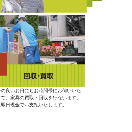
合の良いお日にちお時間帯にお伺いいた
して、家具の買取・回収を行ないます。
は即日現金でお支払いたします。