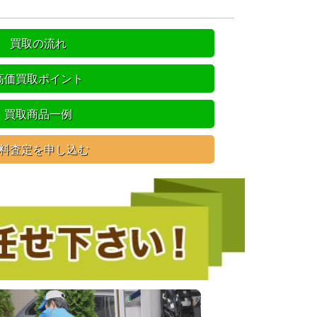
買取の流れ
高価買取ポイント
買取商品一例
料査定を申し込む