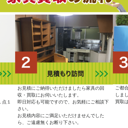
ご都
。
お見積にご納得いただけましたら家具の回
しま
収・買取にお伺いいたします。
買取
１点１
即日対応も可能ですので、お気軽にご相談下
さい。
お見積内容にご満足いただけませんでした
ら、ご遠慮無くお断り下さい。