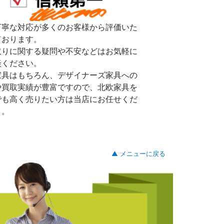
丁寧な対応が多くのお客様から評価いた
ております。
取りに関する疑問や不安などはお気軽に
談ください。
家具はもちろん、デザイナーズ家具への
や買取実績が豊富ですので、北欧家具を
でも高く売りたい方は当店にお任せくだ
。。
▲ メニューに戻る