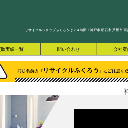
リサイクルショップふくろうは２４時間！神戸市 明石市 芦屋市 西宮
買取実績一覧
問い合わせ
会社案